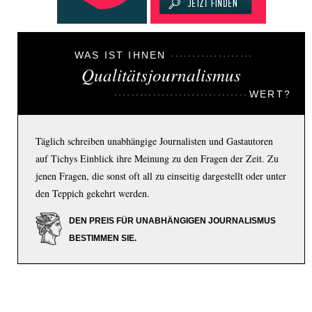
WAS IST IHNEN
Qualitätsjournalismus
WERT?
Täglich schreiben unabhängige Journalisten und Gastautoren
auf Tichys Einblick ihre Meinung zu den Fragen der Zeit. Zu
jenen Fragen, die sonst oft all zu einseitig dargestellt oder unter
den Teppich gekehrt werden.
DEN PREIS FÜR UNABHÄNGIGEN JOURNALISMUS
BESTIMMEN SIE.