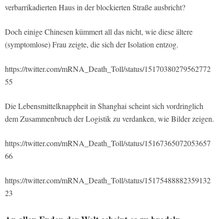
verbarrikadierten Haus in der blockierten Straße ausbricht?
Doch einige Chinesen kümmert all das nicht, wie diese ältere
(symptomlose) Frau zeigte, die sich der Isolation entzog.
https://twitter.com/mRNA_Death_Toll/status/15170380279562772
55
Die Lebensmittelknappheit in Shanghai scheint sich vordringlich
dem Zusammenbruch der Logistik zu verdanken, wie Bilder zeigen.
https://twitter.com/mRNA_Death_Toll/status/15167365072053657
66
https://twitter.com/mRNA_Death_Toll/status/15175488882359132
23