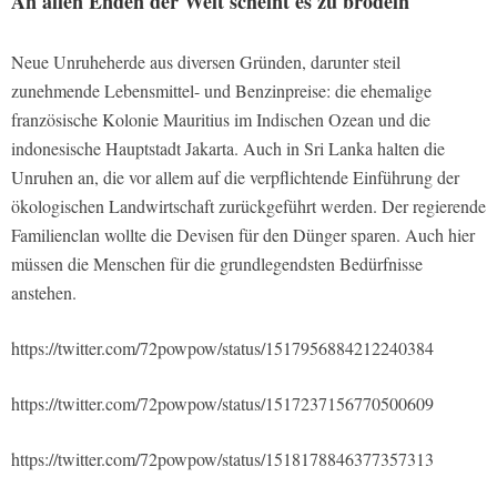
An allen Enden der Welt scheint es zu brodeln
Neue Unruheherde aus diversen Gründen, darunter steil
zunehmende Lebensmittel- und Benzinpreise: die ehemalige
französische Kolonie Mauritius im Indischen Ozean und die
indonesische Hauptstadt Jakarta. Auch in Sri Lanka halten die
Unruhen an, die vor allem auf die verpflichtende Einführung der
ökologischen Landwirtschaft zurückgeführt werden. Der regierende
Familienclan wollte die Devisen für den Dünger sparen. Auch hier
müssen die Menschen für die grundlegendsten Bedürfnisse
anstehen.
https://twitter.com/72powpow/status/1517956884212240384
https://twitter.com/72powpow/status/1517237156770500609
https://twitter.com/72powpow/status/1518178846377357313