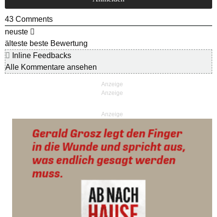
43
Comments
neuste
älteste
beste Bewertung
Inline Feedbacks
Alle Kommentare ansehen
Anzeige