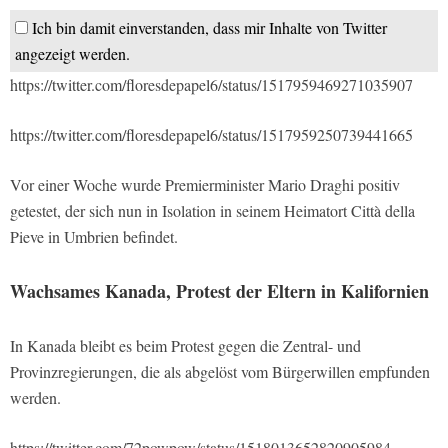
Ich bin damit einverstanden, dass mir Inhalte von Twitter
angezeigt werden.
https://twitter.com/floresdepapel6/status/1517959469271035907
https://twitter.com/floresdepapel6/status/1517959250739441665
Vor einer Woche wurde Premierminister Mario Draghi positiv
getestet, der sich nun in Isolation in seinem Heimatort Città della
Pieve in Umbrien befindet.
Wachsames Kanada, Protest der Eltern in Kalifornien
In Kanada bleibt es beim Protest gegen die Zentral- und
Provinzregierungen, die als abgelöst vom Bürgerwillen empfunden
werden.
https://twitter.com/72powpow/status/1518013652820905984