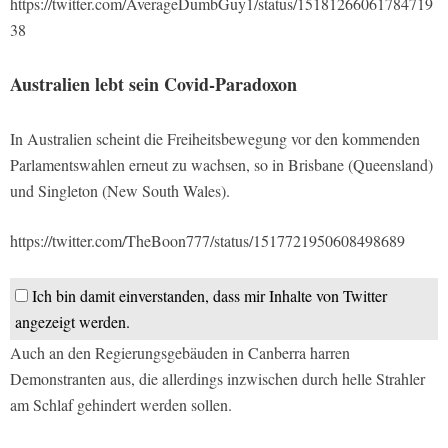
https://twitter.com/AverageDumbGuy1/status/15181266061784719
38
Australien lebt sein Covid-Paradoxon
In Australien scheint die Freiheitsbewegung vor den kommenden
Parlamentswahlen erneut zu wachsen, so in Brisbane (Queensland)
und Singleton (New South Wales).
https://twitter.com/TheBoon777/status/1517721950608498689
Ich bin damit einverstanden, dass mir Inhalte von Twitter
angezeigt werden.
Auch an den Regierungsgebäuden in Canberra harren
Demonstranten aus, die allerdings inzwischen durch helle Strahler
am Schlaf gehindert werden sollen.