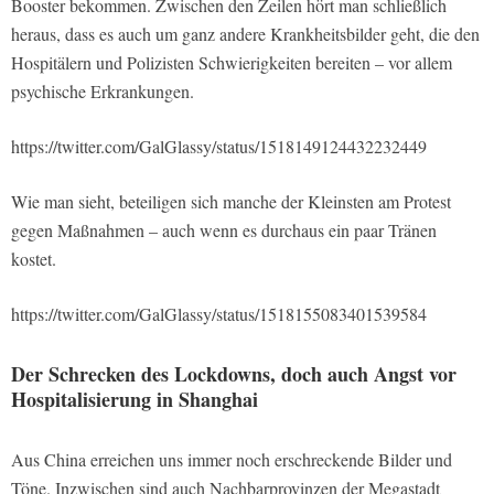
Booster bekommen. Zwischen den Zeilen hört man schließlich
heraus, dass es auch um ganz andere Krankheitsbilder geht, die den
Hospitälern und Polizisten Schwierigkeiten bereiten – vor allem
psychische Erkrankungen.
https://twitter.com/GalGlassy/status/1518149124432232449
Wie man sieht, beteiligen sich manche der Kleinsten am Protest
gegen Maßnahmen – auch wenn es durchaus ein paar Tränen
kostet.
https://twitter.com/GalGlassy/status/1518155083401539584
Der Schrecken des Lockdowns, doch auch Angst vor
Hospitalisierung in Shanghai
Aus China erreichen uns immer noch erschreckende Bilder und
Töne. Inzwischen sind auch Nachbarprovinzen der Megastadt