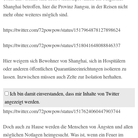
Shanghai betroffen, hier die Provinz Jiangsu, in der Reisen nicht
mehr ohne weiteres möglich sind.
https://twitter.com/72powpow/status/1517964878127898624
https://twitter.com/72powpow/status/1518041648088846337
Hier weigern sich Bewohner von Shanghai, sich in Hospitälern
oder anderen öffentlichen Quarantäneeinrichtungen isolieren zu
lassen. Inzwischen müssen auch Zelte zur Isolation herhalten.
Ich bin damit einverstanden, dass mir Inhalte von Twitter
angezeigt werden.
https://twitter.com/72powpow/status/1517624060447903744
Doch auch zu Hause werden die Menschen von Ängsten und allen
möglichen Notlagen heimgesucht. Was ist, wenn ein Feuer im