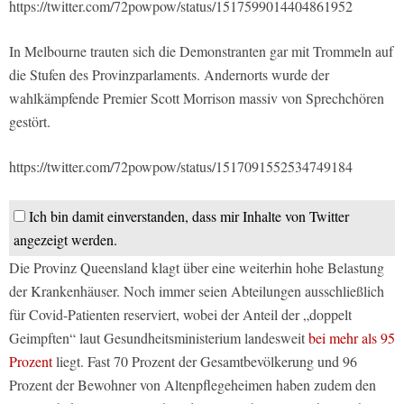
https://twitter.com/72powpow/status/1517599014404861952
In Melbourne trauten sich die Demonstranten gar mit Trommeln auf
die Stufen des Provinzparlaments. Andernorts wurde der
wahlkämpfende Premier Scott Morrison massiv von Sprechchören
gestört.
https://twitter.com/72powpow/status/1517091552534749184
Ich bin damit einverstanden, dass mir Inhalte von Twitter
angezeigt werden.
Die Provinz Queensland klagt über eine weiterhin hohe Belastung
der Krankenhäuser. Noch immer seien Abteilungen ausschließlich
für Covid-Patienten reserviert, wobei der Anteil der „doppelt
Geimpften“ laut Gesundheitsministerium landesweit
bei mehr als 95
Prozent
liegt. Fast 70 Prozent der Gesamtbevölkerung und 96
Prozent der Bewohner von Altenpflegeheimen haben zudem den