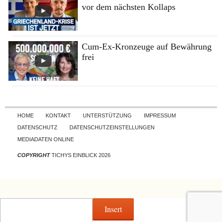
vor dem nächsten Kollaps
Cum-Ex-Kronzeuge auf Bewährung
frei
Skip to content
HOME
KONTAKT
UNTERSTÜTZUNG
IMPRESSUM
DATENSCHUTZ
DATENSCHUTZEINSTELLUNGEN
MEDIADATEN ONLINE
COPYRIGHT
TICHYS EINBLICK 2026
Insert