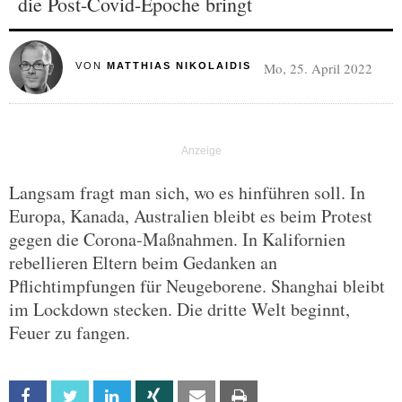
die Post-Covid-Epoche bringt
Mo, 25. April 2022
VON
MATTHIAS NIKOLAIDIS
Langsam fragt man sich, wo es hinführen soll. In
Europa, Kanada, Australien bleibt es beim Protest
gegen die Corona-Maßnahmen. In Kalifornien
rebellieren Eltern beim Gedanken an
Pflichtimpfungen für Neugeborene. Shanghai bleibt
im Lockdown stecken. Die dritte Welt beginnt,
Feuer zu fangen.
Facebook
Twitter
Linkedin
Xing
Email
Print