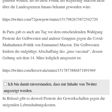
glauben wollten, als ob diese Politik der Regierung Macron nicht
über die Landesgrenzen hinaus bekannt geworden wäre.
https://twitter.com/72powpow/status/1517982675872542720
In Paris gab es auch am Tag vor dem entscheidenden Wahlgang
Proteste der Gelbwesten und anderer Gruppen gegen die Covid-
Maßnahmen-Politik von Emmanuel Macron. Die Gelbwesten
fordern die endgültige Abschaffung des „pass vaccinal“, dessen
Geltung seit dem 14. März lediglich ausgesetzt ist.
https://twitter.com/ferozwala/status/1517873886871891969
Ich bin damit einverstanden, dass mir Inhalte von Twitter
angezeigt werden.
In Brüssel gibt es derweil Proteste der Gewerkschaften gegen die
steigenden Lebenshaltungskosten.