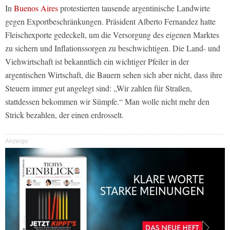
In
Buenos Aires
protestierten tausende argentinische Landwirte
gegen Exportbeschränkungen. Präsident Alberto Fernandez hatte
Fleischexporte gedeckelt, um die Versorgung des eigenen Marktes
zu sichern und Inflationssorgen zu beschwichtigen. Die Land- und
Viehwirtschaft ist bekanntlich ein wichtiger Pfeiler in der
argentischen Wirtschaft, die Bauern sehen sich aber nicht, dass ihre
Steuern immer gut angelegt sind: „Wir zahlen für Straßen,
stattdessen bekommen wir Sümpfe.“ Man wolle nicht mehr den
Strick bezahlen, der einen erdrosselt.
Anzeige