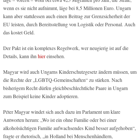
wenn es sie nicht aufnimmt, läge bei 8,5 Millionen Euro. Ungarn
kann aber stattdessen auch einen Beitrag zur Grenzsicherheit der
EU leisten, durch Bereitsstellung von Logistik oder Personal. Auch
das kostet Geld.
Der Pakt ist ein komplexes Regelwerk, wer neugierig ist auf die
Details, kann ihn
hier
einsehen.
Magyar wird auch Ungarns Kinderschutzgesetz ändern müssen, um
die Rechte der „LGBTQ-Gemeinschaften“ zu stärken. Nach
bisherigem Recht dürfen gleichbeschlechtliche Paare in Ungarn
zum Beispiel keine Kinder adoptieren.
Péter Magyar windet sich auch dazu im Parlament um klare
Antworten herum: „Wo ist ein ohne Familie oder bei einer
alkoholsüchtigen Familie aufwachsendes Kind besser aufgehoben“,
fragte er rhetorisch, „in Holland bei Menschenhändlern,