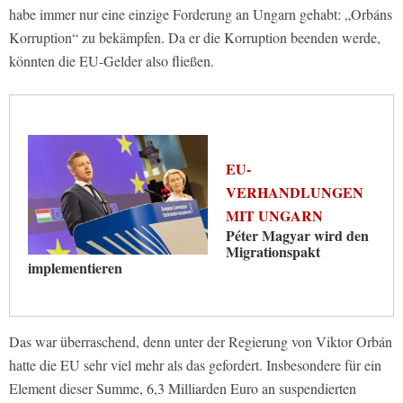
habe immer nur eine einzige Forderung an Ungarn gehabt: „Orbáns
Korruption“ zu bekämpfen. Da er die Korruption beenden werde,
könnten die EU-Gelder also fließen.
EU-
VERHANDLUNGEN
MIT UNGARN
Péter Magyar wird den
Migrationspakt
implementieren
Das war überraschend, denn unter der Regierung von Viktor Orbán
hatte die EU sehr viel mehr als das gefordert. Insbesondere für ein
Element dieser Summe, 6,3 Milliarden Euro an suspendierten