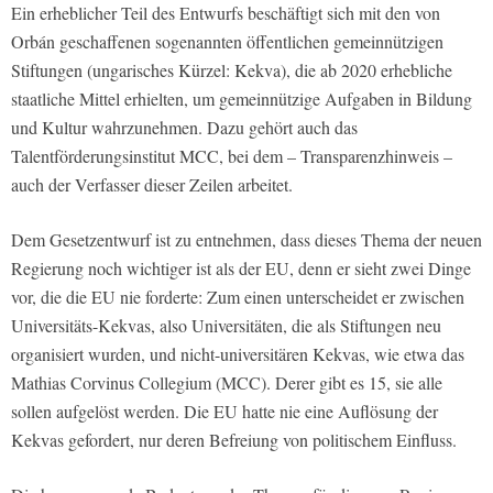
Ein erheblicher Teil des Entwurfs beschäftigt sich mit den von
Orbán geschaffenen sogenannten öffentlichen gemeinnützigen
Stiftungen (ungarisches Kürzel: Kekva), die ab 2020 erhebliche
staatliche Mittel erhielten, um gemeinnützige Aufgaben in Bildung
und Kultur wahrzunehmen. Dazu gehört auch das
Talentförderungsinstitut MCC, bei dem – Transparenzhinweis –
auch der Verfasser dieser Zeilen arbeitet.
Dem Gesetzentwurf ist zu entnehmen, dass dieses Thema der neuen
Regierung noch wichtiger ist als der EU, denn er sieht zwei Dinge
vor, die die EU nie forderte: Zum einen unterscheidet er zwischen
Universitäts-Kekvas, also Universitäten, die als Stiftungen neu
organisiert wurden, und nicht-universitären Kekvas, wie etwa das
Mathias Corvinus Collegium (MCC). Derer gibt es 15, sie alle
sollen aufgelöst werden. Die EU hatte nie eine Auflösung der
Kekvas gefordert, nur deren Befreiung von politischem Einfluss.