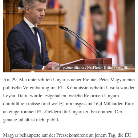
picture alliance / NurPhoto | Balint Szentgallay
Am 29. Mai unterschrieb Ungarns neuer Premier Péter Magyar eine
politische Vereinbarung mit EU-Kommissionschefin Ursula von der
Leyen. Darin wurde festgehalten, welche Reformen Ungarn
durchführen müsse (und wolle), um insgesamt 16,4 Milliarden Euro
an eingefrorenen EU-Geldern für Ungarn zu bekommen. Der
genaue Inhalt ist nicht publik.
Magyar behauptete auf der Pressekonferenz an jenem Tag, die EU