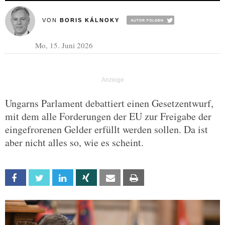
VON
BORIS KÁLNOKY
Mo, 15. Juni 2026
Ungarns Parlament debattiert einen Gesetzentwurf,
mit dem alle Forderungen der EU zur Freigabe der
eingefrorenen Gelder erfüllt werden sollen. Da ist
aber nicht alles so, wie es scheint.
Facebook
Twitter
Linkedin
Xing
Email
Print