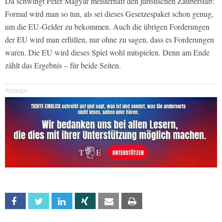
Da schwingt Péter Magyar meisterhaft den juristischen Zauberstab:
Formal wird man so tun, als sei dieses Gesetzespaket schon genug,
um die EU-Gelder zu bekommen. Auch die übrigen Forderungen
der EU wird man erfüllen, nur ohne zu sagen, dass es Forderungen
waren. Die EU wird dieses Spiel wohl mitspielen. Denn am Ende
zählt das Ergebnis – für beide Seiten.
Anzeige
Facebook
Twitter
Linkedin
Xing
Email
Print