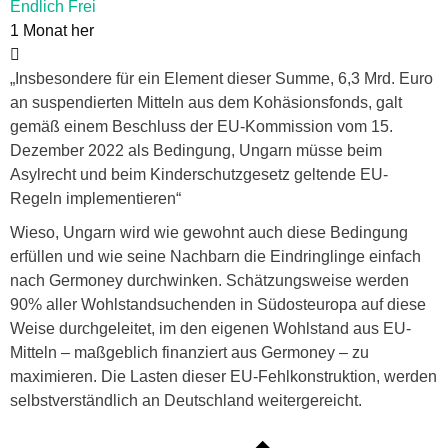
Endlich Frei
1 Monat her
„Insbesondere für ein Element dieser Summe, 6,3 Mrd. Euro
an suspendierten Mitteln aus dem Kohäsionsfonds, galt
gemäß einem Beschluss der EU-Kommission vom 15.
Dezember 2022 als Bedingung, Ungarn müsse beim
Asylrecht und beim Kinderschutzgesetz geltende EU-
Regeln implementieren“
Wieso, Ungarn wird wie gewohnt auch diese Bedingung
erfüllen und wie seine Nachbarn die Eindringlinge einfach
nach Germoney durchwinken. Schätzungsweise werden
90% aller Wohlstandsuchenden in Südosteuropa auf diese
Weise durchgeleitet, im den eigenen Wohlstand aus EU-
Mitteln – maßgeblich finanziert aus Germoney – zu
maximieren. Die Lasten dieser EU-Fehlkonstruktion, werden
selbstverständlich an Deutschland weitergereicht.