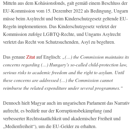
Mitteln aus dem Kohäsionsfonds, galt gemäß einem Beschluss der
EU-Kommission vom 15. Dezember 2022 als Bedingung, Ungarn
müsse beim Asylrecht und beim Kinderschutzgesetz geltende EU-
Regeln implementieren. Das Kinderschutzgesetz verletzt der
Kommission zufolge LGBTQ-Rechte, und Ungarns Asylrecht
verletzt das Recht von Schutzsuchenden, Asyl zu begehren.
Das genaue
Zitat
auf Englisch:
„(…) the Commission maintains its
concerns regarding (…) Hungary’s so-called child-protection law,
serious risks to academic freedom and the right to asylum. Until
these concerns are addressed (…) the Commission cannot
reimburse the related expenditure under several programmes.“
Dennoch hielt Magyar auch im ungarischen Parlament das Narrativ
aufrecht, es bedürfe nur der Korruptionsbekämpfung (und
verbesserter Rechtsstaatlichkeit und akademischer Freiheit und
„Medienfreiheit“), um die EU-Gelder zu erhalten.