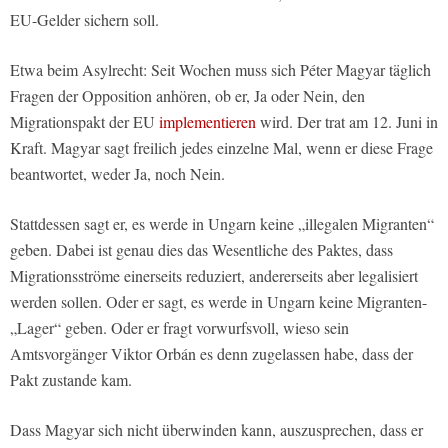
EU-Gelder sichern soll.
Etwa beim Asylrecht: Seit Wochen muss sich Péter Magyar täglich
Fragen der Opposition anhören, ob er, Ja oder Nein, den
Migrationspakt der EU
implementieren
wird. Der trat am 12. Juni in
Kraft. Magyar sagt freilich jedes einzelne Mal, wenn er diese Frage
beantwortet, weder Ja, noch Nein.
Stattdessen sagt er, es werde in Ungarn keine „illegalen Migranten“
geben. Dabei ist genau dies das Wesentliche des Paktes, dass
Migrationsströme einerseits reduziert, andererseits aber legalisiert
werden sollen. Oder er sagt, es werde in Ungarn keine Migranten-
„Lager“ geben. Oder er fragt vorwurfsvoll, wieso sein
Amtsvorgänger Viktor Orbán es denn zugelassen habe, dass der
Pakt zustande kam.
Dass Magyar sich nicht überwinden kann, auszusprechen, dass er