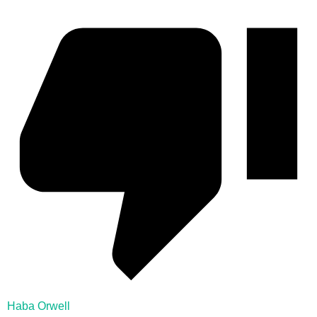
Haba Orwell