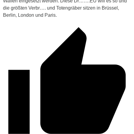
Waffen eingesetzt werden. Diese Dr…….EU will es so und
die größten Verbr…. und Totengräber sitzen in Brüssel,
Berlin, London und Paris.