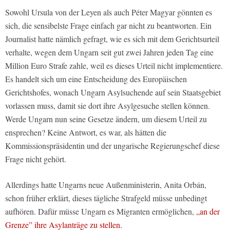
Sowohl Ursula von der Leyen als auch Péter Magyar gönnten es
sich, die sensibelste Frage einfach gar nicht zu beantworten. Ein
Journalist hatte nämlich gefragt, wie es sich mit dem Gerichtsurteil
verhalte, wegen dem Ungarn seit gut zwei Jahren jeden Tag eine
Million Euro Strafe zahle, weil es dieses Urteil nicht implementiere.
Es handelt sich um eine Entscheidung des Europäischen
Gerichtshofes, wonach Ungarn Asylsuchende auf sein Staatsgebiet
vorlassen muss, damit sie dort ihre Asylgesuche stellen können.
Werde Ungarn nun seine Gesetze ändern, um diesem Urteil zu
ensprechen? Keine Antwort, es war, als hätten die
Kommissionspräsidentin und der ungarische Regierungschef diese
Frage nicht gehört.
Allerdings hatte Ungarns neue Außenministerin, Anita Orbán,
schon früher erklärt, dieses tägliche Strafgeld müsse unbedingt
aufhören. Dafür müsse Ungarn es Migranten ermöglichen,
„an der
Grenze” ihre Asylanträge zu stellen.