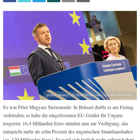
picture alliance / ZUMAPRESS.com | Nicolas Landemard
Es war Péter Magyars Sternstunde: In Brüssel durfte er am Freitag
verkünden, er habe die eingefrorenen EU-Gelder für Ungarn
losgeeist. 16,4 Milliarden Euro stünden nun zur Verfügung, das
entspricht mehr als zehn Prozent des ungarischen Staatshaushaltes
(ca. 120 Milliarden Euro). Er wird sich freilich nicht gefreut haben