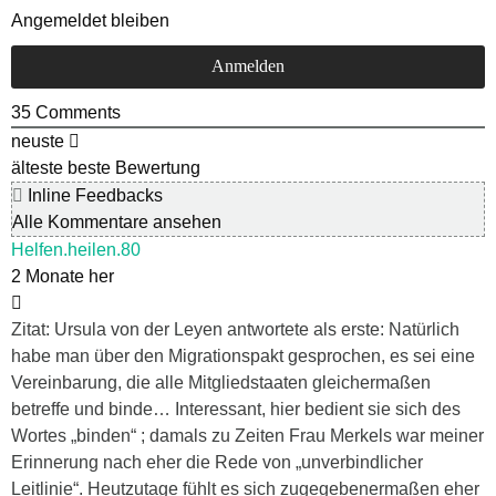
Angemeldet bleiben
35
Comments
neuste
älteste
beste Bewertung
Inline Feedbacks
Alle Kommentare ansehen
Helfen.heilen.80
2 Monate her
Zitat: Ursula von der Leyen antwortete als erste: Natürlich
habe man über den Migrationspakt gesprochen, es sei eine
Vereinbarung, die alle Mitgliedstaaten gleichermaßen
betreffe und binde… Interessant, hier bedient sie sich des
Wortes „binden“ ; damals zu Zeiten Frau Merkels war meiner
Erinnerung nach eher die Rede von „unverbindlicher
Leitlinie“. Heutzutage fühlt es sich zugegebenermaßen eher