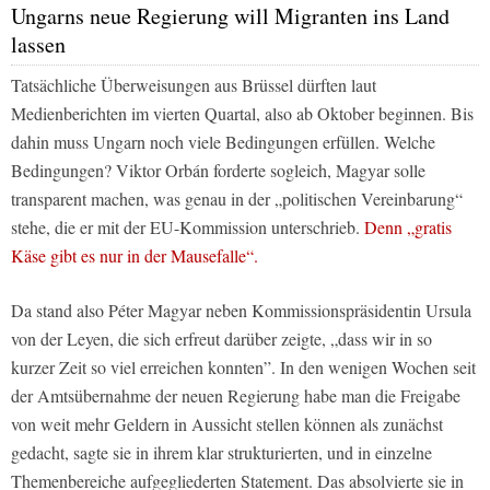
Ungarns neue Regierung will Migranten ins Land
lassen
Tatsächliche Überweisungen aus Brüssel dürften laut
Medienberichten im vierten Quartal, also ab Oktober beginnen. Bis
dahin muss Ungarn noch viele Bedingungen erfüllen. Welche
Bedingungen? Viktor Orbán forderte sogleich, Magyar solle
transparent machen, was genau in der „politischen Vereinbarung“
stehe, die er mit der EU-Kommission unterschrieb.
Denn „gratis
Käse gibt es nur in der Mausefalle“.
Da stand also Péter Magyar neben Kommissionspräsidentin Ursula
von der Leyen, die sich erfreut darüber zeigte, „dass wir in so
kurzer Zeit so viel erreichen konnten”. In den wenigen Wochen seit
der Amtsübernahme der neuen Regierung habe man die Freigabe
von weit mehr Geldern in Aussicht stellen können als zunächst
gedacht, sagte sie in ihrem klar strukturierten, und in einzelne
Themenbereiche aufgegliederten Statement. Das absolvierte sie in