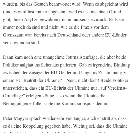
würden, bis das Gesuch beantwortet wird. Wenn es abgelehnt wird
(und es wird fast immer abgelehnt, weil es fast nie einen Grund
gibt, ihnen Asyl zu gewähren), dann müssen sie zurück. Falls sie
immer noch da sind und nicht, wie es die Praxis vor dem
Grenzzaun war, bereits nach Deutschland oder andere EU-Länder
verschwunden sind.
Dann kam noch eine unangehme Journalistenfrage, die aber beide
Politiker aalglatt ins Seitenaus parierten. Gab es irgendeine Bindung
zwischen der Zusage der EU-Gelder und Ungarns Zustimmung zu
einem EU-Beitritt der Ukraine? – Nein, nicht doch! Beide Politiker
unterstrichen, dass ein EU-Beitritt der Ukraine nur „auf Verdienst-
Grundlage” erfolgen könne, also wenn die Ukraine die
Bedingungen erfülle, sagte die Kommissionspräsidentin.
Péter Magyar sprach wieder sehr viel länger, auch er stritt ab, dass
es da eine Koppelung gegeben habe. Wichtig sei, dass die Ukraine