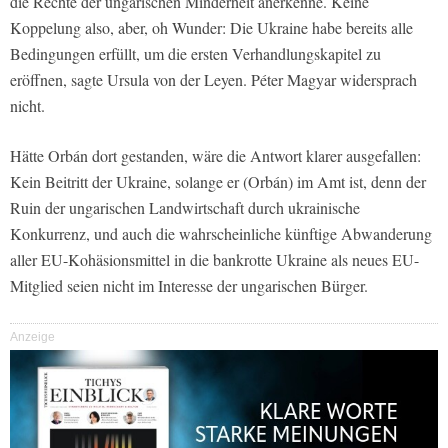
die Rechte der ungarischen Minderheit anerkenne. Keine
Koppelung also, aber, oh Wunder: Die Ukraine habe bereits alle
Bedingungen erfüllt, um die ersten Verhandlungskapitel zu
eröffnen, sagte Ursula von der Leyen. Péter Magyar widersprach
nicht.
Hätte Orbán dort gestanden, wäre die Antwort klarer ausgefallen:
Kein Beitritt der Ukraine, solange er (Orbán) im Amt ist, denn der
Ruin der ungarischen Landwirtschaft durch ukrainische
Konkurrenz, und auch die wahrscheinliche künftige Abwanderung
aller EU-Kohäsionsmittel in die bankrotte Ukraine als neues EU-
Mitglied seien nicht im Interesse der ungarischen Bürger.
Anzeige