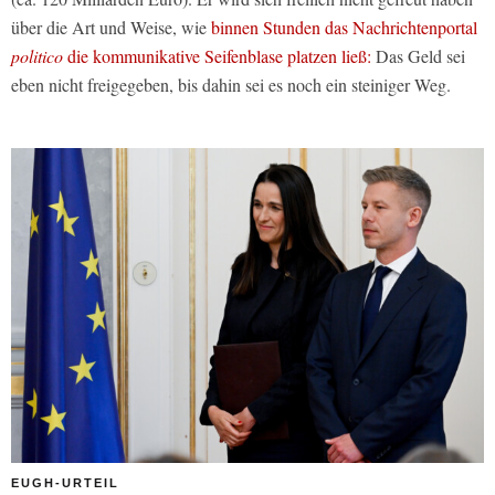
über die Art und Weise, wie
binnen Stunden das Nachrichtenportal
politico
die kommunikative Seifenblase platzen ließ:
Das Geld sei
eben nicht freigegeben, bis dahin sei es noch ein steiniger Weg.
EUGH-URTEIL