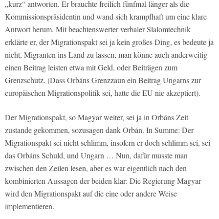
„kurz“ antworten. Er brauchte freilich fünfmal länger als die
Kommissionspräsidentin und wand sich krampfhaft um eine klare
Antwort herum. Mit beachtenswerter verbaler Slalomtechnik
erklärte er, der Migrationspakt sei ja kein großes Ding, es bedeute ja
nicht, Migranten ins Land zu lassen, man könne auch anderweitig
einen Beitrag leisten etwa mit Geld, oder Beiträgen zum
Grenzschutz. (Dass Orbáns Grenzzaun ein Beitrag Ungarns zur
europäischen Migrationspolitik sei, hatte die EU nie akzeptiert).
Der Migrationspakt, so Magyar weiter, sei ja in Orbáns Zeit
zustande gekommen, sozusagen dank Orbán. In Summe: Der
Migrationspakt sei nicht schlimm, insofern er doch schlimm sei, sei
das Orbáns Schuld, und Ungarn … Nun, dafür musste man
zwischen den Zeilen lesen, aber es war eigentlich nach den
kombinierten Aussagen der beiden klar: Die Regierung Magyar
wird den Migrationspakt auf die eine oder andere Weise
implementieren.