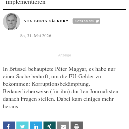
implementieren
VON
BORIS KÁLNOKY
So, 31. Mai 2026
In Brüssel behauptete Péter Magyar, es habe nur
einer Sache bedurft, um die EU-Gelder zu
bekommen: Korruptionsbekämpfung.
Bedauerlicherweise (für ihn) durften Journalisten
danach Fragen stellen. Dabei kam einiges mehr
heraus.
Facebook
Twitter
Linkedin
Xing
Email
Print