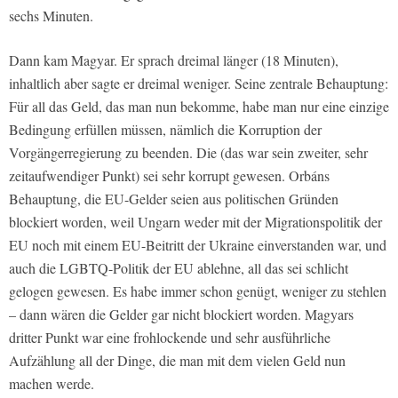
sechs Minuten.
Dann kam Magyar. Er sprach dreimal länger (18 Minuten),
inhaltlich aber sagte er dreimal weniger. Seine zentrale Behauptung:
Für all das Geld, das man nun bekomme, habe man nur eine einzige
Bedingung erfüllen müssen, nämlich die Korruption der
Vorgängerregierung zu beenden. Die (das war sein zweiter, sehr
zeitaufwendiger Punkt) sei sehr korrupt gewesen. Orbáns
Behauptung, die EU-Gelder seien aus politischen Gründen
blockiert worden, weil Ungarn weder mit der Migrationspolitik der
EU noch mit einem EU-Beitritt der Ukraine einverstanden war, und
auch die LGBTQ-Politik der EU ablehne, all das sei schlicht
gelogen gewesen. Es habe immer schon genügt, weniger zu stehlen
– dann wären die Gelder gar nicht blockiert worden. Magyars
dritter Punkt war eine frohlockende und sehr ausführliche
Aufzählung all der Dinge, die man mit dem vielen Geld nun
machen werde.