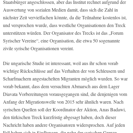
Staatsbürger angeschlossen, aber das Institut rechnet aufgrund der
Auswertung von sozialen Medien damit, dass sich die Zahl in
nächster Zeit vervielfachen könnte, da die Teilnahme kostenlos ist,
und versprochen wurde, dass westliche Organisationen den Treck
unterstützen würden. Der Organisator des Trecks ist das „Forum
Syrischer Vereine“, eine Organisation, die etwa 50 sogenannte
zivile syrische Organisationen vereint.
Die ungarische Studie ist interessant, weil aus ihr schon vorab
wichtige Rückschlüsse auf das Verhalten der von Schleusern und
Scharfmachern angestachelten Migranten möglich wurden. So war
vorab bekannt, dass dem versuchten Abmarsch aus dem Lager
Diavata Vorbereitungen vorausgegangen sind, die denjenigen vom
Anfang der Migrationswelle von 2015 sehr ähnlich waren. Nach
syrischen Quellen soll der Koordinator der Aktion, Anas Badawi,
den türkischen Treck kurzfristig abgesagt haben, doch dieser
Nachricht haben andere Organisatoren widersprochen. Auf jeden
Fall haben sich in Siedlungen, die nahe der syrischen Grenze