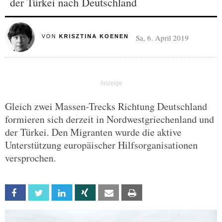
der Türkei nach Deutschland
Sa, 6. April 2019
VON
KRISZTINA KOENEN
Gleich zwei Massen-Trecks Richtung Deutschland
formieren sich derzeit in Nordwestgriechenland und
der Türkei. Den Migranten wurde die aktive
Unterstützung europäischer Hilfsorganisationen
versprochen.
Facebook
Twitter
Linkedin
Xing
Email
Print