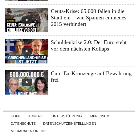
Ceuta-Krise: 65.000 fallen in die
Stadt ein – wie Spanien ein neues
2015 verhindert
Schuldenkrise 2.0: Der Euro steht
vor dem nächsten Kollaps
Cum-Ex-Kronzeuge auf Bewährung
frei
Skip to content
HOME
KONTAKT
UNTERSTÜTZUNG
IMPRESSUM
DATENSCHUTZ
DATENSCHUTZEINSTELLUNGEN
MEDIADATEN ONLINE