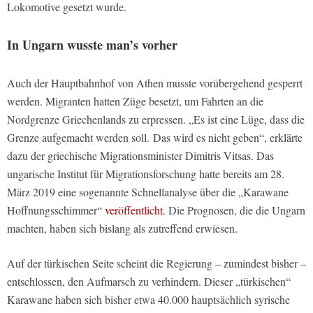
Lokomotive gesetzt wurde.
In Ungarn wusste man’s vorher
Auch der Hauptbahnhof von Athen musste vorübergehend gesperrt
werden. Migranten hatten Züge besetzt, um Fahrten an die
Nordgrenze Griechenlands zu erpressen. „Es ist eine Lüge, dass die
Grenze aufgemacht werden soll. Das wird es nicht geben“, erklärte
dazu der griechische Migrationsminister Dimitris Vitsas. Das
ungarische Institut für Migrationsforschung hatte bereits am 28.
März 2019 eine sogenannte Schnellanalyse über die „Karawane
Hoffnungsschimmer“
veröffentlicht
. Die Prognosen, die die Ungarn
machten, haben sich bislang als zutreffend erwiesen.
Auf der türkischen Seite scheint die Regierung – zumindest bisher –
entschlossen, den Aufmarsch zu verhindern. Dieser „türkischen“
Karawane haben sich bisher etwa 40.000 hauptsächlich syrische