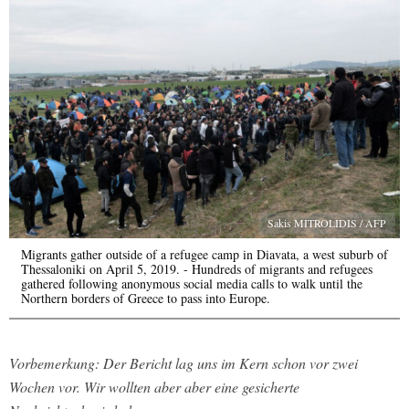
Sakis MITROLIDIS / AFP
Migrants gather outside of a refugee camp in Diavata, a west suburb of
Thessaloniki on April 5, 2019. - Hundreds of migrants and refugees
gathered following anonymous social media calls to walk until the
Northern borders of Greece to pass into Europe.
Vorbemerkung: Der Bericht lag uns im Kern schon vor zwei
Wochen vor. Wir wollten aber aber eine gesicherte