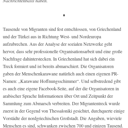
Nachrichtenbasis haben.
♦
Tausende von Migranten sind fest entschlossen, von Griechenland
und der Türkei aus in Richtung West- und Nordeuropa
aufzubrechen. Aus der Analyse der sozialen Netzwerke geht
hervor, dass sehr professionelle Organisationsarbeit und eine große
Nachfrage dahinterstecken. In Griechenland hat sich dabei ein
Treck formiert und ist bereits abmarschiert. Die Organisatoren
gaben der Menschenkarawane natürlich auch einen eigenen PR-
Namen: „Karawane Hoffnungsschimmer“. Und selbstredend gibt
es auch eine eigene Facebook-Seite, auf der die Organisatoren in
arabischer Sprache Informationen über Ort und Zeitpunkt der
Sammlung zum Abmarsch verbreiten. Der Migrantentreck wurde
zuerst in der Gegend von Thessaloniki gesichtet, durchquerte einige
Vorstädte der nordgriechischen Großstadt. Die Angaben, wieviele
Menschen es sind, schwanken zwischen 700 und einigen Tausend.