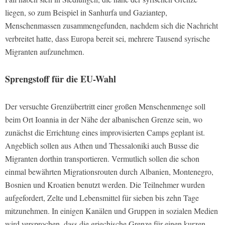
liegen, so zum Beispiel in Sanhurfa und Gaziantep,
Menschenmassen zusammengefunden, nachdem sich die Nachricht
verbreitet hatte, dass Europa bereit sei, mehrere Tausend syrische
Migranten aufzunehmen.
Sprengstoff für die EU-Wahl
Der versuchte Grenzübertritt einer großen Menschenmenge soll
beim Ort Ioannia in der Nähe der albanischen Grenze sein, wo
zunächst die Errichtung eines improvisierten Camps geplant ist.
Angeblich sollen aus Athen und Thessaloniki auch Busse die
Migranten dorthin transportieren. Vermutlich sollen die schon
einmal bewährten Migrationsrouten durch Albanien, Montenegro,
Bosnien und Kroatien benutzt werden. Die Teilnehmer wurden
aufgefordert, Zelte und Lebensmittel für sieben bis zehn Tage
mitzunehmen. In einigen Kanälen und Gruppen in sozialen Medien
wird versprochen, dass die griechische Grenze für einen kurzen