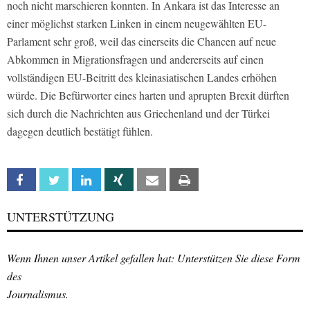
noch nicht marschieren konnten. In Ankara ist das Interesse an
einer möglichst starken Linken in einem neugewählten EU-
Parlament sehr groß, weil das einerseits die Chancen auf neue
Abkommen in Migrationsfragen und andererseits auf einen
vollständigen EU-Beitritt des kleinasiatischen Landes erhöhen
würde. Die Befürworter eines harten und aprupten Brexit dürften
sich durch die Nachrichten aus Griechenland und der Türkei
dagegen deutlich bestätigt fühlen.
Facebook
Twitter
Linkedin
Xing
Email
Print
UNTERSTÜTZUNG
Wenn Ihnen unser Artikel gefallen hat: Unterstützen Sie diese Form
des
Journalismus.