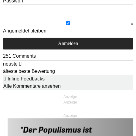
Passwort
Angemeldet bleiben
251
Comments
neuste
älteste
beste Bewertung
Inline Feedbacks
Alle Kommentare ansehen
Anzeige