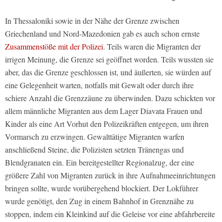
In Thessaloniki sowie in der Nähe der Grenze zwischen
Griechenland und Nord-Mazedonien gab es auch schon ernste
Zusammenstöße mit der Polizei
. Teils waren die Migranten der
irrigen Meinung, die Grenze sei geöffnet worden. Teils wussten sie
aber, das die Grenze geschlossen ist, und äußerten, sie würden auf
eine Gelegenheit warten, notfalls mit Gewalt oder durch ihre
schiere Anzahl die Grenzzäune zu überwinden. Dazu schickten vor
allem männliche Migranten aus dem Lager Diavata Frauen und
Kinder als eine Art Vorhut den Polizeikräften entgegen, um ihren
Vormarsch zu erzwingen. Gewalttätige Migranten warfen
anschließend Steine, die Polizisten setzten Tränengas und
Blendgranaten ein. Ein bereitgestellter Regionalzug, der eine
größere Zahl von Migranten zurück in ihre Aufnahmeeinrichtungen
bringen sollte, wurde vorübergehend blockiert. Der Lokführer
wurde genötigt, den Zug in einem Bahnhof in Grenznähe zu
stoppen, indem ein Kleinkind auf die Geleise vor eine abfahrbereite