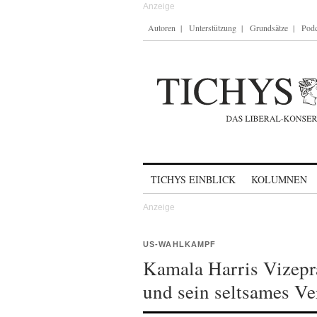
Autoren
Unterstützung
Grundsätze
Podc
Skip to content
TICHYS EINBLICK
KOLUMNEN
US-WAHLKAMPF
Kamala Harris Vizepr
und sein seltsames Ve