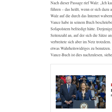
Nach dieser Passage rief Walz: „Ich k
führen – das heißt, wenn er sich dazu 
Walz auf die durch das Internet wabern
Vance habe in seinem Buch beschrieben
Sofapolstern befriedigt hätte. Derjeni
Seitenzahl an, auf der sich die Sätze a
verbreitete sich aber im Netz trotzdem. 
etwas Wahrheitswidriges zu benutzen. I
Vance-Buch ist dies nachzulesen, sieh