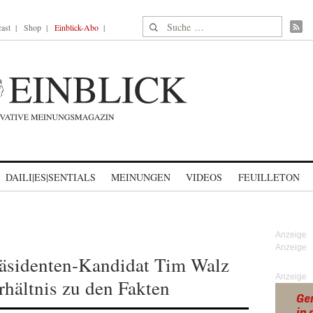
Suche nach:
ast
Shop
Einblick-Abo
DAILI|ES|SENTIALS
MEINUNGEN
VIDEOS
FEUILLETON
äsidenten-Kandidat Tim Walz
Anzeige
rhältnis zu den Fakten