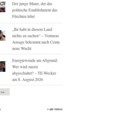
Der junge Mann, der das
politische Establishment das
Fürchten lehrt
„Ihr habt in diesem Land
nichts zu suchen“ – Venturas
Ansage bekommt nach Ceuta
neue Wucht
Energiewende am Abgrund:
Wer wird zuerst
abgeschaltet? – TE-Wecker
am 8. August 2026
e >>
O
» alle Videos