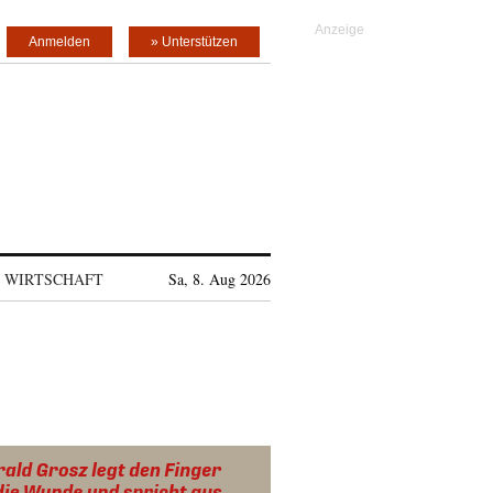
Anmelden
» Unterstützen
WIRTSCHAFT
Sa, 8. Aug 2026