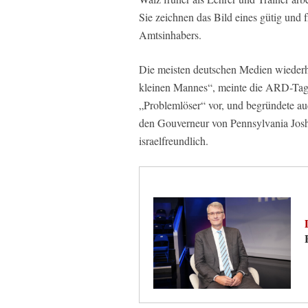
Sie zeichnen das Bild eines gütig un
Amtsinhabers.
Die meisten deutschen Medien wiederh
kleinen Mannes“, meinte die ARD-Tage
„Problemlöser“ vor, und begründete auc
den Gouverneur von Pennsylvania Josh
israelfreundlich.