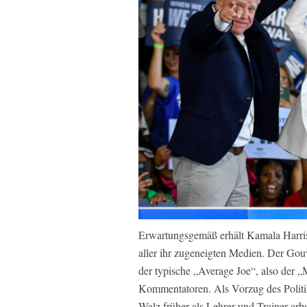
Erwartungsgemäß erhält Kamala Harris
aller ihr zugeneigten Medien. Der Gou
der typische „Average Joe“, also der 
Kommentatoren. Als Vorzug des Politike
Walz früher als Lehrer und Trainer arbei