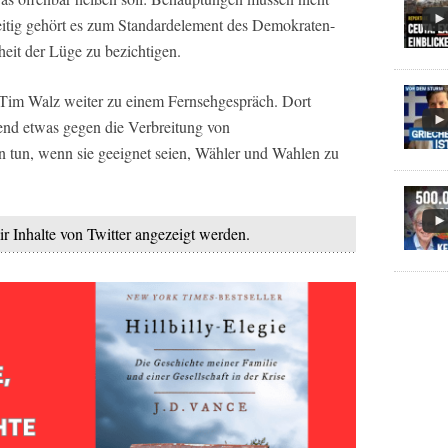
eitig gehört es zum Standardelement des Demokraten-
eit der Lüge zu bezichtigen.
e Tim Walz weiter zu einem Fernsehgespräch. Dort
end etwas gegen die Verbreitung von
 tun, wenn sie geeignet seien, Wähler und Wahlen zu
ir Inhalte von Twitter angezeigt werden.