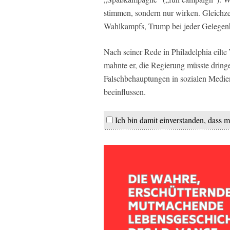
stimmen, sondern nur wirken. Gleichz
Wahlkampfs, Trump bei jeder Gelegenh
Nach seiner Rede in Philadelphia eilt
mahnte er, die Regierung müsste dring
Falschbehauptungen in sozialen Medien
beeinflussen.
Ich bin damit einverstanden, dass m