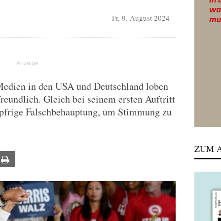
Fr, 9. August 2024
edien in den USA und Deutschland loben
reundlich. Gleich bei seinem ersten Auftritt
hlüpfrige Falschbehauptung, um Stimmung zu
ZUM A
ail
Print