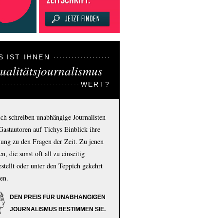
S IST IHNEN
ualitätsjournalismus
WERT?
ich schreiben unabhängige Journalisten
Gastautoren auf Tichys Einblick ihre
ung zu den Fragen der Zeit. Zu jenen
n, die sonst oft all zu einseitig
estellt oder unter den Teppich gekehrt
en.
DEN PREIS FÜR UNABHÄNGIGEN
JOURNALISMUS BESTIMMEN SIE.