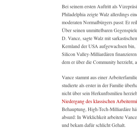
Bei seinem ersten Auftritt als Vizeprä
Philadelphia zeigte Walz allerdings ei
moderaten Normalbürgers passt: Er reih
Über seinen unmittelbaren Gegenspiele
D. Vance, sagte Walz mit sarkastische
Kernland der USA aufgewachsen bin, hat
Silicon Valley-Milliardären finanzieren
dem er über die Community herzieht, a
Vance stammt aus einer Arbeiterfamili
studierte als erster in der Familie übe
nicht über sein Herkunftsmilieu herzie
Niedergang des klassischen Arbeitermil
Behauptung, High-Tech-Milliardäre hätt
absurd: In Wirklichkeit arbeitete Vanc
und bekam dafür schlicht Gehalt.