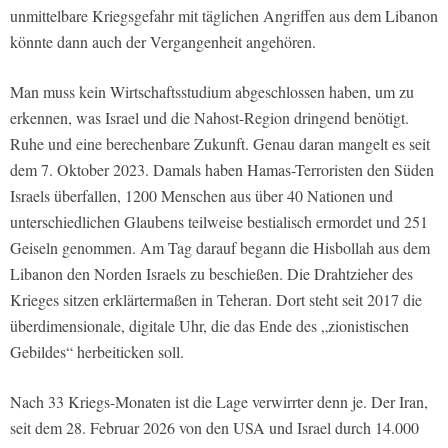
unmittelbare Kriegsgefahr mit täglichen Angriffen aus dem Libanon
könnte dann auch der Vergangenheit angehören.
Man muss kein Wirtschaftsstudium abgeschlossen haben, um zu
erkennen, was Israel und die Nahost-Region dringend benötigt.
Ruhe und eine berechenbare Zukunft. Genau daran mangelt es seit
dem 7. Oktober 2023. Damals haben Hamas-Terroristen den Süden
Israels überfallen, 1200 Menschen aus über 40 Nationen und
unterschiedlichen Glaubens teilweise bestialisch ermordet und 251
Geiseln genommen. Am Tag darauf begann die Hisbollah aus dem
Libanon den Norden Israels zu beschießen. Die Drahtzieher des
Krieges sitzen erklärtermaßen in Teheran. Dort steht seit 2017 die
überdimensionale, digitale Uhr, die das Ende des „zionistischen
Gebildes“ herbeiticken soll.
Nach 33 Kriegs-Monaten ist die Lage verwirrter denn je. Der Iran,
seit dem 28. Februar 2026 von den USA und Israel durch 14.000