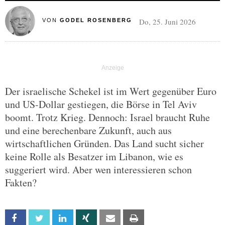
Do, 25. Juni 2026
VON
GODEL ROSENBERG
Der israelische Schekel ist im Wert gegenüber Euro
und US-Dollar gestiegen, die Börse in Tel Aviv
boomt. Trotz Krieg. Dennoch: Israel braucht Ruhe
und eine berechenbare Zukunft, auch aus
wirtschaftlichen Gründen. Das Land sucht sicher
keine Rolle als Besatzer im Libanon, wie es
suggeriert wird. Aber wen interessieren schon
Fakten?
Facebook
Twitter
Linkedin
Xing
Email
Print