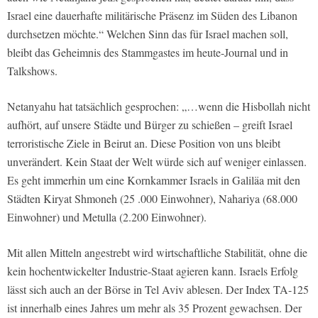
Israel eine dauerhafte militärische Präsenz im Süden des Libanon
durchsetzen möchte.“ Welchen Sinn das für Israel machen soll,
bleibt das Geheimnis des Stammgastes im heute-Journal und in
Talkshows.
Netanyahu hat tatsächlich gesprochen: „…wenn die Hisbollah nicht
aufhört, auf unsere Städte und Bürger zu schießen – greift Israel
terroristische Ziele in Beirut an. Diese Position von uns bleibt
unverändert. Kein Staat der Welt würde sich auf weniger einlassen.
Es geht immerhin um eine Kornkammer Israels in Galiläa mit den
Städten Kiryat Shmoneh (25 .000 Einwohner), Nahariya (68.000
Einwohner) und Metulla (2.200 Einwohner).
Mit allen Mitteln angestrebt wird wirtschaftliche Stabilität, ohne die
kein hochentwickelter Industrie-Staat agieren kann. Israels Erfolg
lässt sich auch an der Börse in Tel Aviv ablesen. Der Index TA-125
ist innerhalb eines Jahres um mehr als 35 Prozent gewachsen. Der