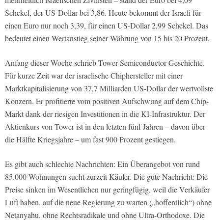
Schekel, der US-Dollar bei 3,86. Heute bekommt der Israeli für
einen Euro nur noch 3,39, für einen US-Dollar 2,99 Schekel. Das
bedeutet einen Wertanstieg seiner Währung von 15 bis 20 Prozent.
Anfang dieser Woche schrieb Tower Semiconductor Geschichte.
Für kurze Zeit war der israelische Chiphersteller mit einer
Marktkapitalisierung von 37,7 Milliarden US-Dollar der wertvollste
Konzern. Er profitierte vom positiven Aufschwung auf dem Chip-
Markt dank der riesigen Investitionen in die KI-Infrastruktur. Der
Aktienkurs von Tower ist in den letzten fünf Jahren – davon über
die Hälfte Kriegsjahre – um fast 900 Prozent gestiegen.
Es gibt auch schlechte Nachrichten: Ein Überangebot von rund
85.000 Wohnungen sucht zurzeit Käufer. Die gute Nachricht: Die
Preise sinken im Wesentlichen nur geringfügig, weil die Verkäufer
Luft haben, auf die neue Regierung zu warten („hoffentlich“) ohne
Netanyahu, ohne Rechtsradikale und ohne Ultra-Orthodoxe. Die