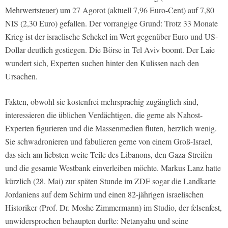
Mehrwertsteuer) um 27 Agorot (aktuell 7,96 Euro-Cent) auf 7,80
NIS (2,30 Euro) gefallen. Der vorrangige Grund: Trotz 33 Monate
Krieg ist der israelische Schekel im Wert gegenüber Euro und US-
Dollar deutlich gestiegen. Die Börse in Tel Aviv boomt. Der Laie
wundert sich, Experten suchen hinter den Kulissen nach den
Ursachen.
Fakten, obwohl sie kostenfrei mehrsprachig zugänglich sind,
interessieren die üblichen Verdächtigen, die gerne als Nahost-
Experten figurieren und die Massenmedien fluten, herzlich wenig.
Sie schwadronieren und fabulieren gerne von einem Groß-Israel,
das sich am liebsten weite Teile des Libanons, den Gaza-Streifen
und die gesamte Westbank einverleiben möchte. Markus Lanz hatte
kürzlich (28. Mai) zur späten Stunde im ZDF sogar die Landkarte
Jordaniens auf dem Schirm und einen 82-jährigen israelischen
Historiker (Prof. Dr. Moshe Zimmermann) im Studio, der felsenfest,
unwidersprochen behaupten durfte: Netanyahu und seine