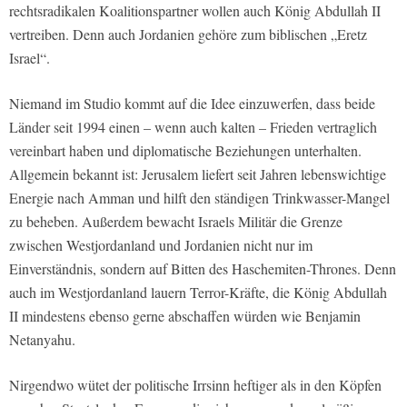
rechtsradikalen Koalitionspartner wollen auch König Abdullah II
vertreiben. Denn auch Jordanien gehöre zum biblischen „Eretz
Israel“.
Niemand im Studio kommt auf die Idee einzuwerfen, dass beide
Länder seit 1994 einen – wenn auch kalten – Frieden vertraglich
vereinbart haben und diplomatische Beziehungen unterhalten.
Allgemein bekannt ist: Jerusalem liefert seit Jahren lebenswichtige
Energie nach Amman und hilft den ständigen Trinkwasser-Mangel
zu beheben. Außerdem bewacht Israels Militär die Grenze
zwischen Westjordanland und Jordanien nicht nur im
Einverständnis, sondern auf Bitten des Haschemiten-Thrones. Denn
auch im Westjordanland lauern Terror-Kräfte, die König Abdullah
II mindestens ebenso gerne abschaffen würden wie Benjamin
Netanyahu.
Nirgendwo wütet der politische Irrsinn heftiger als in den Köpfen