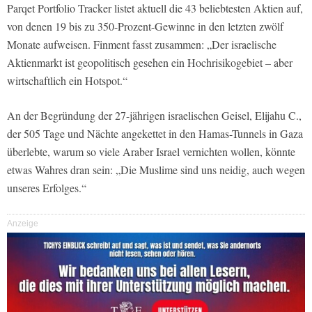
Parqet Portfolio Tracker listet aktuell die 43 beliebtesten Aktien auf,
von denen 19 bis zu 350-Prozent-Gewinne in den letzten zwölf
Monate aufweisen. Finment fasst zusammen: „Der israelische
Aktienmarkt ist geopolitisch gesehen ein Hochrisikogebiet – aber
wirtschaftlich ein Hotspot.“
An der Begründung der 27-jährigen israelischen Geisel, Elijahu C.,
der 505 Tage und Nächte angekettet in den Hamas-Tunnels in Gaza
überlebte, warum so viele Araber Israel vernichten wollen, könnte
etwas Wahres dran sein: „Die Muslime sind uns neidig, auch wegen
unseres Erfolges.“
Anzeige