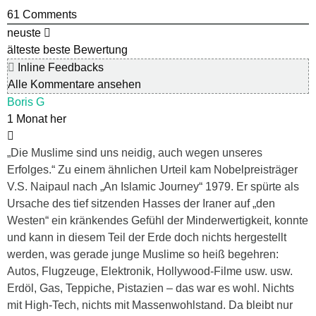
61
Comments
neuste
älteste
beste Bewertung
Inline Feedbacks
Alle Kommentare ansehen
Boris G
1 Monat her
„Die Muslime sind uns neidig, auch wegen unseres
Erfolges.“ Zu einem ähnlichen Urteil kam Nobelpreisträger
V.S. Naipaul nach „An Islamic Journey“ 1979. Er spürte als
Ursache des tief sitzenden Hasses der Iraner auf „den
Westen“ ein kränkendes Gefühl der Minderwertigkeit, konnte
und kann in diesem Teil der Erde doch nichts hergestellt
werden, was gerade junge Muslime so heiß begehren:
Autos, Flugzeuge, Elektronik, Hollywood-Filme usw. usw.
Erdöl, Gas, Teppiche, Pistazien – das war es wohl. Nichts
mit High-Tech, nichts mit Massenwohlstand. Da bleibt nur