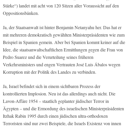
Stärke“) landet mit acht von 120 Sitzen aller Voraussicht auf den
Oppositionsbänken.
Ja, der Staatsanwalt ist hinter Benjamin Netanyahu her. Das hat er
mit mehreren demokratisch gewählten Ministerpräsidenten wie zum
Beispiel in Spanien gemein. Aber bei Spanien kommt keiner auf die
Idee, die staatsanwaltschaftlichen Ermittlungen gegen die Frau von
Pedro Suarez und die Verurteilung seines früheren
Verkehrsministers und engen Vertrauten José Luis Ábalos wegen
Korruption mit der Politik des Landes zu verbinden.
Ja, Israel befindet sich in einem sichtbaren Prozess der
kontrollierten Implosion. Neu ist das allerdings auch nicht. Die
Lavon-Affäre 1954 – staatlich geplanter jüdischer Terror in
Ägypten – und die Ermordung des israelischen Ministerpräsidenten
Itzhak Rabin 1995 durch einen jüdischen ultra-orthodoxen
Terroristen sind nur zwei Beispiele, die Israels Existenz von innen