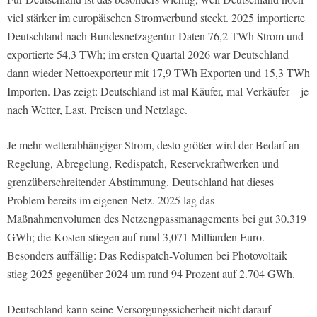
viel stärker im europäischen Stromverbund steckt. 2025 importierte
Deutschland nach Bundesnetzagentur-Daten 76,2 TWh Strom und
exportierte 54,3 TWh; im ersten Quartal 2026 war Deutschland
dann wieder Nettoexporteur mit 17,9 TWh Exporten und 15,3 TWh
Importen. Das zeigt: Deutschland ist mal Käufer, mal Verkäufer – je
nach Wetter, Last, Preisen und Netzlage.
Je mehr wetterabhängiger Strom, desto größer wird der Bedarf an
Regelung, Abregelung, Redispatch, Reservekraftwerken und
grenzüberschreitender Abstimmung. Deutschland hat dieses
Problem bereits im eigenen Netz. 2025 lag das
Maßnahmenvolumen des Netzengpassmanagements bei gut 30.319
GWh; die Kosten stiegen auf rund 3,071 Milliarden Euro.
Besonders auffällig: Das Redispatch-Volumen bei Photovoltaik
stieg 2025 gegenüber 2024 um rund 94 Prozent auf 2.704 GWh.
Deutschland kann seine Versorgungssicherheit nicht darauf