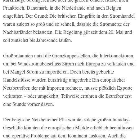
Frankreich, Dänemark, in die Niederlande und nach Belgien
eingeführt. Der Grund: Die britischen Eingriffe in den Stromhandel
waren zuletzt so groß und so schnell, dass sie die Stromnetze der
Nachbarländer belasteten. Die Regelung gilt seit dem 20. Mai und
soll zunächst bis Jahresende laufen.
Großbritannien nutzt die Grenzkuppelstellen, die Interkonnektoren,
um bei Windstromüberschuss Strom nach Europa zu verkaufen und
bei Mangel Strom zu importieren. Doch bereits gebuchte
Handelsflüsse wurden kurzfristig umgedreht: Ein europäischer
Netzbetreiber, der mit Importen rechnete, musste plötzlich Exporte
verkraften – oder umgekehrt. Teilweise erfuhren die Betreiber erst
eine Stunde vorher davon.
Der belgische Netzbetreiber Elia warnte, solche großen Intraday-
Geschäfte könnten die europäischen Märkte erheblich beeinflussen
und operative Probleme auf dem Kontinent auslösen. Auch die