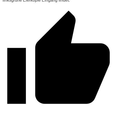
linksgrüne Eierköpfe Eingang findet.