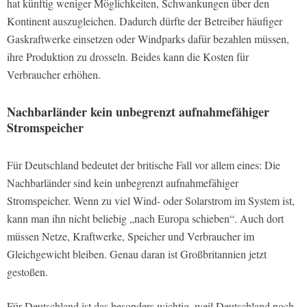
hat künftig weniger Möglichkeiten, Schwankungen über den
Kontinent auszugleichen. Dadurch dürfte der Betreiber häufiger
Gaskraftwerke einsetzen oder Windparks dafür bezahlen müssen,
ihre Produktion zu drosseln. Beides kann die Kosten für
Verbraucher erhöhen.
Nachbarländer kein unbegrenzt aufnahmefähiger
Stromspeicher
Für Deutschland bedeutet der britische Fall vor allem eines: Die
Nachbarländer sind kein unbegrenzt aufnahmefähiger
Stromspeicher. Wenn zu viel Wind- oder Solarstrom im System ist,
kann man ihn nicht beliebig „nach Europa schieben“. Auch dort
müssen Netze, Kraftwerke, Speicher und Verbraucher im
Gleichgewicht bleiben. Genau daran ist Großbritannien jetzt
gestoßen.
Für Deutschland ist das besonders wichtig, weil Deutschland noch