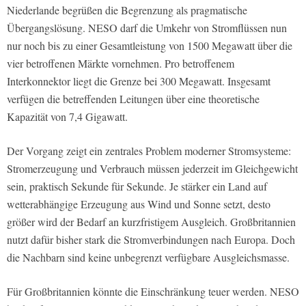
Niederlande begrüßen die Begrenzung als pragmatische
Übergangslösung. NESO darf die Umkehr von Stromflüssen nun
nur noch bis zu einer Gesamtleistung von 1500 Megawatt über die
vier betroffenen Märkte vornehmen. Pro betroffenem
Interkonnektor liegt die Grenze bei 300 Megawatt. Insgesamt
verfügen die betreffenden Leitungen über eine theoretische
Kapazität von 7,4 Gigawatt.
Der Vorgang zeigt ein zentrales Problem moderner Stromsysteme:
Stromerzeugung und Verbrauch müssen jederzeit im Gleichgewicht
sein, praktisch Sekunde für Sekunde. Je stärker ein Land auf
wetterabhängige Erzeugung aus Wind und Sonne setzt, desto
größer wird der Bedarf an kurzfristigem Ausgleich. Großbritannien
nutzt dafür bisher stark die Stromverbindungen nach Europa. Doch
die Nachbarn sind keine unbegrenzt verfügbare Ausgleichsmasse.
Für Großbritannien könnte die Einschränkung teuer werden. NESO