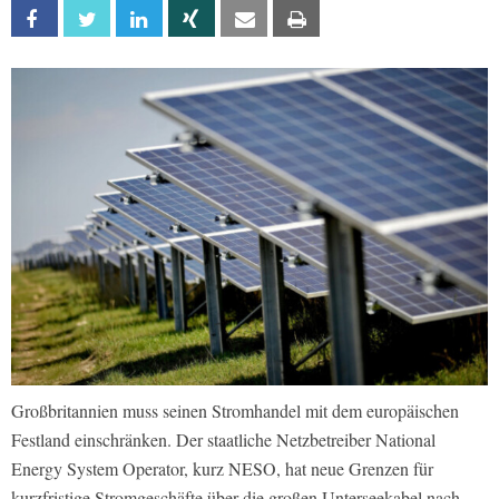
Facebook
Twitter
Linkedin
Xing
Email
Print
Großbritannien muss seinen Stromhandel mit dem europäischen
Festland einschränken. Der staatliche Netzbetreiber National
Energy System Operator, kurz NESO, hat neue Grenzen für
kurzfristige Stromgeschäfte über die großen Unterseekabel nach