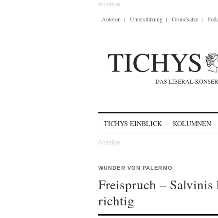
Autoren
Unterstützung
Grundsätze
Podc
Skip to content
TICHYS EINBLICK
KOLUMNEN
WUNDER VON PALERMO
Freispruch – Salvinis
richtig