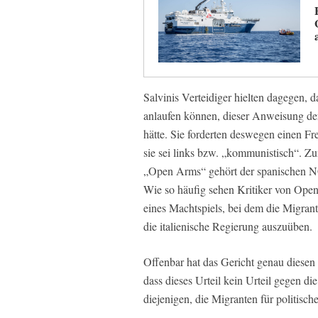
Salvinis Verteidiger hielten dagegen,
anlaufen können, dieser Anweisung de
hätte. Sie forderten deswegen einen Frei
sie sei links bzw. „kommunistisch“. Z
„Open Arms“ gehört der spanischen N
Wie so häufig sehen Kritiker von Open
eines Machtspiels, bei dem die Migran
die italienische Regierung auszuüben.
Offenbar hat das Gericht genau diesen
dass dieses Urteil kein Urteil gegen di
diejenigen, die Migranten für politisc