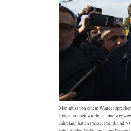
Man muss von einem Wunder sprechen.
freigesprochen wurde, ist eine wegwei
Jahrelang hatten Presse, Politik und
seine rigiden Maßnahmen zur Begrenz