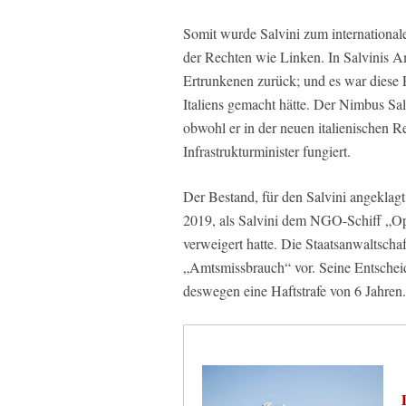
Somit wurde Salvini zum internationale
der Rechten wie Linken. In Salvinis A
Ertrunkenen zurück; und es war diese 
Italiens gemacht hätte. Der Nimbus Salvi
obwohl er in der neuen italienischen R
Infrastrukturminister fungiert.
Der Bestand, für den Salvini angeklag
2019, als Salvini dem NGO-Schiff „O
verweigert hatte. Die Staatsanwaltscha
„Amtsmissbrauch“ vor. Seine Entscheidu
deswegen eine Haftstrafe von 6 Jahren