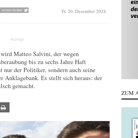
Fr, 20. Dezember 2024
 wird Matteo Salvini, der wegen
beraubung bis zu sechs Jahre Haft
ht nur der Politiker, sondern auch seine
r Anklagebank. Es stellt sich heraus: der
alsch gemacht.
ZUM A
ail
Print