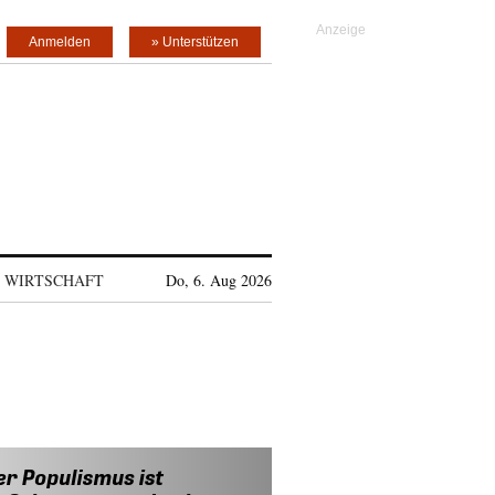
Anmelden
» Unterstützen
WIRTSCHAFT
Do, 6. Aug 2026