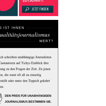
S IST IHNEN
ualitätsjournalismus
WERT?
ich schreiben unabhängige Journalisten
Gastautoren auf Tichys Einblick ihre
ung zu den Fragen der Zeit. Zu jenen
n, die sonst oft all zu einseitig
estellt oder unter den Teppich gekehrt
en.
DEN PREIS FÜR UNABHÄNGIGEN
JOURNALISMUS BESTIMMEN SIE.