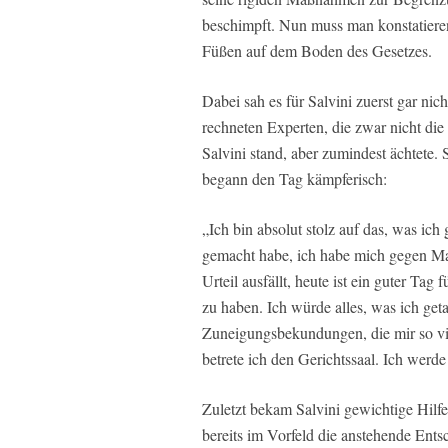
beschimpft. Nun muss man konstatieren
Füßen auf dem Boden des Gesetzes.
Dabei sah es für Salvini zuerst gar nic
rechneten Experten, die zwar nicht die
Salvini stand, aber zumindest ächtete.
begann den Tag kämpferisch:
„Ich bin absolut stolz auf das, was ich
gemacht habe, ich habe mich gegen M
Urteil ausfällt, heute ist ein guter Tag
zu haben. Ich würde alles, was ich get
Zuneigungsbekundungen, die mir so vie
betrete ich den Gerichtssaal. Ich werde
Zuletzt bekam Salvini gewichtige Hilf
bereits im Vorfeld die anstehende Ents