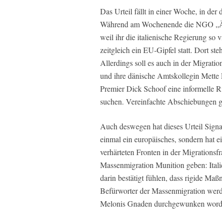
Das Urteil fällt in einer Woche, in der 
Während am Wochenende die NGO „Ärzt
weil ihr die italienische Regierung so 
zeitgleich ein EU-Gipfel statt. Dort s
Allerdings soll es auch in der Migrat
und ihre dänische Amtskollegin Mette
Premier Dick Schoof eine informelle R
suchen. Vereinfachte Abschiebungen g
Auch deswegen hat dieses Urteil Signalw
einmal ein europäisches, sondern hat ei
verhärteten Fronten in der Migrations
Massenmigration Munition geben: Itali
darin bestätigt fühlen, dass rigide Maß
Befürworter der Massenmigration werde
Melonis Gnaden durchgewunken word