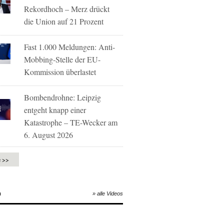
Rekordhoch – Merz drückt
die Union auf 21 Prozent
Fast 1.000 Meldungen: Anti-
Mobbing-Stelle der EU-
Kommission überlastet
Bombendrohne: Leipzig
entgeht knapp einer
Katastrophe – TE-Wecker am
6. August 2026
e >>
O
» alle Videos