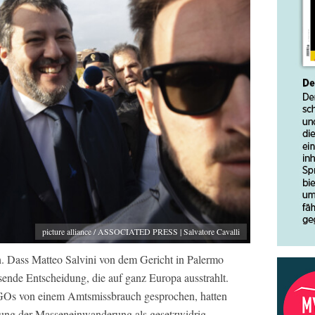
picture alliance / ASSOCIATED PRESS | Salvatore Cavalli
 Dass Matteo Salvini von dem Gericht in Palermo
sende Entscheidung, die auf ganz Europa ausstrahlt.
 NGOs von einem Amtsmissbrauch gesprochen, hatten
ung der Masseneinwanderung als gesetzwidrig