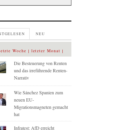
STGELESEN
NEU
letzte Woche
letzter Monat
Die Besteuerung von Renten
und das irreführende Renten-
Narrativ
Wie Sánchez Spanien zum
neuen EU-
Migrationsmagneten gemacht
hat
Infratest: AfD erreicht