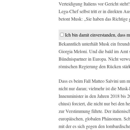
Verteidigung Italiens vor Gericht steht
Lega-Chef selbst tritt er in direkten A
betont Musk: „Sie haben das Richtige 
Ich bin damit einverstanden, dass m
Bekanntlich unterhält Musk ein freund
Giorgia Meloni. Und die bald im Amt si
Bündnispartner in Europa. Nicht verwun
römischen Regierung den Rücken stärk
Dass es beim Fall Matteo Salvini um meh
nicht nur daran; vielmehr ist die Musk-
Innenminister in den Jahren 2018 bis 2
chiusi) forciert, die nicht nur bei den 
zur Verstimmung führte. Der italienis
europäischen, globalen Phänomen. Schn
mit der es sich gegen den lombardisch