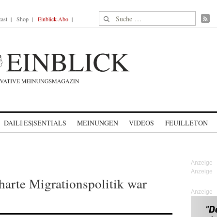
Suche nach:
ast
Shop
Einblick-Abo
DAILI|ES|SENTIALS
MEINUNGEN
VIDEOS
FEUILLETON
 harte Migrationspolitik war
Anzeige