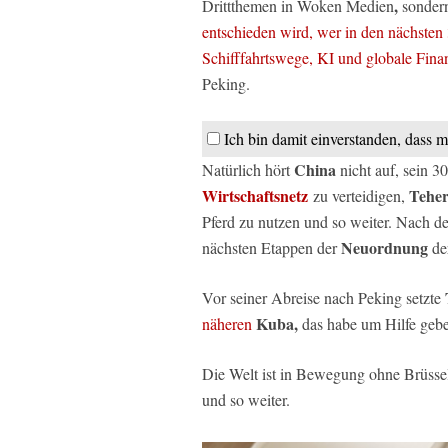
,
Drittthemen in Woken Medien
sonder
entschieden wird, wer in den nächsten
Schifffahrtswege, KI und globale Finan
Peking.
Ich bin damit einverstanden, dass m
China
Natürlich hört
nicht auf, sein 30
Wirtschaftsnetz
Tehe
zu verteidigen,
Pferd zu nutzen und so weiter. Nach d
Neuordnung
nächsten Etappen der
de
Vor seiner Abreise nach Peking setzte
Kuba,
näheren
das habe um Hilfe gebe
Die Welt ist in Bewegung ohne Brüssel
und so weiter.