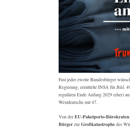
Fast jeder zweite Bundesbürger wünsch
Regierung, ermittelte INSA für
Bild.
4
regulären Ende Anfang 2029 (eher) auf
Westdeutsche mit 47.
EU-Paketporto-Bürokraten
Von der
Bürger
Großkatastrophe
zur
des Wir