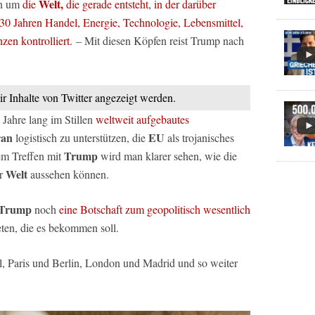
Welt,
n um
die
die gerade entsteht, in der darüber
 30 Jahren Handel, Energie, Technologie, Lebensmittel,
zen kontrolliert.
– Mit diesen Köpfen reist Trump nach
ir Inhalte von Twitter angezeigt werden.
 Jahre lang im Stillen
weltweit aufgebautes
ran
EU
logistisch zu unterstützen, die
als trojanisches
Trump
em Treffen mit
wird man klarer sehen, wie die
Welt
r
aussehen können.
Trump
noch
eine Botschaft zum geopolitisch wesentlich
ten, die es bekommen soll.
, Paris und Berlin, London und Madrid und so weiter