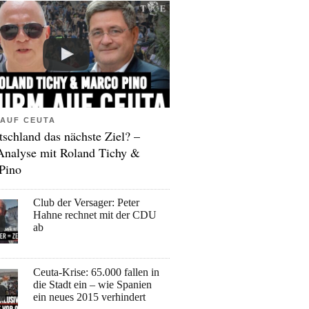
AUF CEUTA
tschland das nächste Ziel? –
Analyse mit Roland Tichy &
Pino
Club der Versager: Peter
Hahne rechnet mit der CDU
ab
Ceuta-Krise: 65.000 fallen in
die Stadt ein – wie Spanien
ein neues 2015 verhindert