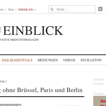
Suche nach:
ast
Shop
Einblick-Abo
DAILI|ES|SENTIALS
MEINUNGEN
VIDEOS
FEUILLETON
TIK?
ohne Brüssel, Paris und Berlin
Anzeige