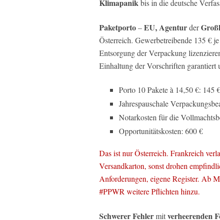
Klimapanik
bis in die deutsche Verfa
Paketporto
EU, Agentur
Groß
–
der
Österreich. Gewerbetreibende 135 € je 
Entsorgung der Verpackung lizenzieren
Einhaltung der Vorschriften garantiert 
Porto 10 Pakete à 14,50 €: 145 
Jahrespauschale Verpackungsbea
Notarkosten für die Vollmachts
Opportunitätskosten: 600 €
Das ist nur Österreich. Frankreich ver
Versandkarton, sonst drohen empfindlic
Anforderungen, eigene Register. Ab 
#PPWR weitere Pflichten hinzu.
Schwerer Fehler
verheerenden F
mit