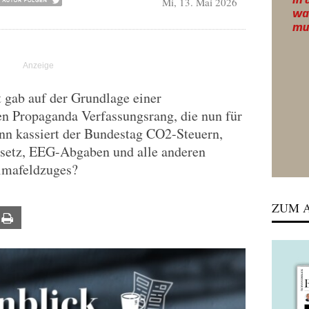
Mi, 13. Mai 2026
 gab auf der Grundlage einer
n Propaganda Verfassungsrang, die nun für
ann kassiert der Bundestag CO2-Steuern,
setz, EEG-Abgaben und alle anderen
limafeldzuges?
ZUM A
ail
Print