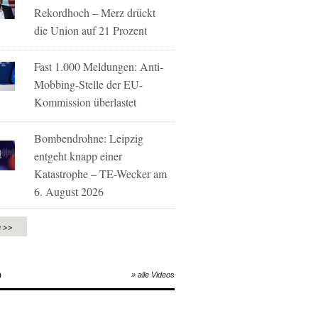
Rekordhoch – Merz drückt
die Union auf 21 Prozent
Fast 1.000 Meldungen: Anti-
Mobbing-Stelle der EU-
Kommission überlastet
Bombendrohne: Leipzig
entgeht knapp einer
Katastrophe – TE-Wecker am
6. August 2026
e >>
O
» alle Videos