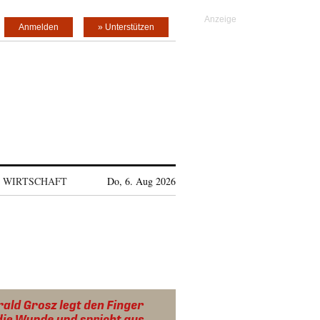
Anmelden
» Unterstützen
WIRTSCHAFT
Do, 6. Aug 2026