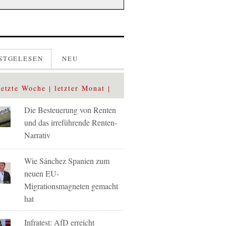
STGELESEN
NEU
letzte Woche
letzter Monat
Die Besteuerung von Renten
und das irreführende Renten-
Narrativ
Wie Sánchez Spanien zum
neuen EU-
Migrationsmagneten gemacht
hat
Infratest: AfD erreicht