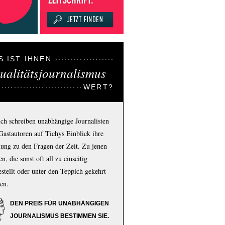
S IST IHNEN
ualitätsjournalismus
WERT?
ich schreiben unabhängige Journalisten
Gastautoren auf Tichys Einblick ihre
ung zu den Fragen der Zeit. Zu jenen
n, die sonst oft all zu einseitig
estellt oder unter den Teppich gekehrt
en.
DEN PREIS FÜR UNABHÄNGIGEN
JOURNALISMUS BESTIMMEN SIE.