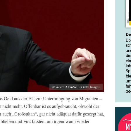
© Adem Altan/AFP/Getty Images
s Geld aus der EU zur Unterbringung von Migranten –
m nicht mehr. Offenbar ist es aufgebraucht, obwohl der
 auch „Großsultan“, gar nicht adäquat dafür gesorgt hat,
ei blieben und Fuß fassten, um irgendwann wieder