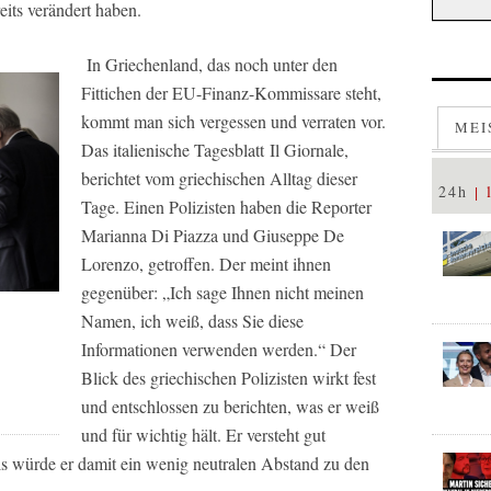
its verändert haben.
In Griechenland, das noch unter den
Fittichen der EU-Finanz-Kommissare steht,
kommt man sich vergessen und verraten vor.
MEI
Das italienische Tagesblatt
Il Giornale
,
berichtet vom griechischen Alltag dieser
24h
Tage. Einen Polizisten haben die Reporter
Marianna Di Piazza und Giuseppe De
Lorenzo, getroffen. Der meint ihnen
gegenüber: „Ich sage Ihnen nicht meinen
Namen, ich weiß, dass Sie diese
Informationen verwenden werden.“ Der
Blick des griechischen Polizisten wirkt fest
und entschlossen zu berichten, was er weiß
und für wichtig hält. Er versteht gut
 als würde er damit ein wenig neutralen Abstand zu den