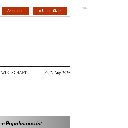
Anmelden
» Unterstützen
WIRTSCHAFT
Fr, 7. Aug 2026