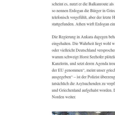
scheint es, nutzt er die Balkanroute 
so nennen Erdogan die Bürger in Grie
telefonisch vorgefühlt, aber der letzte 
stattgefunden. Athen wirft Erdogan ein
Die Regierung in Ankara dagegen beha
eingehalten. Die Wahrheit liegt wohl 
oder vielleicht Deutschland versproch
warum schweigt Horst Seehofer plötzlic
Kanzlerin, und setzt deren Agenda treu
der EU genommen“, meint unser griechi
ausgegeben“ – ist der Polizist überzeu
tatsächlich die Asylsuchenden zu verp
und Griechenland aufgehalst worden. D
Norden weiter.