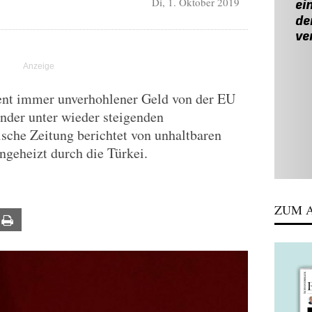
Di, 1. Oktober 2019
ent immer unverhohlener Geld von der EU
änder unter wieder steigenden
ische Zeitung berichtet von unhaltbaren
ngeheizt durch die Türkei.
ZUM A
ail
Print