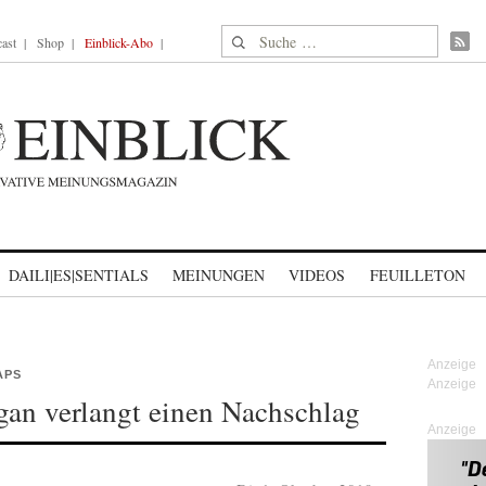
Suche nach:
ast
Shop
Einblick-Abo
DAILI|ES|SENTIALS
MEINUNGEN
VIDEOS
FEUILLETON
APS
gan verlangt einen Nachschlag
Anzeige