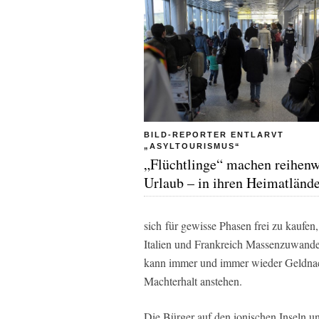
BILD-REPORTER ENTLARVT
„ASYLTOURISMUS“
„Flüchtlinge“ machen reihenw
Urlaub – in ihren Heimatländ
sich für gewisse Phasen frei zu kaufen
Italien und Frankreich Massenzuwande
kann immer und immer wieder Geldnac
Machterhalt anstehen.
Die Bürger auf den ionischen Inseln u