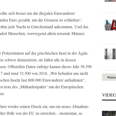
ollte sich besser um die illegalen Einwanderer
rden Euro gezahlt, um die Grenzen zu schließen“,
terhin jede Nacht in Griechenland ankommen. Und das
ndert Menschen, vorwiegend allein reisende Männer,
 Polizeistation auf der griechischen Insel in der Ägäis.
 schwer distanzieren, sie fallen alle in dessen
zen. Offiziellen Daten zufolge kamen dieses Jahr 38.598
17 und rund 32.500 von 2018. „Wir befinden uns nicht
Weiter
ischen Inseln fast 800.000 Einwanderer aufnahmen“,
 ist trotz des „Milliardenpakts“ mit der Europäischen
en.
VIDE
ochen wieder seinen Druck ein, um ein neues Abnahme-
er Hilfe von der EU zu erreichen – momentan, so