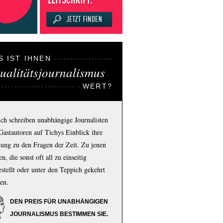
S IST IHNEN
ualitätsjournalismus
WERT?
ich schreiben unabhängige Journalisten
Gastautoren auf Tichys Einblick ihre
ung zu den Fragen der Zeit. Zu jenen
n, die sonst oft all zu einseitig
estellt oder unter den Teppich gekehrt
en.
DEN PREIS FÜR UNABHÄNGIGEN
JOURNALISMUS BESTIMMEN SIE.