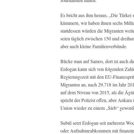
Journalisten halten.
Es bricht aus ihm heraus, „Die Türkei s
kümmern, wir haben ihnen sechs Millia
stattdessen würden die Migranten wei
seien täglich zwischen 150 und dreihu
aber auch kleine Familienverbünde.
Blicke man auf Samos, dort ist auch die
Erdogan kann sich von folgenden Zahlen
Regierungszeit mit den EU-Finanzsprit
Migranten an, nach 29.718 im Jahr 20
auf dem Niveau von 2015, als die Ägä
spricht der Polizist offen, aber Ankara
Union wieder zu einem „Sieb“ geword
Subtil setzt Erdogan seit mehreren W
oder Aufnahmeabkommen mit finanziell