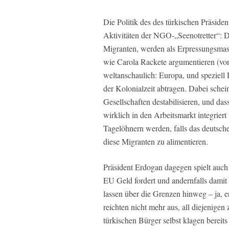
Die Politik des des türkischen Präside
Aktivitäten der NGO-„Seenotretter“: Di
Migranten, werden als Erpressungsmas
wie Carola Rackete argumentieren (von
weltanschaulich: Europa, und speziell 
der Kolonialzeit abtragen. Dabei schein
Gesellschaften destabilisieren, und d
wirklich in den Arbeitsmarkt integrie
Tagelöhnern werden, falls das deutsche
diese Migranten zu alimentieren.
Präsident Erdogan dagegen spielt auch
EU Geld fordert und andernfalls damit 
lassen über die Grenzen hinweg – ja, e
reichten nicht mehr aus, all diejenige
türkischen Bürger selbst klagen berei