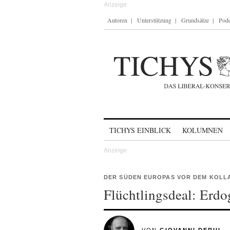
Autoren
Unterstützung
Grundsätze
Podc
Skip to content
TICHYS EINBLICK
KOLUMNEN
DER SÜDEN EUROPAS VOR DEM KOLL
Flüchtlingsdeal: Erdo