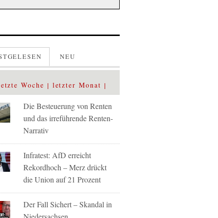
STGELESEN
NEU
letzte Woche
letzter Monat
Die Besteuerung von Renten
und das irreführende Renten-
Narrativ
Infratest: AfD erreicht
Rekordhoch – Merz drückt
die Union auf 21 Prozent
Der Fall Sichert – Skandal in
Niedersachsen