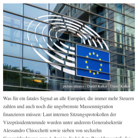
picture alliance / Daniel Kalker | Daniel Kalker
Was für ein fatales Signal an alle Europäer, die immer mehr Steuern
zahlen und auch noch die ungebremste Massenmigration
finanzieren müssen: Laut internen Sitzungsprotokollen der
Vizepräsidentenrunde wurden unter anderem Generalsekretär
Alessandro Chiocchetti sowie sieben von sechzehn