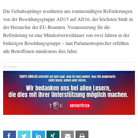
Die Gehaltssprünge resultieren aus routinemäßigen Beförderungen
von der Besoldungsgruppe AD15 auf AD16, der höchsten Stufe in
der Hierarchie der EU-Beamten. Voraussetzung für die
Beförderung ist eine Mindestverweildauer von zwei Jahren in der
bisherigen Besoldungsgruppe – laut Parlamentssprecher erfüllten
alle Betroffenen mindestens drei Jahre.
Anzeige
Facebook
Twitter
Linkedin
Xing
Email
Print