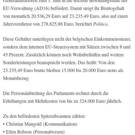
Generaldirektoren zum 1. Juni in die höchste Besoldungsstufe der
EU-Verwaltung (AD16) befördert. Damit steigt ihr Bruttogehalt
von monatlich 20.536,29 Euro auf 23.235,49 Euro, also auf einen
Jahresverdienst von 278.825,88 Euro, berichtet
Politico
.
Diese Gehälter unterliegen nicht der belgischen Einkommenssteuer,
sondern dem internen EU-Steuersystem mit Sätzen zwischen 8 und
45 Prozent. Zusätzlich können noch Wohnbeihilfen und weitere
Sonderleistungen beansprucht werden. Das heißt: Von den
23.235,49 Euro brutto bleiben 15.000 bis 20.000 Euro netto als
Monatsbezug.
Die Personalabteilung des Parlaments rechnet durch die
Erhöhungen mit Mehrkosten von bis zu 324.000 Euro jährlich.
Zu den beförderten Spitzenbeamten zählen:
• Christian Mangold (Kommunikation)
• Ellen Robson (Personalwesen)