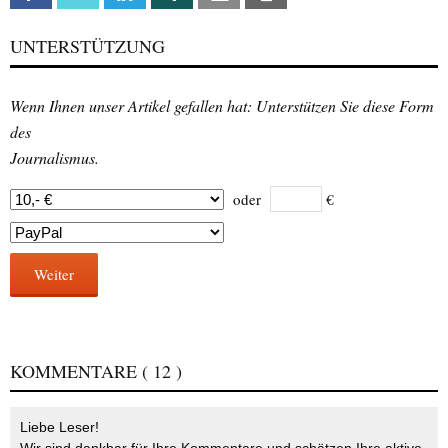
UNTERSTÜTZUNG
Wenn Ihnen unser Artikel gefallen hat: Unterstützen Sie diese Form
des
Journalismus.
oder
€
Weiter
KOMMENTARE
( 12 )
Liebe Leser!
Wir sind dankbar für Ihre Kommentare und schätzen Ihre aktive