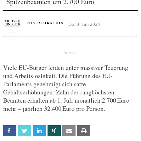
Spitzenbeamten um 2.700 Euro
Do, 3. Juli 2025
VON
REDAKTION
Viele EU-Bürger leiden unter massiver Teuerung
und Arbeitslosigkeit. Die Führung des EU-
Parlaments genehmigt sich satte
Gehaltserhöhungen: Zehn der ranghöchsten
Beamten erhalten ab 1. Juli monatlich 2.700 Euro
mehr – jährlich 32.400 Euro pro Person.
Facebook
Twitter
Linkedin
Xing
Email
Print