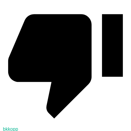
bkkopp