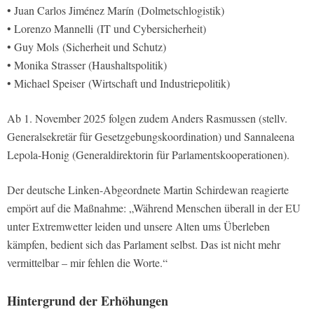
• Juan Carlos Jiménez Marín (Dolmetschlogistik)
• Lorenzo Mannelli (IT und Cybersicherheit)
• Guy Mols (Sicherheit und Schutz)
• Monika Strasser (Haushaltspolitik)
• Michael Speiser (Wirtschaft und Industriepolitik)
Ab 1. November 2025 folgen zudem Anders Rasmussen (stellv.
Generalsekretär für Gesetzgebungskoordination) und Sannaleena
Lepola-Honig (Generaldirektorin für Parlamentskooperationen).
Der deutsche Linken-Abgeordnete Martin Schirdewan reagierte
empört auf die Maßnahme: „Während Menschen überall in der EU
unter Extremwetter leiden und unsere Alten ums Überleben
kämpfen, bedient sich das Parlament selbst. Das ist nicht mehr
vermittelbar – mir fehlen die Worte.“
Hintergrund der Erhöhungen