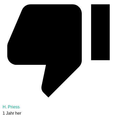
H. Priess
1 Jahr her