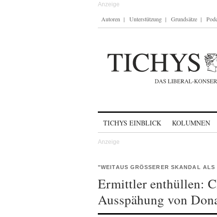
Autoren
Unterstützung
Grundsätze
Podc
Skip to content
TICHYS EINBLICK
KOLUMNEN
"WEITAUS GRÖSSERER SKANDAL ALS 
Ermittler enthüllen: 
Ausspähung von Don