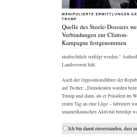
MANIPULIERTE ERMITTLUNGEN G
TRUMP
Quelle des Steele-Dossiers w
Verbindungen zur Clinton-
Kampagne festgenommen
strafrechtlich verfolgt werden.“ Außer
Landesverrat hält.
Auch der Oppositionsführer der Republ
auf Twitter: „Demokraten wurden beim
Trump und dann, als er Präsident im
ersten Tag an eine Lüge – fabriziert vo
unamerikanischen Aktivität beteiligt wa
Ich bin damit einverstanden, dass m