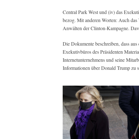
Central Park West und (iv) das Exekut
bezog. Mit anderen Worten: Auch das 
Anwälten der Clinton-Kampagne. Davon
Die Dokumente beschreiben, dass aus 
Exekutivbüros des Präsidenten Materi
Internetunternehmens und seine Mitarbe
Informationen über Donald Trump zu s