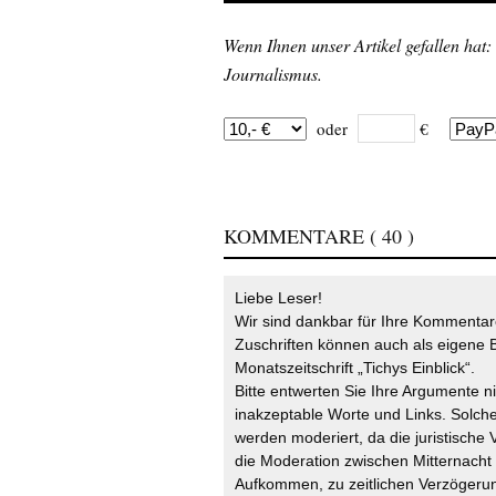
Wenn Ihnen unser Artikel gefallen hat:
Journalismus.
oder
€
KOMMENTARE
( 40 )
Liebe Leser!
Wir sind dankbar für Ihre Kommentare
Zuschriften können auch als eigene B
Monatszeitschrift „Tichys Einblick“.
Bitte entwerten Sie Ihre Argumente n
inakzeptable Worte und Links. Solche
werden moderiert, da die juristische 
die Moderation zwischen Mitternach
Aufkommen, zu zeitlichen Verzögerun