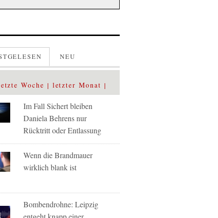
STGELESEN
NEU
letzte Woche
letzter Monat
Im Fall Sichert bleiben
Daniela Behrens nur
Rücktritt oder Entlassung
Wenn die Brandmauer
wirklich blank ist
Bombendrohne: Leipzig
entgeht knapp einer