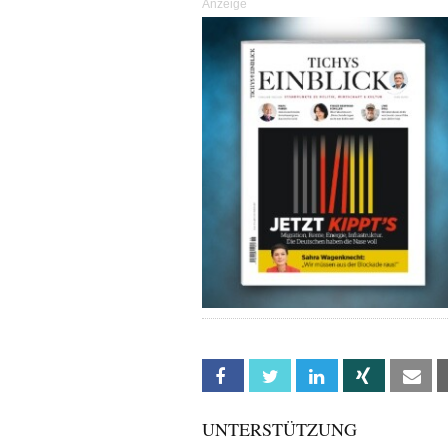
Anzeige
Facebook
Twitter
Linkedin
Xing
Em
UNTERSTÜTZUNG