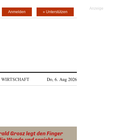
Anmelden
» Unterstützen
WIRTSCHAFT
Do, 6. Aug 2026