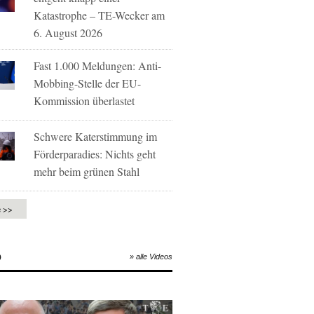
Katastrophe – TE-Wecker am
6. August 2026
Fast 1.000 Meldungen: Anti-
Mobbing-Stelle der EU-
Kommission überlastet
Schwere Katerstimmung im
Förderparadies: Nichts geht
mehr beim grünen Stahl
e >>
O
» alle Videos