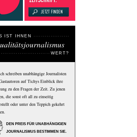
S IST IHNEN
ualitätsjournalismus
WERT?
ich schreiben unabhängige Journalisten
Gastautoren auf Tichys Einblick ihre
ung zu den Fragen der Zeit. Zu jenen
n, die sonst oft all zu einseitig
estellt oder unter den Teppich gekehrt
en.
DEN PREIS FÜR UNABHÄNGIGEN
JOURNALISMUS BESTIMMEN SIE.