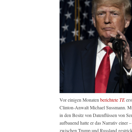
Vor einigen Monaten
berichtete
TE
ers
Clinton-Anwalt Michael Sussmann. Mi
in den Besitz von Datenflüssen von 
aufbauend hatte er das Narrativ einer 
zwischen Trump und Russland gestrick