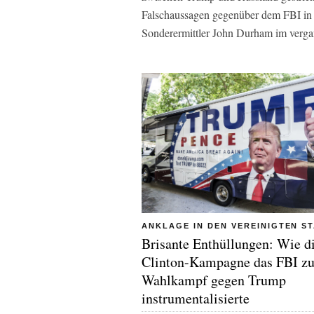
Falschaussagen gegenüber dem FBI in
Sonderermittler John Durham im verga
ANKLAGE IN DEN VEREINIGTEN S
Brisante Enthüllungen: Wie d
Clinton-Kampagne das FBI z
Wahlkampf gegen Trump
instrumentalisierte