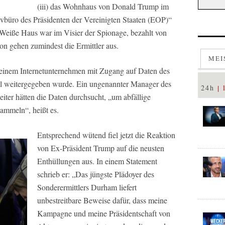
(iii) das Wohnhaus von Donald Trump im
ivbüro des Präsidenten der Vereinigten Staaten (EOP)“
Weiße Haus war im Visier der Spionage, bezahlt von
 gehen zumindest die Ermittler aus.
MEI
einem Internetunternehmen mit Zugang auf Daten des
al weitergegeben wurde. Ein ungenannter Manager des
24h
iter hätten die Daten durchsucht, „um abfällige
ammeln“, heißt es.
Entsprechend wütend fiel jetzt die Reaktion
von Ex-Präsident Trump auf die neusten
Enthüllungen aus. In einem Statement
schrieb er: „Das jüngste Plädoyer des
Sonderermittlers Durham liefert
unbestreitbare Beweise dafür, dass meine
Kampagne und meine Präsidentschaft von