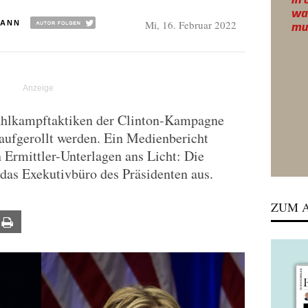
Mi, 16. Februar 2022
MANN
ahlkampftaktiken der Clinton-Kampagne
aufgerollt werden. Ein Medienbericht
n Ermittler-Unterlagen ans Licht: Die
das Exekutivbüro des Präsidenten aus.
ZUM A
ail
Print