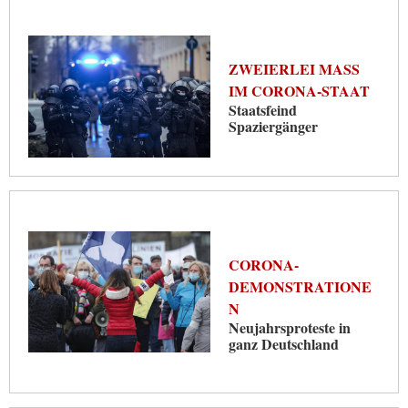
ZWEIERLEI MASS I
M CORONA-STAAT
Staatsfeind
Spaziergänger
CORONA-
DEMONSTRATIONE
N
Neujahrsproteste in
ganz Deutschland