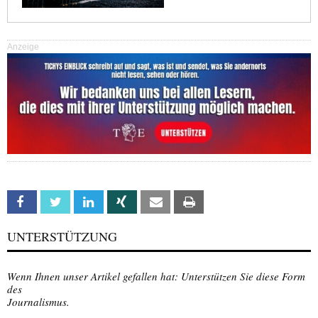
Anzeige
Facebook
Twitter
Linkedin
Xing
Email
Print
UNTERSTÜTZUNG
Wenn Ihnen unser Artikel gefallen hat: Unterstützen Sie diese Form
des
Journalismus.