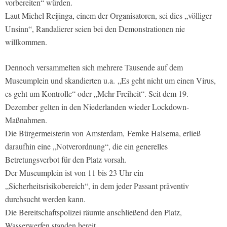
vorbereiten“ würden.
Laut Michel Reijinga, einem der Organisatoren, sei dies „völliger
Unsinn“, Randalierer seien bei den Demonstrationen nie
willkommen.
Dennoch versammelten sich mehrere Tausende auf dem
Museumplein und skandierten u.a. „Es geht nicht um einen Virus,
es geht um Kontrolle“ oder „Mehr Freiheit“. Seit dem 19.
Dezember gelten in den Niederlanden wieder Lockdown-
Maßnahmen.
Die Bürgermeisterin von Amsterdam, Femke Halsema, erließ
daraufhin eine „Notverordnung“, die ein generelles
Betretungsverbot für den Platz vorsah.
Der Museumplein ist von 11 bis 23 Uhr ein
„Sicherheitsrisikobereich“, in dem jeder Passant präventiv
durchsucht werden kann.
Die Bereitschaftspolizei räumte anschließend den Platz,
Wasserwerfen standen bereit.