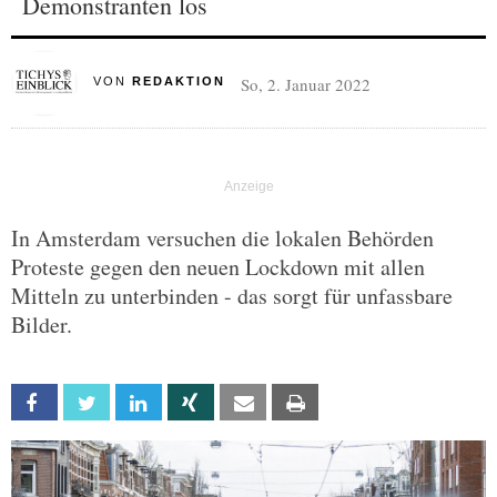
Demonstranten los
So, 2. Januar 2022
VON
REDAKTION
In Amsterdam versuchen die lokalen Behörden
Proteste gegen den neuen Lockdown mit allen
Mitteln zu unterbinden - das sorgt für unfassbare
Bilder.
Facebook
Twitter
Linkedin
Xing
Email
Print