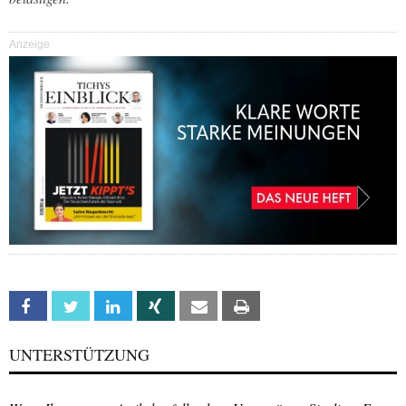
Anzeige
Facebook
Twitter
Linkedin
Xing
Email
Print
UNTERSTÜTZUNG