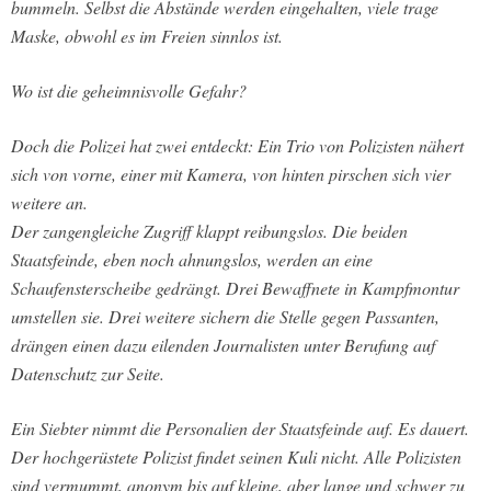
bummeln. Selbst die Abstände werden eingehalten, viele trage
Maske, obwohl es im Freien sinnlos ist.
Wo ist die geheimnisvolle Gefahr?
Doch die Polizei hat zwei entdeckt: Ein Trio von Polizisten nähert
sich von vorne, einer mit Kamera, von hinten pirschen sich vier
weitere an.
Der zangengleiche Zugriff klappt reibungslos. Die beiden
Staatsfeinde, eben noch ahnungslos, werden an eine
Schaufensterscheibe gedrängt. Drei Bewaffnete in Kampfmontur
umstellen sie. Drei weitere sichern die Stelle gegen Passanten,
drängen einen dazu eilenden Journalisten unter Berufung auf
Datenschutz zur Seite.
Ein Siebter nimmt die Personalien der Staatsfeinde auf. Es dauert.
Der hochgerüstete Polizist findet seinen Kuli nicht. Alle Polizisten
sind vermummt, anonym bis auf kleine, aber lange und schwer zu