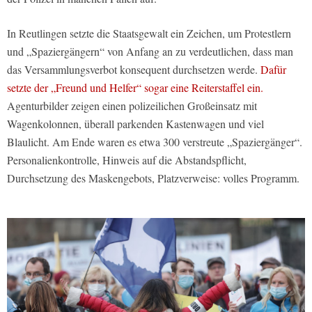
In Reutlingen setzte die Staatsgewalt ein Zeichen, um Protestlern
und „Spaziergängern“ von Anfang an zu verdeutlichen, dass man
das Versammlungsverbot konsequent durchsetzen werde.
Dafür
setzte der „Freund und Helfer“ sogar eine Reiterstaffel ein.
Agenturbilder zeigen einen polizeilichen Großeinsatz mit
Wagenkolonnen, überall parkenden Kastenwagen und viel
Blaulicht. Am Ende waren es etwa 300 verstreute „Spaziergänger“.
Personalienkontrolle, Hinweis auf die Abstandspflicht,
Durchsetzung des Maskengebots, Platzverweise: volles Programm.