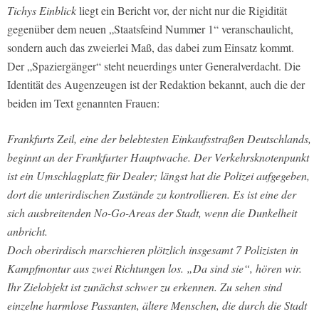
Tichys Einblick
liegt ein Bericht vor, der nicht nur die Rigidität
gegenüber dem neuen „Staatsfeind Nummer 1“ veranschaulicht,
sondern auch das zweierlei Maß, das dabei zum Einsatz kommt.
Der „Spaziergänger“ steht neuerdings unter Generalverdacht. Die
Identität des Augenzeugen ist der Redaktion bekannt, auch die der
beiden im Text genannten Frauen:
Frankfurts Zeil, eine der belebtesten Einkaufsstraßen Deutschlands,
beginnt an der Frankfurter Hauptwache. Der Verkehrsknotenpunkt
ist ein Umschlagplatz für Dealer; längst hat die Polizei aufgegeben,
dort die unterirdischen Zustände zu kontrollieren. Es ist eine der
sich ausbreitenden No-Go-Areas der Stadt, wenn die Dunkelheit
anbricht.
Doch oberirdisch marschieren plötzlich insgesamt 7 Polizisten in
Kampfmontur aus zwei Richtungen los. „Da sind sie“, hören wir.
Ihr Zielobjekt ist zunächst schwer zu erkennen. Zu sehen sind
einzelne harmlose Passanten, ältere Menschen, die durch die Stadt