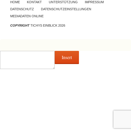
Skip to content
HOME
KONTAKT
UNTERSTÜTZUNG
IMPRESSUM
DATENSCHUTZ
DATENSCHUTZEINSTELLUNGEN
MEDIADATEN ONLINE
COPYRIGHT
TICHYS EINBLICK 2026
Insert