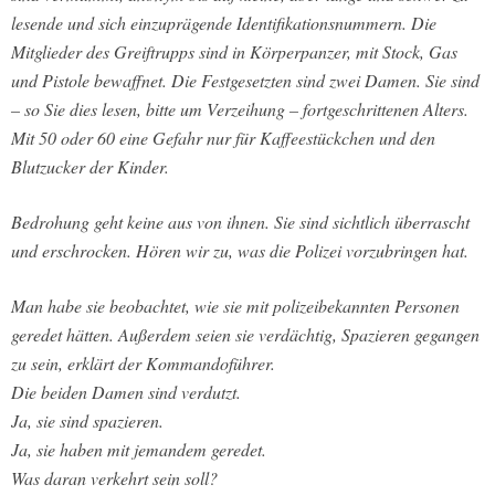
lesende und sich einzuprägende Identifikationsnummern. Die
Mitglieder des Greiftrupps sind in Körperpanzer, mit Stock, Gas
und Pistole bewaffnet. Die Festgesetzten sind zwei Damen. Sie sind
– so Sie dies lesen, bitte um Verzeihung – fortgeschrittenen Alters.
Mit 50 oder 60 eine Gefahr nur für Kaffeestückchen und den
Blutzucker der Kinder.
Bedrohung geht keine aus von ihnen. Sie sind sichtlich überrascht
und erschrocken. Hören wir zu, was die Polizei vorzubringen hat.
Man habe sie beobachtet, wie sie mit polizeibekannten Personen
geredet hätten. Außerdem seien sie verdächtig, Spazieren gegangen
zu sein, erklärt der Kommandoführer.
Die beiden Damen sind verdutzt.
Ja, sie sind spazieren.
Ja, sie haben mit jemandem geredet.
Was daran verkehrt sein soll?