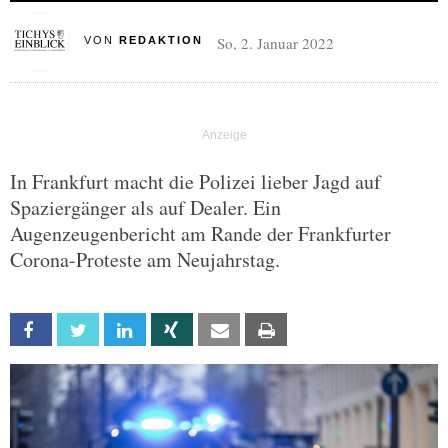
So, 2. Januar 2022
VON
REDAKTION
In Frankfurt macht die Polizei lieber Jagd auf
Spaziergänger als auf Dealer. Ein
Augenzeugenbericht am Rande der Frankfurter
Corona-Proteste am Neujahrstag.
Facebook
Twitter
Linkedin
Xing
Email
Print