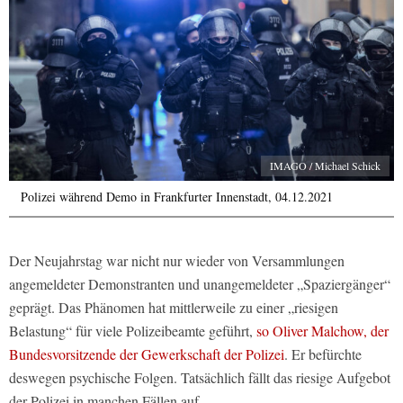
IMAGO / Michael Schick
Polizei während Demo in Frankfurter Innenstadt, 04.12.2021
Der Neujahrstag war nicht nur wieder von Versammlungen
angemeldeter Demonstranten und unangemeldeter „Spaziergänger“
geprägt. Das Phänomen hat mittlerweile zu einer „riesigen
Belastung“ für viele Polizeibeamte geführt,
so Oliver Malchow, der
Bundesvorsitzende der Gewerkschaft der Polizei
. Er befürchte
deswegen psychische Folgen. Tatsächlich fällt das riesige Aufgebot
der Polizei in manchen Fällen auf.