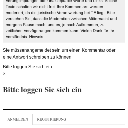
Verunglimpfungen oder inakzeptable Worte und Links. Solche
Texte schalten wir nicht frei. Ihre Kommentare werden
moderiert, da die juristische Verantwortung bei TE liegt. Bitte
verstehen Sie, dass die Moderation zwischen Mitternacht und
morgens Pause macht und es, je nach Aufkommen, zu
zeitlichen Verzögerungen kommen kann. Vielen Dank für Ihr
Verständnis.
Hinweis
Sie müssen
angemeldet
sein um einen Kommentar oder
eine Antwort schreiben zu können
Bitte loggen Sie sich ein
×
Bitte loggen Sie sich ein
ANMELDEN
REGISTRIERUNG