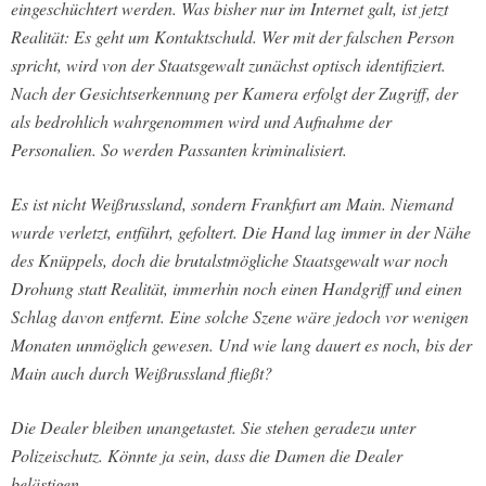
eingeschüchtert werden. Was bisher nur im Internet galt, ist jetzt
Realität: Es geht um Kontaktschuld. Wer mit der falschen Person
spricht, wird von der Staatsgewalt zunächst optisch identifiziert.
Nach der Gesichtserkennung per Kamera erfolgt der Zugriff, der
als bedrohlich wahrgenommen wird und Aufnahme der
Personalien. So werden Passanten kriminalisiert.
Es ist nicht Weißrussland, sondern Frankfurt am Main. Niemand
wurde verletzt, entführt, gefoltert. Die Hand lag immer in der Nähe
des Knüppels, doch die brutalstmögliche Staatsgewalt war noch
Drohung statt Realität, immerhin noch einen Handgriff und einen
Schlag davon entfernt. Eine solche Szene wäre jedoch vor wenigen
Monaten unmöglich gewesen. Und wie lang dauert es noch, bis der
Main auch durch Weißrussland fließt?
Die Dealer bleiben unangetastet. Sie stehen geradezu unter
Polizeischutz. Könnte ja sein, dass die Damen die Dealer
belästigen.