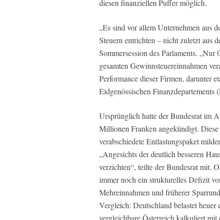
diesen finanziellen Puffer möglich.
„Es sind vor allem Unternehmen aus d
Steuern entrichten – nicht zuletzt aus 
Sommersession des Parlaments. „Nur 0,
gesamten Gewinnsteuereinnahmen verant
Performance dieser Firmen, darunter et
Eidgenössischen Finanzdepartements (E
Ursprünglich hatte der Bundesrat im 
Millionen Franken angekündigt. Diese 
verabschiedete Entlastungspaket milder 
„Angesichts der deutlich besseren Ha
verzichten“, teilte der Bundesrat mit
immer noch ein strukturelles Defizit v
Mehreinnahmen und früherer Sparrunde
Vergleich: Deutschland belastet heuer 
vergleichbare Österreich kalkuliert mit