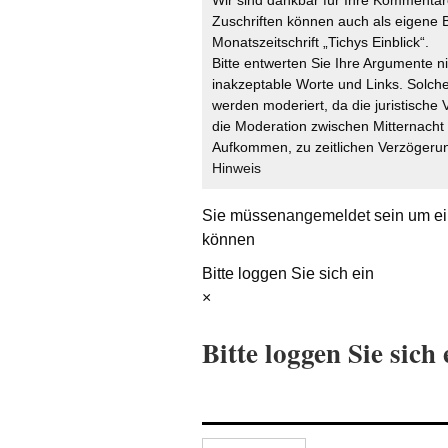
Wir sind dankbar für Ihre Kommentare
Zuschriften können auch als eigene B
Monatszeitschrift „Tichys Einblick“.
Bitte entwerten Sie Ihre Argumente n
inakzeptable Worte und Links. Solche
werden moderiert, da die juristische 
die Moderation zwischen Mitternach
Aufkommen, zu zeitlichen Verzögerun
Hinweis
Sie müssen
angemeldet
sein um ei
können
Bitte loggen Sie sich ein
×
Bitte loggen Sie sich 