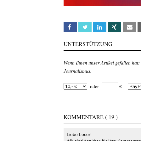
Facebook
Twitter
Linkedin
Xing
Em
UNTERSTÜTZUNG
Wenn Ihnen unser Artikel gefallen hat:
Journalismus.
oder
€
KOMMENTARE
( 19 )
Liebe Leser!