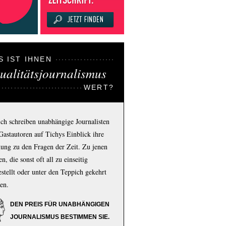
S IST IHNEN
ualitätsjournalismus
WERT?
ich schreiben unabhängige Journalisten
Gastautoren auf Tichys Einblick ihre
ung zu den Fragen der Zeit. Zu jenen
n, die sonst oft all zu einseitig
estellt oder unter den Teppich gekehrt
en.
DEN PREIS FÜR UNABHÄNGIGEN
JOURNALISMUS BESTIMMEN SIE.