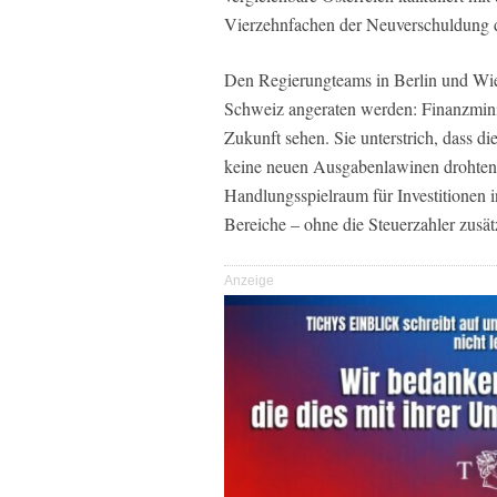
Vierzehnfachen der Neuverschuldung 
Den Regierungteams in Berlin und Wien
Schweiz angeraten werden: Finanzminist
Zukunft sehen. Sie unterstrich, dass d
keine neuen Ausgabenlawinen drohten.
Handlungsspielraum für Investitionen in
Bereiche – ohne die Steuerzahler zusätz
Anzeige