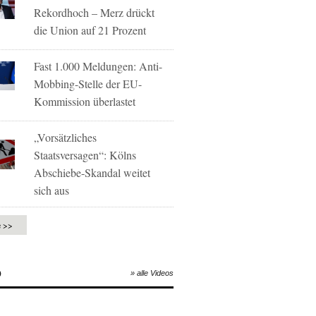
Rekordhoch – Merz drückt
die Union auf 21 Prozent
Fast 1.000 Meldungen: Anti-
Mobbing-Stelle der EU-
Kommission überlastet
„Vorsätzliches
Staatsversagen“: Kölns
Abschiebe-Skandal weitet
sich aus
e >>
O
» alle Videos