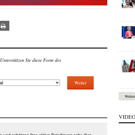
ail
Print
 Unterstützen Sie diese Form des
Weiter
Weiter
VIDE