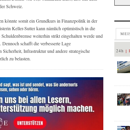
der Schweiz.
 könnte somit ein Grundkurs in Finanzpolitik in der
erin Keller-Sutter kann nämlich optimistisch in die
MEI
ie Schuldenbremse weiterhin strikt eingehalten werde und
 Dennoch schafft die verbesserte Lage
 Sicherheit, Infrastruktur und andere strategische
24h
lich zu belasten.