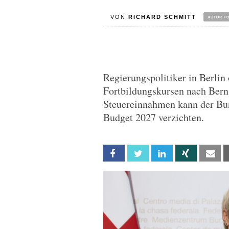
VON
RICHARD SCHMITT
Regierungspolitiker in Berli
Fortbildungskursen nach Bern
Steuereinnahmen kann der Bu
Budget 2027 verzichten.
Facebook
Twitter
Linkedin
Xing
Em