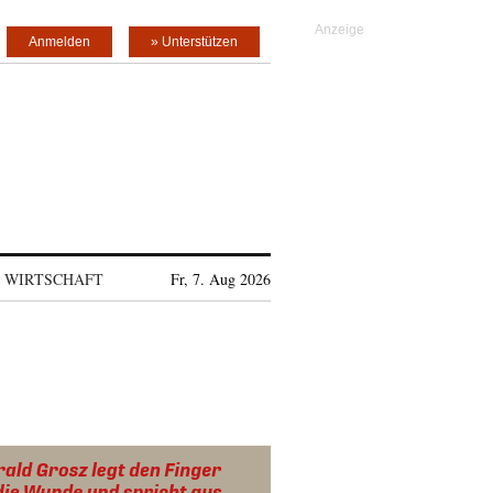
Anmelden
» Unterstützen
WIRTSCHAFT
Fr, 7. Aug 2026