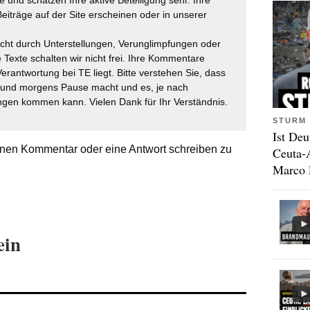
 und schätzen Ihre aktive Beteiligung sehr. Ihre
eiträge auf der Site erscheinen oder in unserer
icht durch Unterstellungen, Verunglimpfungen oder
 Texte schalten wir nicht frei. Ihre Kommentare
Verantwortung bei TE liegt. Bitte verstehen Sie, dass
t und morgens Pause macht und es, je nach
gen kommen kann. Vielen Dank für Ihr Verständnis.
STURM 
Ist Deu
nen Kommentar oder eine Antwort schreiben zu
Ceuta-
Marco 
ein