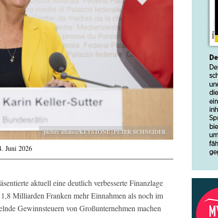
picture alliance/KEYSTONE | PETER SCHNEIDER
4. Juni 2026
äsentierte aktuell eine deutlich verbesserte Finanzlage
t 1,8 Milliarden Franken mehr Einnahmen als noch im
rudelnde Gewinnsteuern von Großunternehmen machen