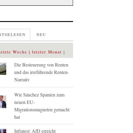
STGELESEN
NEU
letzte Woche
letzter Monat
Die Besteuerung von Renten
und das irreführende Renten-
Narrativ
Wie Sánchez Spanien zum
neuen EU-
Migrationsmagneten gemacht
hat
Infratest: AfD erreicht