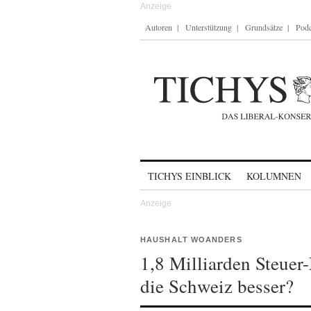
Autoren
Unterstützung
Grundsätze
Podc
Skip to content
TICHYS EINBLICK
KOLUMNEN
HAUSHALT WOANDERS
1,8 Milliarden Steue
die Schweiz besser?