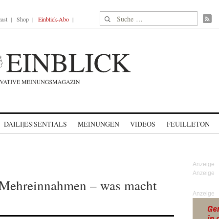
Suche nach:
ast
Shop
Einblick-Abo
DAILI|ES|SENTIALS
MEINUNGEN
VIDEOS
FEUILLETON
r-Mehreinnahmen – was macht
Anzeige