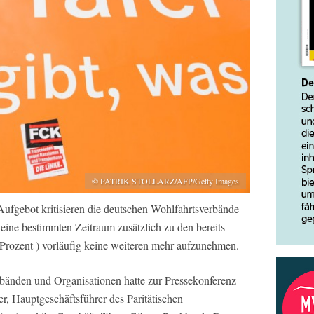
© PATRIK STOLLARZ/AFP/Getty Images
 Aufgebot kritisieren die deutschen Wohlfahrtsverbände
 eine bestimmten Zeitraum zusätzlich zu den bereits
Prozent ) vorläufig keine weiteren mehr aufzunehmen.
bänden und Organisationen hatte zur Pressekonferenz
er, Hauptgeschäftsführer des Paritätischen