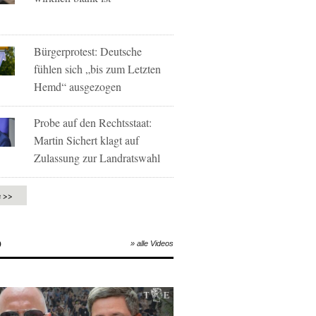
Bürgerprotest: Deutsche
fühlen sich „bis zum Letzten
Hemd“ ausgezogen
Probe auf den Rechtsstaat:
Martin Sichert klagt auf
Zulassung zur Landratswahl
e >>
O
» alle Videos