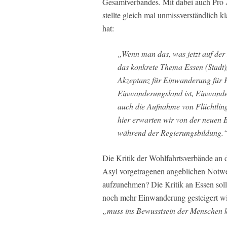
Gesamtverbandes. Mit dabei auch Pro 
stellte gleich mal unmissverständlich kl
hat:
„Wenn man das, was jetzt auf der
das konkrete Thema Essen (Stadt),
Akzeptanz für Einwanderung für F
Einwanderungsland ist, Einwander
auch die Aufnahme von Flüchtlin
hier erwarten wir von der neuen 
während der Regierungsbildung.
Die Kritik der Wohlfahrtsverbände an d
Asyl vorgetragenen angeblichen Notwe
aufzunehmen? Die Kritik an Essen soll 
noch mehr Einwanderung gesteigert w
„muss ins Bewusstsein der Menschen