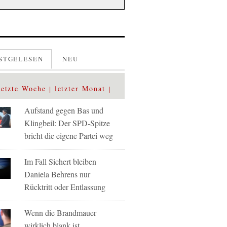
STGELESEN
NEU
letzte Woche
letzter Monat
Aufstand gegen Bas und
Klingbeil: Der SPD-Spitze
bricht die eigene Partei weg
Im Fall Sichert bleiben
Daniela Behrens nur
Rücktritt oder Entlassung
Wenn die Brandmauer
wirklich blank ist