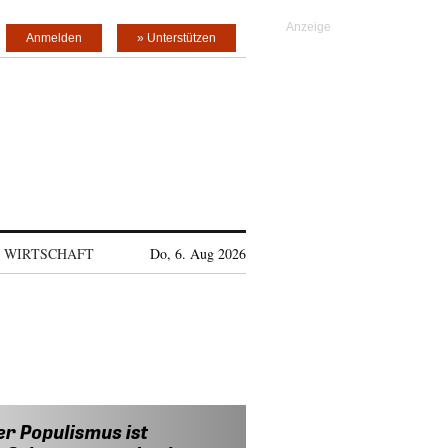
Anmelden
» Unterstützen
WIRTSCHAFT
Do, 6. Aug 2026