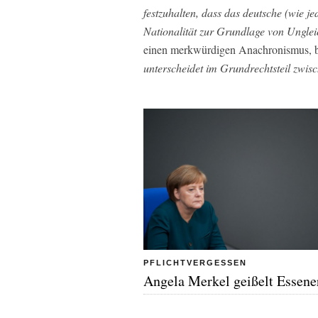
festzuhalten, dass das deutsche (wie j
Nationalität zur Grundlage von Ungl
einen merkwürdigen Anachronismus, be
unterscheidet im Grundrechtsteil zwi
PFLICHTVERGESSEN
Angela Merkel geißelt Essene