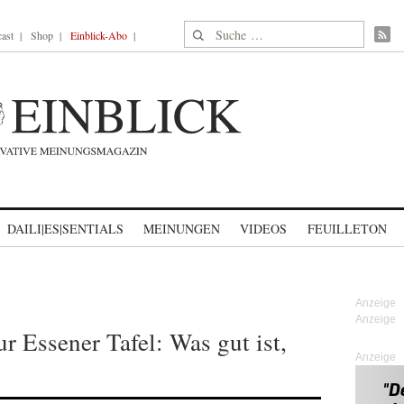
Suche nach:
ast
Shop
Einblick-Abo
DAILI|ES|SENTIALS
MEINUNGEN
VIDEOS
FEUILLETON
E
r Essener Tafel: Was gut ist,
Anzeige