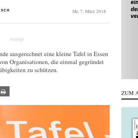
Mi, 7. März 2018
ASCH
de ausgerechnet eine kleine Tafel in Essen
von Organisationen, die einmal gegründet
bigkeiten zu schützen.
ail
Print
ZUM A