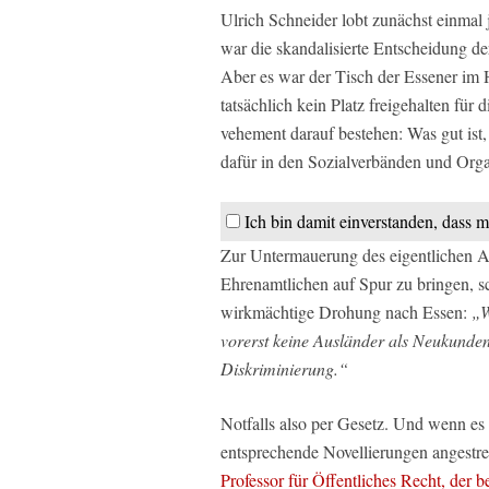
Ulrich Schneider lobt zunächst einmal
war die skandalisierte Entscheidung de
Aber es war der Tisch der Essener im
tatsächlich kein Platz freigehalten für 
vehement darauf bestehen: Was gut ist,
dafür in den Sozialverbänden und Orga
Ich bin damit einverstanden, dass m
Zur Untermauerung des eigentlichen An
Ehrenamtlichen auf Spur zu bringen, sc
wirkmächtige Drohung nach Essen:
„W
vorerst keine Ausländer als Neukunden 
Diskriminierung.“
Notfalls also per Gesetz. Und wenn es
entsprechende Novellierungen angestr
Professor für Öffentliches Recht, der b