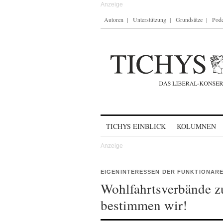
Autoren
Unterstützung
Grundsätze
Podc
Skip to content
TICHYS EINBLICK
KOLUMNEN
EIGENINTERESSEN DER FUNKTIONÄR
Wohlfahrtsverbände zu
bestimmen wir!