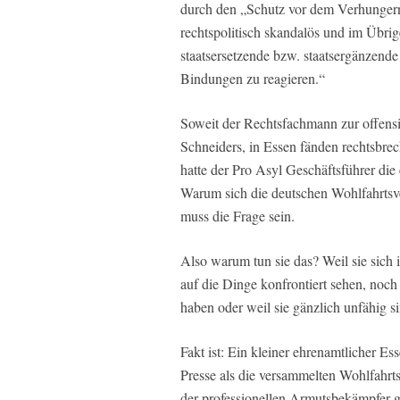
durch den „Schutz vor dem Verhungern“
rechtspolitisch skandalös und im Übrige
staatsersetzende bzw. staatsergänzende 
Bindungen zu reagieren.“
Soweit der Rechtsfachmann zur offens
Schneiders, in Essen fänden rechtsbrec
hatte der Pro Asyl Geschäftsführer die e
Warum sich die deutschen Wohlfahrtsver
muss die Frage sein.
Also warum tun sie das? Weil sie sich 
auf die Dinge konfrontiert sehen, noch 
haben oder weil sie gänzlich unfähig si
Fakt ist: Ein kleiner ehrenamtlicher
Presse als die versammelten Wohlfahrt
der professionellen Armutsbekämpfer 