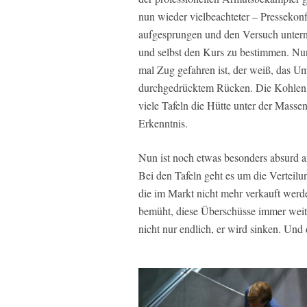
nun wieder vielbeachteter – Pressekonf
aufgesprungen und den Versuch unter
und selbst den Kurs zu bestimmen. Nun
mal Zug gefahren ist, der weiß, das U
durchgedrücktem Rücken. Die Kohlen 
viele Tafeln die Hütte unter der Masse
Erkenntnis.
Nun ist noch etwas besonders absurd a
Bei den Tafeln geht es um die Verteil
die im Markt nicht mehr verkauft werd
bemüht, diese Überschüsse immer weite
nicht nur endlich, er wird sinken. Und 