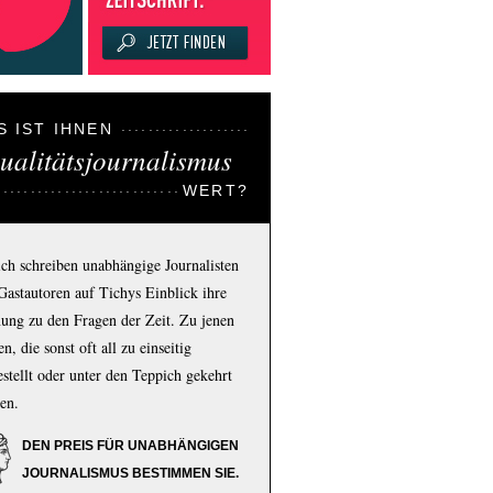
S IST IHNEN
ualitätsjournalismus
WERT?
ich schreiben unabhängige Journalisten
Gastautoren auf Tichys Einblick ihre
ung zu den Fragen der Zeit. Zu jenen
n, die sonst oft all zu einseitig
estellt oder unter den Teppich gekehrt
en.
DEN PREIS FÜR UNABHÄNGIGEN
JOURNALISMUS BESTIMMEN SIE.