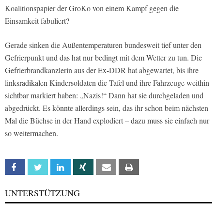
Koalitionspapier der GroKo von einem Kampf gegen die
Einsamkeit fabuliert?
Gerade sinken die Außentemperaturen bundesweit tief unter den
Gefrierpunkt und das hat nur bedingt mit dem Wetter zu tun. Die
Gefrierbrandkanzlerin aus der Ex-DDR hat abgewartet, bis ihre
linksradikalen Kindersoldaten die Tafel und ihre Fahrzeuge weithin
sichtbar markiert haben: „Nazis!“ Dann hat sie durchgeladen und
abgedrückt. Es könnte allerdings sein, das ihr schon beim nächsten
Mal die Büchse in der Hand explodiert – dazu muss sie einfach nur
so weitermachen.
Facebook
Twitter
Linkedin
Xing
Email
Print
UNTERSTÜTZUNG