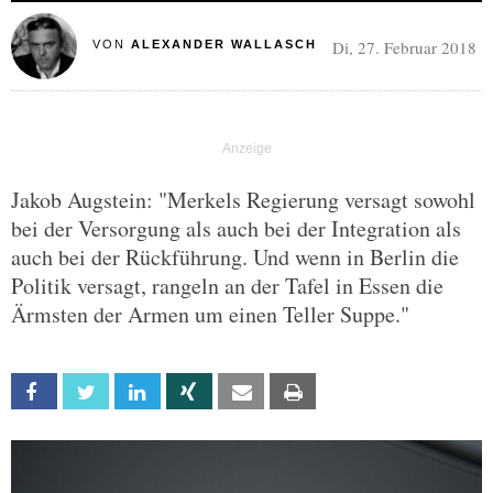
Di, 27. Februar 2018
VON
ALEXANDER WALLASCH
Jakob Augstein: "Merkels Regierung versagt sowohl
bei der Versorgung als auch bei der Integration als
auch bei der Rückführung. Und wenn in Berlin die
Politik versagt, rangeln an der Tafel in Essen die
Ärmsten der Armen um einen Teller Suppe."
Facebook
Twitter
Linkedin
Xing
Email
Print