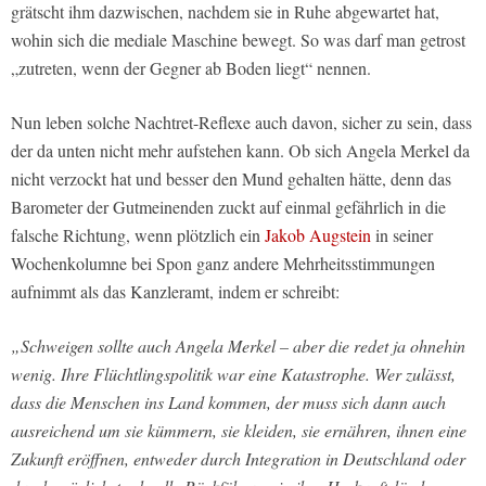
grätscht ihm dazwischen, nachdem sie in Ruhe abgewartet hat,
wohin sich die mediale Maschine bewegt. So was darf man getrost
„zutreten, wenn der Gegner ab Boden liegt“ nennen.
Nun leben solche Nachtret-Reflexe auch davon, sicher zu sein, dass
der da unten nicht mehr aufstehen kann. Ob sich Angela Merkel da
nicht verzockt hat und besser den Mund gehalten hätte, denn das
Barometer der Gutmeinenden zuckt auf einmal gefährlich in die
falsche Richtung, wenn plötzlich ein
Jakob Augstein
in seiner
Wochenkolumne bei Spon ganz andere Mehrheitsstimmungen
aufnimmt als das Kanzleramt, indem er schreibt:
„Schweigen sollte auch Angela Merkel – aber die redet ja ohnehin
wenig. Ihre Flüchtlingspolitik war eine Katastrophe. Wer zulässt,
dass die Menschen ins Land kommen, der muss sich dann auch
ausreichend um sie kümmern, sie kleiden, sie ernähren, ihnen eine
Zukunft eröffnen, entweder durch Integration in Deutschland oder