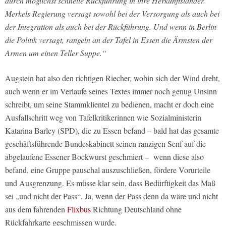
durch möglichst schnelle Rückführung in ihre Herkunftsländer.
Merkels Regierung versagt sowohl bei der Versorgung als auch bei
der Integration als auch bei der Rückführung. Und wenn in Berlin
die Politik versagt, rangeln an der Tafel in Essen die Ärmsten der
Armen um einen Teller Suppe.“
Augstein hat also den richtigen Riecher, wohin sich der Wind dreht,
auch wenn er im Verlaufe seines Textes immer noch genug Unsinn
schreibt, um seine Stammklientel zu bedienen, macht er doch eine
Ausfallschritt weg von Tafelkritikerinnen wie Sozialministerin
Katarina Barley (SPD), die zu Essen befand – bald hat das gesamte
geschäftsführende Bundeskabinett seinen ranzigen Senf auf die
abgelaufene Essener Bockwurst geschmiert – wenn diese also
befand, eine Gruppe pauschal auszuschließen, fördere Vorurteile
und Ausgrenzung. Es müsse klar sein, dass Bedürftigkeit das Maß
sei „und nicht der Pass“. Ja, wenn der Pass denn da wäre und nicht
aus dem fahrenden
Flixbus
Richtung Deutschland ohne
Rückfahrkarte geschmissen wurde.