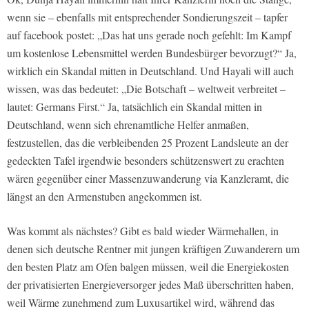
wenn sie – ebenfalls mit entsprechender Sondierungszeit – tapfer
auf facebook postet: „Das hat uns gerade noch gefehlt: Im Kampf
um kostenlose Lebensmittel werden Bundesbürger bevorzugt?“ Ja,
wirklich ein Skandal mitten in Deutschland. Und Hayali will auch
wissen, was das bedeutet: „Die Botschaft – weltweit verbreitet –
lautet: Germans First.“ Ja, tatsächlich ein Skandal mitten in
Deutschland, wenn sich ehrenamtliche Helfer anmaßen,
festzustellen, das die verbleibenden 25 Prozent Landsleute an der
gedeckten Tafel irgendwie besonders schützenswert zu erachten
wären gegenüber einer Massenzuwanderung via Kanzleramt, die
längst an den Armenstuben angekommen ist.
Was kommt als nächstes? Gibt es bald wieder Wärmehallen, in
denen sich deutsche Rentner mit jungen kräftigen Zuwanderern um
den besten Platz am Ofen balgen müssen, weil die Energiekosten
der privatisierten Energieversorger jedes Maß überschritten haben,
weil Wärme zunehmend zum Luxusartikel wird, während das