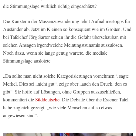
die Stimmungslage wirklich richtig eingeschätzt?
Die Kanzlerin der Massenzuwanderung lehnt Aufnahmestopps für
Ausländer ab. Jetzt im Kleinen so konsequent wie im Großen. Und
bei Tafelchef Jörg Sartor schien ihr die Gefahr überschaubar, mit
solchen Ansagen irgendwelche Meinungstsunamis auszulösen.
Noch dazu, wenn sie lange genug wartete, die mediale
Stimmungslage auslotete.
„Da sollte man nicht solche Kategorisierungen vornehmen“, sagte
Merkel. Dies sei „nicht gut“, zeige aber „auch den Druck, den es
gibt“. Sie hoffe auf Lösungen, ohne Gruppen auszuschließen,
kommentiert die
Süddeutsche
. Die Debatte über die Essener Tafel
habe zugleich gezeigt, „wie viele Menschen auf so etwas
angewiesen sind“.