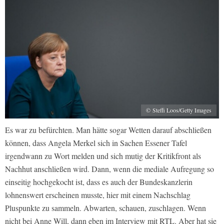
© Steffi Loos/Getty Images
Es war zu befürchten. Man hätte sogar Wetten darauf abschließen
können, dass Angela Merkel sich in Sachen Essener Tafel
irgendwann zu Wort melden und sich mutig der Kritikfront als
Nachhut anschließen wird. Dann, wenn die mediale Aufregung so
einseitig hochgekocht ist, dass es auch der Bundeskanzlerin
lohnenswert erscheinen musste, hier mit einem Nachschlag
Pluspunkte zu sammeln. Abwarten, schauen, zuschlagen. Wenn
nicht bei Anne Will, dann eben im Interview mit RTL. Aber hat sie