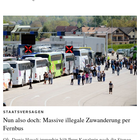
STAATSVERSAGEN
Nun also doch: Massive illegale Zuwanderung per
Fernbus
Ok, Dunja Hayali immerhin hält Ihrer Kanzlerin noch die Stange,