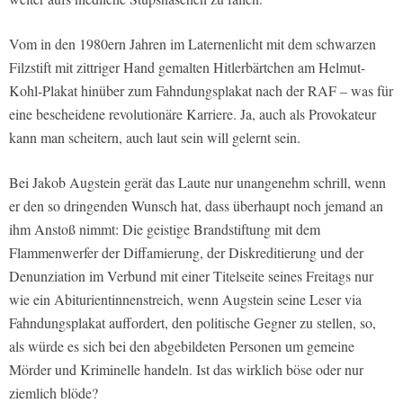
Vom in den 1980ern Jahren im Laternenlicht mit dem schwarzen
Filzstift mit zittriger Hand gemalten Hitlerbärtchen am Helmut-
Kohl-Plakat hinüber zum Fahndungsplakat nach der RAF – was für
eine bescheidene revolutionäre Karriere. Ja, auch als Provokateur
kann man scheitern, auch laut sein will gelernt sein.
Bei Jakob Augstein gerät das Laute nur unangenehm schrill, wenn
er den so dringenden Wunsch hat, dass überhaupt noch jemand an
ihm Anstoß nimmt: Die geistige Brandstiftung mit dem
Flammenwerfer der Diffamierung, der Diskreditierung und der
Denunziation im Verbund mit einer Titelseite seines Freitags nur
wie ein Abiturientinnenstreich, wenn Augstein seine Leser via
Fahndungsplakat auffordert, den politische Gegner zu stellen, so,
als würde es sich bei den abgebildeten Personen um gemeine
Mörder und Kriminelle handeln. Ist das wirklich böse oder nur
ziemlich blöde?