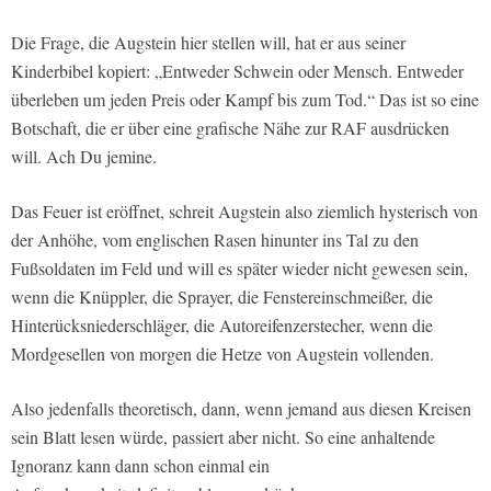
Die Frage, die Augstein hier stellen will, hat er aus seiner
Kinderbibel kopiert: „Entweder Schwein oder Mensch. Entweder
überleben um jeden Preis oder Kampf bis zum Tod.“ Das ist so eine
Botschaft, die er über eine grafische Nähe zur RAF ausdrücken
will. Ach Du jemine.
Das Feuer ist eröffnet, schreit Augstein also ziemlich hysterisch von
der Anhöhe, vom englischen Rasen hinunter ins Tal zu den
Fußsoldaten im Feld und will es später wieder nicht gewesen sein,
wenn die Knüppler, die Sprayer, die Fenstereinschmeißer, die
Hinterücksniederschläger, die Autoreifenzerstecher, wenn die
Mordgesellen von morgen die Hetze von Augstein vollenden.
Also jedenfalls theoretisch, dann, wenn jemand aus diesen Kreisen
sein Blatt lesen würde, passiert aber nicht. So eine anhaltende
Ignoranz kann dann schon einmal ein