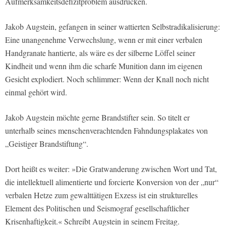
Aufmerksamkeitsdefizitproblem ausdrücken.
Jakob Augstein, gefangen in seiner wattierten Selbstradikalisierung:
Eine unangenehme Verwechslung, wenn er mit einer verbalen
Handgranate hantierte, als wäre es der silberne Löffel seiner
Kindheit und wenn ihm die scharfe Munition dann im eigenen
Gesicht explodiert. Noch schlimmer: Wenn der Knall noch nicht
einmal gehört wird.
Jakob Augstein möchte gerne Brandstifter sein. So titelt er
unterhalb seines menschenverachtenden Fahndungsplakates von
„Geistiger Brandstiftung“.
Dort heißt es weiter: »Die Gratwanderung zwischen Wort und Tat,
die intellektuell alimentierte und forcierte Konversion von der „nur“
verbalen Hetze zum gewalttätigen Exzess ist ein strukturelles
Element des Politischen und Seismograf gesellschaftlicher
Krisenhaftigkeit.« Schreibt Augstein in seinem Freitag.