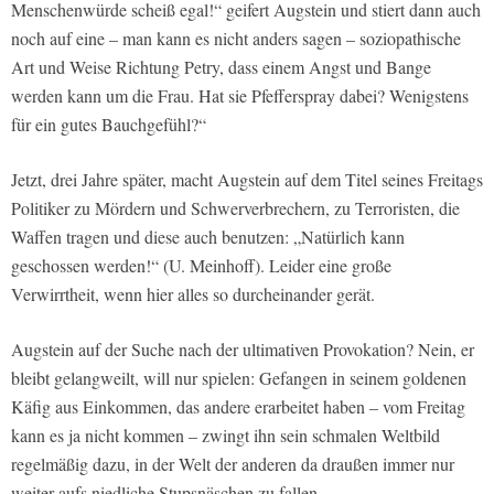
Menschenwürde scheiß egal!“ geifert Augstein und stiert dann auch
noch auf eine – man kann es nicht anders sagen – soziopathische
Art und Weise Richtung Petry, dass einem Angst und Bange
werden kann um die Frau. Hat sie Pfefferspray dabei? Wenigstens
für ein gutes Bauchgefühl?“
Jetzt, drei Jahre später, macht Augstein auf dem Titel seines Freitags
Politiker zu Mördern und Schwerverbrechern, zu Terroristen, die
Waffen tragen und diese auch benutzen: „Natürlich kann
geschossen werden!“ (U. Meinhoff). Leider eine große
Verwirrtheit, wenn hier alles so durcheinander gerät.
Augstein auf der Suche nach der ultimativen Provokation? Nein, er
bleibt gelangweilt, will nur spielen: Gefangen in seinem goldenen
Käfig aus Einkommen, das andere erarbeitet haben – vom Freitag
kann es ja nicht kommen – zwingt ihn sein schmalen Weltbild
regelmäßig dazu, in der Welt der anderen da draußen immer nur
weiter aufs niedliche Stupsnäschen zu fallen.