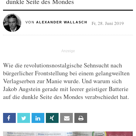
dunkle Seite des Mondes
Fr, 28. Juni 2019
VON
ALEXANDER WALLASCH
Wie die revolutionsnostalgische Sehnsucht nach
bürgerlicher Frontstellung bei einem gelangweilten
Verlagserben zur Manie wurde. Und warum sich
Jakob Augstein gerade mit leerer geistiger Batterie
auf die dunkle Seite des Mondes verabschiedet hat.
Facebook
Twitter
Linkedin
Xing
Email
Print