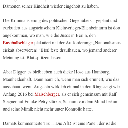
Dämonen seiner Kindheit wieder eingeholt zu haben.
Die Kriminalisierung des politischen Gegenübers – geplant und
exekutiert aus augsteinschem Kleinverleger-Elfenbeinturm ist dort
angekommen, wo man, wie die Jusos in Berlin, den
Baseballschläger
plakatiert mit der Aufforderung: „Nationalismus
eiskalt abservieren!“ Bloß feste draufhauen, wo jemand anderer
Meinung ist. Blut spritzen lassen.
Aber Digger, es bleibt eben auch dicke Hose aus Hamburg.
Maulheldenhaft. Dann nämlich, wenn man sich erinnert, wie das
ausschaut, wenn Augstein wirklich einmal in den Ring steigt wie
Anfang 2016 bei
Maischberger
, als er sich gemeinsam mit Ralf
Stegner auf Frauke Petry stürzte, Schaum vor dem Mund bekam
und seine Mimik nicht mehr unter Kontrolle hatte.
Damals kommentierte TE: „„Die AfD ist eine Partei, der ist die