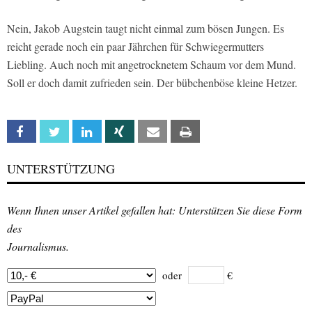
Nein, Jakob Augstein taugt nicht einmal zum bösen Jungen. Es
reicht gerade noch ein paar Jährchen für Schwiegermutters
Liebling. Auch noch mit angetrocknetem Schaum vor dem Mund.
Soll er doch damit zufrieden sein. Der bübchenböse kleine Hetzer.
Facebook
Twitter
Linkedin
Xing
Email
Print
UNTERSTÜTZUNG
Wenn Ihnen unser Artikel gefallen hat: Unterstützen Sie diese Form
des
Journalismus.
oder
€