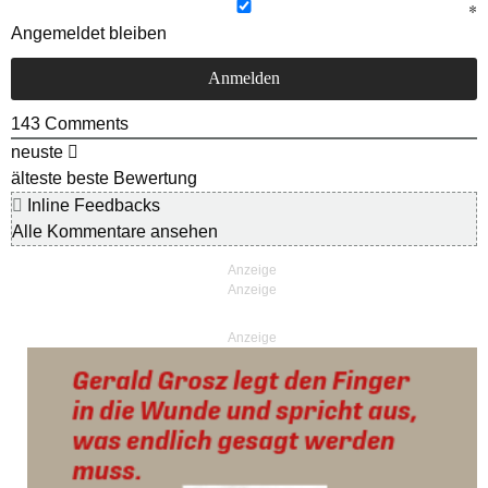
Angemeldet bleiben
143
Comments
neuste
älteste
beste Bewertung
Inline Feedbacks
Alle Kommentare ansehen
Anzeige