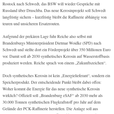
Rostock nach Schwedt, das BSW will wieder Gespräche mit
Russland über Druschba. Das neue Kerosinprojekt soll Schwedt
langfristig sichern – kurzfristig bleibt die Raffinerie abhängig von
teuren und unsicheren Ersatzrouten.
Aufgrund der prekären Lage fuhr Reiche also selbst mit
Brandenburgs Ministerpräsident Dietmar Woidke (SPD) nach
Schwedt und stellte dort ein Förderprojekt über 350 Millionen Euro
vor. Damit soll ab 2030 synthetisches Kerosin auf Wasserstoffbasis
produziert werden. Reiche sprach von einem „Zukunftszeichen“.
Doch synthetisches Kerosin ist kein „Energielieferant“, sondern ein
Speicherprodukt. Der entscheidende Punkt bleibt dabei offen:
Woher kommt die Energie für das neue synthetische Kerosin
wirklich? Offiziell soll „Brandenburg eSAF“ ab 2030 mehr als
30.000 Tonnen synthetischen Flugkraftstoff pro Jahr auf dem
Gelände der PCK-Raffinerie herstellen. Die Anlage soll aus