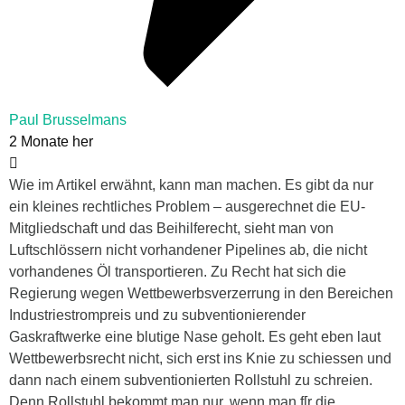
Paul Brusselmans
2 Monate her
Wie im Artikel erwähnt, kann man machen. Es gibt da nur
ein kleines rechtliches Problem – ausgerechnet die EU-
Mitgliedschaft und das Beihilferecht, sieht man von
Luftschlössern nicht vorhandener Pipelines ab, die nicht
vorhandenes Öl transportieren. Zu Recht hat sich die
Regierung wegen Wettbewerbsverzerrung in den Bereichen
Industriestrompreis und zu subventionierender
Gaskraftwerke eine blutige Nase geholt. Es geht eben laut
Wettbewerbsrecht nicht, sich erst ins Knie zu schiessen und
dann nach einem subventionierten Rollstuhl zu schreien.
Denn Rollstuhl bekommt man nur, wenn man f[r die