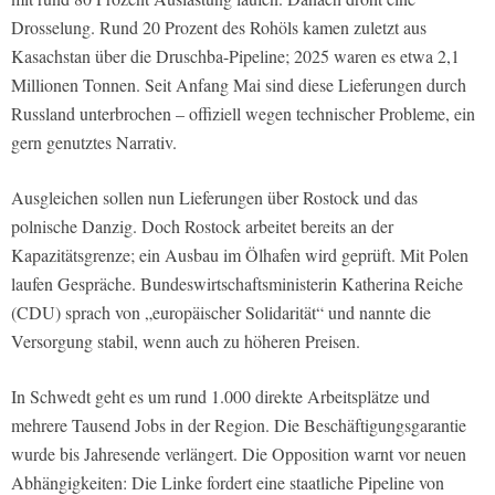
Drosselung. Rund 20 Prozent des Rohöls kamen zuletzt aus
Kasachstan über die Druschba-Pipeline; 2025 waren es etwa 2,1
Millionen Tonnen. Seit Anfang Mai sind diese Lieferungen durch
Russland unterbrochen – offiziell wegen technischer Probleme, ein
gern genutztes Narrativ.
Ausgleichen sollen nun Lieferungen über Rostock und das
polnische Danzig. Doch Rostock arbeitet bereits an der
Kapazitätsgrenze; ein Ausbau im Ölhafen wird geprüft. Mit Polen
laufen Gespräche. Bundeswirtschaftsministerin Katherina Reiche
(CDU) sprach von „europäischer Solidarität“ und nannte die
Versorgung stabil, wenn auch zu höheren Preisen.
In Schwedt geht es um rund 1.000 direkte Arbeitsplätze und
mehrere Tausend Jobs in der Region. Die Beschäftigungsgarantie
wurde bis Jahresende verlängert. Die Opposition warnt vor neuen
Abhängigkeiten: Die Linke fordert eine staatliche Pipeline von