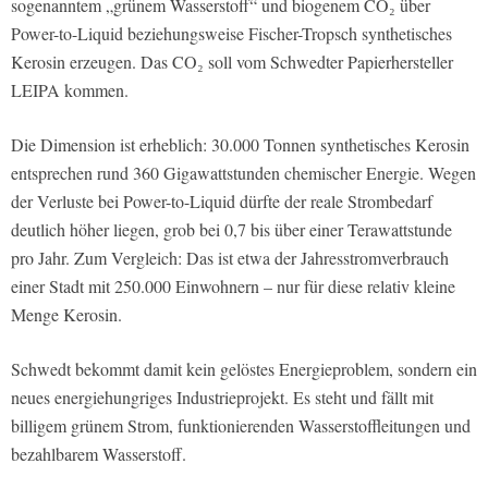
sogenanntem „grünem Wasserstoff“ und biogenem CO₂ über
Power-to-Liquid beziehungsweise Fischer-Tropsch synthetisches
Kerosin erzeugen. Das CO₂ soll vom Schwedter Papierhersteller
LEIPA kommen.
Die Dimension ist erheblich: 30.000 Tonnen synthetisches Kerosin
entsprechen rund 360 Gigawattstunden chemischer Energie. Wegen
der Verluste bei Power-to-Liquid dürfte der reale Strombedarf
deutlich höher liegen, grob bei 0,7 bis über einer Terawattstunde
pro Jahr. Zum Vergleich: Das ist etwa der Jahresstromverbrauch
einer Stadt mit 250.000 Einwohnern – nur für diese relativ kleine
Menge Kerosin.
Schwedt bekommt damit kein gelöstes Energieproblem, sondern ein
neues energiehungriges Industrieprojekt. Es steht und fällt mit
billigem grünem Strom, funktionierenden Wasserstoffleitungen und
bezahlbarem Wasserstoff.