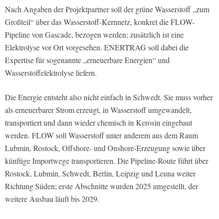
Nach Angaben der Projektpartner soll der grüne Wasserstoff „zum
Großteil“ über das Wasserstoff-Kernnetz, konkret die FLOW-
Pipeline von Gascade, bezogen werden; zusätzlich ist eine
Elektrolyse vor Ort vorgesehen. ENERTRAG soll dabei die
Expertise für sogenannte „erneuerbare Energien“ und
Wasserstoffelektrolyse liefern.
Die Energie entsteht also nicht einfach in Schwedt. Sie muss vorher
als erneuerbarer Strom erzeugt, in Wasserstoff umgewandelt,
transportiert und dann wieder chemisch in Kerosin eingebaut
werden. FLOW soll Wasserstoff unter anderem aus dem Raum
Lubmin, Rostock, Offshore- und Onshore-Erzeugung sowie über
künftige Importwege transportieren. Die Pipeline-Route führt über
Rostock, Lubmin, Schwedt, Berlin, Leipzig und Leuna weiter
Richtung Süden; erste Abschnitte wurden 2025 umgestellt, der
weitere Ausbau läuft bis 2029.