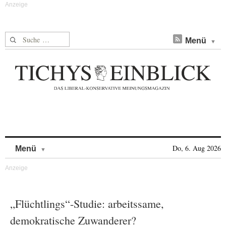
Suche nach:
Menü
Skip to content
Do, 6. Aug 2026
Menü
„Flüchtlings“-Studie: arbeitssame,
demokratische Zuwanderer?