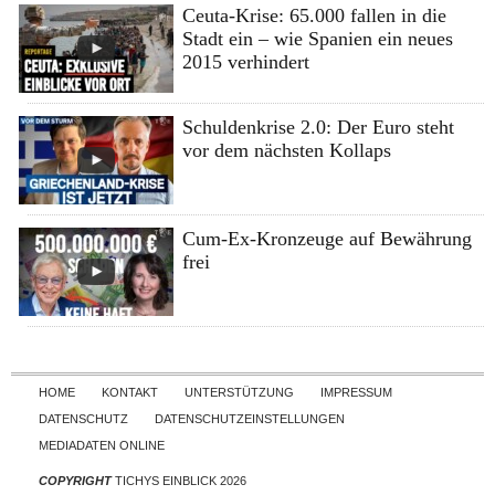
Ceuta-Krise: 65.000 fallen in die
Stadt ein – wie Spanien ein neues
2015 verhindert
Schuldenkrise 2.0: Der Euro steht
vor dem nächsten Kollaps
Cum-Ex-Kronzeuge auf Bewährung
frei
Skip to content
HOME
KONTAKT
UNTERSTÜTZUNG
IMPRESSUM
DATENSCHUTZ
DATENSCHUTZEINSTELLUNGEN
MEDIADATEN ONLINE
COPYRIGHT
TICHYS EINBLICK 2026