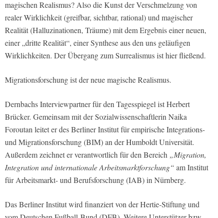
magischen Realismus? Also die Kunst der Verschmelzung von
realer Wirklichkeit (greifbar, sichtbar, rational) und magischer
Realität (Halluzinationen, Träume) mit dem Ergebnis einer neuen,
einer „dritte Realität“, einer Synthese aus den uns geläufigen
Wirklichkeiten. Der Übergang zum Surrealismus ist hier fließend.
Migrationsforschung ist der neue magische Realismus.
Dernbachs Interviewpartner für den Tagesspiegel ist Herbert
Brücker. Gemeinsam mit der Sozialwissenschaftlerin Naika
Foroutan leitet er des Berliner Institut für empirische Integrations-
und Migrationsforschung (BIM) an der Humboldt Universität.
Außerdem zeichnet er verantwortlich für den Bereich
„Migration,
Integration und internationale Arbeitsmarktforschung“
am Institut
für Arbeitsmarkt- und Berufsforschung (IAB) in Nürnberg.
Das Berliner Institut wird finanziert von der Hertie-Stiftung und
vom Deutschen Fußball-Bund (DFB). Weitere Unterstützer bzw.