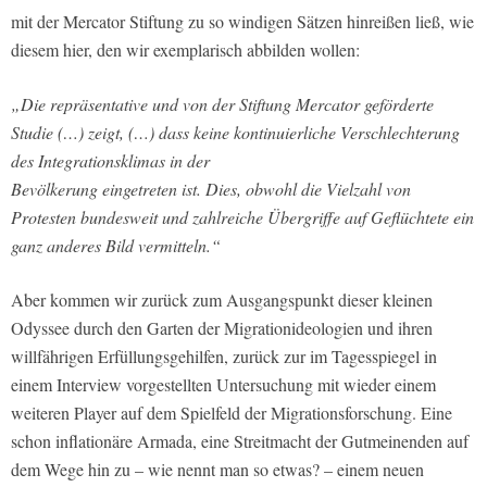
mit der Mercator Stiftung zu so windigen Sätzen hinreißen ließ, wie
diesem hier, den wir exemplarisch abbilden wollen:
„Die repräsentative und von der Stiftung Mercator geförderte
Studie (…) zeigt, (…) dass keine kontinuierliche Verschlechterung
des Integrationsklimas in der
Bevölkerung eingetreten ist. Dies, obwohl die Vielzahl von
Protesten bundesweit und zahlreiche Übergriffe auf Geflüchtete ein
ganz anderes Bild vermitteln.“
Aber kommen wir zurück zum Ausgangspunkt dieser kleinen
Odyssee durch den Garten der Migrationideologien und ihren
willfährigen Erfüllungsgehilfen, zurück zur im Tagesspiegel in
einem Interview vorgestellten Untersuchung mit wieder einem
weiteren Player auf dem Spielfeld der Migrationsforschung. Eine
schon inflationäre Armada, eine Streitmacht der Gutmeinenden auf
dem Wege hin zu – wie nennt man so etwas? – einem neuen