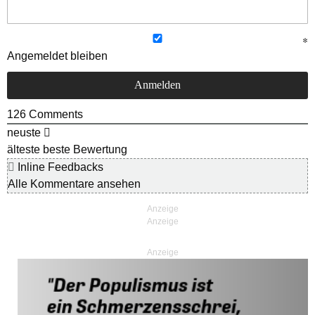
Angemeldet bleiben
126
Comments
neuste
älteste
beste Bewertung
Inline Feedbacks
Alle Kommentare ansehen
Anzeige