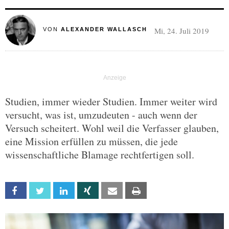
Mi, 24. Juli 2019
VON
ALEXANDER WALLASCH
Studien, immer wieder Studien. Immer weiter wird
versucht, was ist, umzudeuten - auch wenn der
Versuch scheitert. Wohl weil die Verfasser glauben,
eine Mission erfüllen zu müssen, die jede
wissenschaftliche Blamage rechtfertigen soll.
Facebook
Twitter
Linkedin
Xing
Email
Print