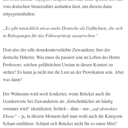
vom deutschen Steuerzahler aushalten lässt, um diesem dann
entgegenzuhalten:
„Es gibt tatsächlich etwas mehr Deutsche als Geflüchtete, die sich
in Befragungen für das Führerprinzip aussprechen.“
Dort also der edle demokratieverliebte Zuwanderer, hier der
deutsche Hitlerist. Was muss da passiert sein im Leben des Herrn
Professors, solchen gefährlichen Unsinn in diesen Kontext zu
stellen? Es kann ja nicht nur die Lust an der Provokation sein. Aber
was dann?
Der Wahnsinn wird noch konkreter, wenn Brücker auch die
Genderwerte bei Zuwanderern als „fortschrittlicher als häufig
vermutet wird“ identifiziert, freilich – ähm – nur
„auf abstrakter
Ebene“
– ja, in diesem Moment darf man wohl auch die Kategorie
Scham einführen. Schämt sich Brücker nicht für so einen Mist?