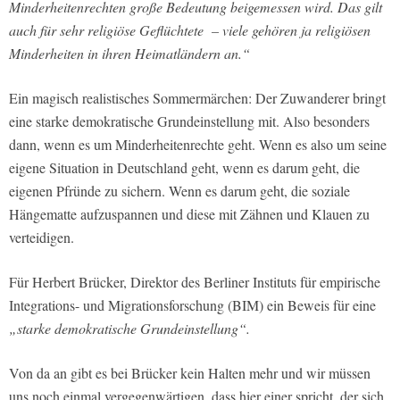
Minderheitenrechten große Bedeutung beigemessen wird. Das gilt
auch für sehr religiöse Geflüchtete – viele gehören ja religiösen
Minderheiten in ihren Heimatländern an.“
Ein magisch realistisches Sommermärchen: Der Zuwanderer bringt
eine starke demokratische Grundeinstellung mit. Also besonders
dann, wenn es um Minderheitenrechte geht. Wenn es also um seine
eigene Situation in Deutschland geht, wenn es darum geht, die
eigenen Pfründe zu sichern. Wenn es darum geht, die soziale
Hängematte aufzuspannen und diese mit Zähnen und Klauen zu
verteidigen.
Für Herbert Brücker, Direktor des Berliner Instituts für empirische
Integrations- und Migrationsforschung (BIM) ein Beweis für eine
„starke demokratische Grundeinstellung“.
Von da an gibt es bei Brücker kein Halten mehr und wir müssen
uns noch einmal vergegenwärtigen, dass hier einer spricht, der sich