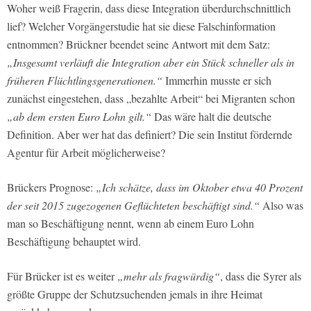
Woher weiß Fragerin, dass diese Integration überdurchschnittlich
lief? Welcher Vorgängerstudie hat sie diese Falschinformation
entnommen? Brückner beendet seine Antwort mit dem Satz:
„Insgesamt verläuft die Integration aber ein Stück schneller als in
früheren Flüchtlingsgenerationen.“
Immerhin musste er sich
zunächst eingestehen, dass „bezahlte Arbeit“ bei Migranten schon
„ab dem ersten Euro Lohn gilt.“
Das wäre halt die deutsche
Definition. Aber wer hat das definiert? Die sein Institut fördernde
Agentur für Arbeit möglicherweise?
Brückers Prognose:
„Ich schätze, dass im Oktober etwa 40 Prozent
der seit 2015 zugezogenen Geflüchteten beschäftigt sind.“
Also was
man so Beschäftigung nennt, wenn ab einem Euro Lohn
Beschäftigung behauptet wird.
Für Brücker ist es weiter
„mehr als fragwürdig“
, dass die Syrer als
größte Gruppe der Schutzsuchenden jemals in ihre Heimat