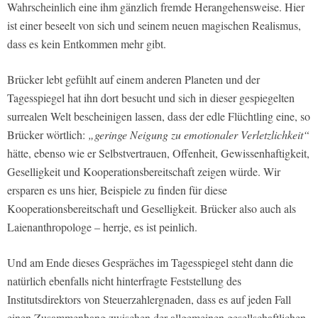
Wahrscheinlich eine ihm gänzlich fremde Herangehensweise. Hier
ist einer beseelt von sich und seinem neuen magischen Realismus,
dass es kein Entkommen mehr gibt.
Brücker lebt gefühlt auf einem anderen Planeten und der
Tagesspiegel hat ihn dort besucht und sich in dieser gespiegelten
surrealen Welt bescheinigen lassen, dass der edle Flüchtling eine, so
Brücker wörtlich:
„geringe Neigung zu emotionaler Verletzlichkeit“
hätte, ebenso wie er Selbstvertrauen, Offenheit, Gewissenhaftigkeit,
Geselligkeit und Kooperationsbereitschaft zeigen würde. Wir
ersparen es uns hier, Beispiele zu finden für diese
Kooperationsbereitschaft und Geselligkeit. Brücker also auch als
Laienanthropologe – herrje, es ist peinlich.
Und am Ende dieses Gespräches im Tagesspiegel steht dann die
natürlich ebenfalls nicht hinterfragte Feststellung des
Institutsdirektors von Steuerzahlergnaden, dass es auf jeden Fall
einen Zusammenhang zwischen der allgemeinen gesellschaftlichen