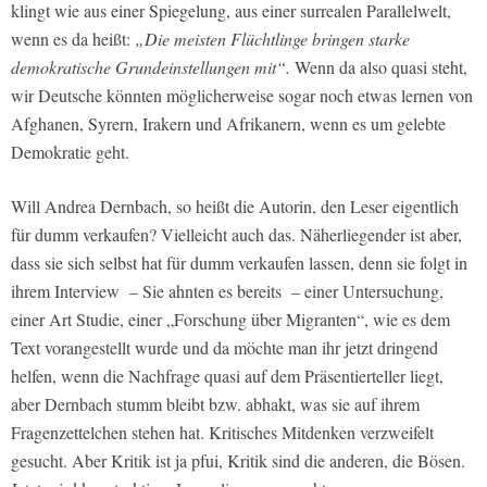
klingt wie aus einer Spiegelung, aus einer surrealen Parallelwelt,
wenn es da heißt:
„Die meisten Flüchtlinge bringen starke
demokratische Grundeinstellungen mit“.
Wenn da also quasi steht,
wir Deutsche könnten möglicherweise sogar noch etwas lernen von
Afghanen, Syrern, Irakern und Afrikanern, wenn es um gelebte
Demokratie geht.
Will Andrea Dernbach, so heißt die Autorin, den Leser eigentlich
für dumm verkaufen? Vielleicht auch das. Näherliegender ist aber,
dass sie sich selbst hat für dumm verkaufen lassen, denn sie folgt in
ihrem Interview – Sie ahnten es bereits – einer Untersuchung,
einer Art Studie, einer „Forschung über Migranten“, wie es dem
Text vorangestellt wurde und da möchte man ihr jetzt dringend
helfen, wenn die Nachfrage quasi auf dem Präsentierteller liegt,
aber Dernbach stumm bleibt bzw. abhakt, was sie auf ihrem
Fragenzettelchen stehen hat. Kritisches Mitdenken verzweifelt
gesucht. Aber Kritik ist ja pfui, Kritik sind die anderen, die Bösen.