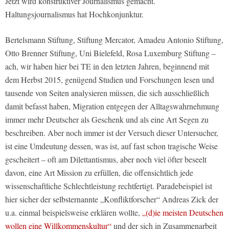
Jetzt wird konstruktiver Journalismus gemacht.
Haltungsjournalismus hat Hochkonjunktur.
Bertelsmann Stiftung, Stiftung Mercator, Amadeu Antonio Stiftung,
Otto Brenner Stiftung, Uni Bielefeld, Rosa Luxemburg Stiftung –
ach, wir haben hier bei TE in den letzten Jahren, beginnend mit
dem Herbst 2015, genügend Studien und Forschungen lesen und
tausende von Seiten analysieren müssen, die sich ausschließlich
damit befasst haben, Migration entgegen der Alltagswahrnehmung
immer mehr Deutscher als Geschenk und als eine Art Segen zu
beschreiben. Aber noch immer ist der Versuch dieser Untersucher,
ist eine Umdeutung dessen, was ist, auf fast schon tragische Weise
gescheitert – oft am Dilettantismus, aber noch viel öfter beseelt
davon, eine Art Mission zu erfüllen, die offensichtlich jede
wissenschaftliche Schlechtleistung rechtfertigt. Paradebeispiel ist
hier sicher der selbsternannte „Konfliktforscher“ Andreas Zick der
u.a. einmal beispielsweise erklären wollte,
„(d)ie meisten Deutschen
wollen eine Willkommenskultur“
und der sich in Zusammenarbeit