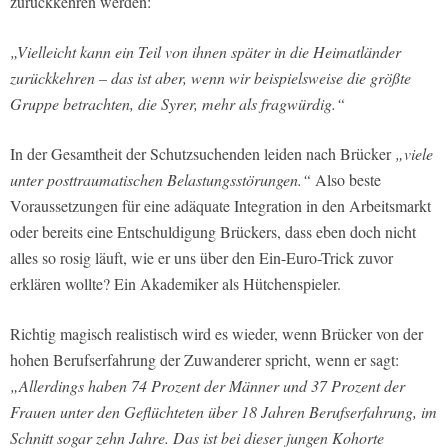
zurückkehren werden:
„Vielleicht kann ein Teil von ihnen später in die Heimatländer
zurückkehren – das ist aber, wenn wir beispielsweise die größte
Gruppe betrachten, die Syrer, mehr als fragwürdig.“
In der Gesamtheit der Schutzsuchenden leiden nach Brücker
„viele
unter posttraumatischen Belastungsstörungen.“
Also beste
Voraussetzungen für eine adäquate Integration in den Arbeitsmarkt
oder bereits eine Entschuldigung Brückers, dass eben doch nicht
alles so rosig läuft, wie er uns über den Ein-Euro-Trick zuvor
erklären wollte? Ein Akademiker als Hütchenspieler.
Richtig magisch realistisch wird es wieder, wenn Brücker von der
hohen Berufserfahrung der Zuwanderer spricht, wenn er sagt:
„Allerdings haben 74 Prozent der Männer und 37 Prozent der
Frauen unter den Geflüchteten über 18 Jahren Berufserfahrung, im
Schnitt sogar zehn Jahre. Das ist bei dieser jungen Kohorte