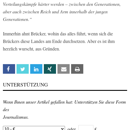
Verteilungskämpfe härter werden – zwischen den Generationen,
aber auch zwischen Reich und Arm innerhalb der jungen
Generationen.“
Immerhin ahnt Brücker, wohin das alles führt, wenn sich die
Brückers diese Landes am Ende durchsetzen. Aber es ist ihm
herzlich wurscht, aus Gründen.
Facebook
Twitter
Linkedin
Xing
Email
Print
UNTERSTÜTZUNG
Wenn Ihnen unser Artikel gefallen hat: Unterstützen Sie diese Form
des
Journalismus.
oder
€