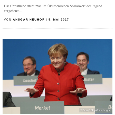
Das Christliche sucht man im Ökumenischen Sozialwort der Jugend
vergebens:...
VON
ANSGAR NEUHOF
|
5. MAI 2017
© Sean Gallup/Getty Images