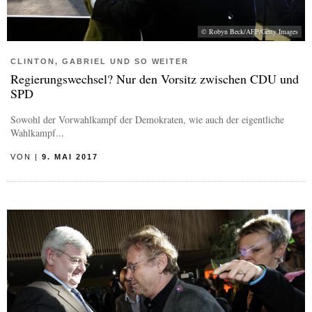
© Robyn Beck/AFP/Getty Images
CLINTON, GABRIEL UND SO WEITER
Regierungswechsel? Nur den Vorsitz zwischen CDU und
SPD
Sowohl der Vorwahlkampf der Demokraten, wie auch der eigentliche
Wahlkampf...
VON
|
9. MAI 2017