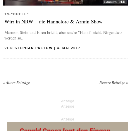
Screenshot: WDR
TV-"DUELL"
Wirr in NRW – die Hannelore & Armin Show
Marmor, Stein und Eisen bricht, aber uns're "Hanni" nicht. Nirgendwo
werden so...
VON
STEPHAN PAETOW
|
4. MAI 2017
«
Ältere Beiträge
Neuere Beiträge
»
Posts navigation
Anzeige