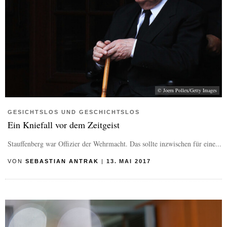
© Joern Pollex/Getty Images
GESICHTSLOS UND GESCHICHTSLOS
Ein Kniefall vor dem Zeitgeist
Stauffenberg war Offizier der Wehrmacht. Das sollte inzwischen für eine...
VON
SEBASTIAN ANTRAK
|
13. MAI 2017