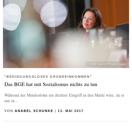
© Steffi Loos/AFP/Getty Images
"BEDINGUNGSLOSES GRUNDEINKOMMEN"
Das BGE hat mit Sozialismus nichts zu tun
Während der Mindestlohn ein direkter Eingriff in den Markt wäre, da er
nur in...
VON
ANABEL SCHUNKE
|
13. MAI 2017