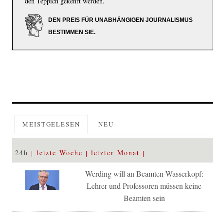
den Teppich gekehrt werden.
DEN PREIS FÜR UNABHÄNGIGEN JOURNALISMUS
BESTIMMEN SIE.
MEISTGELESEN
NEU
24h
letzte Woche
letzter Monat
Werding will an Beamten-Wasserkopf:
Lehrer und Professoren müssen keine
Beamten sein