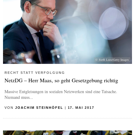
© Steffi Loos/Getty Images
RECHT STATT VERFOLGUNG
NetzDG – Herr Maas, so geht Gesetzgebung richtig
Massive Entgleisungen in sozialen Netzwerken sind eine Tatsache.
Niemand muss...
VON
JOACHIM STEINHÖFEL
|
17. MAI 2017