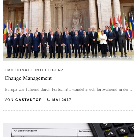
© Andreas Solaro/AFP/Getty Images
EMOTIONALE INTELLIGENZ
Change Management
Europa war führend durch Fortschritt, wandelte sich fortwährend in der...
VON
GASTAUTOR
|
8. MAI 2017