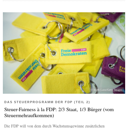
© Steffi Loos/Getty Images
DAS STEUERPROGRAMM DER FDP (TEIL 2)
Steuer-Fairness à la FDP: 2/3 Staat, 1/3 Bürger (vom
Steuermehraufkommen)
Die FDP will von dem durch Wachstumsgewinne zusätzlichen