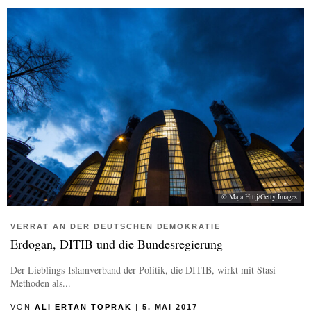
© Maja Hitij/Getty Images
VERRAT AN DER DEUTSCHEN DEMOKRATIE
Erdogan, DITIB und die Bundesregierung
Der Lieblings-Islamverband der Politik, die DITIB, wirkt mit Stasi-
Methoden als...
VON
ALI ERTAN TOPRAK
|
5. MAI 2017