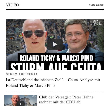
VIDEO
» alle Videos
STURM AUF CEUTA
Ist Deutschland das nächste Ziel? – Ceuta-Analyse mit
Roland Tichy & Marco Pino
Club der Versager: Peter Hahne
rechnet mit der CDU ab