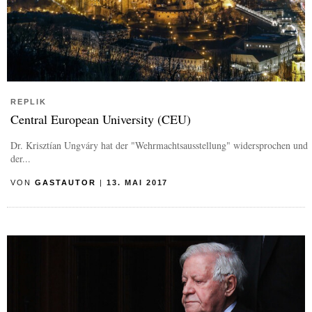
REPLIK
Central European University (CEU)
Dr. Krisztían Ungváry hat der "Wehrmachtsausstellung" widersprochen und
der...
VON
GASTAUTOR
|
13. MAI 2017