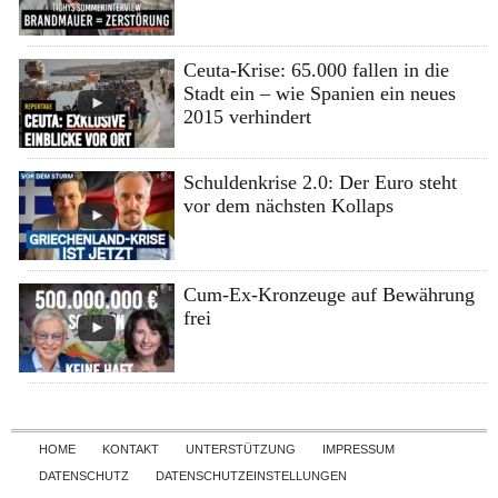
Ceuta-Krise: 65.000 fallen in die
Stadt ein – wie Spanien ein neues
2015 verhindert
Schuldenkrise 2.0: Der Euro steht
vor dem nächsten Kollaps
Cum-Ex-Kronzeuge auf Bewährung
frei
Skip to content
HOME
KONTAKT
UNTERSTÜTZUNG
IMPRESSUM
DATENSCHUTZ
DATENSCHUTZEINSTELLUNGEN