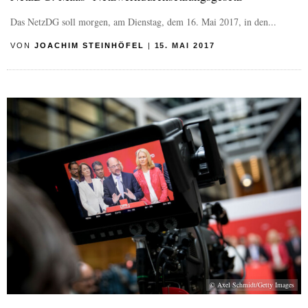
Das NetzDG soll morgen, am Dienstag, dem 16. Mai 2017, in den...
VON
JOACHIM STEINHÖFEL
|
15. MAI 2017
© Axel Schmidt/Getty Images