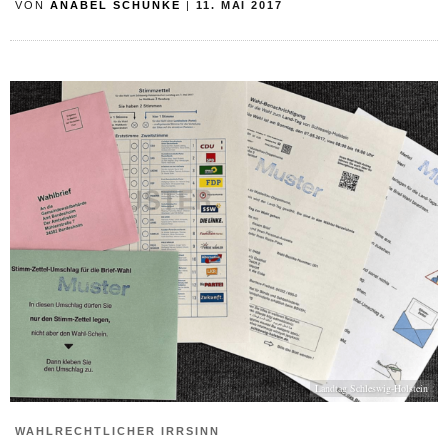
VON
ANABEL SCHUNKE
|
11. MAI 2017
Landtag Schleswig-Holstein
WAHLRECHTLICHER IRRSINN