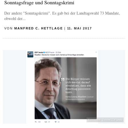
Sonntagsfrage und Sonntagskrimi
Der andere "Sonntagskrimi". Es gab bei der Landtagswahl 73 Mandate,
obwohl der...
VON
MANFRED C. HETTLAGE
|
11. MAI 2017
Screenshot: Twitter/ZDFheute