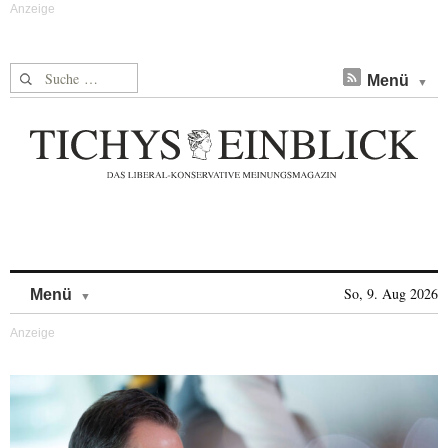
Suche nach:
Menü
Skip to content
So, 9. Aug 2026
Menü