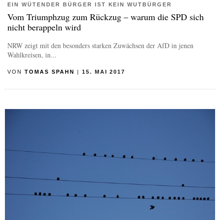
EIN WÜTENDER BÜRGER IST KEIN WUTBÜRGER
Vom Triumphzug zum Rückzug – warum die SPD sich
nicht berappeln wird
NRW zeigt mit den besonders starken Zuwächsen der AfD in jenen
Wahlkreisen, in...
VON
TOMAS SPAHN
|
15. MAI 2017