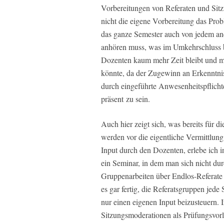
Vorbereitungen von Referaten und Sit
nicht die eigene Vorbereitung das Prob
das ganze Semester auch von jedem an
anhören muss, was im Umkehrschluss be
Dozenten kaum mehr Zeit bleibt und m
könnte, da der Zugewinn an Erkenntnis
durch eingeführte Anwesenheitspflicht
präsent zu sein.
Auch hier zeigt sich, was bereits für 
werden vor die eigentliche Vermittlung
Input durch den Dozenten, erlebe ich 
ein Seminar, in dem man sich nicht dur
Gruppenarbeiten über Endlos-Referate 
es gar fertig, die Referatsgruppen jede
nur einen eigenen Input beizusteuern. 
Sitzungsmoderationen als Prüfungsvorl