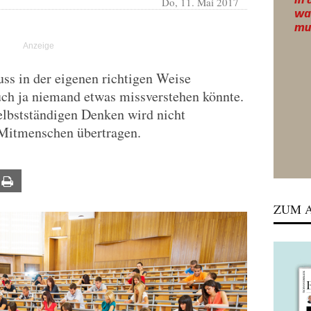
Do, 11. Mai 2017
uss in der eigenen richtigen Weise
ch ja niemand etwas missverstehen könnte.
elbstständigen Denken wird nicht
Mitmenschen übertragen.
ail
Print
ZUM A