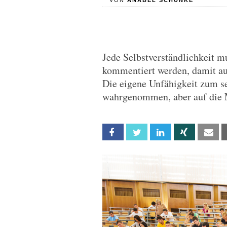
VON
ANABEL SCHUNKE
Jede Selbstverständlichkeit m
kommentiert werden, damit au
Die eigene Unfähigkeit zum s
wahrgenommen, aber auf die 
Facebook
Twitter
Linkedin
Xing
Em