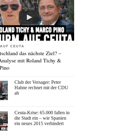
AUF CEUTA
tschland das nächste Ziel? –
Analyse mit Roland Tichy &
Pino
Club der Versager: Peter
Hahne rechnet mit der CDU
ab
Ceuta-Krise: 65.000 fallen in
die Stadt ein – wie Spanien
ein neues 2015 verhindert