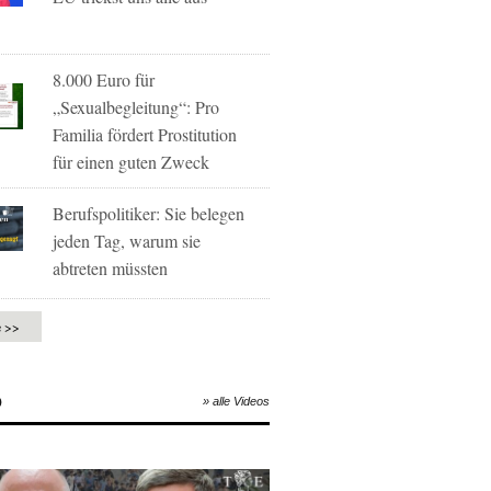
8.000 Euro für
„Sexualbegleitung“: Pro
Familia fördert Prostitution
für einen guten Zweck
Berufspolitiker: Sie belegen
jeden Tag, warum sie
abtreten müssten
e >>
O
» alle Videos