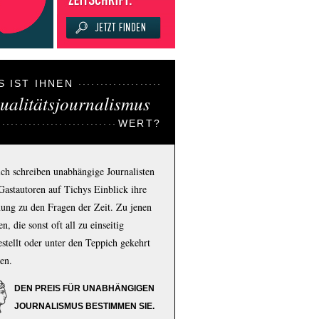
S IST IHNEN
ualitätsjournalismus
WERT?
ich schreiben unabhängige Journalisten
Gastautoren auf Tichys Einblick ihre
ung zu den Fragen der Zeit. Zu jenen
n, die sonst oft all zu einseitig
estellt oder unter den Teppich gekehrt
en.
DEN PREIS FÜR UNABHÄNGIGEN
JOURNALISMUS BESTIMMEN SIE.