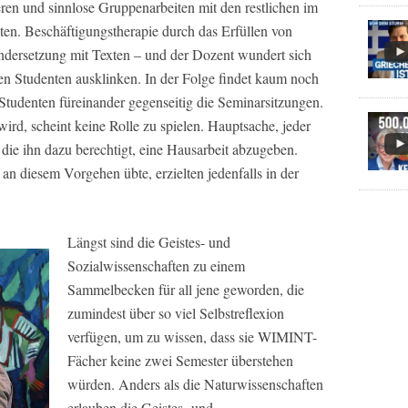
ren und sinnlose Gruppenarbeiten mit den restlichen im
en. Beschäftigungstherapie durch das Erfüllen von
andersetzung mit Texten – und der Dozent wundert sich
en Studenten ausklinken. In der Folge findet kaum noch
n Studenten füreinander gegenseitig die Seminarsitzungen.
wird, scheint keine Rolle zu spielen. Hauptsache, jeder
 die ihn dazu berechtigt, eine Hausarbeit abzugeben.
an diesem Vorgehen übte, erzielten jedenfalls in der
Längst sind die Geistes- und
Sozialwissenschaften zu einem
Sammelbecken für all jene geworden, die
zumindest über so viel Selbstreflexion
verfügen, um zu wissen, dass sie WIMINT-
Fächer keine zwei Semester überstehen
würden. Anders als die Naturwissenschaften
erlauben die Geistes- und