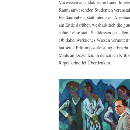
Vorwissen als didaktische Laien fungie
Raum anwesenden Studenten veranstalt
Fleißaufgaben, statt intensiver Ausein
am Ende darüber, weshalb sich die gut
echte Lehre statt. Stattdessen gestalte
Ob dabei wirkliches Wissen vermittelt 
hat seine Prüfungsvorleistung erbracht,
Mails an Dozenten, in denen ich Kritik 
Regel keinerlei Überdenken.