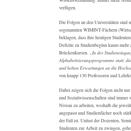
verfügen.
Die Folgen an den Universitäten sind m
sogenannten WIMINT-Fächern (Wirtscha
beklagen, dass ihre heutigen Studenten 
Defizite zu Studienbeginn kaum mehr a
Brückenkursen.
„In der Studieneingan
Alphabetisierungsprogramme statt; dies 
und hohen Erwartungen an die Hoch
von knapp 130 Professoren und Lehrkr
Dabei zeigen sich die Folgen nicht n
und Sozialwissenschaften sind immer w
Niveau zu arbeiten, weshalb die jewe
angepasst und Studienfächer noch stär
der Fall ist. Unlust der Dozenten, Sem
Studenten zur Arbeit zu zwingen, gehen