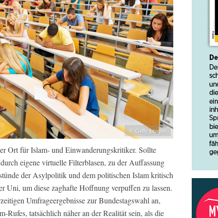
© Getty Images
nder Ort für Islam- und Einwanderungskritiker. Sollte
urch eigene virtuelle Filterblasen, zu der Auffassung
tünde der Asylpolitik und dem politischen Islam kritisch
der Uni, um diese zaghafte Hoffnung verpuffen zu lassen.
rzeitigen Umfrageergebnisse zur Bundestagswahl an,
m-Rufes, tatsächlich näher an der Realität sein, als die