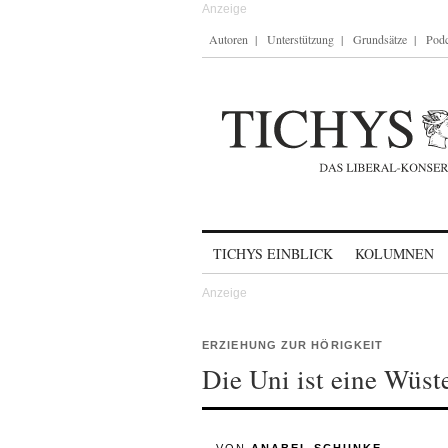
Autoren
Unterstützung
Grundsätze
Podc
Skip to content
TICHYS EINBLICK
KOLUMNEN
ERZIEHUNG ZUR HÖRIGKEIT
Die Uni ist eine Wüst