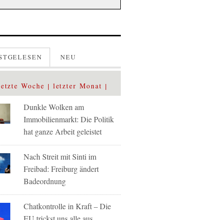
STGELESEN
NEU
letzte Woche
letzter Monat
Dunkle Wolken am
Immobilienmarkt: Die Politik
hat ganze Arbeit geleistet
Nach Streit mit Sinti im
Freibad: Freiburg ändert
Badeordnung
Chatkontrolle in Kraft – Die
EU trickst uns alle aus