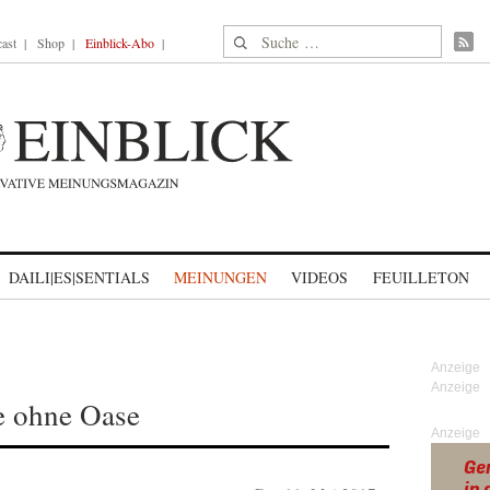
Suche nach:
ast
Shop
Einblick-Abo
DAILI|ES|SENTIALS
MEINUNGEN
VIDEOS
FEUILLETON
e ohne Oase
Anzeige