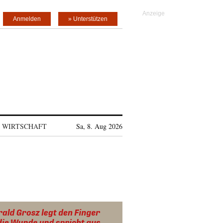
Anmelden
» Unterstützen
WIRTSCHAFT
Sa, 8. Aug 2026