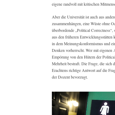
eigene randvoll mit kritischen Mitmensc
Aber die Universität ist auch aus ande
zusammenhängen, eine Wüste ohne Oas
überbordende „Political Correctness“, 
aus den früheren Entwicklungsstätten k
in dem Meinungskonformismus und ein 
Denken vorherrscht. Wer mit eigenen A
Empörung von den Hütern der Politica
Mehrheit bestraft. Die Frage, die sich de
Erachtens richtige Antwort auf die Frag
der Dozent bevorzugt.