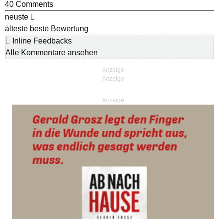
40
Comments
neuste
älteste
beste Bewertung
Inline Feedbacks
Alle Kommentare ansehen
Anzeige