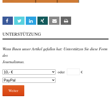
Facebook
Twitter
Linkedin
Xing
Email
Print
UNTERSTÜTZUNG
Wenn Ihnen unser Artikel gefallen hat: Unterstützen Sie diese Form
des
Journalismus.
oder
€
Weiter