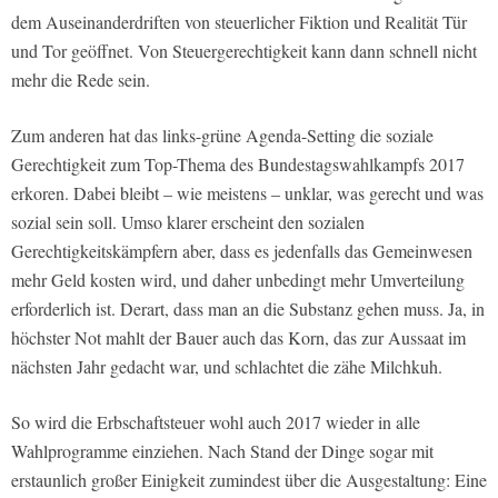
dem Auseinanderdriften von steuerlicher Fiktion und Realität Tür
und Tor geöffnet. Von Steuergerechtigkeit kann dann schnell nicht
mehr die Rede sein.
Zum anderen hat das links-grüne Agenda-Setting die soziale
Gerechtigkeit zum Top-Thema des Bundestagswahlkampfs 2017
erkoren. Dabei bleibt – wie meistens – unklar, was gerecht und was
sozial sein soll. Umso klarer erscheint den sozialen
Gerechtigkeitskämpfern aber, dass es jedenfalls das Gemeinwesen
mehr Geld kosten wird, und daher unbedingt mehr Umverteilung
erforderlich ist. Derart, dass man an die Substanz gehen muss. Ja, in
höchster Not mahlt der Bauer auch das Korn, das zur Aussaat im
nächsten Jahr gedacht war, und schlachtet die zähe Milchkuh.
So wird die Erbschaftsteuer wohl auch 2017 wieder in alle
Wahlprogramme einziehen. Nach Stand der Dinge sogar mit
erstaunlich großer Einigkeit zumindest über die Ausgestaltung: Eine