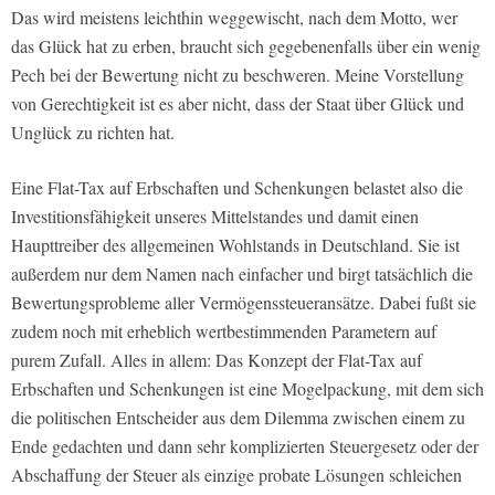
Das wird meistens leichthin weggewischt, nach dem Motto, wer
das Glück hat zu erben, braucht sich gegebenenfalls über ein wenig
Pech bei der Bewertung nicht zu beschweren. Meine Vorstellung
von Gerechtigkeit ist es aber nicht, dass der Staat über Glück und
Unglück zu richten hat.
Eine Flat-Tax auf Erbschaften und Schenkungen belastet also die
Investitionsfähigkeit unseres Mittelstandes und damit einen
Haupttreiber des allgemeinen Wohlstands in Deutschland. Sie ist
außerdem nur dem Namen nach einfacher und birgt tatsächlich die
Bewertungsprobleme aller Vermögenssteueransätze. Dabei fußt sie
zudem noch mit erheblich wertbestimmenden Parametern auf
purem Zufall. Alles in allem: Das Konzept der Flat-Tax auf
Erbschaften und Schenkungen ist eine Mogelpackung, mit dem sich
die politischen Entscheider aus dem Dilemma zwischen einem zu
Ende gedachten und dann sehr komplizierten Steuergesetz oder der
Abschaffung der Steuer als einzige probate Lösungen schleichen