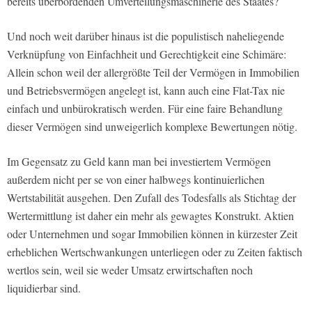
bereits überbordenden Umverteilungsmaschinerie des Staates?
Und noch weit darüber hinaus ist die populistisch naheliegende
Verknüpfung von Einfachheit und Gerechtigkeit eine Schimäre:
Allein schon weil der allergrößte Teil der Vermögen in Immobilien
und Betriebsvermögen angelegt ist, kann auch eine Flat-Tax nie
einfach und unbürokratisch werden. Für eine faire Behandlung
dieser Vermögen sind unweigerlich komplexe Bewertungen nötig.
Im Gegensatz zu Geld kann man bei investiertem Vermögen
außerdem nicht per se von einer halbwegs kontinuierlichen
Wertstabilität ausgehen. Den Zufall des Todesfalls als Stichtag der
Wertermittlung ist daher ein mehr als gewagtes Konstrukt. Aktien
oder Unternehmen und sogar Immobilien können in kürzester Zeit
erheblichen Wertschwankungen unterliegen oder zu Zeiten faktisch
wertlos sein, weil sie weder Umsatz erwirtschaften noch
liquidierbar sind.