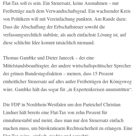
Flat-Tax soll es sein. Ein Steuersatz, keine Ausnahmen – nur
Freibeträge nach dem Verwandtschaftsgrad. Ein wachsender Kreis
von Politikern will mit Vereinfachung punkten. Am Rande dazu:
Dass die Abschaffung der Erbschaftsteuer sowohl die
verfassungsrechtlich stabilste, als auch einfachste Lösung ist, auf
diese schlichte Idee kommt tatsächlich niemand.
Thomas Gambke und Dieter Janecek – der eine
Mittelstandsbeauftragter, der andere wirtschaftspolitischer Sprecher
der grünen Bundestagsfraktion – meinen, dass 15 Prozent
einheitlicher Steuersatz auf alles außer Freibeträgen der Königsweg
wäre. Gambke hält das sogar für „in Expertenkreisen unumstritten“.
Die FDP in Nordrhein-Westfalen um den Parteichef Christian
Lindner hält bereits eine Flat-Tax von zehn Prozent für
einnahmestabil und meint, dass man nur den Steuersatz einfach
machen muss, um bürokratiearm Rechtssicherheit zu erlangen. Eine
Flat-Tax wäre „einfach, niedrig und gerecht“.