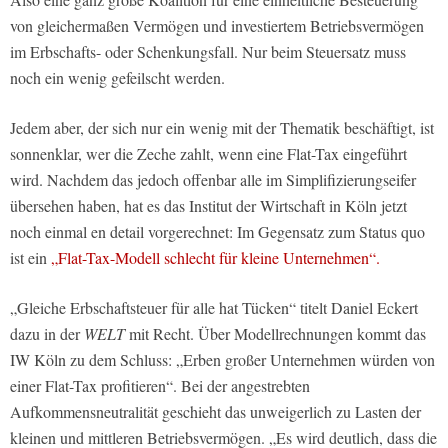
von gleichermaßen Vermögen und investiertem Betriebsvermögen
im Erbschafts- oder Schenkungsfall. Nur beim Steuersatz muss
noch ein wenig gefeilscht werden.
Jedem aber, der sich nur ein wenig mit der Thematik beschäftigt, ist
sonnenklar, wer die Zeche zahlt, wenn eine Flat-Tax eingeführt
wird. Nachdem das jedoch offenbar alle im Simplifizierungseifer
übersehen haben, hat es das Institut der Wirtschaft in Köln jetzt
noch einmal en detail vorgerechnet: Im Gegensatz zum Status quo
ist ein
„Flat-Tax-Modell schlecht für kleine Unternehmen“.
„Gleiche Erbschaftsteuer für alle hat Tücken“ titelt Daniel Eckert
dazu in der
WELT
mit Recht. Über Modellrechnungen kommt das
IW Köln zu dem Schluss: „Erben großer Unternehmen würden von
einer Flat-Tax profitieren“. Bei der angestrebten
Aufkommensneutralität geschieht das unweigerlich zu Lasten der
kleinen und mittleren Betriebsvermögen. „Es wird deutlich, dass die