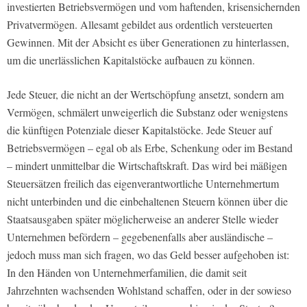
investierten Betriebsvermögen und vom haftenden, krisensichernden
Privatvermögen. Allesamt gebildet aus ordentlich versteuerten
Gewinnen. Mit der Absicht es über Generationen zu hinterlassen,
um die unerlässlichen Kapitalstöcke aufbauen zu können.
Jede Steuer, die nicht an der Wertschöpfung ansetzt, sondern am
Vermögen, schmälert unweigerlich die Substanz oder wenigstens
die künftigen Potenziale dieser Kapitalstöcke. Jede Steuer auf
Betriebsvermögen – egal ob als Erbe, Schenkung oder im Bestand
– mindert unmittelbar die Wirtschaftskraft. Das wird bei mäßigen
Steuersätzen freilich das eigenverantwortliche Unternehmertum
nicht unterbinden und die einbehaltenen Steuern können über die
Staatsausgaben später möglicherweise an anderer Stelle wieder
Unternehmen befördern – gegebenenfalls aber ausländische –
jedoch muss man sich fragen, wo das Geld besser aufgehoben ist:
In den Händen von Unternehmerfamilien, die damit seit
Jahrzehnten wachsenden Wohlstand schaffen, oder in der sowieso