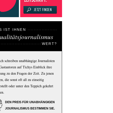
S IST IHNEN
ualitätsjournalismus
WERT?
ich schreiben unabhängige Journalisten
Gastautoren auf Tichys Einblick ihre
ung zu den Fragen der Zeit. Zu jenen
n, die sonst oft all zu einseitig
estellt oder unter den Teppich gekehrt
en.
DEN PREIS FÜR UNABHÄNGIGEN
JOURNALISMUS BESTIMMEN SIE.