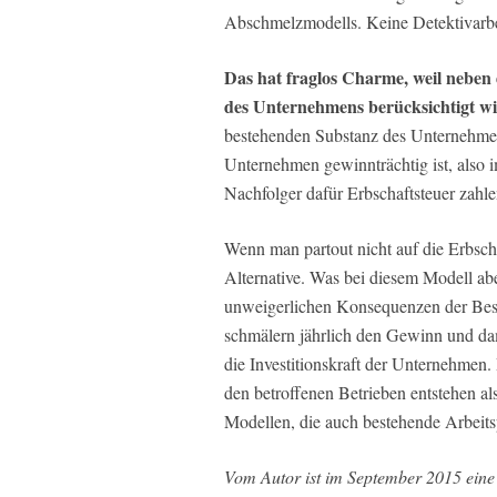
Abschmelzmodells. Keine Detektivarbei
Das hat fraglos Charme, weil neben
des Unternehmens berücksichtigt w
bestehenden Substanz des Unternehm
Unternehmen gewinnträchtig ist, also 
Nachfolger dafür Erbschaftsteuer zahle
Wenn man partout nicht auf die Erbschaf
Alternative. Was bei diesem Modell abe
unweigerlichen Konsequenzen der Best
schmälern jährlich den Gewinn und dam
die Investitionskraft der Unternehmen.
den betroffenen Betrieben entstehen al
Modellen, die auch bestehende Arbeits
Vom Autor ist im September 2015 eine