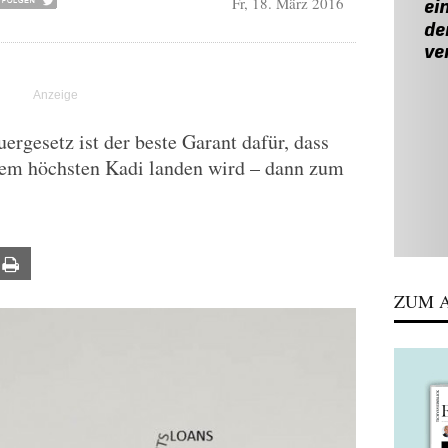
Fr, 18. März 2016
ergesetz ist der beste Garant dafür, dass
dem höchsten Kadi landen wird – dann zum
ail
Print
ZUM A