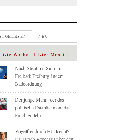
STGELESEN
NEU
letzte Woche
letzter Monat
Nach Streit mit Sinti im
Freibad: Freiburg ändert
Badeordnung
Der junge Mann, der das
politische Establishment das
Fürchten lehrt
Vogelfrei durch EU-Recht?
Dr. Ulrich Vosgerau über den