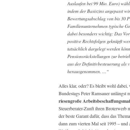
Auslaufen bei 99 Mio. Euro) wähle
indem der Basiszins angepasst wi
Bewertungsabschlag von bis 30 P
Familienunternehmen typische Ges
dabei besonders wichtig: Das Vor
positive Rechtsfolgen geknüpft w
tatsächlich dargelegt werden könn
Pensionsrückstellungen zur betrie
aus der Definitivbesteuerung als
herausgenommen. …“
Alles klar, oder? Es bleibt wohl dabei
Bundestags Peter Ramsauer unlängst m
riesengroße Arbeitsbeschaffungsma
Steuerberater-Zunft ihren Broterwerb m
der beste Garant dafür, dass das Them
dann zum vierten Mal seit 1995 – und 