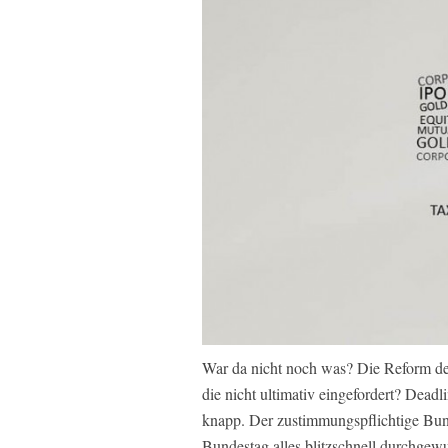
War da nicht noch was? Die Reform de
die nicht ultimativ eingefordert? Dead
knapp. Der zustimmungspflichtige Bun
Bundestag alles blitzschnell durchgewu