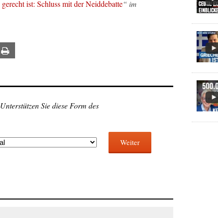
erecht ist: Schluss mit der Neiddebatte
“ im
ail
Print
 Unterstützen Sie diese Form des
Weiter