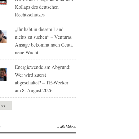
Kollaps des deutschen
Rechtsschutzes
„Ihr habt in diesem Land
nichts zu suchen“ – Venturas
Ansage bekommt nach Ceuta
neue Wucht
Energiewende am Abgrund:
Wer wird zuerst
abgeschaltet? – TE-Wecker
am 8. August 2026
e >>
O
» alle Videos