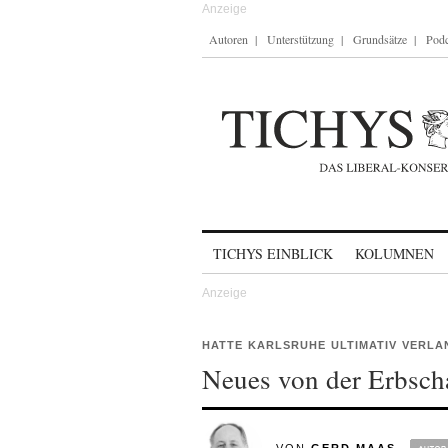
Autoren
Unterstützung
Grundsätze
Podc
Skip to content
TICHYS EINBLICK
KOLUMNEN
HATTE KARLSRUHE ULTIMATIV VERLA
Neues von der Erbscha