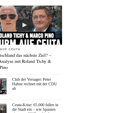
AUF CEUTA
tschland das nächste Ziel? –
Analyse mit Roland Tichy &
Pino
Club der Versager: Peter
Hahne rechnet mit der CDU
ab
Ceuta-Krise: 65.000 fallen in
die Stadt ein – wie Spanien