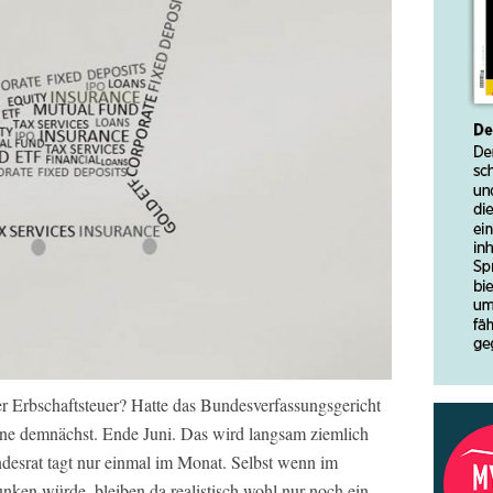
r Erbschaftsteuer? Hatte das Bundesverfassungsgericht
line demnächst. Ende Juni. Das wird langsam ziemlich
desrat tagt nur einmal im Monat. Selbst wenn im
nken würde, bleiben da realistisch wohl nur noch ein,