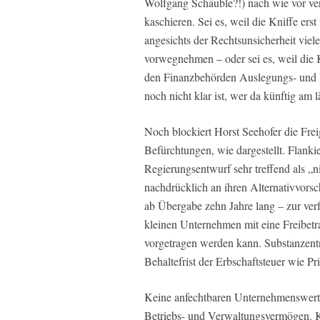
Wolfgang Schäuble?!) nach wie vor ve
kaschieren. Sei es, weil die Kniffe ers
angesichts der Rechtsunsicherheit viel
vorwegnehmen – oder sei es, weil die 
den Finanzbehörden Auslegungs- und B
noch nicht klar ist, wer da künftig am 
Noch blockiert Horst Seehofer die Fre
Befürchtungen, wie dargestellt. Flanki
Regierungsentwurf sehr treffend als „n
nachdrücklich an ihren Alternativvorsc
ab Übergabe zehn Jahre lang – zur ver
kleinen Unternehmen mit eine Freibetr
vorgetragen werden kann. Substanzentn
Behaltefrist der Erbschaftsteuer wie P
Keine anfechtbaren Unternehmenswert
Betriebs- und Verwaltungsvermögen. K