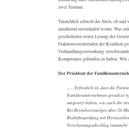
zwei Termine.
Tatsächlich schwelt der Streit, ob und
annähernd unverändert weiter. Was zul
gescheiterten ersten Lesung des Geset
Fraktionsvorsitzenden der Koalition 
Verhandlungsversenkung verschwunden
Kompromiss gefunden zu haben. Wie zu
Der Präsident der Familienunterne
„… Erfreulich ist, dass die Partei
Familienunternehmen geradezu typ
umgesetzt haben, wie auch die st
Bei Betriebsvermögen über 26 Mi
Bedürfnisprüfung mit Heranziehe
Verschonungsabschlag (nunmehr 1