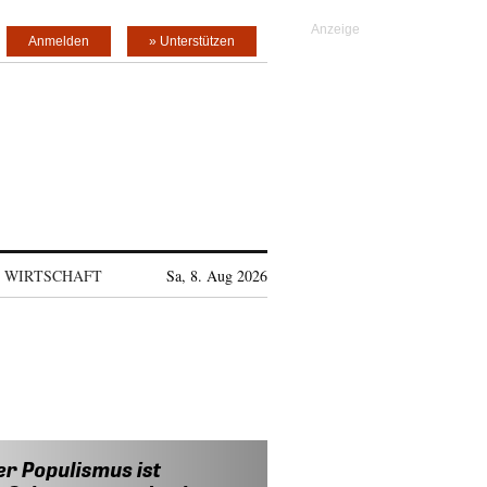
Anmelden
» Unterstützen
WIRTSCHAFT
Sa, 8. Aug 2026