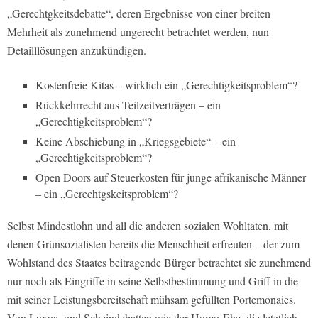
„Gerechtgkeitsdebatte“, deren Ergebnisse von einer breiten
Mehrheit als zunehmend ungerecht betrachtet werden, nun
Detailllösungen anzukündigen.
Kostenfreie Kitas – wirklich ein „Gerechtigkeitsproblem“?
Rückkehrrecht aus Teilzeitverträgen – ein
„Gerechtigkeitsproblem“?
Keine Abschiebung in „Kriegsgebiete“ – ein
„Gerechtigkeitsproblem“?
Open Doors auf Steuerkosten für junge afrikanische Männer
– ein „Gerechtgskeitsproblem“?
Selbst Mindestlohn und all die anderen sozialen Wohltaten, mit
denen Grünsozialisten bereits die Menschheit erfreuten – der zum
Wohlstand des Staates beitragende Bürger betrachtet sie zunehmend
nur noch als Eingriffe in seine Selbstbestimmung und Griff in die
mit seiner Leistungsbereitschaft mühsam gefüllten Portemonaies.
Von Luxus- und Scheindebatten wie der Homo-Ehe, die letztlich