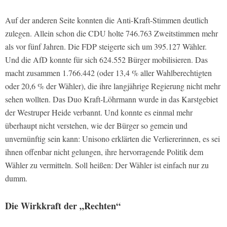
Auf der anderen Seite konnten die Anti-Kraft-Stimmen deutlich
zulegen. Allein schon die CDU holte 746.763 Zweitstimmen mehr
als vor fünf Jahren. Die FDP steigerte sich um 395.127 Wähler.
Und die AfD konnte für sich 624.552 Bürger mobilisieren. Das
macht zusammen 1.766.442 (oder 13,4 % aller Wahlberechtigten
oder 20,6 % der Wähler), die ihre langjährige Regierung nicht mehr
sehen wollten. Das Duo Kraft-Löhrmann wurde in das Karstgebiet
der Westruper Heide verbannt. Und konnte es einmal mehr
überhaupt nicht verstehen, wie der Bürger so gemein und
unvernünftig sein kann: Unisono erklärten die Verliererinnen, es sei
ihnen offenbar nicht gelungen, ihre hervorragende Politik dem
Wähler zu vermitteln. Soll heißen: Der Wähler ist einfach nur zu
dumm.
Die Wirkkraft der „Rechten“