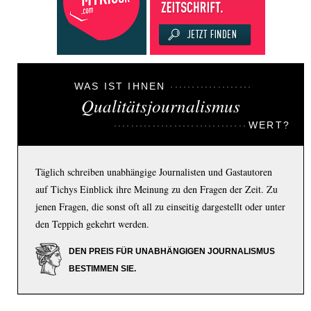
WAS IST IHNEN
Qualitätsjournalismus
WERT?
Täglich schreiben unabhängige Journalisten und Gastautoren
auf Tichys Einblick ihre Meinung zu den Fragen der Zeit. Zu
jenen Fragen, die sonst oft all zu einseitig dargestellt oder unter
den Teppich gekehrt werden.
DEN PREIS FÜR UNABHÄNGIGEN JOURNALISMUS
BESTIMMEN SIE.