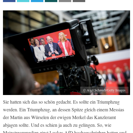
© Axel Schmidt/Getty Images
Sie hatten sich das so schön gedacht. Es sollte ein Triumphzug
werden. Ein Triumphzug, an dessen Spitze gleich einem Messias
der Martin aus Würselen der ewigen Merkel das Kanzleramt
abjagen sollte. Und es schien ja auch zu gelingen. So, wie
Mainstreammedien einst Luckes AfD hochgeschrieben hatten und