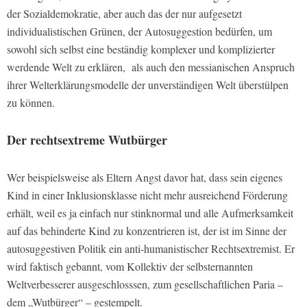
der Sozialdemokratie, aber auch das der nur aufgesetzt
individualistischen Grünen, der Autosuggestion bedürfen, um
sowohl sich selbst eine beständig komplexer und komplizierter
werdende Welt zu erklären, als auch den messianischen Anspruch
ihrer Welterklärungsmodelle der unverständigen Welt überstülpen
zu können.
Der rechtsextreme Wutbürger
Wer beispielsweise als Eltern Angst davor hat, dass sein eigenes
Kind in einer Inklusionsklasse nicht mehr ausreichend Förderung
erhält, weil es ja einfach nur stinknormal und alle Aufmerksamkeit
auf das behinderte Kind zu konzentrieren ist, der ist im Sinne der
autosuggestiven Politik ein anti-humanistischer Rechtsextremist. Er
wird faktisch gebannt, vom Kollektiv der selbsternannten
Weltverbesserer ausgeschlosssen, zum gesellschaftlichen Paria –
dem „Wutbürger“ – gestempelt.