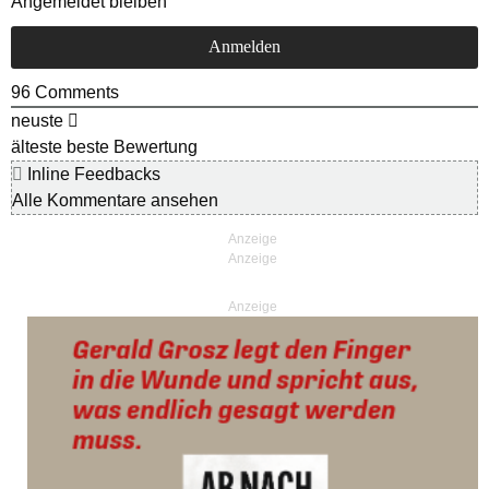
Angemeldet bleiben
96
Comments
neuste
älteste
beste Bewertung
Inline Feedbacks
Alle Kommentare ansehen
Anzeige