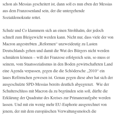
schon als Messias gescheitert ist, dann soll es nun eben der Messias
aus dem Franzosenland sein, der die untergehende
Sozialdemokratie rettet.
Schulz und Co klammern sich an einen Strohhalm, der jedoch
schnell zum Bleigewicht werden kann. Nicht nur, dass viele der von
Macron angestrebten „Reformen“ unzweideutig zu Lasten
Deutschlands gehen und damit die Wut des Bürgers nicht werden
schmälern können – will der Franzose erfolgreich sein, so muss er
seinem, vom Staatssozialismus in den Boden gewirtschafteten Land
eine Agenda verpassen, gegen die die Schödersche „2010“ ein
laues Reförmchen gewesen ist. Genau gegen diese aber hat sich der
ausgeschulzte SPD-Messias bereits deutlich abgegrenzt. Wie der
Schulterschluss mit Macron da zu begründen sein soll, dürfte die
Erklärung der Quadratur des Kreises zur Primaneraufgabe werden
lassen. Und mit ein wenig mehr EU-Euphorie ausgerechnet von
jenem, der mit dem europäischen Verwaltungsmoloch die