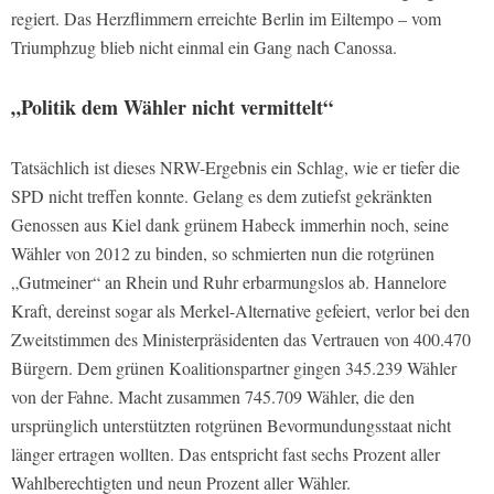
regiert. Das Herzflimmern erreichte Berlin im Eiltempo – vom
Triumphzug blieb nicht einmal ein Gang nach Canossa.
„Politik dem Wähler nicht vermittelt“
Tatsächlich ist dieses NRW-Ergebnis ein Schlag, wie er tiefer die
SPD nicht treffen konnte. Gelang es dem zutiefst gekränkten
Genossen aus Kiel dank grünem Habeck immerhin noch, seine
Wähler von 2012 zu binden, so schmierten nun die rotgrünen
„Gutmeiner“ an Rhein und Ruhr erbarmungslos ab. Hannelore
Kraft, dereinst sogar als Merkel-Alternative gefeiert, verlor bei den
Zweitstimmen des Ministerpräsidenten das Vertrauen von 400.470
Bürgern. Dem grünen Koalitionspartner gingen 345.239 Wähler
von der Fahne. Macht zusammen 745.709 Wähler, die den
ursprünglich unterstützten rotgrünen Bevormundungsstaat nicht
länger ertragen wollten. Das entspricht fast sechs Prozent aller
Wahlberechtigten und neun Prozent aller Wähler.