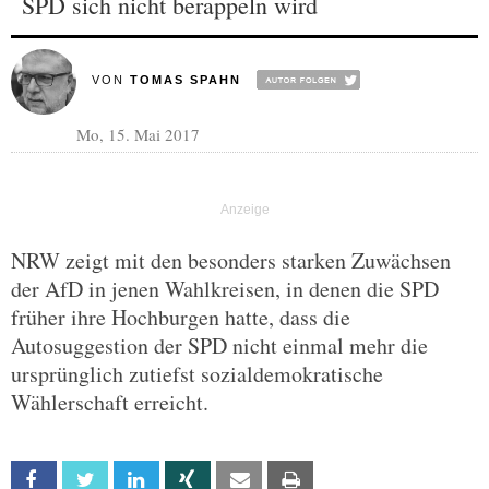
SPD sich nicht berappeln wird
VON
TOMAS SPAHN
Mo, 15. Mai 2017
NRW zeigt mit den besonders starken Zuwächsen
der AfD in jenen Wahlkreisen, in denen die SPD
früher ihre Hochburgen hatte, dass die
Autosuggestion der SPD nicht einmal mehr die
ursprünglich zutiefst sozialdemokratische
Wählerschaft erreicht.
Facebook
Twitter
Linkedin
Xing
Email
Print