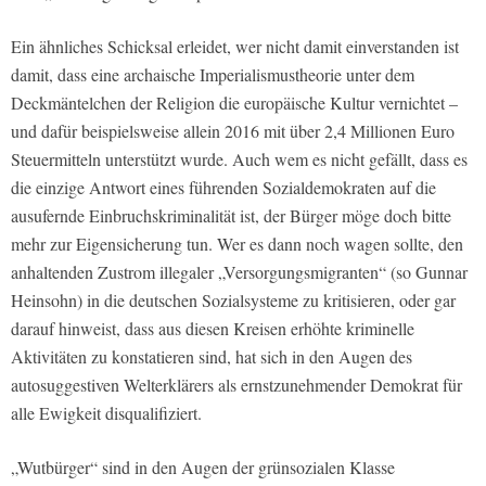
Ein ähnliches Schicksal erleidet, wer nicht damit einverstanden ist
damit, dass eine archaische Imperialismustheorie unter dem
Deckmäntelchen der Religion die europäische Kultur vernichtet –
und dafür beispielsweise allein 2016 mit über 2,4 Millionen Euro
Steuermitteln unterstützt wurde. Auch wem es nicht gefällt, dass es
die einzige Antwort eines führenden Sozialdemokraten auf die
ausufernde Einbruchskriminalität ist, der Bürger möge doch bitte
mehr zur Eigensicherung tun. Wer es dann noch wagen sollte, den
anhaltenden Zustrom illegaler „Versorgungsmigranten“ (so Gunnar
Heinsohn) in die deutschen Sozialsysteme zu kritisieren, oder gar
darauf hinweist, dass aus diesen Kreisen erhöhte kriminelle
Aktivitäten zu konstatieren sind, hat sich in den Augen des
autosuggestiven Welterklärers als ernstzunehmender Demokrat für
alle Ewigkeit disqualifiziert.
„Wutbürger“ sind in den Augen der grünsozialen Klasse