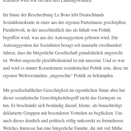
Im Sinne der Beschreibung Le Bons lebt Deutschlands
Sozialdemokratie in einer aus der eigenen Parteimasse geschöpften
Parallelwelt, in der ausschließlich das als Inhalt von Politik
begriffen wird, was aus der Autosuggestion geboren wird. Die
Autosuggestion der Sozialisten besagt seit nunmehr zweihundert
Jahren, dass die bürgerliche Gesellschaft grundsätzlich ungerecht
ist. Wobei ungerecht gleichbedeutend ist mit unsozial. Und so war
und wird es immer Kernelement sozialistischer Politik sein, diese im
eigenen Weltverständnis „ungerechte“ Politik zu bekämpfen.
Mit gesellschaftlicher Gerechtigkeit im eigentlichen Sinne aber hat
dieser sozialistische Gerechtigkeitsbegriff nicht das Geringste zu
tun. Er beschränkt sich beständig darauf, kleine, als benachteiligt
deklarierte Gruppen mit besonderen Vorteilen zu beglücken. Um
auch dieses deutlich und politisch völlig unkorrekt zu formulieren:
Welches Interesse hat eine bürgerliche Familie, die mit viel Mühe