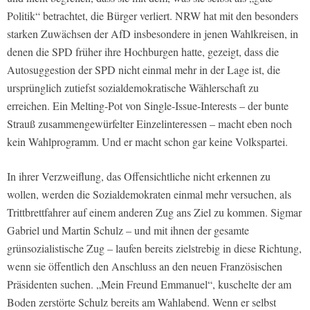
Politik“ betrachtet, die Bürger verliert. NRW hat mit den besonders
starken Zuwächsen der AfD insbesondere in jenen Wahlkreisen, in
denen die SPD früher ihre Hochburgen hatte, gezeigt, dass die
Autosuggestion der SPD nicht einmal mehr in der Lage ist, die
ursprünglich zutiefst sozialdemokratische Wählerschaft zu
erreichen. Ein Melting-Pot von Single-Issue-Interests – der bunte
Strauß zusammengewürfelter Einzelinteressen – macht eben noch
kein Wahlprogramm. Und er macht schon gar keine Volkspartei.
In ihrer Verzweiflung, das Offensichtliche nicht erkennen zu
wollen, werden die Sozialdemokraten einmal mehr versuchen, als
Trittbrettfahrer auf einem anderen Zug ans Ziel zu kommen. Sigmar
Gabriel und Martin Schulz – und mit ihnen der gesamte
grünsozialistische Zug – laufen bereits zielstrebig in diese Richtung,
wenn sie öffentlich den Anschluss an den neuen Französischen
Präsidenten suchen. „Mein Freund Emmanuel“, kuschelte der am
Boden zerstörte Schulz bereits am Wahlabend. Wenn er selbst