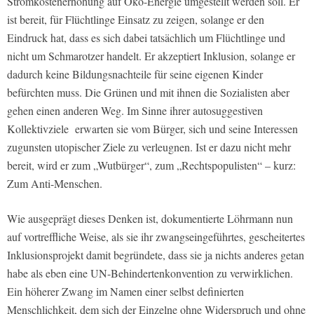
Stromkostenerhöhung auf Öko-Energie umgestellt werden soll. Er
ist bereit, für Flüchtlinge Einsatz zu zeigen, solange er den
Eindruck hat, dass es sich dabei tatsächlich um Flüchtlinge und
nicht um Schmarotzer handelt. Er akzeptiert Inklusion, solange er
dadurch keine Bildungsnachteile für seine eigenen Kinder
befürchten muss. Die Grünen und mit ihnen die Sozialisten aber
gehen einen anderen Weg. Im Sinne ihrer autosuggestiven
Kollektivziele erwarten sie vom Bürger, sich und seine Interessen
zugunsten utopischer Ziele zu verleugnen. Ist er dazu nicht mehr
bereit, wird er zum „Wutbürger“, zum „Rechtspopulisten“ – kurz:
Zum Anti-Menschen.
Wie ausgeprägt dieses Denken ist, dokumentierte Löhrmann nun
auf vortreffliche Weise, als sie ihr zwangseingeführtes, gescheitertes
Inklusionsprojekt damit begründete, dass sie ja nichts anderes getan
habe als eben eine UN-Behindertenkonvention zu verwirklichen.
Ein höherer Zwang im Namen einer selbst definierten
Menschlichkeit, dem sich der Einzelne ohne Widerspruch und ohne