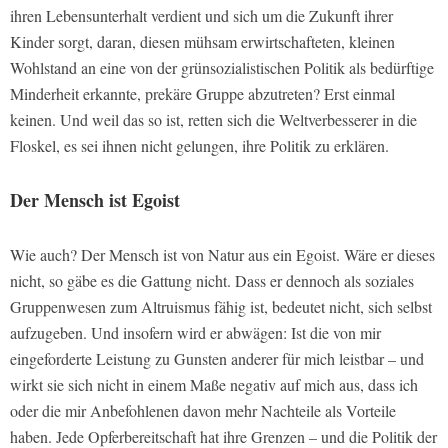
ihren Lebensunterhalt verdient und sich um die Zukunft ihrer
Kinder sorgt, daran, diesen mühsam erwirtschafteten, kleinen
Wohlstand an eine von der grünsozialistischen Politik als bedürftige
Minderheit erkannte, prekäre Gruppe abzutreten? Erst einmal
keinen. Und weil das so ist, retten sich die Weltverbesserer in die
Floskel, es sei ihnen nicht gelungen, ihre Politik zu erklären.
Der Mensch ist Egoist
Wie auch? Der Mensch ist von Natur aus ein Egoist. Wäre er dieses
nicht, so gäbe es die Gattung nicht. Dass er dennoch als soziales
Gruppenwesen zum Altruismus fähig ist, bedeutet nicht, sich selbst
aufzugeben. Und insofern wird er abwägen: Ist die von mir
eingeforderte Leistung zu Gunsten anderer für mich leistbar – und
wirkt sie sich nicht in einem Maße negativ auf mich aus, dass ich
oder die mir Anbefohlenen davon mehr Nachteile als Vorteile
haben. Jede Opferbereitschaft hat ihre Grenzen – und die Politik der