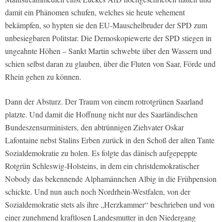
damit ein Phänomen schufen, welches sie heute vehement
bekämpfen, so hypten sie den EU-Mauschelbruder der SPD zum
unbesiegbaren Politstar. Die Demoskopiewerte der SPD stiegen in
ungeahnte Höhen – Sankt Martin schwebte über den Wassern und
schien selbst daran zu glauben, über die Fluten von Saar, Förde und
Rhein gehen zu können.
Dann der Absturz. Der Traum von einem rotrotgrünen Saarland
platzte. Und damit die Hoffnung nicht nur des Saarländischen
Bundeszensurministers, den abtrünnigen Ziehvater Oskar
Lafontaine nebst Stalins Erben zurück in den Schoß der alten Tante
Sozialdemokratie zu holen. Es folgte das dänisch aufgepeppte
Rotgrün Schleswig-Holsteins, in dem ein christdemokratischer
Nobody das bekennende Alphamännchen Albig in die Frühpension
schickte. Und nun auch noch Nordrhein-Westfalen, von der
Sozialdemokratie stets als ihre „Herzkammer“ beschrieben und von
einer zunehmend kraftlosen Landesmutter in den Niedergang