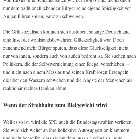
nur dem traditionell lebenden Bürger seine eigene Spießigkeit vor
Augen führen sollen, ganz zu schweigen.
Die Grünsozialisten konnten sich austoben, solange Deutschland
eine Insel der wohlstandsbewehrten Glückseligkeit war. Doch
zunehmend mehr Bürger spüren, dass diese Glückseligkeit nicht
nur von innen, sondern auch von außen bedroht ist. Sie suchen nach
Politikern, die der Selbstvernichtung einen Riegel vorschieben –
und nicht nach einem Messias und seinen Kraft-losen Erzengeln,
die über den Wassern schweben und die Ängste der Menschen als
reaktionär-rechtes Denken abtun.
Wenn der Strohhalm zum Bleigewicht wird
Weil es so ist, wird die SPD auch die Bundestagswahlen verlieren.
Sie wird sich weiter an ihre kollektive Autosuggestion klammern
und nicht begreifen, dass sie mit dem, was sie selbst als „gute