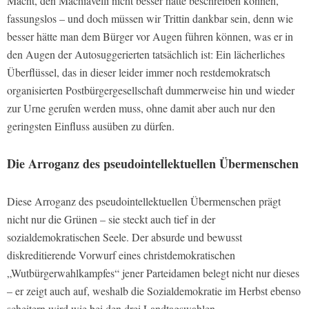
Macht, den Machiavelli nicht besser hätte beschreiben können,
fassungslos – und doch müssen wir Trittin dankbar sein, denn wie
besser hätte man dem Bürger vor Augen führen können, was er in
den Augen der Autosuggerierten tatsächlich ist: Ein lächerliches
Überflüssel, das in dieser leider immer noch restdemokratsch
organisierten Postbürgergesellschaft dummerweise hin und wieder
zur Urne gerufen werden muss, ohne damit aber auch nur den
geringsten Einfluss ausüben zu dürfen.
Die Arroganz des pseudointellektuellen Übermenschen
Diese Arroganz des pseudointellektuellen Übermenschen prägt
nicht nur die Grünen – sie steckt auch tief in der
sozialdemokratischen Seele. Der absurde und bewusst
diskreditierende Vorwurf eines christdemokratischen
„Wutbürgerwahlkampfes“ jener Parteidamen belegt nicht nur dieses
– er zeigt auch auf, weshalb die Sozialdemokratie im Herbst ebenso
scheitern wird wie bei den drei Landtagswahlen.