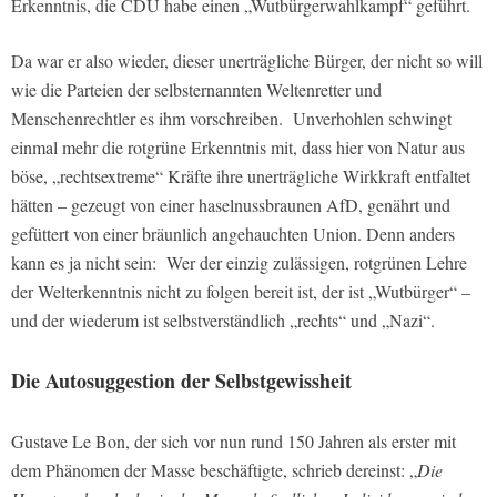
Erkenntnis, die CDU habe einen „Wutbürgerwahlkampf“ geführt.
Da war er also wieder, dieser unerträgliche Bürger, der nicht so will
wie die Parteien der selbsternannten Weltenretter und
Menschenrechtler es ihm vorschreiben. Unverhohlen schwingt
einmal mehr die rotgrüne Erkenntnis mit, dass hier von Natur aus
böse, „rechtsextreme“ Kräfte ihre unerträgliche Wirkkraft entfaltet
hätten – gezeugt von einer haselnussbraunen AfD, genährt und
gefüttert von einer bräunlich angehauchten Union. Denn anders
kann es ja nicht sein: Wer der einzig zulässigen, rotgrünen Lehre
der Welterkenntnis nicht zu folgen bereit ist, der ist „Wutbürger“ –
und der wiederum ist selbstverständlich „rechts“ und „Nazi“.
Die Autosuggestion der Selbstgewissheit
Gustave Le Bon, der sich vor nun rund 150 Jahren als erster mit
dem Phänomen der Masse beschäftigte, schrieb dereinst: „
Die