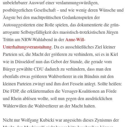
unbelehrbarer Auswurf einer verdammungswürdigen,
postbürgerlichen Gesellschaft – und wie wenig deren Wünsche und
Ängste bei den machtpolitischen Gedankenspielen der
Autosuggestierten eine Rolle spielen, das dokumentierte die grün-
arrogante Selbstgefälligkeit des maoistisch-trotzkistischen Jürgen
Trittin am NRW-Wahlabend in der
Anne-Will-
Unterhaltungsveranstaltung
. Da es ausschließliches Ziel kleiner
Parteien sei, die Macht der größeren zu verhindern, sei es in Kiel
wie in Düsseldorf nun das Gebot der Stunde, die gerade vom
Bürger gewählte CDU dadurch zu verhindern, dass man den
ebenfalls etwas größeren Wahlverlierer in ein Bündnis mit den
kleinen Parteien zwingt und ihm dort Fesseln anlegt. Sollte heißen:
Die FDP, die erklärtermaßen die Versager-Koalitionen an Förde
und Rhein ablösen wollte, soll nun gegen den ausdrücklichen
Wählerwillen die Wahlverlierer an der Macht halten.
Nicht nur Wolfgang Kubicki war angesichts dieses Zynismus der