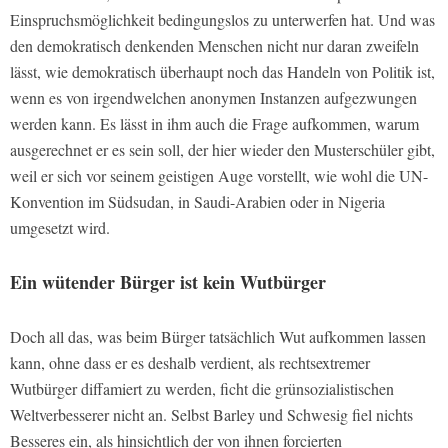
Einspruchsmöglichkeit bedingungslos zu unterwerfen hat. Und was
den demokratisch denkenden Menschen nicht nur daran zweifeln
lässt, wie demokratisch überhaupt noch das Handeln von Politik ist,
wenn es von irgendwelchen anonymen Instanzen aufgezwungen
werden kann. Es lässt in ihm auch die Frage aufkommen, warum
ausgerechnet er es sein soll, der hier wieder den Musterschüler gibt,
weil er sich vor seinem geistigen Auge vorstellt, wie wohl die UN-
Konvention im Südsudan, in Saudi-Arabien oder in Nigeria
umgesetzt wird.
Ein wütender Bürger ist kein Wutbürger
Doch all das, was beim Bürger tatsächlich Wut aufkommen lassen
kann, ohne dass er es deshalb verdient, als rechtsextremer
Wutbürger diffamiert zu werden, ficht die grünsozialistischen
Weltverbesserer nicht an. Selbst Barley und Schwesig fiel nichts
Besseres ein, als hinsichtlich der von ihnen forcierten