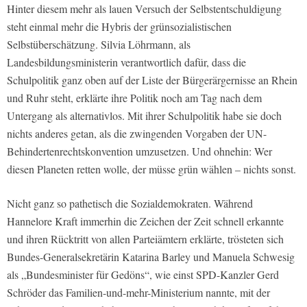
Hinter diesem mehr als lauen Versuch der Selbstentschuldigung
steht einmal mehr die Hybris der grünsozialistischen
Selbstüberschätzung. Silvia Löhrmann, als
Landesbildungsministerin verantwortlich dafür, dass die
Schulpolitik ganz oben auf der Liste der Bürgerärgernisse an Rhein
und Ruhr steht, erklärte ihre Politik noch am Tag nach dem
Untergang als alternativlos. Mit ihrer Schulpolitik habe sie doch
nichts anderes getan, als die zwingenden Vorgaben der UN-
Behindertenrechtskonvention umzusetzen. Und ohnehin: Wer
diesen Planeten retten wolle, der müsse grün wählen – nichts sonst.
Nicht ganz so pathetisch die Sozialdemokraten. Während
Hannelore Kraft immerhin die Zeichen der Zeit schnell erkannte
und ihren Rücktritt von allen Parteiämtern erklärte, trösteten sich
Bundes-Generalsekretärin Katarina Barley und Manuela Schwesig
als „Bundesminister für Gedöns“, wie einst SPD-Kanzler Gerd
Schröder das Familien-und-mehr-Ministerium nannte, mit der