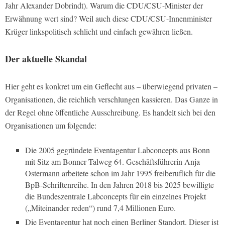
Jahr Alexander Dobrindt). Warum die CDU/CSU-Minister der
Erwähnung wert sind? Weil auch diese CDU/CSU-Innenminister
Krüger linkspolitisch schlicht und einfach gewähren ließen.
Der aktuelle Skandal
Hier geht es konkret um ein Geflecht aus – überwiegend privaten –
Organisationen, die reichlich verschlungen kassieren. Das Ganze in
der Regel ohne öffentliche Ausschreibung. Es handelt sich bei den
Organisationen um folgende:
Die 2005 gegründete Eventagentur Labconcepts aus Bonn
mit Sitz am Bonner Talweg 64. Geschäftsführerin Anja
Ostermann arbeitete schon im Jahr 1995 freiberuflich für die
BpB-Schriftenreihe. In den Jahren 2018 bis 2025 bewilligte
die Bundeszentrale Labconcepts für ein einzelnes Projekt
(„Miteinander reden“) rund 7,4 Millionen Euro.
Die Eventagentur hat noch einen Berliner Standort. Dieser ist