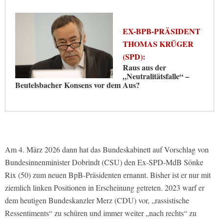
EX-BPB-PRÄSIDENT
THOMAS KRÜGER
(SPD):
Raus aus der
„Neutralitätsfalle“ –
Beutelsbacher Konsens vor dem Aus?
Am 4. März 2026 dann hat das Bundeskabinett auf Vorschlag von
Bundesinnenminister Dobrindt (CSU) den Ex-SPD-MdB Sönke
Rix (50) zum neuen BpB-Präsidenten ernannt. Bisher ist er nur mit
ziemlich linken Positionen in Erscheinung getreten. 2023 warf er
dem heutigen Bundeskanzler Merz (CDU) vor, „rassistische
Ressentiments“ zu schüren und immer weiter „nach rechts“ zu