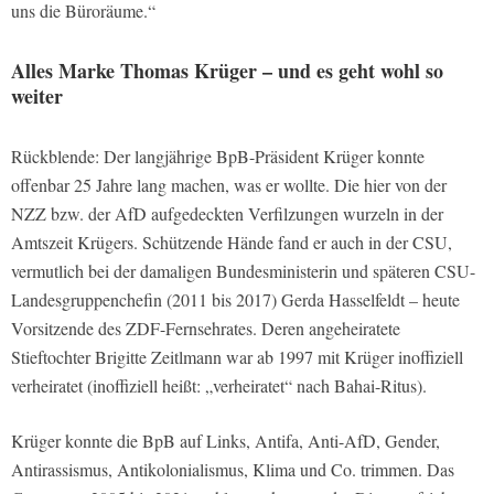
uns die Büroräume.“
Alles Marke Thomas Krüger – und es geht wohl so
weiter
Rückblende: Der langjährige BpB-Präsident Krüger konnte
offenbar 25 Jahre lang machen, was er wollte. Die hier von der
NZZ bzw. der AfD aufgedeckten Verfilzungen wurzeln in der
Amtszeit Krügers. Schützende Hände fand er auch in der CSU,
vermutlich bei der damaligen Bundesministerin und späteren CSU-
Landesgruppenchefin (2011 bis 2017) Gerda Hasselfeldt – heute
Vorsitzende des ZDF-Fernsehrates. Deren angeheiratete
Stieftochter Brigitte Zeitlmann war ab 1997 mit Krüger inoffiziell
verheiratet (inoffiziell heißt: „verheiratet“ nach Bahai-Ritus).
Krüger konnte die BpB auf Links, Antifa, Anti-AfD, Gender,
Antirassismus, Antikolonialismus, Klima und Co. trimmen. Das