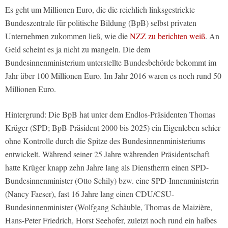
Es geht um Millionen Euro, die die reichlich linksgestrickte
Bundeszentrale für politische Bildung (BpB) selbst privaten
Unternehmen zukommen ließ, wie die
NZZ zu berichten weiß
. An
Geld scheint es ja nicht zu mangeln. Die dem
Bundesinnenministerium unterstellte Bundesbehörde bekommt im
Jahr über 100 Millionen Euro. Im Jahr 2016 waren es noch rund 50
Millionen Euro.
Hintergrund: Die BpB hat unter dem Endlos-Präsidenten Thomas
Krüger (SPD; BpB-Präsident 2000 bis 2025) ein Eigenleben schier
ohne Kontrolle durch die Spitze des Bundesinnenministeriums
entwickelt. Während seiner 25 Jahre währenden Präsidentschaft
hatte Krüger knapp zehn Jahre lang als Dienstherrn einen SPD-
Bundesinnenminister (Otto Schily) bzw. eine SPD-Innenministerin
(Nancy Faeser), fast 16 Jahre lang einen CDU/CSU-
Bundesinnenminister (Wolfgang Schäuble, Thomas de Maizière,
Hans-Peter Friedrich, Horst Seehofer, zuletzt noch rund ein halbes