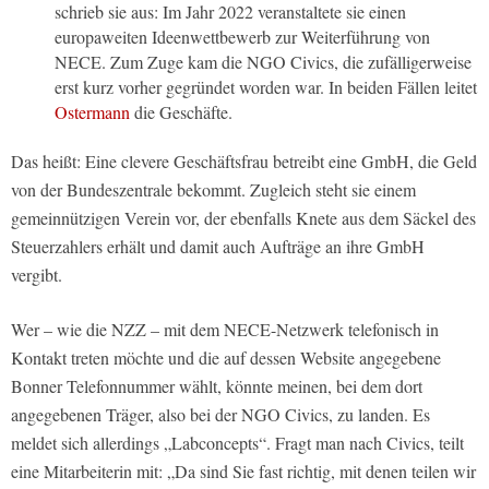
schrieb sie aus: Im Jahr 2022 veranstaltete sie einen
europaweiten Ideenwettbewerb zur Weiterführung von
NECE. Zum Zuge kam die NGO Civics, die zufälligerweise
erst kurz vorher gegründet worden war. In beiden Fällen leitet
Ostermann
die Geschäfte.
Das heißt: Eine clevere Geschäftsfrau betreibt eine GmbH, die Geld
von der Bundeszentrale bekommt. Zugleich steht sie einem
gemeinnützigen Verein vor, der ebenfalls Knete aus dem Säckel des
Steuerzahlers erhält und damit auch Aufträge an ihre GmbH
vergibt.
Wer – wie die NZZ – mit dem NECE-Netzwerk telefonisch in
Kontakt treten möchte und die auf dessen Website angegebene
Bonner Telefonnummer wählt, könnte meinen, bei dem dort
angegebenen Träger, also bei der NGO Civics, zu landen. Es
meldet sich allerdings „Labconcepts“. Fragt man nach Civics, teilt
eine Mitarbeiterin mit: „Da sind Sie fast richtig, mit denen teilen wir