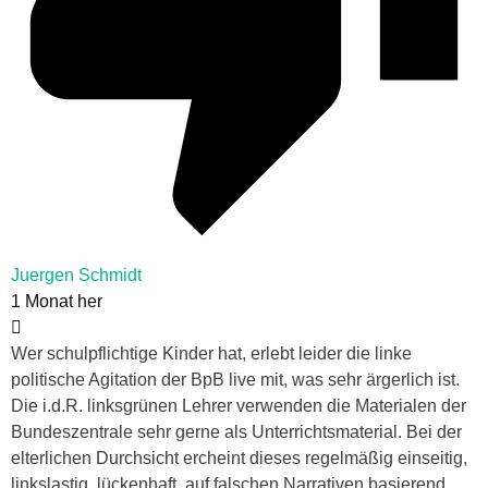
Juergen Schmidt
1 Monat her
Wer schulpflichtige Kinder hat, erlebt leider die linke
politische Agitation der BpB live mit, was sehr ärgerlich ist.
Die i.d.R. linksgrünen Lehrer verwenden die Materialen der
Bundeszentrale sehr gerne als Unterrichtsmaterial. Bei der
elterlichen Durchsicht ercheint dieses regelmäßig einseitig,
linkslastig, lückenhaft, auf falschen Narrativen basierend,