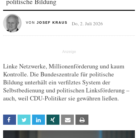
politische Bildung
Do, 2. Juli 2026
VON
JOSEF KRAUS
Linke Netzwerke, Millionenförderung und kaum
Kontrolle. Die Bundeszentrale für politische
Bildung unterhält ein verfilztes System der
Selbstbedienung und politischen Linksförderung –
auch, weil CDU-Politiker sie gewähren ließen.
Facebook
Twitter
Linkedin
Xing
Email
Print