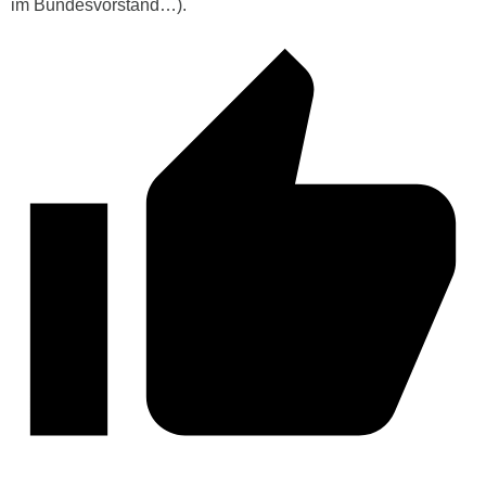
im Bundesvorstand…).