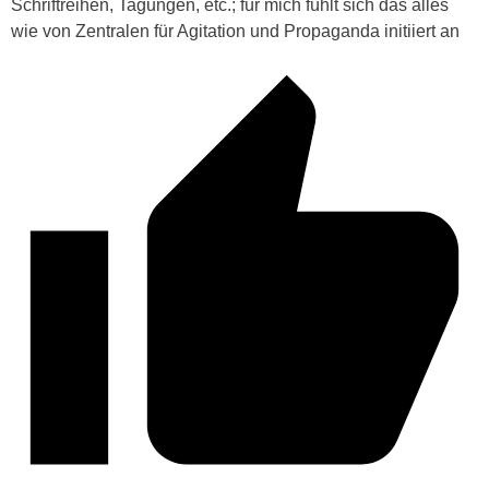
Schriftreihen, Tagungen, etc.; für mich fühlt sich das alles
wie von Zentralen für Agitation und Propaganda initiiert an