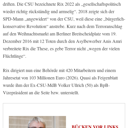
driften. Die CSU bezeichnete Rix 2022 als „gesellschaftspolitisch
wieder richtig rückständig und armselig“. 2018 zeigte sich der
SPD-Mann „angewidert“ von der CSU, weil diese eine „bürgerlich-
konservative Revolution“ anstrebe. Kurz nach dem Terroranschlag
auf den Weihnachtsmarkt am Berliner Breitscheidplatz vom 19.
Dezember 2016 mit 12 Toten durch den Asylbewerber Anis Amri
verbreitete Rix die These, es gebe Terror nicht „wegen der vielen
Flüchtlinge“.
Rix dirigiert nun eine Behörde mit 420 Mitarbeitern und einem
Jahresetat von 103 Millionen Euro (2026). Quasi als Feigenblatt
wurde ihm der Ex-CSU-MdB Volker Ullrich (50) als BpB-
Vizepräsident an die Seite bzw. unterstellt.
BÜCKEN VOR LINKS