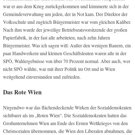
war er aus dem Krieg zurückgekommen und kümmerte sich in der
Gemeindeverwaltung um jeden, der in Not kam. Der Direktor der
Volksschule und zugleich Bürgermeister war vom gleichen Kaliber.
Nach ihm wurde der jeweilige Betriebsratsvorsitzende der großen
Papierfabrik, in der fast alle arbeiteten, nach zehn Jahren
Bürgermeister. Was ich sagen will: Außer den wenigen Bauern, ein
paar Handwerkern und kleinen Geschäftsleuten waren alle in der
SPÖ, Wahlergebnisse von über 70 Prozent normal. Aber auch, wer
nicht SPÖ wählte, war mit ihrer Politik im Ort und in Wien
weitgehend einverstanden und zufrieden.
Das Rote Wien
Nirgendwo war das flächendeckende Wirken der Sozialdemokraten
sichtbarer als im „Roten Wien“. Die Sozialdemokraten hatten das
Großunternehmen Wien am Ende des Ersten Weltkrieges von den
Christsozialen übernommen, die Wien den Liberalen abnahmen, die