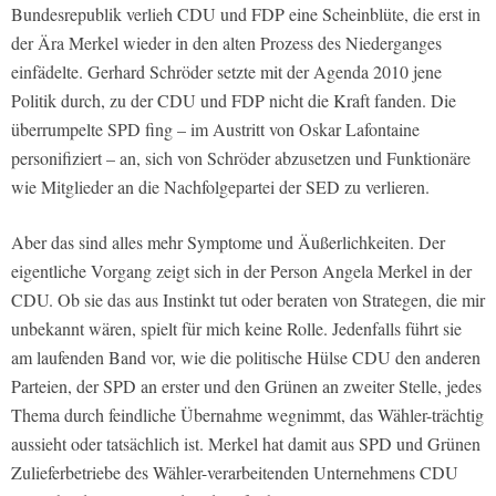
Bundesrepublik verlieh CDU und FDP eine Scheinblüte, die erst in
der Ära Merkel wieder in den alten Prozess des Niederganges
einfädelte. Gerhard Schröder setzte mit der Agenda 2010 jene
Politik durch, zu der CDU und FDP nicht die Kraft fanden. Die
überrumpelte SPD fing – im Austritt von Oskar Lafontaine
personifiziert – an, sich von Schröder abzusetzen und Funktionäre
wie Mitglieder an die Nachfolgepartei der SED zu verlieren.
Aber das sind alles mehr Symptome und Äußerlichkeiten. Der
eigentliche Vorgang zeigt sich in der Person Angela Merkel in der
CDU. Ob sie das aus Instinkt tut oder beraten von Strategen, die mir
unbekannt wären, spielt für mich keine Rolle. Jedenfalls führt sie
am laufenden Band vor, wie die politische Hülse CDU den anderen
Parteien, der SPD an erster und den Grünen an zweiter Stelle, jedes
Thema durch feindliche Übernahme wegnimmt, das Wähler-trächtig
aussieht oder tatsächlich ist. Merkel hat damit aus SPD und Grünen
Zulieferbetriebe des Wähler-verarbeitenden Unternehmens CDU