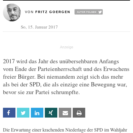
VON
FRITZ GOERGEN
So, 15. Januar 2017
2017 wird das Jahr des unübersehbaren Anfangs
vom Ende der Parteienherrschaft und des Erwachens
freier Bürger. Bei niemandem zeigt sich das mehr
als bei der SPD, die als einzige eine Bewegung war,
bevor sie zur Partei schrumpfte.
Facebook
Twitter
Linkedin
Xing
Email
Print
Die Erwartung einer krachenden Niederlage der SPD im Wahljahr