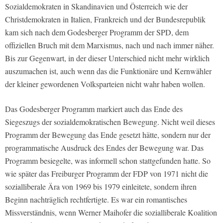
Sozialdemokraten in Skandinavien und Österreich wie der
Christdemokraten in Italien, Frankreich und der Bundesrepublik
kam sich nach dem Godesberger Programm der SPD, dem
offiziellen Bruch mit dem Marxismus, nach und nach immer näher.
Bis zur Gegenwart, in der dieser Unterschied nicht mehr wirklich
auszumachen ist, auch wenn das die Funktionäre und Kernwähler
der kleiner gewordenen Volksparteien nicht wahr haben wollen.
Das Godesberger Programm markiert auch das Ende des
Siegeszugs der sozialdemokratischen Bewegung. Nicht weil dieses
Programm der Bewegung das Ende gesetzt hätte, sondern nur der
programmatische Ausdruck des Endes der Bewegung war. Das
Programm besiegelte, was informell schon stattgefunden hatte. So
wie später das Freiburger Programm der FDP von 1971 nicht die
sozialliberale Ära von 1969 bis 1979 einleitete, sondern ihren
Beginn nachträglich rechtfertigte. Es war ein romantisches
Missverständnis, wenn Werner Maihofer die sozialliberale Koalition