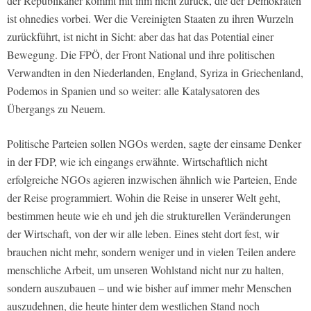
der Republikaner kommt mit ihm nicht zurück, die der Demokraten
ist ohnedies vorbei. Wer die Vereinigten Staaten zu ihren Wurzeln
zurückführt, ist nicht in Sicht: aber das hat das Potential einer
Bewegung. Die FPÖ, der Front National und ihre politischen
Verwandten in den Niederlanden, England, Syriza in Griechenland,
Podemos in Spanien und so weiter: alle Katalysatoren des
Übergangs zu Neuem.
Politische Parteien sollen NGOs werden, sagte der einsame Denker
in der FDP, wie ich eingangs erwähnte. Wirtschaftlich nicht
erfolgreiche NGOs agieren inzwischen ähnlich wie Parteien, Ende
der Reise programmiert. Wohin die Reise in unserer Welt geht,
bestimmen heute wie eh und jeh die strukturellen Veränderungen
der Wirtschaft, von der wir alle leben. Eines steht dort fest, wir
brauchen nicht mehr, sondern weniger und in vielen Teilen andere
menschliche Arbeit, um unseren Wohlstand nicht nur zu halten,
sondern auszubauen – und wie bisher auf immer mehr Menschen
auszudehnen, die heute hinter dem westlichen Stand noch