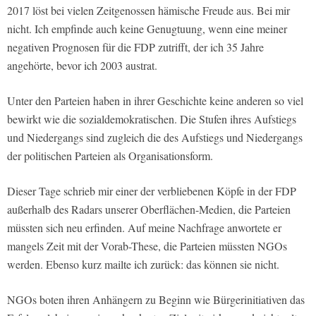
2017 löst bei vielen Zeitgenossen hämische Freude aus. Bei mir
nicht. Ich empfinde auch keine Genugtuung, wenn eine meiner
negativen Prognosen für die FDP zutrifft, der ich 35 Jahre
angehörte, bevor ich 2003 austrat.
Unter den Parteien haben in ihrer Geschichte keine anderen so viel
bewirkt wie die sozialdemokratischen. Die Stufen ihres Aufstiegs
und Niedergangs sind zugleich die des Aufstiegs und Niedergangs
der politischen Parteien als Organisationsform.
Dieser Tage schrieb mir einer der verbliebenen Köpfe in der FDP
außerhalb des Radars unserer Oberflächen-Medien, die Parteien
müssten sich neu erfinden. Auf meine Nachfrage anwortete er
mangels Zeit mit der Vorab-These, die Parteien müssten NGOs
werden. Ebenso kurz mailte ich zurück: das können sie nicht.
NGOs boten ihren Anhängern zu Beginn wie Bürgerinitiativen das