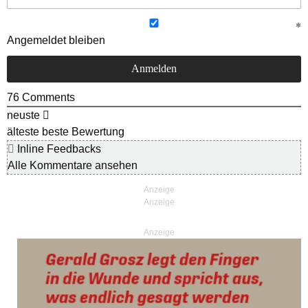
Angemeldet bleiben
76
Comments
neuste
älteste
beste Bewertung
Inline Feedbacks
Alle Kommentare ansehen
Anzeige