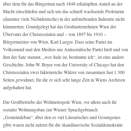
über dem für das Bürgertum nach 1848 erkämpften Anteil an der
Macht einschliefen und sich um das schnell wachsende Proletariat
(darunter viele Nichtdeutsche) in der aufstrebenden Industrie nicht
kümmerten. Grundgelegt hat das Großunternehmen Wien der
Übervater der Christsozialen und – von 1897 bis 1910 –
Bürgermeister von Wien, Karl Lueger. Dass seine Partei im
Volksmund und den Medien nur Antisemitische Partei hieß und von
ihm der Satz stammt, „wer Jude ist, bestimme ich“, ist eine andere
Geschichte. John W. Boyer von der University of Chicago hat den
Christsozialen zwei faktenreiche Wälzer von zusammen fast 1.300
Seiten gewidmet, für die er sich sehr lange Zeit in Wiens Archiven
aufgehalten hat.
Die Großbetriebe der Weltmetropole Wien, vor allem auch ihr
sozialer Wohnungsbau (im Wiener Sprachgebrauch
„Gemeindebau“, über den es viel Literarisches und Gesungenes
gibt) waren nicht zuletzt für die skandinavische Sozialdemokratie