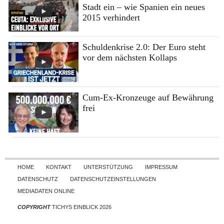
Stadt ein – wie Spanien ein neues
2015 verhindert
Schuldenkrise 2.0: Der Euro steht
vor dem nächsten Kollaps
Cum-Ex-Kronzeuge auf Bewährung
frei
Skip to content
HOME
KONTAKT
UNTERSTÜTZUNG
IMPRESSUM
DATENSCHUTZ
DATENSCHUTZEINSTELLUNGEN
MEDIADATEN ONLINE
COPYRIGHT
TICHYS EINBLICK 2026