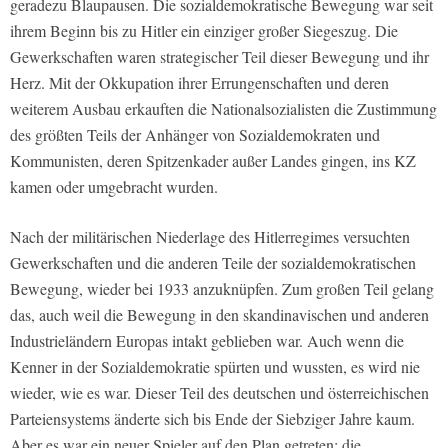
geradezu Blaupausen. Die sozialdemokratische Bewegung war seit
ihrem Beginn bis zu Hitler ein einziger großer Siegeszug. Die
Gewerkschaften waren strategischer Teil dieser Bewegung und ihr
Herz. Mit der Okkupation ihrer Errungenschaften und deren
weiterem Ausbau erkauften die Nationalsozialisten die Zustimmung
des größten Teils der Anhänger von Sozialdemokraten und
Kommunisten, deren Spitzenkader außer Landes gingen, ins KZ
kamen oder umgebracht wurden.
Nach der militärischen Niederlage des Hitlerregimes versuchten
Gewerkschaften und die anderen Teile der sozialdemokratischen
Bewegung, wieder bei 1933 anzuknüpfen. Zum großen Teil gelang
das, auch weil die Bewegung in den skandinavischen und anderen
Industrieländern Europas intakt geblieben war. Auch wenn die
Kenner in der Sozialdemokratie spürten und wussten, es wird nie
wieder, wie es war. Dieser Teil des deutschen und österreichischen
Parteiensystems änderte sich bis Ende der Siebziger Jahre kaum.
Aber es war ein neuer Spieler auf den Plan getreten: die