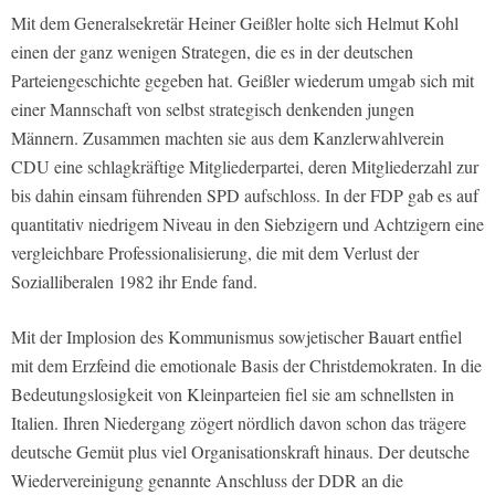
Mit dem Generalsekretär Heiner Geißler holte sich Helmut Kohl
einen der ganz wenigen Strategen, die es in der deutschen
Parteiengeschichte gegeben hat. Geißler wiederum umgab sich mit
einer Mannschaft von selbst strategisch denkenden jungen
Männern. Zusammen machten sie aus dem Kanzlerwahlverein
CDU eine schlagkräftige Mitgliederpartei, deren Mitgliederzahl zur
bis dahin einsam führenden SPD aufschloss. In der FDP gab es auf
quantitativ niedrigem Niveau in den Siebzigern und Achtzigern eine
vergleichbare Professionalisierung, die mit dem Verlust der
Sozialliberalen 1982 ihr Ende fand.
Mit der Implosion des Kommunismus sowjetischer Bauart entfiel
mit dem Erzfeind die emotionale Basis der Christdemokraten. In die
Bedeutungslosigkeit von Kleinparteien fiel sie am schnellsten in
Italien. Ihren Niedergang zögert nördlich davon schon das trägere
deutsche Gemüt plus viel Organisationskraft hinaus. Der deutsche
Wiedervereinigung genannte Anschluss der DDR an die