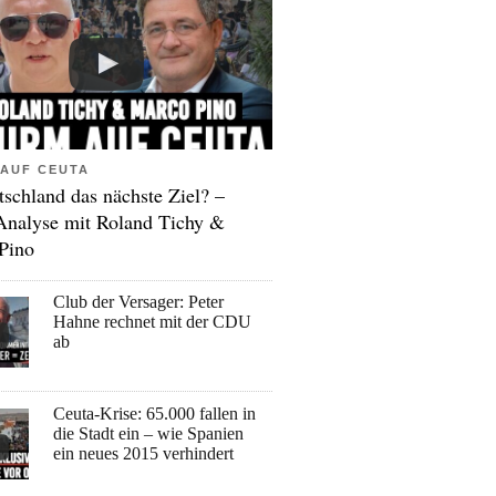
AUF CEUTA
tschland das nächste Ziel? –
Analyse mit Roland Tichy &
Pino
Club der Versager: Peter
Hahne rechnet mit der CDU
ab
Ceuta-Krise: 65.000 fallen in
die Stadt ein – wie Spanien
ein neues 2015 verhindert