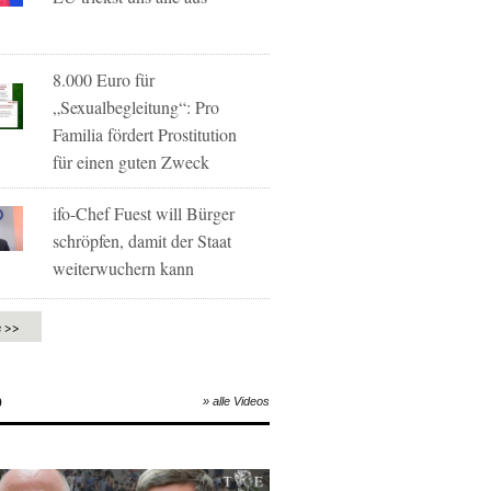
8.000 Euro für
„Sexualbegleitung“: Pro
Familia fördert Prostitution
für einen guten Zweck
ifo-Chef Fuest will Bürger
schröpfen, damit der Staat
weiterwuchern kann
e >>
O
» alle Videos