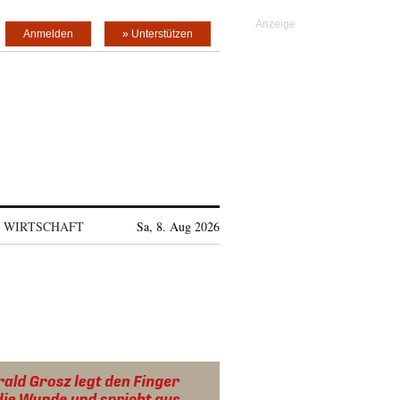
Anmelden
» Unterstützen
WIRTSCHAFT
Sa, 8. Aug 2026