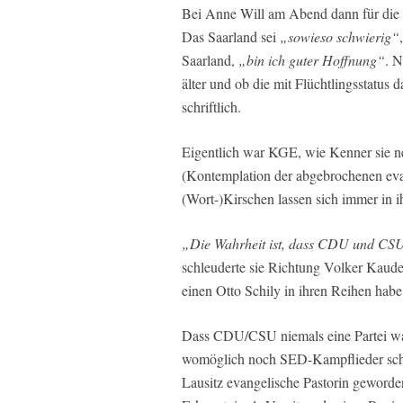
Bei Anne Will am Abend dann für die 
Das Saarland sei
„sowieso schwierig“
Saarland,
„bin ich guter Hoffnung“
. N
älter und ob die mit Flüchtlingsstatus 
schriftlich.
Eigentlich war KGE, wie Kenner sie nen
(Kontemplation der abgebrochenen evan
(Wort-)Kirschen lassen sich immer in i
„Die Wahrheit ist, dass CDU und CSU 
schleuderte sie Richtung Volker Kaude
einen Otto Schily in ihren Reihen habe
Dass CDU/CSU niemals eine Partei wa
womöglich noch SED-Kampflieder schme
Lausitz evangelische Pastorin geworde