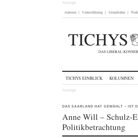
Autoren
Unterstützung
Grundsätze
Podc
Skip to content
TICHYS EINBLICK
KOLUMNEN
DAS SAARLAND HAT GEWÄHLT – IST 
Anne Will – Schulz-Eff
Politikbetrachtung