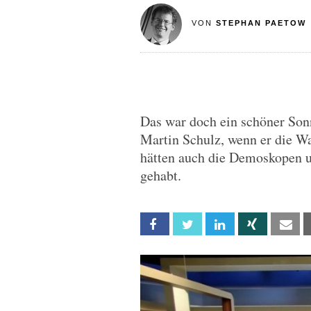
VON
STEPHAN PAETOW
Das war doch ein schöner Sonn
Martin Schulz, wenn er die W
hätten auch die Demoskopen 
gehabt.
Facebook
Twitter
Linkedin
Xing
Em