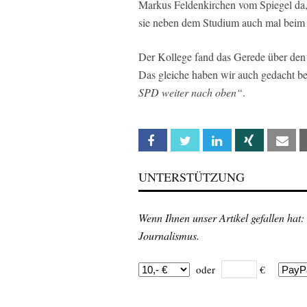
Markus Feldenkirchen vom Spiegel da,
sie neben dem Studium auch mal bei
Der Kollege fand das Gerede über de
Das gleiche haben wir auch gedacht be
SPD weiter nach oben“
.
Facebook
Twitter
Linkedin
Xing
Em
UNTERSTÜTZUNG
Wenn Ihnen unser Artikel gefallen hat:
Journalismus.
oder
€