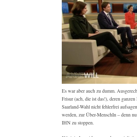
Es war aber auch zu dumm. Ausgerech
Frisur (ach, die ist das!), deren gan
Saarland-Wahl nicht fehlerfrei aufsagen
werden, zur Über-MenschIn – denn nur
IHN zu stoppen.