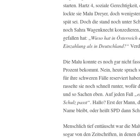
starten. Hartz 4, soziale Gerechtigkei
lockte sie Malu Dreyer, doch wenigst
spät sei. Doch die stand noch unter S
noch Sahra Wagenknecht konzedieren, 
gefallen hat:
„Wieso hat in Österreich 
Einzahlung als in Deutschland?“
Verd
Die Malu konnte es noch gar nicht fass
Prozent bekommt. Nein, heute sprach s
für ihre schweren Fälle reserviert hab
rasselte sie noch schnell runter, wofür
und so Sachen eben. Auf jeden Fall
„e
Schulz passt“
. Hallo? Erst der Mann,
Name bleibt, oder heißt SPD dann Sch
Menschlich tief enttäuscht war die Ma
sogar von den Zeitschriften, in denen 