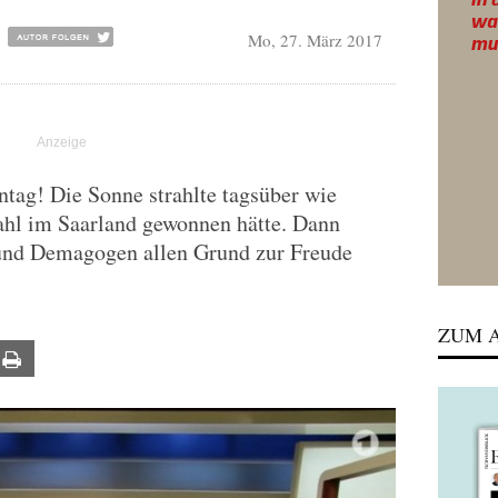
Mo, 27. März 2017
tag! Die Sonne strahlte tagsüber wie
ahl im Saarland gewonnen hätte. Dann
und Demagogen allen Grund zur Freude
ZUM A
ail
Print