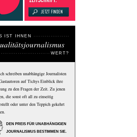
S IST IHNEN
ualitätsjournalismus
WERT?
ich schreiben unabhängige Journalisten
Gastautoren auf Tichys Einblick ihre
ung zu den Fragen der Zeit. Zu jenen
n, die sonst oft all zu einseitig
estellt oder unter den Teppich gekehrt
en.
DEN PREIS FÜR UNABHÄNGIGEN
JOURNALISMUS BESTIMMEN SIE.