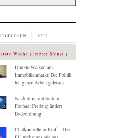
STGELESEN
NEU
letzte Woche
letzter Monat
Dunkle Wolken am
Immobilienmarkt: Die Politik
hat ganze Arbeit geleistet
Nach Streit mit Sinti im
Freibad: Freiburg ändert
Badeordnung
Chatkontrolle in Kraft – Die
EU trickst uns alle aus