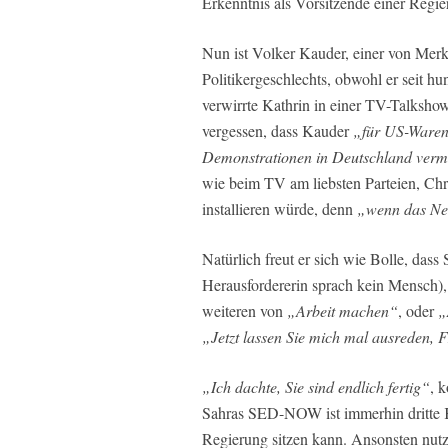
Erkenntnis als Vorsitzende einer Regi
Nun ist Volker Kauder, einer von Merk
Politikergeschlechts, obwohl er seit hu
verwirrte Kathrin in einer TV-Talkshow
vergessen, dass Kauder
„für US-Waren 
Demonstrationen in Deutschland verm
wie beim TV am liebsten Parteien, Chr
installieren würde, denn
„wenn das Netz
Natürlich freut er sich wie Bolle, dass
Herausfordererin sprach kein Mensch)
weiteren von
„Arbeit machen“
, oder
„
„Jetzt lassen Sie mich mal ausreden,
„Ich dachte, Sie sind endlich fertig“
, 
Sahras SED-NOW ist immerhin dritte Kra
Regierung sitzen kann. Ansonsten nutz