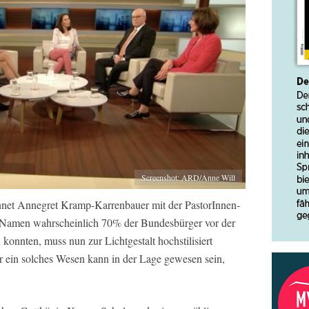
Screenshot: ARD/Anne Will
net Annegret Kramp-Karrenbauer mit der PastorInnen-
zen Namen wahrscheinlich 70% der Bundesbürger vor der
 konnten, muss nun zur Lichtgestalt hochstilisiert
 ein solches Wesen kann in der Lage gewesen sein,