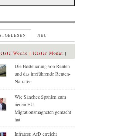
STGELESEN
NEU
letzte Woche
letzter Monat
Die Besteuerung von Renten
und das irreführende Renten-
Narrativ
Wie Sánchez Spanien zum
neuen EU-
Migrationsmagneten gemacht
hat
Infratest: AfD erreicht