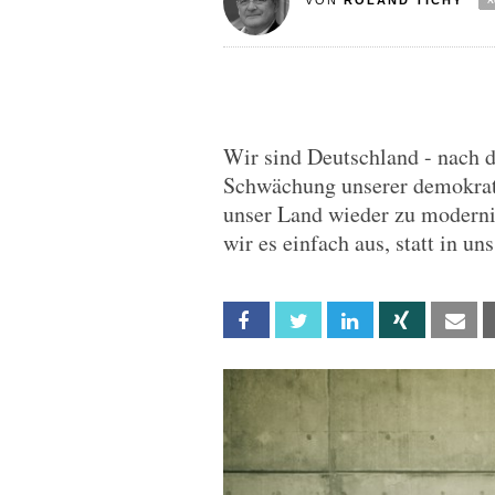
VON
ROLAND TICHY
Wir sind Deutschland - nach 
Schwächung unserer demokratis
unser Land wieder zu moderni
wir es einfach aus, statt in un
Facebook
Twitter
Linkedin
Xing
Em