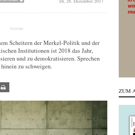
Di, 26. Dezember 2017
dem Scheitern der Merkel-Politik und der
chen Institutionen ist 2018 das Jahr,
sieren und zu demokratisieren. Sprechen
s hinein zu schweigen.
ail
Print
ZUM A