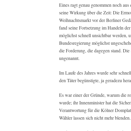
Eines ragt genau genommen noch aus d
seine Wirkung über die Zeit: Die Erm
Weihnachtsmarkt vor der Berliner Gedä
fand seine Fortsetzung im Handeln der 
möglichst schnell unsichtbar werden, 
Bundesregierung möglichst ungesche
die Forderung, die dagegen stand. Die 
ungenannt.
Im Laufe des Jahres wurde sehr schnell 
den Täter begünstigte, ja geradezu he
Es war einer der Gründe, warum die r
wurde; ihr Innenminister hat die Siche
Verantwortung für die Kölner Domplatte
Wähler lassen sich nicht mehr blenden.