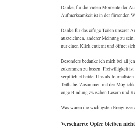
Danke, für die vielen Momente der Au
Aufmerksamkeit ist in der flirrenden We
Danke für das eifrige Teilen unserer A
auszeichnen, anderer Meinung zu sein. 
nur einen Klick entfernt und öffnet sic
Besonders bedanke ich mich bei all jen
zukommen zu lassen. Freiwilligkeit ist
verpflichtet beide: Uns als Journaliste
Teilhabe. Zusammen mit der Möglichkeit
enge Bindung zwischen Lesern und Re
Was waren die wichtigsten Ereignisse 
Verscharrte Opfer bleiben nich