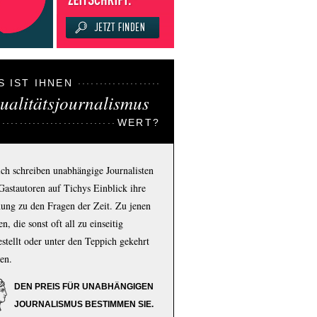
S IST IHNEN
ualitätsjournalismus
WERT?
ich schreiben unabhängige Journalisten
Gastautoren auf Tichys Einblick ihre
ung zu den Fragen der Zeit. Zu jenen
n, die sonst oft all zu einseitig
estellt oder unter den Teppich gekehrt
en.
DEN PREIS FÜR UNABHÄNGIGEN
JOURNALISMUS BESTIMMEN SIE.