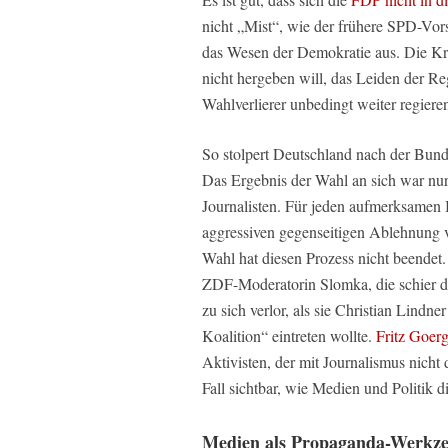
nicht „Mist“, wie der frühere SPD-Vor
das Wesen der Demokratie aus. Die Kri
nicht hergeben will, das Leiden der R
Wahlverlierer unbedingt weiter regiere
So stolpert Deutschland nach der Bunde
Das Ergebnis der Wahl an sich war nur 
Journalisten. Für jeden aufmerksamen 
aggressiven gegenseitigen Ablehnung 
Wahl hat diesen Prozess nicht beendet. 
ZDF-Moderatorin Slomka, die schier di
zu sich verlor, als sie Christian Lindner
Koalition“ eintreten wollte.
Fritz Goer
Aktivisten, der mit Journalismus nicht 
Fall sichtbar, wie Medien und Politik d
Medien als Propaganda-Werkz