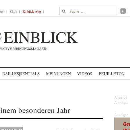
Suche nach:
ast
Shop
Einblick-Abo
DAILI|ES|SENTIALS
MEINUNGEN
VIDEOS
FEUILLETON
inem besonderen Jahr
Anzeige