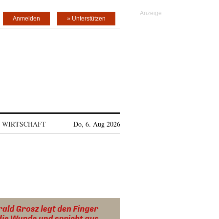
Anmelden
» Unterstützen
WIRTSCHAFT
Do, 6. Aug 2026