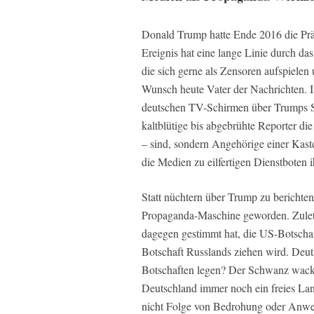
Donald Trump hatte Ende 2016 die Prä
Ereignis hat eine lange Linie durch da
die sich gerne als Zensoren aufspielen 
Wunsch heute Vater der Nachrichten.
deutschen TV-Schirmen über Trumps Sie
kaltblütige bis abgebrühte Reporter die
– sind, sondern Angehörige einer Kas
die Medien zu eilfertigen Dienstbote
Statt nüchtern über Trump zu berichte
Propaganda-Maschine geworden. Zuletz
dagegen gestimmt hat, die US-Botschaf
Botschaft Russlands ziehen wird. Deut
Botschaften legen? Der Schwanz wackel
Deutschland immer noch ein freies Lan
nicht Folge von Bedrohung oder Anweis