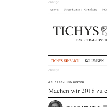
Autoren
Unterstützung
Grundsätze
Podc
Skip to content
TICHYS EINBLICK
KOLUMNEN
GELASSEN UND HEITER
Machen wir 2018 zu e