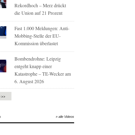
Rekordhoch – Merz drückt
die Union auf 21 Prozent
Fast 1.000 Meldungen: Anti-
Mobbing-Stelle der EU-
Kommission überlastet
Bombendrohne: Leipzig
entgeht knapp einer
Katastrophe – TE-Wecker am
6. August 2026
e >>
O
» alle Videos