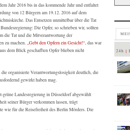
em Jahr 2016 bis in das kommende Jahr und entfaltet
ordung von 12 Bürgern am 19.12. 2016 auf dem
chtniskirche. Das Entsetzen unmittelbar über die Tat
Bundesregierung: Die Opfer, so schrieben wir, sollten
MEI
um die Tat und die Mitverantwortung der
hen zu machen.
„Gebt den Opfern ein Gesicht!“
, das war
aus dem Blick geschafften Opfer blieben nicht
24h
die organisierte Verantwortungslosigkeit deutlich, die
rausfordernd gewirkt haben mag.
ot-grüne Landesregierung in Düsseldorf abgewählt
rheit seiner Bürger verkommen lassen, trägt
 wie für die Reisefreiheit des Berlin Mörders. Die