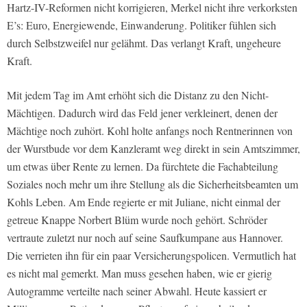
Hartz-IV-Reformen nicht korrigieren, Merkel nicht ihre verkorksten
E’s: Euro, Energiewende, Einwanderung. Politiker fühlen sich
durch Selbstzweifel nur gelähmt. Das verlangt Kraft, ungeheure
Kraft.
Mit jedem Tag im Amt erhöht sich die Distanz zu den Nicht-
Mächtigen. Dadurch wird das Feld jener verkleinert, denen der
Mächtige noch zuhört. Kohl holte anfangs noch Rentnerinnen von
der Wurstbude vor dem Kanzleramt weg direkt in sein Amtszimmer,
um etwas über Rente zu lernen. Da fürchtete die Fachabteilung
Soziales noch mehr um ihre Stellung als die Sicherheitsbeamten um
Kohls Leben. Am Ende regierte er mit Juliane, nicht einmal der
getreue Knappe Norbert Blüm wurde noch gehört. Schröder
vertraute zuletzt nur noch auf seine Saufkumpane aus Hannover.
Die verrieten ihn für ein paar Versicherungspolicen. Vermutlich hat
es nicht mal gemerkt. Man muss gesehen haben, wie er gierig
Autogramme verteilte nach seiner Abwahl. Heute kassiert er