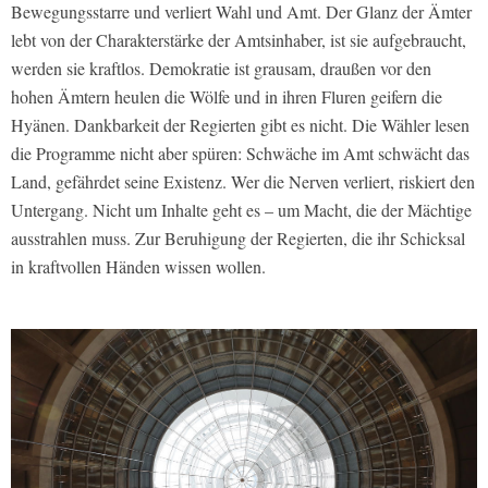
Bewegungsstarre und verliert Wahl und Amt. Der Glanz der Ämter
lebt von der Charakterstärke der Amtsinhaber, ist sie aufgebraucht,
werden sie kraftlos. Demokratie ist grausam, draußen vor den
hohen Ämtern heulen die Wölfe und in ihren Fluren geifern die
Hyänen. Dankbarkeit der Regierten gibt es nicht. Die Wähler lesen
die Programme nicht aber spüren: Schwäche im Amt schwächt das
Land, gefährdet seine Existenz. Wer die Nerven verliert, riskiert den
Untergang. Nicht um Inhalte geht es – um Macht, die der Mächtige
ausstrahlen muss. Zur Beruhigung der Regierten, die ihr Schicksal
in kraftvollen Händen wissen wollen.