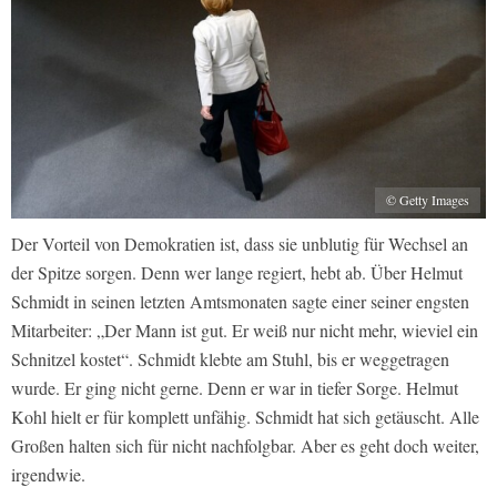
© Getty Images
Der Vorteil von Demokratien ist, dass sie unblutig für Wechsel an
der Spitze sorgen. Denn wer lange regiert, hebt ab. Über Helmut
Schmidt in seinen letzten Amtsmonaten sagte einer seiner engsten
Mitarbeiter: „Der Mann ist gut. Er weiß nur nicht mehr, wieviel ein
Schnitzel kostet“. Schmidt klebte am Stuhl, bis er weggetragen
wurde. Er ging nicht gerne. Denn er war in tiefer Sorge. Helmut
Kohl hielt er für komplett unfähig. Schmidt hat sich getäuscht. Alle
Großen halten sich für nicht nachfolgbar. Aber es geht doch weiter,
irgendwie.