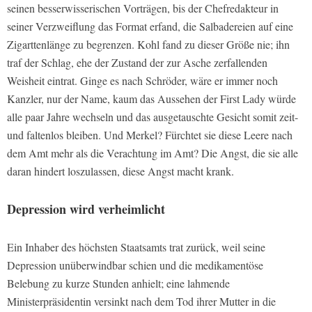
seinen besserwisserischen Vorträgen, bis der Chefredakteur in
seiner Verzweiflung das Format erfand, die Salbadereien auf eine
Zigarttenlänge zu begrenzen. Kohl fand zu dieser Größe nie; ihn
traf der Schlag, ehe der Zustand der zur Asche zerfallenden
Weisheit eintrat. Ginge es nach Schröder, wäre er immer noch
Kanzler, nur der Name, kaum das Aussehen der First Lady würde
alle paar Jahre wechseln und das ausgetauschte Gesicht somit zeit-
und faltenlos bleiben. Und Merkel? Fürchtet sie diese Leere nach
dem Amt mehr als die Verachtung im Amt? Die Angst, die sie alle
daran hindert loszulassen, diese Angst macht krank.
Depression wird verheimlicht
Ein Inhaber des höchsten Staatsamts trat zurück, weil seine
Depression unüberwindbar schien und die medikamentöse
Belebung zu kurze Stunden anhielt; eine lahmende
Ministerpräsidentin versinkt nach dem Tod ihrer Mutter in die