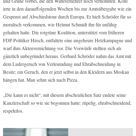
und Grüne vorbei, die den Wahlverliehrer noch verhöhnten. Kohl
irrte in den darauffolgenden Wochen bis zur Amtsübergabe wie ein
Gespenst auf Abschiedstour durch Europa. Er hielt Schröder für so
moralisch verkommen, wie Helmut Schmidt ihn für unfähig
gehalten hatte. Die rotgrüne Koalition, unterstützt vom früheren
FDP-Politiker Hirsch, entfaltete eine ungeheure Hetzkampagne und
warf ihm Aktenvernichtung vor. Die Vorwürfe stellten sich als
gänzlich unbegründet heraus. Gerhard Schröder nahm das Amt mit
dem Ludergeruch von Verleumdung und Ehrabschneidung in
Besitz; ein Geruch, den er jetzt selbst in den Kleidern aus Moskau
hängen hat. Man sehnt sich nach Pizza.
„Die kann es nicht“, mit diesem abscheulichen Satz endete seine
Kanzlerschaft so wie sie begonnen hatte: rüpelig, ehrabschneidend,
respektlos.