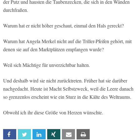
der Putz und hausten die Taubenzecken, die sich in den Wänden
durchfraßen.
Warum hat er nicht höher geschaut, einmal den Hals gereckt?
Warum hat Angela Merkel nicht auf die Triller-Pfeifen gehört, mit
denen sie auf den Marktplätzen empfangen wurde?
Weil sich Mächtige für unverzichtbar halten.
Und deshalb wird sie nicht zurücktreten. Früher hat sie darüber
nachgedacht. Heute ist Macht Selbstzweck, weil die Leere danach
so grenzenlos erscheint wie ein Sturz in die Kälte des Weltraums.
Obwohl ich ihr diese Größe von Herzen wünschte.
Facebook
Twitter
Linkedin
Xing
Email
Print