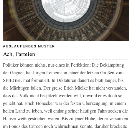
AUSLAUFENDES MUSTER
Ach, Parteien
Politiker können nichts, nur eines in Perfektion: Die Bekämpfung
der Gegner, hat Jürgen Leinemann, einer der letzten Großen vom
SPIEGEL
mal formuliert. In Diktaturen dauert es bloß länger, bis
die Mächtigen fallen. Der greise Erich Mielke hat nicht verstanden,
dass das Volk nicht bespitzelt werden will, obwohl er es doch so
geliebt hat. Erich Honecker war der festen Überzeugung, in einem
heilen Land zu leben, weil entlang seiner häufigen Fahrstrecken die
Häuser weiß gestrichen waren. Bis zu jener Höhe, der er versunken
im Fonds des Citroen noch wahrnehmen konnte, darüber bröckelte