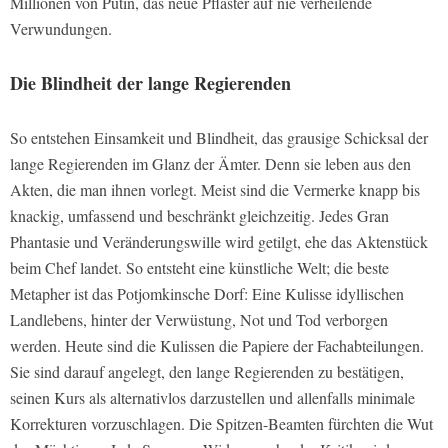
Millionen von Putin, das neue Pflaster auf nie verheilende
Verwundungen.
Die Blindheit der lange Regierenden
So entstehen Einsamkeit und Blindheit, das grausige Schicksal der
lange Regierenden im Glanz der Ämter. Denn sie leben aus den
Akten, die man ihnen vorlegt. Meist sind die Vermerke knapp bis
knackig, umfassend und beschränkt gleichzeitig. Jedes Gran
Phantasie und Veränderungswille wird getilgt, ehe das Aktenstück
beim Chef landet. So entsteht eine künstliche Welt; die beste
Metapher ist das
Potjomkinsche
Dorf: Eine Kulisse idyllischen
Landlebens, hinter der Verwüstung, Not und Tod verborgen
werden. Heute sind die Kulissen die Papiere der Fachabteilungen.
Sie sind darauf angelegt, den lange Regierenden zu bestätigen,
seinen Kurs als alternativlos darzustellen und allenfalls minimale
Korrekturen vorzuschlagen. Die Spitzen-Beamten fürchten die Wut