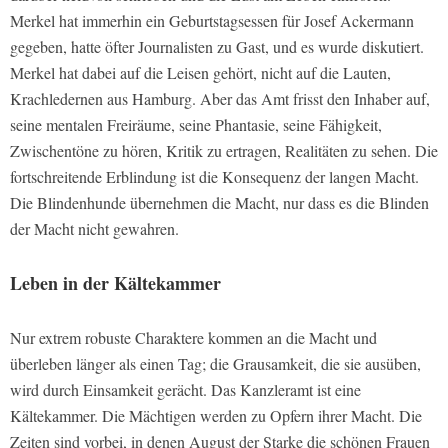
Merkel hat immerhin ein Geburtstagsessen für Josef Ackermann
gegeben, hatte öfter Journalisten zu Gast, und es wurde diskutiert.
Merkel hat dabei auf die Leisen gehört, nicht auf die Lauten,
Krachledernen aus Hamburg. Aber das Amt frisst den Inhaber auf,
seine mentalen Freiräume, seine Phantasie, seine Fähigkeit,
Zwischentöne zu hören, Kritik zu ertragen, Realitäten zu sehen. Die
fortschreitende Erblindung ist die Konsequenz der langen Macht.
Die Blindenhunde übernehmen die Macht, nur dass es die Blinden
der Macht nicht gewahren.
Leben in der Kältekammer
Nur extrem robuste Charaktere kommen an die Macht und
überleben länger als einen Tag; die Grausamkeit, die sie ausüben,
wird durch Einsamkeit gerächt. Das Kanzleramt ist eine
Kältekammer. Die Mächtigen werden zu Opfern ihrer Macht. Die
Zeiten sind vorbei, in denen August der Starke die schönen Frauen