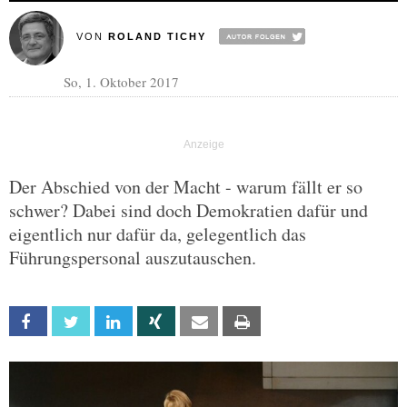
VON
ROLAND TICHY
So, 1. Oktober 2017
Der Abschied von der Macht - warum fällt er so
schwer? Dabei sind doch Demokratien dafür und
eigentlich nur dafür da, gelegentlich das
Führungspersonal auszutauschen.
Facebook
Twitter
Linkedin
Xing
Email
Print