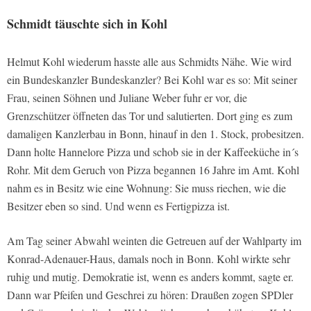
Schmidt täuschte sich in Kohl
Helmut Kohl wiederum hasste alle aus Schmidts Nähe. Wie wird
ein Bundeskanzler Bundeskanzler? Bei Kohl war es so: Mit seiner
Frau, seinen Söhnen und Juliane Weber fuhr er vor, die
Grenzschützer öffneten das Tor und salutierten. Dort ging es zum
damaligen Kanzlerbau in Bonn, hinauf in den 1. Stock, probesitzen.
Dann holte Hannelore Pizza und schob sie in der Kaffeeküche in´s
Rohr. Mit dem Geruch von Pizza begannen 16 Jahre im Amt. Kohl
nahm es in Besitz wie eine Wohnung: Sie muss riechen, wie die
Besitzer eben so sind. Und wenn es Fertigpizza ist.
Am Tag seiner Abwahl weinten die Getreuen auf der Wahlparty im
Konrad-Adenauer-Haus, damals noch in Bonn. Kohl wirkte sehr
ruhig und mutig. Demokratie ist, wenn es anders kommt, sagte er.
Dann war Pfeifen und Geschrei zu hören: Draußen zogen SPDler