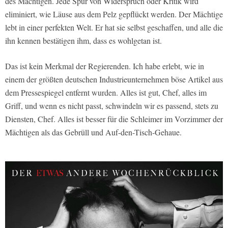
des Mächtigen. Jede Spur von Widerspruch oder Kritik wird
eliminiert, wie Läuse aus dem Pelz gepflückt werden. Der Mächtige
lebt in einer perfekten Welt. Er hat sie selbst geschaffen, und alle die
ihn kennen bestätigen ihm, dass es wohlgetan ist.
Das ist kein Merkmal der Regierenden. Ich habe erlebt, wie in
einem der größten deutschen Industrieunternehmen böse Artikel aus
dem Pressespiegel entfernt wurden. Alles ist gut, Chef, alles im
Griff, und wenn es nicht passt, schwindeln wir es passend, stets zu
Diensten, Chef. Alles ist besser für die Schleimer im Vorzimmer der
Mächtigen als das Gebrüll und Auf-den-Tisch-Gehaue.