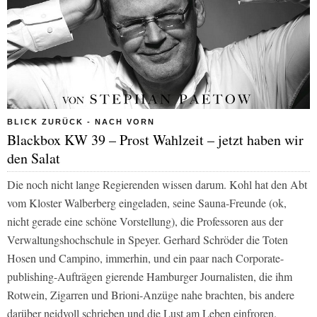
BLICK ZURÜCK - NACH VORN
Blackbox KW 39 – Prost Wahlzeit – jetzt haben wir
den Salat
Die noch nicht lange Regierenden wissen darum. Kohl hat den Abt
vom Kloster Walberberg eingeladen, seine Sauna-Freunde (ok,
nicht gerade eine schöne Vorstellung), die Professoren aus der
Verwaltungshochschule in Speyer. Gerhard Schröder die Toten
Hosen und Campino, immerhin, und ein paar nach Corporate-
publishing-Aufträgen gierende Hamburger Journalisten, die ihm
Rotwein, Zigarren und Brioni-Anzüge nahe brachten, bis andere
darüber neidvoll schrieben und die Lust am Leben einfroren.