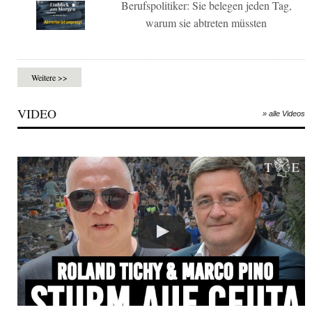
Berufspolitiker: Sie belegen jeden Tag,
warum sie abtreten müssten
Weitere >>
VIDEO
» alle Videos