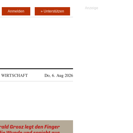
Anmelden
» Unterstützen
WIRTSCHAFT
Do, 6. Aug 2026