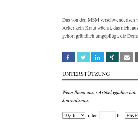
Das von den MSM verschwenderisch ver
Acker kein Kraut wächst, das nicht au
gehört gründlich umgepflügt, die Demok
Facebook
Twitter
Linkedin
Xing
Em
UNTERSTÜTZUNG
Wenn Ihnen unser Artikel gefallen hat:
Journalismus.
oder
€