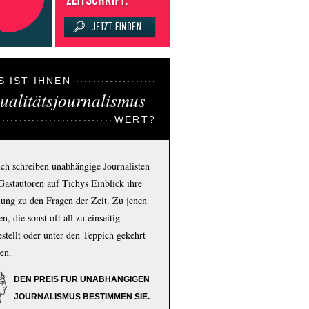
S IST IHNEN
ualitätsjournalismus
WERT?
ich schreiben unabhängige Journalisten
Gastautoren auf Tichys Einblick ihre
ung zu den Fragen der Zeit. Zu jenen
n, die sonst oft all zu einseitig
estellt oder unter den Teppich gekehrt
en.
DEN PREIS FÜR UNABHÄNGIGEN
JOURNALISMUS BESTIMMEN SIE.