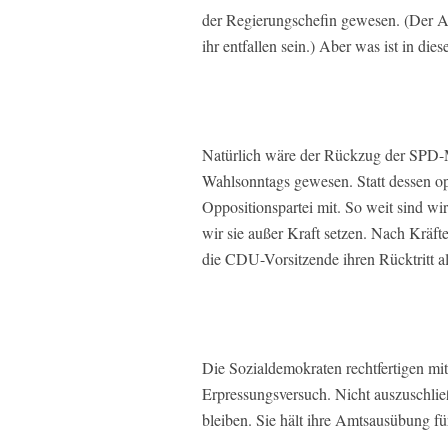
der Regierungschefin gewesen. (Der Alt
ihr entfallen sein.) Aber was ist in di
Natürlich wäre der Rückzug der SPD-M
Wahlsonntags gewesen. Statt dessen op
Oppositionspartei mit. So weit sind w
wir sie außer Kraft setzen. Nach Kräfte
die CDU-Vorsitzende ihren Rücktritt al
Die Sozialdemokraten rechtfertigen mit
Erpressungsversuch. Nicht auszuschließ
bleiben. Sie hält ihre Amtsausübung fü