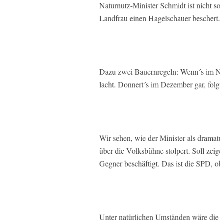
Naturnutz-Minister Schmidt ist nicht so
Landfrau einen Hagelschauer beschert.
Dazu zwei Bauernregeln: Wenn´s im No
lacht. Donnert´s im Dezember gar, folg
Wir sehen, wie der Minister als dram
über die Volksbühne stolpert. Soll zei
Gegner beschäftigt. Das ist die SPD, ob
Unter natürlichen Umständen wäre die E