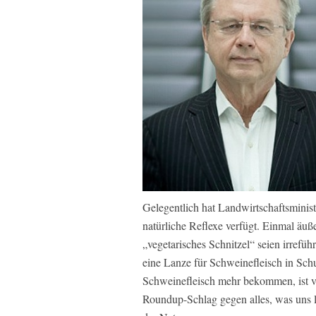
Gelegentlich hat Landwirtschaftsministe
natürliche Reflexe verfügt. Einmal äu
„vegetarisches Schnitzel“ seien irreführ
eine Lanze für Schweinefleisch in Sch
Schweinefleisch mehr bekommen, ist vö
Roundup-Schlag gegen alles, was uns li