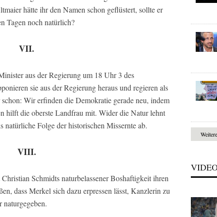
maier hätte ihr den Namen schon geflüstert, sollte er
esen Tagen noch natürlich?
VII.
inister aus der Regierung um 18 Uhr 3 des
ponieren sie aus der Regierung heraus und regieren als
ir schon: Wir erfinden die Demokratie gerade neu, indem
n hilft die oberste Landfrau mit. Wider die Natur lehnt
s natürliche Folge der historischen Missernte ab.
Weiter
VIII.
VIDE
 Christian Schmidts naturbelassener Boshaftigkeit ihren
en, dass Merkel sich dazu erpressen lässt, Kanzlerin zu
r naturgegeben.