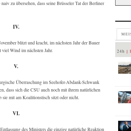
 naiv zu übersehen, dass seine Brüsseler Tat der Berliner
IV.
MEI
vember blitzt und kracht, im nächsten Jahr der Bauer
t viel Wind im nächsten Jahr.
24h
V.
aturgische Überraschung im Seehofer-Abdank-Schwank
gen, dass sich die CSU auch noch mit ihrem natürlichen
 sie mit am Koalitionstisch sitzt oder nicht.
VI.
ntlassung des Ministers die einzige natürliche Reaktion