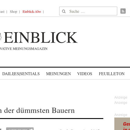
Suche nach:
ast
Shop
Einblick-Abo
DAILI|ES|SENTIALS
MEINUNGEN
VIDEOS
FEUILLETON
ln der dümmsten Bauern
Anzeige