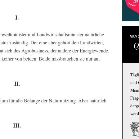
I.
Umweltminister und Landwirtschaftsminister natürliche
WA
atur zuständig. Der eine aber gehört den Landwirten,
Q
nt sich des Agrobusiness, der andere der Energiewende.
keiner von beiden. Beide missbrauchen sie nur auf
Tägl
und 
II.
Mein
Frage
ium für alle Belange der Naturnutzung. Aber natürlich
darg
werd
III.