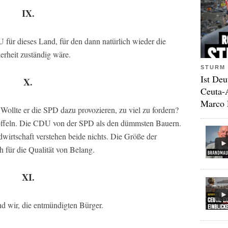
IX.
für dieses Land, für den dann natürlich wieder die
erheit zuständig wäre.
STURM 
Ist Deu
X.
Ceuta-
Marco 
Wollte er die SPD dazu provozieren, zu viel zu fordern?
offeln. Die CDU von der SPD als den dümmsten Bauern.
irtschaft verstehen beide nichts. Die Größe der
h für die Qualität von Belang.
XI.
nd wir, die entmündigten Bürger.