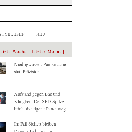
STGELESEN
NEU
letzte Woche
letzter Monat
Niedrigwasser: Panikmache
statt Präzision
Aufstand gegen Bas und
Klingbeil: Der SPD-Spitze
bricht die eigene Partei weg
Im Fall Sichert bleiben
Daniela Behrens nur