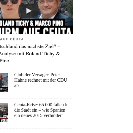
AUF CEUTA
tschland das nächste Ziel? –
Analyse mit Roland Tichy &
Pino
Club der Versager: Peter
Hahne rechnet mit der CDU
ab
Ceuta-Krise: 65.000 fallen in
die Stadt ein – wie Spanien
ein neues 2015 verhindert