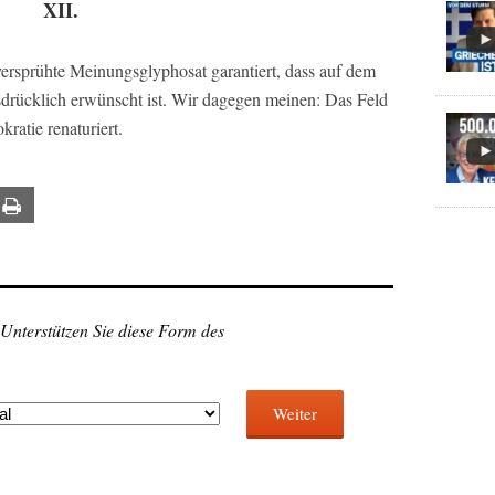
XII.
sprühte Meinungsglyphosat garantiert, dass auf dem
sdrücklich erwünscht ist. Wir dagegen meinen: Das Feld
ratie renaturiert.
ail
Print
 Unterstützen Sie diese Form des
Weiter