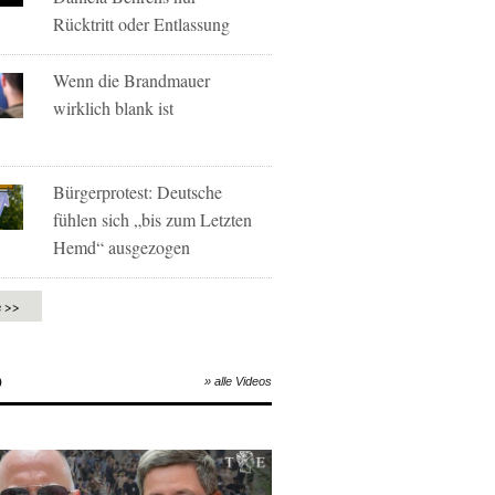
Rücktritt oder Entlassung
Wenn die Brandmauer
wirklich blank ist
Bürgerprotest: Deutsche
fühlen sich „bis zum Letzten
Hemd“ ausgezogen
e >>
O
» alle Videos