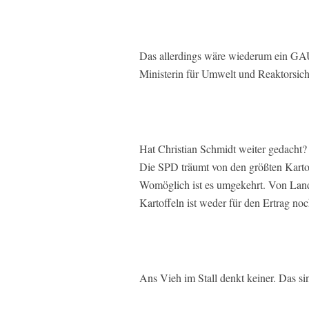
Das allerdings wäre wiederum ein GAU 
Ministerin für Umwelt und Reaktorsich
Hat Christian Schmidt weiter gedacht? 
Die SPD träumt von den größten Kart
Womöglich ist es umgekehrt. Von Landw
Kartoffeln ist weder für den Ertrag noc
Ans Vieh im Stall denkt keiner. Das si