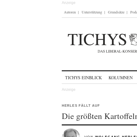
Autoren
Unterstützung
Grundsätze
Podc
Skip to content
TICHYS EINBLICK
KOLUMNEN
HERLES FÄLLT AUF
Die größten Kartoffe