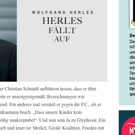
r Christian Schmidt aufblitzen lassen, dass er über
ßerte er unzeitgeistgemäß, Bezeichnungen wie
end. Ein anderes mal verstieß er gegen die P.C., als er
ulkantinen brach. „Dass unsere Kinder kein
llig unakzeptabel“. Und nun sein Ja zu Glyphosat. Ein
eb und teuer ist: Merkel, Große Koalition, Frieden mit