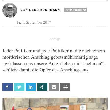
VON
GERD BUURMANN
Fr, 1. September 2017
Jeder Politiker und jede Politikerin, die nach einem
mörderischen Anschlag gebetsmühlenartig sagt,
„wir lassen uns unsere Art zu leben nicht nehmen“,
schließt damit die Opfer des Anschlags aus.
Facebook
Twitter
Linkedin
Xing
Email
Print