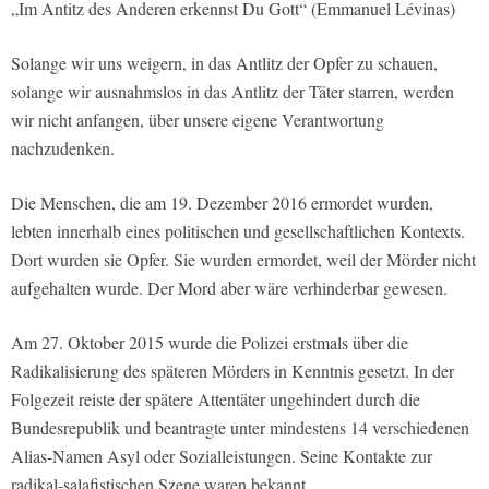
„Im Antitz des Anderen erkennst Du Gott“ (Emmanuel Lévinas)
Solange wir uns weigern, in das Antlitz der Opfer zu schauen,
solange wir ausnahmslos in das Antlitz der Täter starren, werden
wir nicht anfangen, über unsere eigene Verantwortung
nachzudenken.
Die Menschen, die am 19. Dezember 2016 ermordet wurden,
lebten innerhalb eines politischen und gesellschaftlichen Kontexts.
Dort wurden sie Opfer. Sie wurden ermordet, weil der Mörder nicht
aufgehalten wurde. Der Mord aber wäre verhinderbar gewesen.
Am 27. Oktober 2015 wurde die Polizei erstmals über die
Radikalisierung des späteren Mörders in Kenntnis gesetzt. In der
Folgezeit reiste der spätere Attentäter ungehindert durch die
Bundesrepublik und beantragte unter mindestens 14 verschiedenen
Alias-Namen Asyl oder Sozialleistungen. Seine Kontakte zur
radikal-salafistischen Szene waren bekannt.