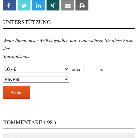
Facebook
Twitter
Linkedin
Xing
Email
Print
UNTERSTÜTZUNG
Wenn Ihnen unser Artikel gefallen hat: Unterstützen Sie diese Form
des
Journalismus.
oder
€
Weiter
KOMMENTARE
( 98 )