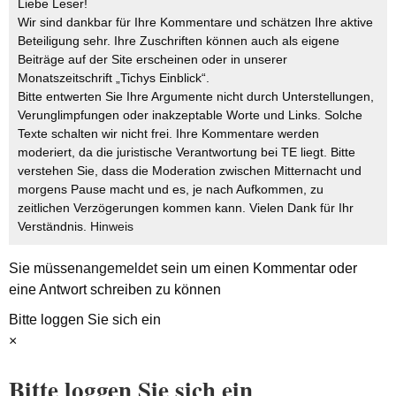
Liebe Leser!
Wir sind dankbar für Ihre Kommentare und schätzen Ihre aktive
Beteiligung sehr. Ihre Zuschriften können auch als eigene
Beiträge auf der Site erscheinen oder in unserer
Monatszeitschrift „Tichys Einblick“.
Bitte entwerten Sie Ihre Argumente nicht durch Unterstellungen,
Verunglimpfungen oder inakzeptable Worte und Links. Solche
Texte schalten wir nicht frei. Ihre Kommentare werden
moderiert, da die juristische Verantwortung bei TE liegt. Bitte
verstehen Sie, dass die Moderation zwischen Mitternacht und
morgens Pause macht und es, je nach Aufkommen, zu
zeitlichen Verzögerungen kommen kann. Vielen Dank für Ihr
Verständnis.
Hinweis
Sie müssen
angemeldet
sein um einen Kommentar oder
eine Antwort schreiben zu können
Bitte loggen Sie sich ein
×
Bitte loggen Sie sich ein