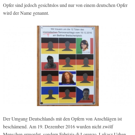
Opfer sind jedoch gesichtslos und nur von einem deutschen Opfer
wird der Name genannt.
Der Umgang Deutschlands mit den Opfern von Anschlägen ist
beschämend. Am 19. Dezember 2016 wurden nicht zwölf
Menschen ermordet, sondern Fabrizia di Lorenzo, Lukasz Urban,