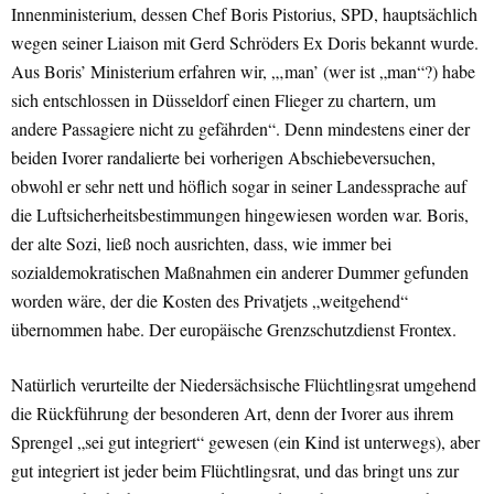
Innenministerium, dessen Chef Boris Pistorius, SPD, hauptsächlich
wegen seiner Liaison mit Gerd Schröders Ex Doris bekannt wurde.
Aus Boris’ Ministerium erfahren wir, „‚man’ (wer ist „man“?) habe
sich entschlossen in Düsseldorf einen Flieger zu chartern, um
andere Passagiere nicht zu gefährden“. Denn mindestens einer der
beiden Ivorer randalierte bei vorherigen Abschiebeversuchen,
obwohl er sehr nett und höflich sogar in seiner Landessprache auf
die Luftsicherheitsbestimmungen hingewiesen worden war. Boris,
der alte Sozi, ließ noch ausrichten, dass, wie immer bei
sozialdemokratischen Maßnahmen ein anderer Dummer gefunden
worden wäre, der die Kosten des Privatjets „weitgehend“
übernommen habe. Der europäische Grenzschutzdienst Frontex.
Natürlich verurteilte der Niedersächsische Flüchtlingsrat umgehend
die Rückführung der besonderen Art, denn der Ivorer aus ihrem
Sprengel „sei gut integriert“ gewesen (ein Kind ist unterwegs), aber
gut integriert ist jeder beim Flüchtlingsrat, und das bringt uns zur