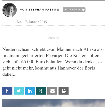
VON
STEPHAN PAETOW
Do, 17. Januar 2019
Niedersachsen schiebt zwei Männer nach Afrika ab -
in einem gecharterten Privatjet. Die Kosten sollen
sich auf 165.000 Euro belaufen. Wenn du denkst, es
geht nicht mehr, kommt aus Hannover der Boris
daher...
Facebook
Twitter
Linkedin
Xing
Email
Print