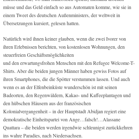
müsse und das Geld einfach so aus Automaten komme, wie sie in
einem Tweet des deutschen Außenministers, der weltweit in
Übersetzungen kursiert, gelesen hatten.
Natürlich wird ihnen keiner glauben, wenn die zwei Ivorer von
ihren Erlebnissen berichten, von kostenlosen Wohnungen, den
steuerfreien Geschäftsmöglichkeiten
und den erwartungsfrohen Menschen mit den Refugee Welcome-T-
Shirts. Aber die beiden jungen Männer haben gewiss Fotos auf
ihren Smartphones, die die Spötter verstummen lassen. Und auch
wenn es an der Elfenbeinküste wunderschön ist mit seinen
Badeorten, den Regenwäldern, Kakao- und Kaffeeplantagen und
den hübschen Häusern aus der französischen
Kolonialvergangenheit – in der Hauptstadt Abidjan regiert eine
demokratische Einheitspartei von Ange…falsch!…Alassane
Quattara – die beiden werden irgendwie schleunigst zurückkehren
ins wahre Paradies, nach Niedersachsen.