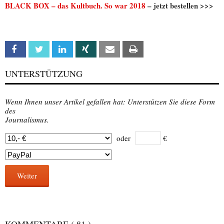
BLACK BOX – das Kultbuch. So war 2018
– jetzt bestellen >>>
Facebook
Twitter
Linkedin
Xing
Email
Print
UNTERSTÜTZUNG
Wenn Ihnen unser Artikel gefallen hat: Unterstützen Sie diese Form
des
Journalismus.
oder
€
Weiter