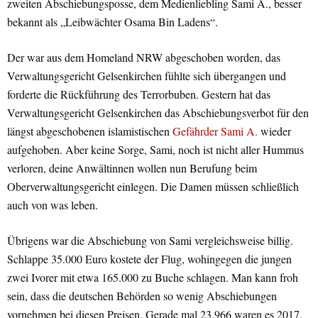
zweiten Abschiebungsposse, dem Medienliebling Sami A., besser
bekannt als „Leibwächter Osama Bin Ladens“.
Der war aus dem Homeland NRW abgeschoben worden, das
Verwaltungsgericht Gelsenkirchen fühlte sich übergangen und
forderte die Rückführung des Terrorbuben. Gestern hat das
Verwaltungsgericht Gelsenkirchen das Abschiebungsverbot für den
längst abgeschobenen islamistischen
Gefährder Sami A.
wieder
aufgehoben. Aber keine Sorge, Sami, noch ist nicht aller Hummus
verloren, deine Anwältinnen wollen nun Berufung beim
Oberverwaltungsgericht einlegen. Die Damen müssen schließlich
auch von was leben.
Übrigens war die Abschiebung von Sami vergleichsweise billig.
Schlappe 35.000 Euro kostete der Flug, wohingegen die jungen
zwei Ivorer mit etwa 165.000 zu Buche schlagen. Man kann froh
sein, dass die deutschen Behörden so wenig Abschiebungen
vornehmen bei diesen Preisen. Gerade mal 23.966 waren es 2017,