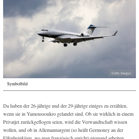
Getty Images
Symbolbild
Da haben der 26-jährige und der 29-jährige einiges zu erzählen,
wenn sie in Yamoussoukro gelandet sind. Ob sie wirklich in einem
Privatjet zurückgeflogen seien, wird die Verwandtschaft wissen
wollen, und ob in Allemannargent (so heißt Germoney an der
Elfenbeinküste, wo man französisch spricht) niemand arbeiten