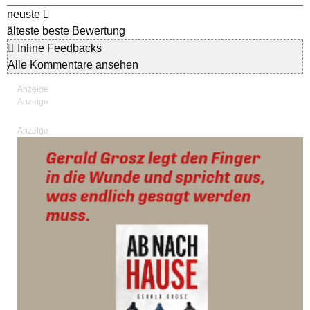
neuste
älteste
beste Bewertung
Inline Feedbacks
Alle Kommentare ansehen
Anzeige