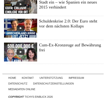
Stadt ein – wie Spanien ein neues
2015 verhindert
Schuldenkrise 2.0: Der Euro steht
vor dem nächsten Kollaps
Cum-Ex-Kronzeuge auf Bewährung
frei
Skip to content
HOME
KONTAKT
UNTERSTÜTZUNG
IMPRESSUM
DATENSCHUTZ
DATENSCHUTZEINSTELLUNGEN
MEDIADATEN ONLINE
COPYRIGHT
TICHYS EINBLICK 2026