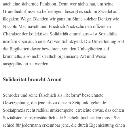
auch eine sichernde Funktion. Denn wer nichts hat, um seine
Grundbedürfnisse zu befriedigen, besorgt es sich im Zweifel auf
illegalem Wege. Blenden wir ganz im Sinne solcher Denker wie
Niccolo Machiavelli und Friedrich Nietzsche den offiziellen
Charakter der kollektiven Solidarität einmal aus – ist Sozialhilfe
insofern eben auch eine Art von Schutzgeld. Die Umverteilung soll
die Begüterten davor bewahren, von den Unbegüterten auf
kriminelle, also nicht staatlich organisierte Art und Weise
ausgeplündert zu werden.
Solidarität braucht Armut
Schröder und seine fälschlich als „Reform“ bezeichnete
Gesetzgebung, die jene bis zu diesem Zeitpunkt geltende
Sozialpraxis recht radikal umkrempelte, erreichte etwas, das echten
Sozialisten selbstverständlich alle Stacheln hochstellen muss. Sie
schied für jedermann erkennbar jene, die durch Eigenleistung einen