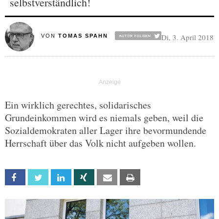
selbstverständlich!
Di, 3. April 2018
VON
TOMAS SPAHN
Ein wirklich gerechtes, solidarisches
Grundeinkommen wird es niemals geben, weil die
Sozialdemokraten aller Lager ihre bevormundende
Herrschaft über das Volk nicht aufgeben wollen.
Facebook
Twitter
Linkedin
Xing
Email
Print