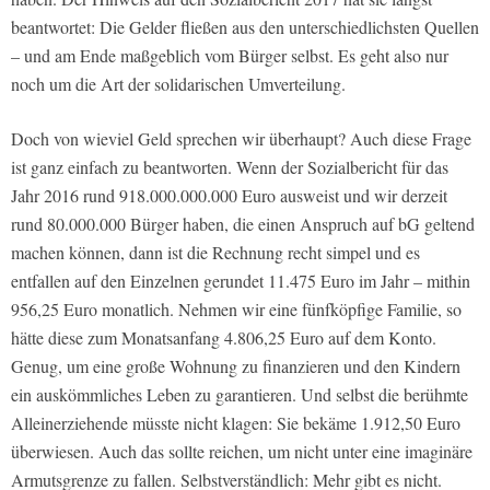
beantwortet: Die Gelder fließen aus den unterschiedlichsten Quellen
– und am Ende maßgeblich vom Bürger selbst. Es geht also nur
noch um die Art der solidarischen Umverteilung.
Doch von wieviel Geld sprechen wir überhaupt? Auch diese Frage
ist ganz einfach zu beantworten. Wenn der Sozialbericht für das
Jahr 2016 rund 918.000.000.000 Euro ausweist und wir derzeit
rund 80.000.000 Bürger haben, die einen Anspruch auf bG geltend
machen können, dann ist die Rechnung recht simpel und es
entfallen auf den Einzelnen gerundet 11.475 Euro im Jahr – mithin
956,25 Euro monatlich. Nehmen wir eine fünfköpfige Familie, so
hätte diese zum Monatsanfang 4.806,25 Euro auf dem Konto.
Genug, um eine große Wohnung zu finanzieren und den Kindern
ein auskömmliches Leben zu garantieren. Und selbst die berühmte
Alleinerziehende müsste nicht klagen: Sie bekäme 1.912,50 Euro
überwiesen. Auch das sollte reichen, um nicht unter eine imaginäre
Armutsgrenze zu fallen. Selbstverständlich: Mehr gibt es nicht.