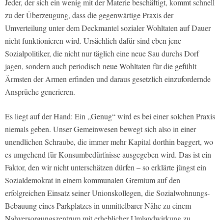
Jeder, der sich ein wenig mit der Materie beschäftigt, kommt schnell
zu der Überzeugung, dass die gegenwärtige Praxis der
Umverteilung unter dem Deckmantel sozialer Wohltaten auf Dauer
nicht funktionieren wird. Ursächlich dafür sind eben jene
Sozialpolitiker, die nicht nur täglich eine neue Sau durchs Dorf
jagen, sondern auch periodisch neue Wohltaten für die gefühlt
Ärmsten der Armen erfinden und daraus gesetzlich einzufordernde
Ansprüche generieren.
Es liegt auf der Hand: Ein „Genug“ wird es bei einer solchen Praxis
niemals geben. Unser Gemeinwesen bewegt sich also in einer
unendlichen Schraube, die immer mehr Kapital dorthin baggert, wo
es umgehend für Konsumbedürfnisse ausgegeben wird. Das ist ein
Faktor, den wir nicht unterschätzen dürfen – so erklärte jüngst ein
Sozialdemokrat in einem kommunalen Gremium auf den
erfolgreichen Einsatz seiner Unionskollegen, die Sozialwohnungs-
Bebauung eines Parkplatzes in unmittelbarer Nähe zu einem
Nahversorgungszentrum mit erheblicher Umlandwirkung zu