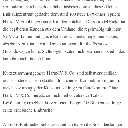
verhindern, man habe doch dabei insbesondere an dieses kleine
Einkaufszentrum gedacht, dem rund 100 neue Bewohner (sprich:
Hartz-IV-Empfänger) neue Kunden brächten. Dass zu viel Prekariat
die begüterten Kunden aus dem Umland, die regelmäßig mit ihren
SUVs vorfahren und ganze Einkaufswagenladungen einpacken,
abschrecken könnte vor allem dann, wenn für die Pseudo-
Geländewagen keine Stellmöglichkeiten mehr vorhanden sind – das
kam ihm nicht in den Sinn.
Kurz zusammengefasst: Hartz-IV & Co. sind selbstverständlich
nichts anderes als ein staatlich finanziertes Konjunkturprogramm,
welches vorrangig der Konsumnachfrage zu Gute kommt. Ohne
Hartz-IV & Co. müsste ein nicht unbedeutender Teil der
Bevölkerung erheblich kürzer treten. Folge: Die Binnennachfrage
erlitte erhebliche Einbrüche.
Apropos Einbrüche: Selbstverständlich haben die Sozialleistungen