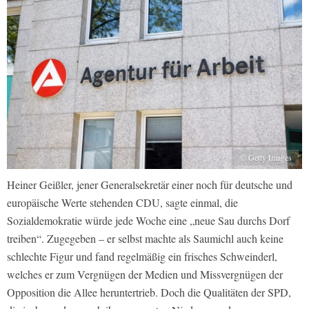
© Getty Images
Heiner Geißler, jener Generalsekretär einer noch für deutsche und
europäische Werte stehenden CDU, sagte einmal, die
Sozialdemokratie würde jede Woche eine „neue Sau durchs Dorf
treiben“. Zugegeben – er selbst machte als Saumichl auch keine
schlechte Figur und fand regelmäßig ein frisches Schweinderl,
welches er zum Vergnügen der Medien und Missvergnügen der
Opposition die Allee heruntertrieb. Doch die Qualitäten der SPD,