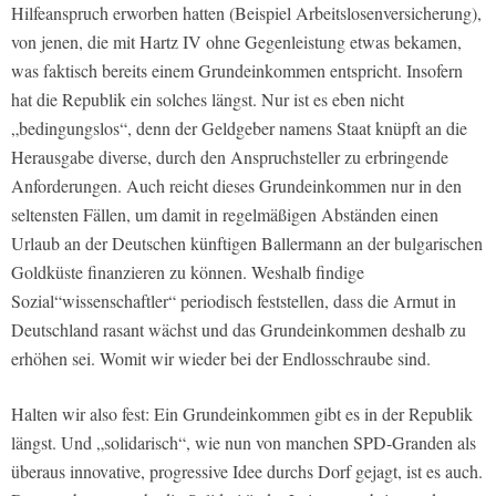
Hilfeanspruch erworben hatten (Beispiel Arbeitslosenversicherung),
von jenen, die mit Hartz IV ohne Gegenleistung etwas bekamen,
was faktisch bereits einem Grundeinkommen entspricht. Insofern
hat die Republik ein solches längst. Nur ist es eben nicht
„bedingungslos“, denn der Geldgeber namens Staat knüpft an die
Herausgabe diverse, durch den Anspruchsteller zu erbringende
Anforderungen. Auch reicht dieses Grundeinkommen nur in den
seltensten Fällen, um damit in regelmäßigen Abständen einen
Urlaub an der Deutschen künftigen Ballermann an der bulgarischen
Goldküste finanzieren zu können. Weshalb findige
Sozial“wissenschaftler“ periodisch feststellen, dass die Armut in
Deutschland rasant wächst und das Grundeinkommen deshalb zu
erhöhen sei. Womit wir wieder bei der Endlosschraube sind.
Halten wir also fest: Ein Grundeinkommen gibt es in der Republik
längst. Und „solidarisch“, wie nun von manchen SPD-Granden als
überaus innovative, progressive Idee durchs Dorf gejagt, ist es auch.