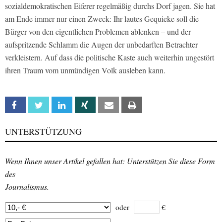
sozialdemokratischen Eiferer regelmäßig durchs Dorf jagen. Sie hat
am Ende immer nur einen Zweck: Ihr lautes Gequieke soll die
Bürger von den eigentlichen Problemen ablenken – und der
aufspritzende Schlamm die Augen der unbedarften Betrachter
verkleistern. Auf dass die politische Kaste auch weiterhin ungestört
ihren Traum vom unmündigen Volk ausleben kann.
Facebook
Twitter
Linkedin
Xing
Email
Print
UNTERSTÜTZUNG
Wenn Ihnen unser Artikel gefallen hat: Unterstützen Sie diese Form
des
Journalismus.
oder
€