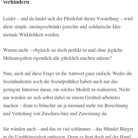
verhindern
Leider – und da findet sich der Pferdefuß dieser Vorstellung – wird
diese simple, uneingeschränkt gerechte und solidarische Idee
niemals Wirklichkeit werden.
Warum nicht – obgleich sie doch perfekt ist und ohne jegliche
Mehrausgaben eigentlich alle glücklich machen müsste?
Nun, auch auf diese Frage ist die Antwort ganz einfach: Weder die
Sozialindustrie noch die Sozialpolitiker haben auch nur das
geringste Interesse daran, ein solches Modell zu realisieren. Nicht
nur würden sie sich selbst dabei zu einem Großteil arbeitslos
machen – denn es bräuchte sie ja niemand mehr zur Berechnung
und Verteilung von Zuschuss-hier und Zuweisung-da.
Sie würden auch – und das ist viel schlimmer – das Mündel Bürger
in die Unabhängigkeit entlassen. Denn es liegt doch auf der Hand,