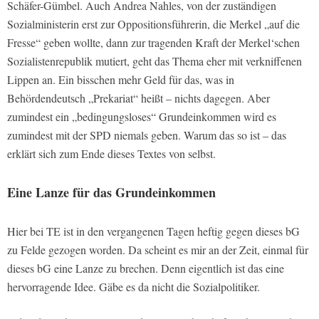
Schäfer-Gümbel. Auch Andrea Nahles, von der zuständigen
Sozialministerin erst zur Oppositionsführerin, die Merkel „auf die
Fresse“ geben wollte, dann zur tragenden Kraft der Merkel‘schen
Sozialistenrepublik mutiert, geht das Thema eher mit verkniffenen
Lippen an. Ein bisschen mehr Geld für das, was in
Behördendeutsch „Prekariat“ heißt – nichts dagegen. Aber
zumindest ein „bedingungsloses“ Grundeinkommen wird es
zumindest mit der SPD niemals geben. Warum das so ist – das
erklärt sich zum Ende dieses Textes von selbst.
Eine Lanze für das Grundeinkommen
Hier bei TE ist in den vergangenen Tagen heftig gegen dieses bG
zu Felde gezogen worden. Da scheint es mir an der Zeit, einmal für
dieses bG eine Lanze zu brechen. Denn eigentlich ist das eine
hervorragende Idee. Gäbe es da nicht die Sozialpolitiker.