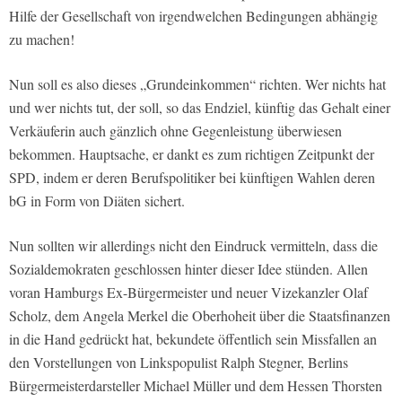
Hilfe der Gesellschaft von irgendwelchen Bedingungen abhängig
zu machen!
Nun soll es also dieses „Grundeinkommen“ richten. Wer nichts hat
und wer nichts tut, der soll, so das Endziel, künftig das Gehalt einer
Verkäuferin auch gänzlich ohne Gegenleistung überwiesen
bekommen. Hauptsache, er dankt es zum richtigen Zeitpunkt der
SPD, indem er deren Berufspolitiker bei künftigen Wahlen deren
bG in Form von Diäten sichert.
Nun sollten wir allerdings nicht den Eindruck vermitteln, dass die
Sozialdemokraten geschlossen hinter dieser Idee stünden. Allen
voran Hamburgs Ex-Bürgermeister und neuer Vizekanzler Olaf
Scholz, dem Angela Merkel die Oberhoheit über die Staatsfinanzen
in die Hand gedrückt hat, bekundete öffentlich sein Missfallen an
den Vorstellungen von Linkspopulist Ralph Stegner, Berlins
Bürgermeisterdarsteller Michael Müller und dem Hessen Thorsten