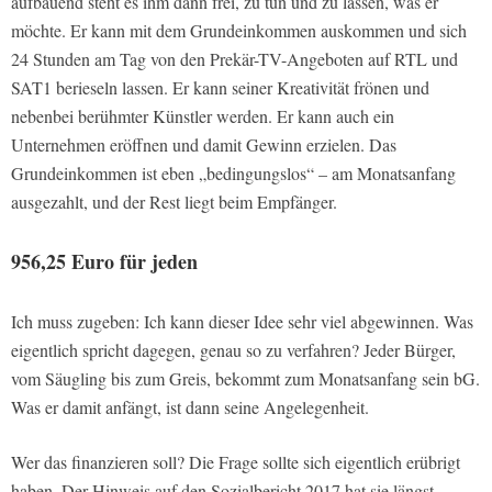
aufbauend steht es ihm dann frei, zu tun und zu lassen, was er
möchte. Er kann mit dem Grundeinkommen auskommen und sich
24 Stunden am Tag von den Prekär-TV-Angeboten auf RTL und
SAT1 berieseln lassen. Er kann seiner Kreativität frönen und
nebenbei berühmter Künstler werden. Er kann auch ein
Unternehmen eröffnen und damit Gewinn erzielen. Das
Grundeinkommen ist eben „bedingungslos“ – am Monatsanfang
ausgezahlt, und der Rest liegt beim Empfänger.
956,25 Euro für jeden
Ich muss zugeben: Ich kann dieser Idee sehr viel abgewinnen. Was
eigentlich spricht dagegen, genau so zu verfahren? Jeder Bürger,
vom Säugling bis zum Greis, bekommt zum Monatsanfang sein bG.
Was er damit anfängt, ist dann seine Angelegenheit.
Wer das finanzieren soll? Die Frage sollte sich eigentlich erübrigt
haben. Der Hinweis auf den Sozialbericht 2017 hat sie längst