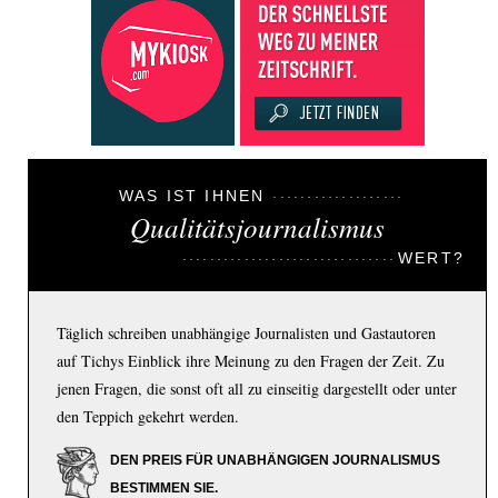
WAS IST IHNEN
Qualitätsjournalismus
WERT?
Täglich schreiben unabhängige Journalisten und Gastautoren
auf Tichys Einblick ihre Meinung zu den Fragen der Zeit. Zu
jenen Fragen, die sonst oft all zu einseitig dargestellt oder unter
den Teppich gekehrt werden.
DEN PREIS FÜR UNABHÄNGIGEN JOURNALISMUS
BESTIMMEN SIE.