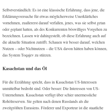
Selbstverständlich: Es ist eine klassische Erfahrung, dass jene, die
Erklärungsversuche für etwas möglicherweise Unerklärliches
vornehmen, zuallererst darauf verfallen, jenes, was sie selbst getan
oder geplant hatten, als des Konkurrenten böswilliges Vorgehen zu
bezeichnen. Lassen wir dahingestellt, ob diese Erfahrung auch auf
die aktuelle Situation zutrifft. Schauen wir besser darauf, welchen
Nutzen – oder Nichtnutzen – die USA davon hätten haben können,
das System Toqajev zu stürzen.
Kasachstan und das Öl
Für die Erzählung spricht, dass in Kasachstan US-Interessen
unmittelbar bedroht sind. Oder besser: Die Interessen von US-
Unternehmen. Kasachstan verfügt über schier unermessliche
Rohölreserven. Sie gelten nach denen Russlands als die
zweitgrößten Eurasiens. Förderer und Exporteur ist die staatliche