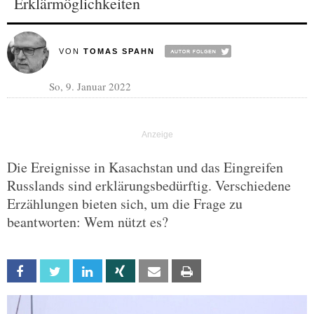
Erklärmöglichkeiten
VON
TOMAS SPAHN
So, 9. Januar 2022
Die Ereignisse in Kasachstan und das Eingreifen
Russlands sind erklärungsbedürftig. Verschiedene
Erzählungen bieten sich, um die Frage zu
beantworten: Wem nützt es?
Facebook
Twitter
Linkedin
Xing
Email
Print