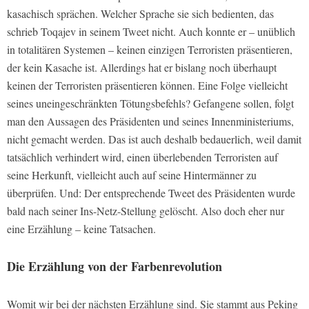
kasachisch sprächen. Welcher Sprache sie sich bedienten, das
schrieb Toqajev in seinem Tweet nicht. Auch konnte er – unüblich
in totalitären Systemen – keinen einzigen Terroristen präsentieren,
der kein Kasache ist. Allerdings hat er bislang noch überhaupt
keinen der Terroristen präsentieren können. Eine Folge vielleicht
seines uneingeschränkten Tötungsbefehls? Gefangene sollen, folgt
man den Aussagen des Präsidenten und seines Innenministeriums,
nicht gemacht werden. Das ist auch deshalb bedauerlich, weil damit
tatsächlich verhindert wird, einen überlebenden Terroristen auf
seine Herkunft, vielleicht auch auf seine Hintermänner zu
überprüfen. Und: Der entsprechende Tweet des Präsidenten wurde
bald nach seiner Ins-Netz-Stellung gelöscht. Also doch eher nur
eine Erzählung – keine Tatsachen.
Die Erzählung von der Farbenrevolution
Womit wir bei der nächsten Erzählung sind. Sie stammt aus Peking