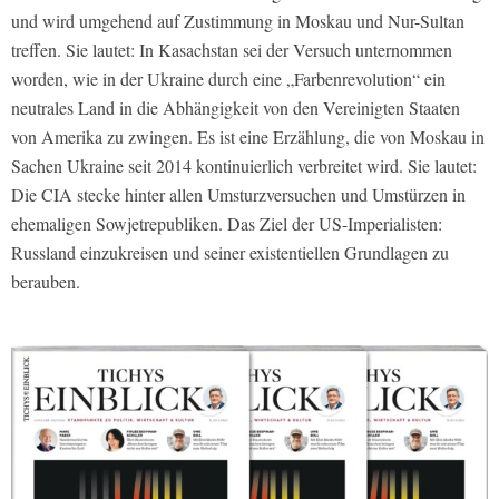
und wird umgehend auf Zustimmung in Moskau und Nur-Sultan
treffen. Sie lautet: In Kasachstan sei der Versuch unternommen
worden, wie in der Ukraine durch eine „Farbenrevolution“ ein
neutrales Land in die Abhängigkeit von den Vereinigten Staaten
von Amerika zu zwingen. Es ist eine Erzählung, die von Moskau in
Sachen Ukraine seit 2014 kontinuierlich verbreitet wird. Sie lautet:
Die CIA stecke hinter allen Umsturzversuchen und Umstürzen in
ehemaligen Sowjetrepubliken. Das Ziel der US-Imperialisten:
Russland einzukreisen und seiner existentiellen Grundlagen zu
berauben.