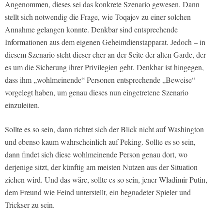
Angenommen, dieses sei das konkrete Szenario gewesen. Dann
stellt sich notwendig die Frage, wie Toqajev zu einer solchen
Annahme gelangen konnte. Denkbar sind entsprechende
Informationen aus dem eigenen Geheimdienstapparat. Jedoch – in
diesem Szenario steht dieser eher an der Seite der alten Garde, der
es um die Sicherung ihrer Privilegien geht. Denkbar ist hingegen,
dass ihm „wohlmeinende“ Personen entsprechende „Beweise“
vorgelegt haben, um genau dieses nun eingetretene Szenario
einzuleiten.
Sollte es so sein, dann richtet sich der Blick nicht auf Washington
und ebenso kaum wahrscheinlich auf Peking. Sollte es so sein,
dann findet sich diese wohlmeinende Person genau dort, wo
derjenige sitzt, der künftig am meisten Nutzen aus der Situation
ziehen wird. Und das wäre, sollte es so sein, jener Wladimir Putin,
dem Freund wie Feind unterstellt, ein begnadeter Spieler und
Trickser zu sein.