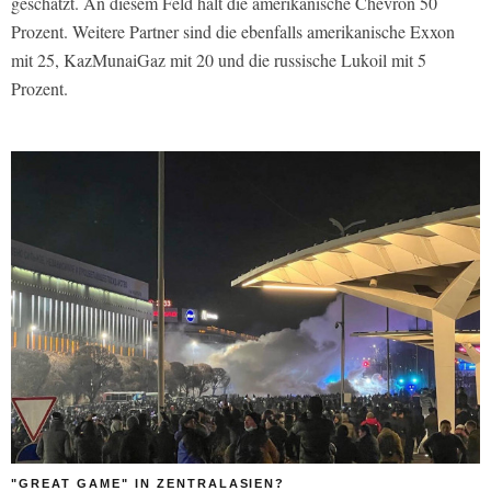
geschätzt. An diesem Feld hält die amerikanische Chevron 50
Prozent. Weitere Partner sind die ebenfalls amerikanische Exxon
mit 25, KazMunaiGaz mit 20 und die russische Lukoil mit 5
Prozent.
"GREAT GAME" IN ZENTRALASIEN?