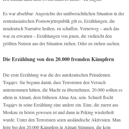
Es war absehbar: Angesichts der unübersichtlichen Situation in der
zentralasiatischen Postsowjetrepublik gilt es, Erzählungen, die
neudeutsch Narrative heißen, zu schaffen. Vorneweg – auch das
war zu erwarten – Erzählungen von jenen, die vielleicht den
größten Nutzen aus der Situation ziehen. Oder zu ziehen suchen.
Die Erzählung von den 20.000 fremden Kämpfern
Die erste Erzählung war die des autokratischen Präsidenten
Toqajev. Sie begann damit, dass Terroristen den Versuch
unternommen hätten, die Macht zu übernehmen. 20.000 sollten es
allein in Almati, dem früheren Alma Ata, sein. Schnell flocht
Toqajev in seine Erzählung eine andere ein. Eine, die zuerst aus
Moskau zu hören gewesen ist und dann in Peking wiederholt
wurde. Unter den Terroristen seien ausländische Aktivisten. Man
höre bei den 20.000 Kämpfern in Almati Stimmen, die kein