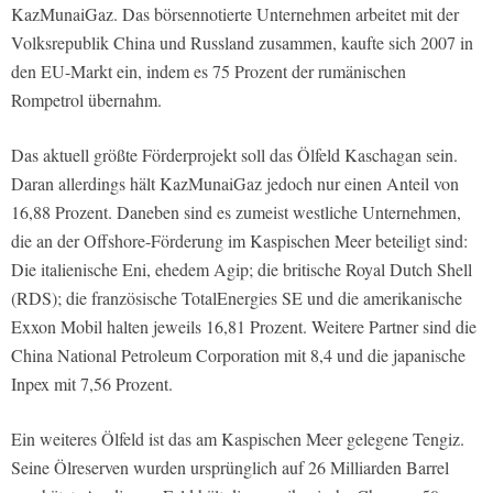
KazMunaiGaz. Das börsennotierte Unternehmen arbeitet mit der
Volksrepublik China und Russland zusammen, kaufte sich 2007 in
den EU-Markt ein, indem es 75 Prozent der rumänischen
Rompetrol übernahm.
Das aktuell größte Förderprojekt soll das Ölfeld Kaschagan sein.
Daran allerdings hält KazMunaiGaz jedoch nur einen Anteil von
16,88 Prozent. Daneben sind es zumeist westliche Unternehmen,
die an der Offshore-Förderung im Kaspischen Meer beteiligt sind:
Die italienische Eni, ehedem Agip; die britische Royal Dutch Shell
(RDS); die französische TotalEnergies SE und die amerikanische
Exxon Mobil halten jeweils 16,81 Prozent. Weitere Partner sind die
China National Petroleum Corporation mit 8,4 und die japanische
Inpex mit 7,56 Prozent.
Ein weiteres Ölfeld ist das am Kaspischen Meer gelegene Tengiz.
Seine Ölreserven wurden ursprünglich auf 26 Milliarden Barrel