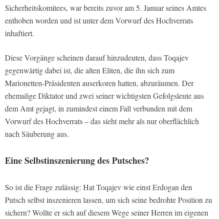
Sicherheitskomitees, war bereits zuvor am 5. Januar seines Amtes
enthoben worden und ist unter dem Vorwurf des Hochverrats
inhaftiert.
Diese Vorgänge scheinen darauf hinzudeuten, dass Toqajev
gegenwärtig dabei ist, die alten Eliten, die ihn sich zum
Marionetten-Präsidenten auserkoren hatten, abzuräumen. Der
ehemalige Diktator und zwei seiner wichtigsten Gefolgsleute aus
dem Amt gejagt, in zumindest einem Fall verbunden mit dem
Vorwurf des Hochverrats – das sieht mehr als nur oberflächlich
nach Säuberung aus.
Eine Selbstinszenierung des Putsches?
So ist die Frage zulässig: Hat Toqajev wie einst Erdogan den
Putsch selbst inszenieren lassen, um sich seine bedrohte Position zu
sichern? Wollte er sich auf diesem Wege seiner Herren im eigenen