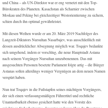
und China – als UN-Direktor war er eng vernetzt mit den Top-
Bürokraten des Planeten. Kasachstan als Scharnier zwischen
Moskau und Peking bei gleichzeitiger Westorientierung zu sichern,
schien durch ihn optimal gewährleistet.
Mit diesen Weihen wurde er am 20. März 2019 Nachfolger des
Langzeit-Diktators Nursultan Nasarbajev, was ausschließlich mit
dessen ausdrücklicher Absegnung möglich war. Toqajev bedankte
sich umgehend, indem er vorschlug, die neue Hauptstadt Astana
nach seinem Vorgänger Nursultan umzubenennen. Das mit
ausgesuchten Personen besetzte Parlament folgte artig – die Bürger
Astanas sollen allerdings weniger Vergnügen an dem neuen Namen
verspürt haben.
Nun trat Toqajev in die Fußstapfen seines mächtigen Vorgängers,
der sich einen verfassungsmäßigen Führertitel und rechtliche
Unantastbarkeit ebenso gesichert hatte wie den Vorsitz des