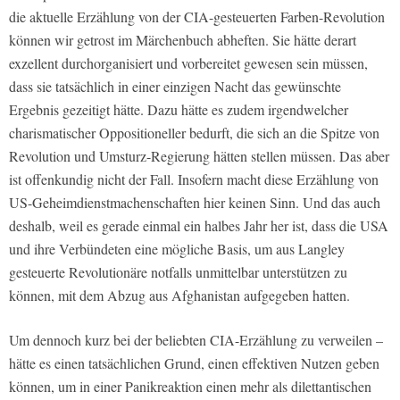
die aktuelle Erzählung von der CIA-gesteuerten Farben-Revolution
können wir getrost im Märchenbuch abheften. Sie hätte derart
exzellent durchorganisiert und vorbereitet gewesen sein müssen,
dass sie tatsächlich in einer einzigen Nacht das gewünschte
Ergebnis gezeitigt hätte. Dazu hätte es zudem irgendwelcher
charismatischer Oppositioneller bedurft, die sich an die Spitze von
Revolution und Umsturz-Regierung hätten stellen müssen. Das aber
ist offenkundig nicht der Fall. Insofern macht diese Erzählung von
US-Geheimdienstmachenschaften hier keinen Sinn. Und das auch
deshalb, weil es gerade einmal ein halbes Jahr her ist, dass die USA
und ihre Verbündeten eine mögliche Basis, um aus Langley
gesteuerte Revolutionäre notfalls unmittelbar unterstützen zu
können, mit dem Abzug aus Afghanistan aufgegeben hatten.
Um dennoch kurz bei der beliebten CIA-Erzählung zu verweilen –
hätte es einen tatsächlichen Grund, einen effektiven Nutzen geben
können, um in einer Panikreaktion einen mehr als dilettantischen