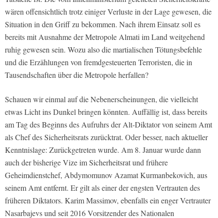
wären offensichtlich trotz einiger Verluste in der Lage gewesen, die
Situation in den Griff zu bekommen. Nach ihrem Einsatz soll es
bereits mit Ausnahme der Metropole Almati im Land weitgehend
ruhig gewesen sein. Wozu also die martialischen Tötungsbefehle
und die Erzählungen von fremdgesteuerten Terroristen, die in
Tausendschaften über die Metropole herfallen?
Schauen wir einmal auf die Nebenerscheinungen, die vielleicht
etwas Licht ins Dunkel bringen könnten. Auffällig ist, dass bereits
am Tag des Beginns des Aufruhrs der Alt-Diktator von seinem Amt
als Chef des Sicherheitsrats zurücktrat. Oder besser, nach aktueller
Kenntnislage: Zurückgetreten wurde. Am 8. Januar wurde dann
auch der bisherige Vize im Sicherheitsrat und frühere
Geheimdienstchef, Abdymomunov Azamat Kurmanbekovich, aus
seinem Amt entfernt. Er gilt als einer der engsten Vertrauten des
früheren Diktators. Karim Massimov, ebenfalls ein enger Vertrauter
Nasarbajevs und seit 2016 Vorsitzender des Nationalen