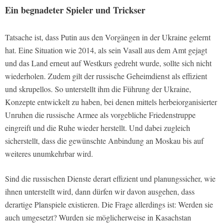
Ein begnadeter Spieler und Trickser
Tatsache ist, dass Putin aus den Vorgängen in der Ukraine gelernt
hat. Eine Situation wie 2014, als sein Vasall aus dem Amt gejagt
und das Land erneut auf Westkurs gedreht wurde, sollte sich nicht
wiederholen. Zudem gilt der russische Geheimdienst als effizient
und skrupellos. So unterstellt ihm die Führung der Ukraine,
Konzepte entwickelt zu haben, bei denen mittels herbeiorganisierter
Unruhen die russische Armee als vorgebliche Friedenstruppe
eingreift und die Ruhe wieder herstellt. Und dabei zugleich
sicherstellt, dass die gewünschte Anbindung an Moskau bis auf
weiteres unumkehrbar wird.
Sind die russischen Dienste derart effizient und planungssicher, wie
ihnen unterstellt wird, dann dürfen wir davon ausgehen, dass
derartige Planspiele existieren. Die Frage allerdings ist: Werden sie
auch umgesetzt? Wurden sie möglicherweise in Kasachstan