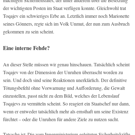
mächtigen Sicherheitsrates, der unter anderem über die Besetzung
der wichtigsten Posten im Staat verfügen konnte. Gleichwohl trat
Toqajev ein schwieriges Erbe an. Letztlich immer noch Marionette
seines Gönners, regte sich im Volk Unmut, der nun zum Ausbruch
gekommen zu sein scheint.
Eine interne Fehde?
An dieser Stelle müssen wir genau hinschauen. Tatsächlich scheint
Toqajev von der Dimension der Unruhen überrascht worden zu
sein. Und doch sind seine Reaktionen unerklärlich. Der definitive
Tötungsbefehl ohne Vorwarnung und Aufforderung, die Gewalt
einzustellen, passt nicht zu dem Bild, welches der Lebenslauf
Toqajevs zu vermitteln scheint. So reagiert ein Staatschef nur dann,
wenn er entweder tatsächlich mehr als ernsthaft um seine Existenz
fürchtet – oder die Unruhen für andere Ziele zu nutzen sucht.
Tatsache ist: Die vom Innenministerium geleiteten Sicherheitskräfte