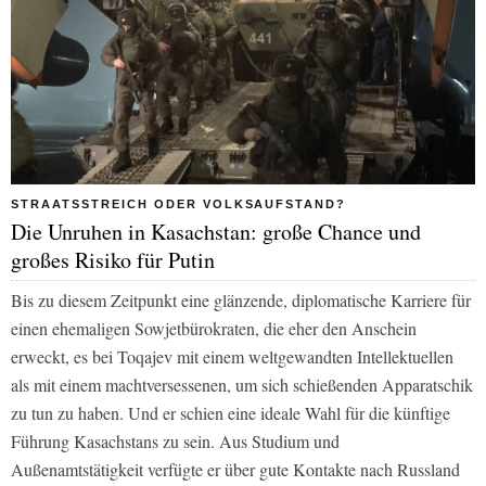
STRAATSSTREICH ODER VOLKSAUFSTAND?
Die Unruhen in Kasachstan: große Chance und
großes Risiko für Putin
Bis zu diesem Zeitpunkt eine glänzende, diplomatische Karriere für
einen ehemaligen Sowjetbürokraten, die eher den Anschein
erweckt, es bei Toqajev mit einem weltgewandten Intellektuellen
als mit einem machtversessenen, um sich schießenden Apparatschik
zu tun zu haben. Und er schien eine ideale Wahl für die künftige
Führung Kasachstans zu sein. Aus Studium und
Außenamtstätigkeit verfügte er über gute Kontakte nach Russland