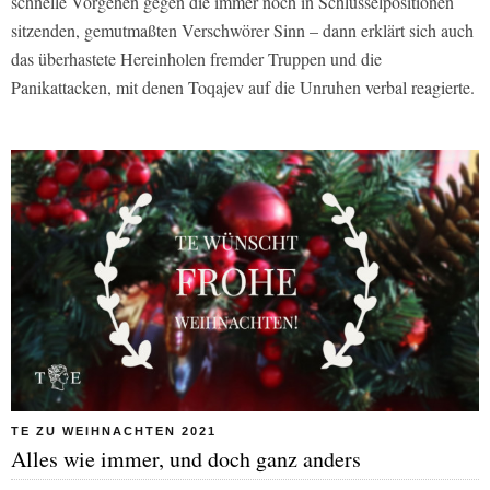
schnelle Vorgehen gegen die immer noch in Schlüsselpositionen
sitzenden, gemutmaßten Verschwörer Sinn – dann erklärt sich auch
das überhastete Hereinholen fremder Truppen und die
Panikattacken, mit denen Toqajev auf die Unruhen verbal reagierte.
TE ZU WEIHNACHTEN 2021
Alles wie immer, und doch ganz anders