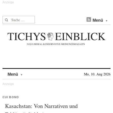
Suche nach:
Menü
Skip to content
Mo, 10. Aug 2026
Menü
CUI BONO
Kasachstan: Von Narrativen und