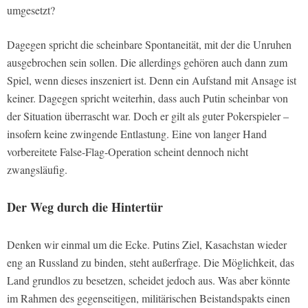
umgesetzt?
Dagegen spricht die scheinbare Spontaneität, mit der die Unruhen
ausgebrochen sein sollen. Die allerdings gehören auch dann zum
Spiel, wenn dieses inszeniert ist. Denn ein Aufstand mit Ansage ist
keiner. Dagegen spricht weiterhin, dass auch Putin scheinbar von
der Situation überrascht war. Doch er gilt als guter Pokerspieler –
insofern keine zwingende Entlastung. Eine von langer Hand
vorbereitete False-Flag-Operation scheint dennoch nicht
zwangsläufig.
Der Weg durch die Hintertür
Denken wir einmal um die Ecke. Putins Ziel, Kasachstan wieder
eng an Russland zu binden, steht außerfrage. Die Möglichkeit, das
Land grundlos zu besetzen, scheidet jedoch aus. Was aber könnte
im Rahmen des gegenseitigen, militärischen Beistandspakts einen