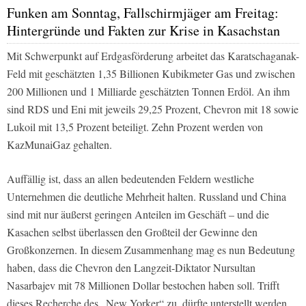
Funken am Sonntag, Fallschirmjäger am Freitag:
Hintergründe und Fakten zur Krise in Kasachstan
Mit Schwerpunkt auf Erdgasförderung arbeitet das Karatschaganak-
Feld mit geschätzten 1,35 Billionen Kubikmeter Gas und zwischen
200 Millionen und 1 Milliarde geschätzten Tonnen Erdöl. An ihm
sind RDS und Eni mit jeweils 29,25 Prozent, Chevron mit 18 sowie
Lukoil mit 13,5 Prozent beteiligt. Zehn Prozent werden von
KazMunaiGaz gehalten.
Auffällig ist, dass an allen bedeutenden Feldern westliche
Unternehmen die deutliche Mehrheit halten. Russland und China
sind mit nur äußerst geringen Anteilen im Geschäft – und die
Kasachen selbst überlassen den Großteil der Gewinne den
Großkonzernen. In diesem Zusammenhang mag es nun Bedeutung
haben, dass die Chevron den Langzeit-Diktator Nursultan
Nasarbajev mit 78 Millionen Dollar bestochen haben soll. Trifft
dieses Recherche des „New Yorker“ zu, dürfte unterstellt werden,