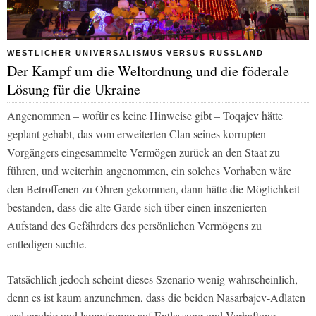
WESTLICHER UNIVERSALISMUS VERSUS RUSSLAND
Der Kampf um die Weltordnung und die föderale
Lösung für die Ukraine
Angenommen – wofür es keine Hinweise gibt – Toqajev hätte
geplant gehabt, das vom erweiterten Clan seines korrupten
Vorgängers eingesammelte Vermögen zurück an den Staat zu
führen, und weiterhin angenommen, ein solches Vorhaben wäre
den Betroffenen zu Ohren gekommen, dann hätte die Möglichkeit
bestanden, dass die alte Garde sich über einen inszenierten
Aufstand des Gefährders des persönlichen Vermögens zu
entledigen suchte.
Tatsächlich jedoch scheint dieses Szenario wenig wahrscheinlich,
denn es ist kaum anzunehmen, dass die beiden Nasarbajev-Adlaten
seelenruhig und lammfromm auf Entlassung und Verhaftung