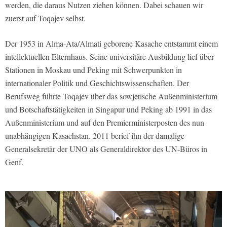
werden, die daraus Nutzen ziehen können. Dabei schauen wir
zuerst auf Toqajev selbst.
Der 1953 in Alma-Ata/Almati geborene Kasache entstammt einem
intellektuellen Elternhaus. Seine universitäre Ausbildung lief über
Stationen in Moskau und Peking mit Schwerpunkten in
internationaler Politik und Geschichtswissenschaften. Der
Berufsweg führte Toqajev über das sowjetische Außenministerium
und Botschaftstätigkeiten in Singapur und Peking ab 1991 in das
Außenministerium und auf den Premierministerposten des nun
unabhängigen Kasachstan. 2011 berief ihn der damalige
Generalsekretär der UNO als Generaldirektor des UN-Büros in
Genf.