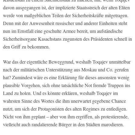
davon ausgegangen ist, der implizierte Staatsstreich der alten Eliten
werde von maßgeblichen Teilen der Sicherheitskräfte mitgetragen.
Denn mit der Anwesenheit russischer und anderer Einheiten steht
nun im Ernstfall eine geschulte Armee bereit, um aufständische
Sicherheitsorgane Kasachstans zugunsten des Präsidenten schnell in
den Griff zu bekommen.
War das der eigentliche Beweggrund, weshalb Toqajev unmittelbar
nach der militärischen Unterstützung aus Moskau und Co. gerufen
hat? Zumindest wäre es eine Erklärung für dieses ansonsten wenig
plausible Vorgehen, sich ohne tatsächliche Not fremde Truppen ins
Land zu holen. Und es könnte erklären, weshalb Toqajev im
wahrsten Sinne des Wortes die ihm unerwartet gegebene Chance
nutzt, um sich der Protagonisten des alten Regimes zu entledigen.
Nicht von ihm geplant – aber von ihm ergriffen, als protestierende,
vielleicht auch randalierende Bürger in den Städten marodieren.