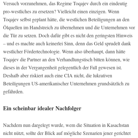
Versuch vorzunehmen, das Regime Toqajev durch ein eindeutig
pro-westliches zu ersetzen? Vielleicht einen einzigen. Wenn
Toqajev selbst geplant hätte, die westlichen Beteiligungen an den
Ölquellen im Handstreich zu übernehmen und die Unternehmen vor
die Tür zu setzen. Doch dafür gibt es nicht den geringsten Hinweis
– und es machte auch keinerlei Sinn, denn das Geld sprudelt dank
westlicher Fördertechnologie. Wenn also überhaupt, dann hätte
Toqajev die Partner an den Verhandlungstisch bitten können, wie
dieses in der Vergangenheit gelegentlich der Fall gewesen ist.
Deshalb aber riskiert auch eine CIA nicht, die lukrativen
Beteiligungen US-amerikanischer Unternehmen grundsätzlich zu
gefährden.
Ein scheinbar idealer Nachfolger
Nachdem nun dargelegt wurde, wem die Situation in Kasachstan
nicht nützt, sollte der Blick auf mögliche Szenarien jener gerichtet