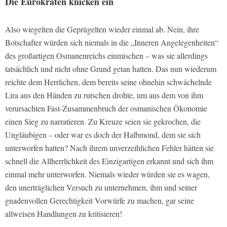
Die Eurokraten knicken ein
Also wiegelten die Geprügelten wieder einmal ab. Nein, ihre
Botschafter würden sich niemals in die „Inneren Angelegenheiten“
des großartigen Osmanenreichs einmischen – was sie allerdings
tatsächlich und nicht ohne Grund getan hatten. Das nun wiederum
reichte dem Herrlichen, dem bereits seine ohnehin schwächelnde
Lira aus den Händen zu rutschen drohte, um aus dem von ihm
verursachten Fast-Zusammenbruch der osmanischen Ökonomie
einen Sieg zu narratieren. Zu Kreuze seien sie gekrochen, die
Ungläubigen – oder war es doch der Halbmond, dem sie sich
unterworfen hatten? Nach ihrem unverzeihlichen Fehler hätten sie
schnell die Allherrlichkeit des Einzigartigen erkannt und sich ihm
einmal mehr unterworfen. Niemals wieder würden sie es wagen,
den unerträglichen Versuch zu unternehmen, ihm und seiner
gnadenvollen Gerechtigkeit Vorwürfe zu machen, gar seine
allweisen Handlungen zu kritisieren!