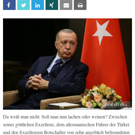
Facebook
Twitter
Linkedin
Xing
Email
Print
IMAGO / SNA
Da weiß man nicht: Soll man nun lachen oder weinen? Zwischen
seiner göttlichen Exzellenz, dem allosmanischen Führer der Türkei
und den Exzellenzen Botschafter von zehn angeblich befreundeten