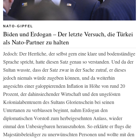
NATO-GIPFEL
Biden und Erdogan – Der letzte Versuch, die Türkei
als Nato-Partner zu halten
Jedoch: Der Herrliche, der selbst gern eine klare und bodenständige
Sprache spricht, hatte diesen Satz genau so verstanden. Und da der
Sultan wusste, dass der Satz zwar in der Sache zutraf, er dieses
jedoch niemals würde zugeben können, und da weiterhin
angesichts einer galoppierenden Inflation in Höhe von rund 20
Prozent, der dahinsiechender Wirtschaft und den ungelösten
Kolonialabenteuern des Sultans Glorienschein bei seinen
Untertanen zu verblassen beginnt, nahm Erdogan den
diplomatischen Vorstoß zum herbeigesehnten Anlass, wieder
einmal den Unbesiegbaren herauszuholen. So erklärte er flugs die
Majestätsbeleidiger zu unerwünschten Personen und wollte mit den