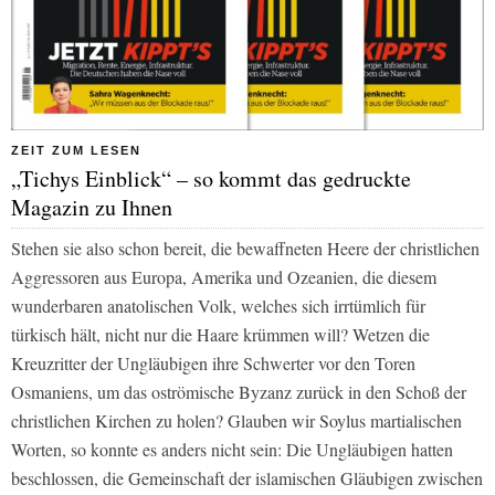
ZEIT ZUM LESEN
„Tichys Einblick“ – so kommt das gedruckte
Magazin zu Ihnen
Stehen sie also schon bereit, die bewaffneten Heere der christlichen
Aggressoren aus Europa, Amerika und Ozeanien, die diesem
wunderbaren anatolischen Volk, welches sich irrtümlich für
türkisch hält, nicht nur die Haare krümmen will? Wetzen die
Kreuzritter der Ungläubigen ihre Schwerter vor den Toren
Osmaniens, um das oströmische Byzanz zurück in den Schoß der
christlichen Kirchen zu holen? Glauben wir Soylus martialischen
Worten, so konnte es anders nicht sein: Die Ungläubigen hatten
beschlossen, die Gemeinschaft der islamischen Gläubigen zwischen