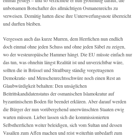
einmal gesiegt – und so verzichtete er nun großmütig darauf, die
unbotsamen Botschafter des allmächtigen Osmanenreichs zu
verweisen. Demütig hatten diese ihre Unterwerfungsnote überreicht
und durften bleiben.
Vergessen auch das kurze Murren, dem Herrlichen nun endlich
doch einmal ohne jeden Schuss und ohne jeden Säbel zu zeigen,
wo der westeuropäische Hammer hängt. Die EU müsste einfach nur
das tun, was ohnehin längst Realität ist und unverzichtbar wäre,
sollten die in Brüssel und Straßburg ständig vorgetragenen
Demokratie- und Menschenrechtsschwüre noch einen Rest an
Glaubwürdigkeit behalten: Den unsäglichen
Beitrittskandidatenstatus der osmanischen Islamokratur auf
byzantinischem Boden für beendet erklären. Aber darauf werden
die Bürger der nun vorübergehend unerwünschten Staaten ewig
warten müssen. Lieber lassen sich die kommissionierten
Selbstherrlichen weiter beleidigen, sich vom Sultan und dessen
Vasallen zum Affen machen und reist weiterhin unbedarft zum