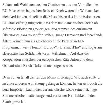
Sultans mit Wohltaten aus den Confiserien aus den Vorhallen des
EU-Palastes im belgischen Brüssel. Noch waren die Wortattacken
nicht verklungen, da teilten die Masochisten des kommissionierten
EU-Rats eilfertig mitgeteilt, dass dem neo-osmanischen Reich ab
sofort die Pforten zu großartigen Programmen des erträumten
Überstaates ganz weit offen stehen. Junge Osmanen und forschende
Ältere können nun als gleichberechtigte Partner an EU-
Programmen wie „Horizont Europa“, „ErasmusPlus“ und sogar am
„Europäischen Solidaritätskorps“ teilnehmen. Auf dass die
Kooperation zwischen der europäischen RäteUnion und dem
Osmanischen Reich Türkei immer enger werde.
Dem Sultan tat all das für den Moment Genüge. Wie auch sollte er
zu einer anderen Auffassung gelangen können, hatten sich doch die
kurz Empörten, kaum dass der anatolische Löwe seine mächtige
Stimme erhoben hatte, umgehend vor seiner Herrlichkeit in den
Staub geworfen.