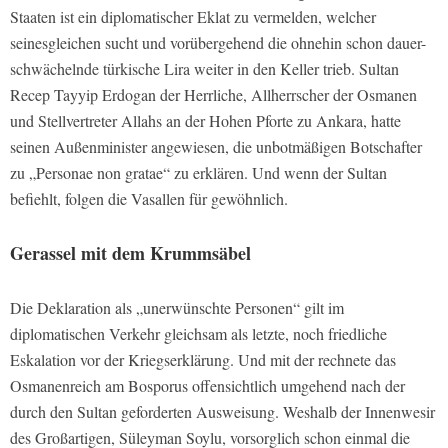
Staaten ist ein diplomatischer Eklat zu vermelden, welcher
seinesgleichen sucht und vorübergehend die ohnehin schon dauer-
schwächelnde türkische Lira weiter in den Keller trieb. Sultan
Recep Tayyip Erdogan der Herrliche, Allherrscher der Osmanen
und Stellvertreter Allahs an der Hohen Pforte zu Ankara, hatte
seinen Außenminister angewiesen, die unbotmäßigen Botschafter
zu „Personae non gratae“ zu erklären. Und wenn der Sultan
befiehlt, folgen die Vasallen für gewöhnlich.
Gerassel mit dem Krummsäbel
Die Deklaration als „unerwünschte Personen“ gilt im
diplomatischen Verkehr gleichsam als letzte, noch friedliche
Eskalation vor der Kriegserklärung. Und mit der rechnete das
Osmanenreich am Bosporus offensichtlich umgehend nach der
durch den Sultan geforderten Ausweisung. Weshalb der Innenwesir
des Großartigen, Süleyman Soylu, vorsorglich schon einmal die