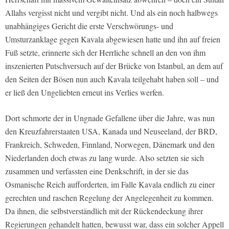
Allahs vergisst nicht und vergibt nicht. Und als ein noch halbwegs
unabhängiges Gericht die erste Verschwörungs- und
Umsturzanklage gegen Kavala abgewiesen hatte und ihn auf freien
Fuß setzte, erinnerte sich der Herrliche schnell an den von ihm
inszenierten Putschversuch auf der Brücke von Istanbul, an dem auf
den Seiten der Bösen nun auch Kavala teilgehabt haben soll – und
er ließ den Ungeliebten erneut ins Verlies werfen.
Dort schmorte der in Ungnade Gefallene über die Jahre, was nun
den Kreuzfahrerstaaten USA, Kanada und Neuseeland, der BRD,
Frankreich, Schweden, Finnland, Norwegen, Dänemark und den
Niederlanden doch etwas zu lang wurde. Also setzten sie sich
zusammen und verfassten eine Denkschrift, in der sie das
Osmanische Reich aufforderten, im Falle Kavala endlich zu einer
gerechten und raschen Regelung der Angelegenheit zu kommen.
Da ihnen, die selbstverständlich mit der Rückendeckung ihrer
Regierungen gehandelt hatten, bewusst war, dass ein solcher Appell