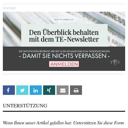
Anzeige
Facebook
Twitter
Linkedin
Xing
Email
Print
UNTERSTÜTZUNG
Wenn Ihnen unser Artikel gefallen hat: Unterstützen Sie diese Form