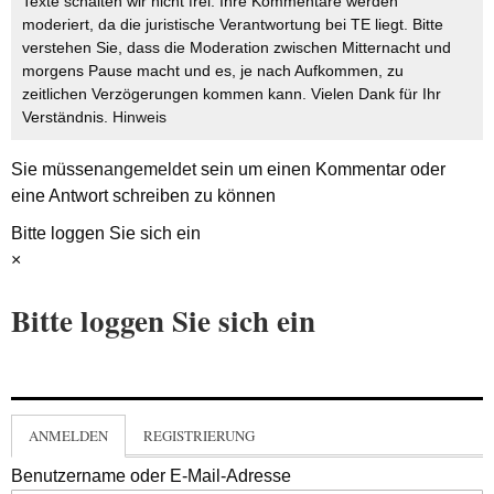
Texte schalten wir nicht frei. Ihre Kommentare werden
moderiert, da die juristische Verantwortung bei TE liegt. Bitte
verstehen Sie, dass die Moderation zwischen Mitternacht und
morgens Pause macht und es, je nach Aufkommen, zu
zeitlichen Verzögerungen kommen kann. Vielen Dank für Ihr
Verständnis.
Hinweis
Sie müssen
angemeldet
sein um einen Kommentar oder
eine Antwort schreiben zu können
Bitte loggen Sie sich ein
×
Bitte loggen Sie sich ein
ANMELDEN
REGISTRIERUNG
Benutzername oder E-Mail-Adresse