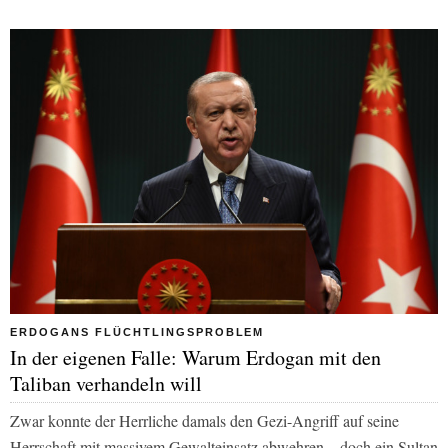
ERDOGANS FLÜCHTLINGSPROBLEM
In der eigenen Falle: Warum Erdogan mit den
Taliban verhandeln will
Zwar konnte der Herrliche damals den Gezi-Angriff auf seine
Herrschaft mit massivem Gewalteinsatz abwehren – doch ein Sultan