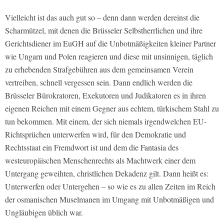
Vielleicht ist das auch gut so – denn dann werden dereinst die
Scharmützel, mit denen die Brüsseler Selbstherrlichen und ihre
Gerichtsdiener im EuGH auf die Unbotmäßigkeiten kleiner Partner
wie Ungarn und Polen reagieren und diese mit unsinnigen, täglich
zu erhebenden Strafgebühren aus dem gemeinsamen Verein
vertreiben, schnell vergessen sein. Dann endlich werden die
Brüsseler Bürokratoren, Exekutoren und Judikatoren es in ihren
eigenen Reichen mit einem Gegner aus echtem, türkischem Stahl zu
tun bekommen. Mit einem, der sich niemals irgendwelchen EU-
Richtsprüchen unterwerfen wird, für den Demokratie und
Rechtsstaat ein Fremdwort ist und dem die Fantasia des
westeuropäischen Menschenrechts als Machtwerk einer dem
Untergang geweihten, christlichen Dekadenz gilt. Dann heißt es:
Unterwerfen oder Untergehen – so wie es zu allen Zeiten im Reich
der osmanischen Muselmanen im Umgang mit Unbotmäßigen und
Ungläubigen üblich war.