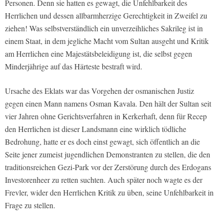
Personen. Denn sie hatten es gewagt, die Unfehlbarkeit des
Herrlichen und dessen allbarmherzige Gerechtigkeit in Zweifel zu
ziehen! Was selbstverständlich ein unverzeihliches Sakrileg ist in
einem Staat, in dem jegliche Macht vom Sultan ausgeht und Kritik
am Herrlichen eine Majestätsbeleidigung ist, die selbst gegen
Minderjährige auf das Härteste bestraft wird.
Ursache des Eklats war das Vorgehen der osmanischen Justiz
gegen einen Mann namens Osman Kavala. Den hält der Sultan seit
vier Jahren ohne Gerichtsverfahren in Kerkerhaft, denn für Recep
den Herrlichen ist dieser Landsmann eine wirklich tödliche
Bedrohung, hatte er es doch einst gewagt, sich öffentlich an die
Seite jener zumeist jugendlichen Demonstranten zu stellen, die den
traditionsreichen Gezi-Park vor der Zerstörung durch des Erdogans
Investorenheer zu retten suchten. Auch später noch wagte es der
Frevler, wider den Herrlichen Kritik zu üben, seine Unfehlbarkeit in
Frage zu stellen.