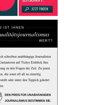
S IST IHNEN
ualitätsjournalismus
WERT?
ich schreiben unabhängige Journalisten
Gastautoren auf Tichys Einblick ihre
ung zu den Fragen der Zeit. Zu jenen
n, die sonst oft all zu einseitig
estellt oder unter den Teppich gekehrt
en.
DEN PREIS FÜR UNABHÄNGIGEN
JOURNALISMUS BESTIMMEN SIE.