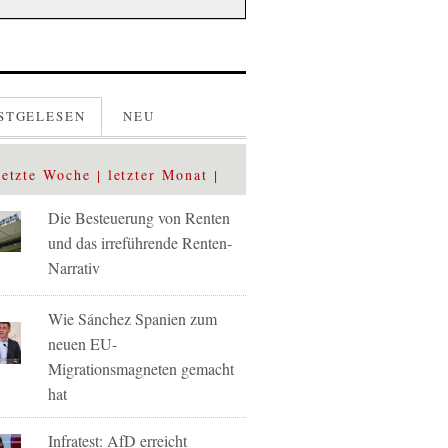
STGELESEN
NEU
letzte Woche
letzter Monat
Die Besteuerung von Renten
und das irreführende Renten-
Narrativ
Wie Sánchez Spanien zum
neuen EU-
Migrationsmagneten gemacht
hat
Infratest: AfD erreicht