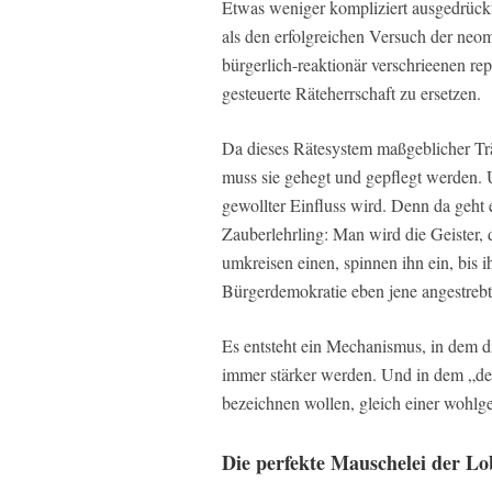
Etwas weniger kompliziert ausgedrückt
als den erfolgreichen Versuch der neo
bürgerlich-reaktionär verschrieenen rep
gesteuerte Räteherrschaft zu ersetzen.
Da dieses Rätesystem maßgeblicher Tr
muss sie gehegt und gepflegt werden. 
gewollter Einfluss wird. Denn da geht 
Zauberlehrling: Man wird die Geister, 
umkreisen einen, spinnen ihn ein, bis
Bürgerdemokratie eben jene angestrebt
Es entsteht ein Mechanismus, in dem d
immer stärker werden. Und in dem „de
bezeichnen wollen, gleich einer wohlg
Die perfekte Mauschelei der Lo