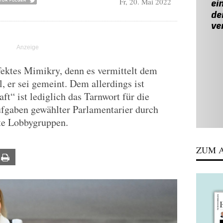
Fr, 20. Mai 2022
rfektes Mimikry, denn es vermittelt dem
, er sei gemeint. Dem allerdings ist
ft“ ist lediglich das Tarnwort für die
fgaben gewählter Parlamentarier durch
rte Lobbygruppen.
ZUM A
ail
Print