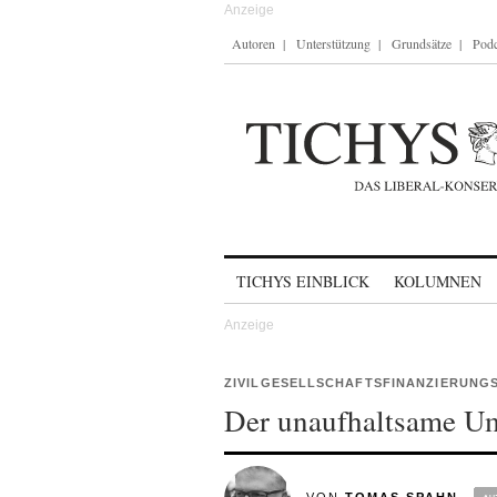
Autoren
Unterstützung
Grundsätze
Podc
Skip to content
TICHYS EINBLICK
KOLUMNEN
ZIVILGESELLSCHAFTSFINANZIERUNG
Der unaufhaltsame U