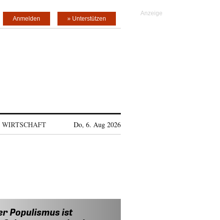
Anmelden
» Unterstützen
WIRTSCHAFT
Do, 6. Aug 2026