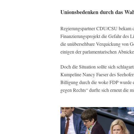
Unionsbedenken durch das Wah
Regierungspartner CDU/CSU bekam dar
Finanzierungsprojekt die Gefahr des L
die unübersehbare Verquickung von Ge
einigen der parlamentarischen Abnick
Doch die Situation sollte sich schlagart
Kumpeline Nancy Faeser des Seehofers 
Billigung durch die woke FDP wurde 
gegen Rechts“ durfte sich erneut die mi