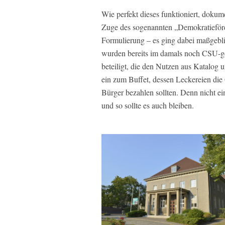
Wie perfekt dieses funktioniert, doku
Zuge des sogenannten „Demokratieförd
Formulierung – es ging dabei maßgebli
wurden bereits im damals noch CSU-g
beteiligt, die den Nutzen aus Katalog 
ein zum Buffet, dessen Leckereien die
Bürger bezahlen sollten. Denn nicht ei
und so sollte es auch bleiben.