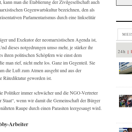
, kann man die Etablierung der Zivilgesellschaft auch
marxistischen Gegenwartskultur bezeichnen, den als
räsentativen Parlamentarismus durch eine linkselitär
MEI
äger und Exekutor der neomarxistischen Agenda ist,
Und dieses notgedrungen umso mehr, je stärker ihr
24h
es ihren politischen Schöpfern wie einst dem
die man rief, nicht mehr los. Ganz im Gegenteil. Sie
 ihm die Luft zum Atmen ausgeht und aus der
e Rätediktatur geworden ist.
ie Politiker immer schwächer und die NGO-Vertreter
r Staat“, wenn wir damit die Gemeinschaft der Bürger
enährten Raupe durch einen Parasiten leergesaugt wird.
bby-Arbeiter