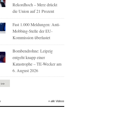
Rekordhoch – Merz drückt
die Union auf 21 Prozent
Fast 1.000 Meldungen: Anti-
Mobbing-Stelle der EU-
Kommission überlastet
Bombendrohne: Leipzig
entgeht knapp einer
Katastrophe – TE-Wecker am
6. August 2026
e >>
O
» alle Videos