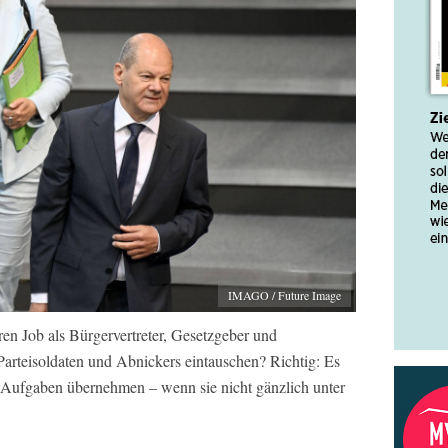
IMAGO / Future Image
en Job als Bürgervertreter, Gesetzgeber und
Parteisoldaten und Abnickers eintauschen? Richtig: Es
se Aufgaben übernehmen – wenn sie nicht gänzlich unter