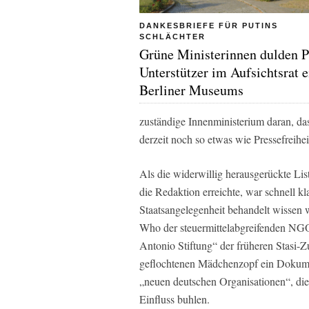
DANKESBRIEFE FÜR PUTINS
SCHLÄCHTER
Grüne Ministerinnen dulden P
Unterstützer im Aufsichtsrat e
Berliner Museums
zuständige Innenministerium daran, da
derzeit noch so etwas wie Pressefreihe
Als die widerwillig herausgerückte Li
die Redaktion erreichte, war schnell k
Staatsangelegenheit behandelt wissen wo
Who der steuermittelabgreifenden NGO
Antonio Stiftung“ der früheren Stasi-Z
geflochtenen Mädchenzopf ein Dokumen
„neuen deutschen Organisationen“, di
Einfluss buhlen.