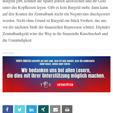
Bargeld gibt, können die Sparer jedoch ausweichen und ihr Geld
unter das Kopfkissen legen. Gibt es kein Bargeld mehr, dann kann
auf den Konten der Zentralbank leicht ein Negativzins durchgesetzt
werden. Nicht ohne Grund ist Bargeld ein Stück Freiheit, das uns
vor der nächsten Stufe der finanziellen Repression schützt. Digitales
Zentralbankgeld wäre der Weg in die finanzielle Knechtschaft und
die Unmündigkeit.
Anzeige
Facebook
Twitter
Linkedin
Xing
Email
Print