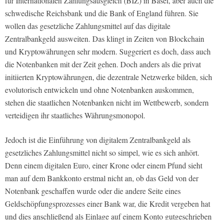
für Internationalen Zahlungsausgleich (BIZ) in Basel, aber auch die
schwedische Reichsbank und die Bank of England führen. Sie
wollen das gesetzliche Zahlungsmittel auf das digitale
Zentralbankgeld ausweiten. Das klingt in Zeiten von Blockchain
und Kryptowährungen sehr modern. Suggeriert es doch, dass auch
die Notenbanken mit der Zeit gehen. Doch anders als die privat
initiierten Kryptowährungen, die dezentrale Netzwerke bilden, sich
evolutorisch entwickeln und ohne Notenbanken auskommen,
stehen die staatlichen Notenbanken nicht im Wettbewerb, sondern
verteidigen ihr staatliches Währungsmonopol.
Jedoch ist die Einführung von digitalem Zentralbankgeld als
gesetzliches Zahlungsmittel nicht so simpel, wie es sich anhört.
Denn einem digitalen Euro, einer Krone oder einem Pfund sieht
man auf dem Bankkonto erstmal nicht an, ob das Geld von der
Notenbank geschaffen wurde oder die andere Seite eines
Geldschöpfungsprozesses einer Bank war, die Kredit vergeben hat
und dies anschließend als Einlage auf einem Konto gutgeschrieben