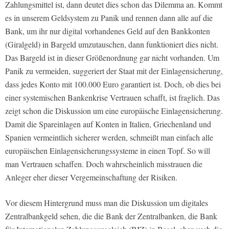
Zahlungsmittel ist, dann deutet dies schon das Dilemma an. Kommt
es in unserem Geldsystem zu Panik und rennen dann alle auf die
Bank, um ihr nur digital vorhandenes Geld auf den Bankkonten
(Giralgeld) in Bargeld umzutauschen, dann funktioniert dies nicht.
Das Bargeld ist in dieser Größenordnung gar nicht vorhanden. Um
Panik zu vermeiden, suggeriert der Staat mit der Einlagensicherung,
dass jedes Konto mit 100.000 Euro garantiert ist. Doch, ob dies bei
einer systemischen Bankenkrise Vertrauen schafft, ist fraglich. Das
zeigt schon die Diskussion um eine europäische Einlagensicherung.
Damit die Spareinlagen auf Konten in Italien, Griechenland und
Spanien vermeintlich sicherer werden, schmeißt man einfach alle
europäischen Einlagensicherungssysteme in einen Topf. So will
man Vertrauen schaffen. Doch wahrscheinlich misstrauen die
Anleger eher dieser Vergemeinschaftung der Risiken.
Vor diesem Hintergrund muss man die Diskussion um digitales
Zentralbankgeld sehen, die die Bank der Zentralbanken, die Bank