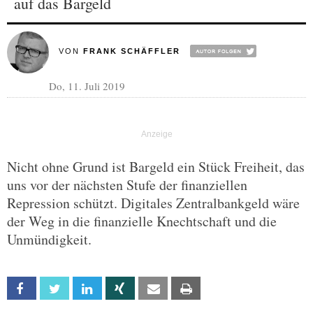
auf das Bargeld
VON
FRANK SCHÄFFLER
Do, 11. Juli 2019
Nicht ohne Grund ist Bargeld ein Stück Freiheit, das
uns vor der nächsten Stufe der finanziellen
Repression schützt. Digitales Zentralbankgeld wäre
der Weg in die finanzielle Knechtschaft und die
Unmündigkeit.
Facebook
Twitter
Linkedin
Xing
Email
Print