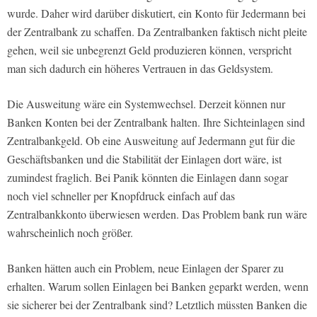
wurde. Daher wird darüber diskutiert, ein Konto für Jedermann bei
der Zentralbank zu schaffen. Da Zentralbanken faktisch nicht pleite
gehen, weil sie unbegrenzt Geld produzieren können, verspricht
man sich dadurch ein höheres Vertrauen in das Geldsystem.
Die Ausweitung wäre ein Systemwechsel. Derzeit können nur
Banken Konten bei der Zentralbank halten. Ihre Sichteinlagen sind
Zentralbankgeld. Ob eine Ausweitung auf Jedermann gut für die
Geschäftsbanken und die Stabilität der Einlagen dort wäre, ist
zumindest fraglich. Bei Panik könnten die Einlagen dann sogar
noch viel schneller per Knopfdruck einfach auf das
Zentralbankkonto überwiesen werden. Das Problem bank run wäre
wahrscheinlich noch größer.
Banken hätten auch ein Problem, neue Einlagen der Sparer zu
erhalten. Warum sollen Einlagen bei Banken geparkt werden, wenn
sie sicherer bei der Zentralbank sind? Letztlich müssten Banken die