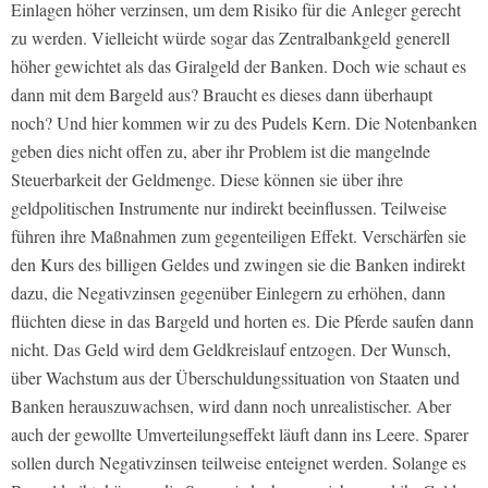
Einlagen höher verzinsen, um dem Risiko für die Anleger gerecht
zu werden. Vielleicht würde sogar das Zentralbankgeld generell
höher gewichtet als das Giralgeld der Banken. Doch wie schaut es
dann mit dem Bargeld aus? Braucht es dieses dann überhaupt
noch? Und hier kommen wir zu des Pudels Kern. Die Notenbanken
geben dies nicht offen zu, aber ihr Problem ist die mangelnde
Steuerbarkeit der Geldmenge. Diese können sie über ihre
geldpolitischen Instrumente nur indirekt beeinflussen. Teilweise
führen ihre Maßnahmen zum gegenteiligen Effekt. Verschärfen sie
den Kurs des billigen Geldes und zwingen sie die Banken indirekt
dazu, die Negativzinsen gegenüber Einlegern zu erhöhen, dann
flüchten diese in das Bargeld und horten es. Die Pferde saufen dann
nicht. Das Geld wird dem Geldkreislauf entzogen. Der Wunsch,
über Wachstum aus der Überschuldungssituation von Staaten und
Banken herauszuwachsen, wird dann noch unrealistischer. Aber
auch der gewollte Umverteilungseffekt läuft dann ins Leere. Sparer
sollen durch Negativzinsen teilweise enteignet werden. Solange es