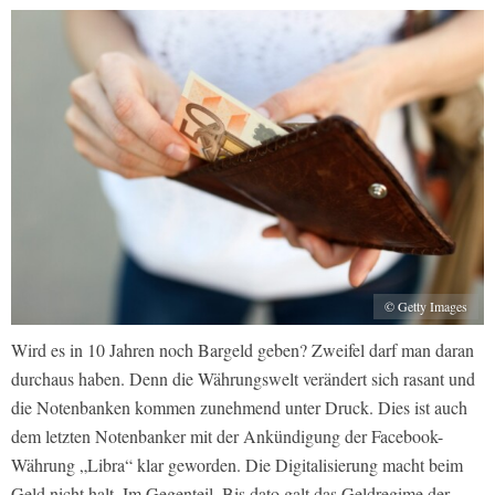
© Getty Images
Wird es in 10 Jahren noch Bargeld geben? Zweifel darf man daran
durchaus haben. Denn die Währungswelt verändert sich rasant und
die Notenbanken kommen zunehmend unter Druck. Dies ist auch
dem letzten Notenbanker mit der Ankündigung der Facebook-
Währung „Libra“ klar geworden. Die Digitalisierung macht beim
Geld nicht halt. Im Gegenteil. Bis dato galt das Geldregime der