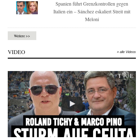
Spanien führt Grenzkontrollen gegen
Italien ein – Sánchez eskaliert Streit mit
Meloni
Weitere >>
VIDEO
» alle Videos