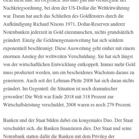
Nachkriegsordnung, bei dem der US-Dollar die Weltleitwährung
war. Daran hat auch das Schließen des Goldfensters durch die
Aufkündigung Richard Nixons 1971, Dollar-Reserven anderer
Notenbanken jederzeit in Gold einzutauschen, nichts grundsätzlich
geändert. Einzig die Geldmengenausweitung hat sich seitdem
exponentiell beschleunigt. Diese Ausweitung geht einher mit einem
enormen Anstieg der weltweiten Verschuldung. Sie hat sich längst
von der wirtschaftlichen Entwicklung entkoppelt. Immer mehr Geld
muss produziert werden, um ein bescheidenes Wachstum daraus zu
generieren. Auch seit der Lehman-Pleite 2008 hat sich daran nichts
geändert. Im Gegenteil: die Situation ist noch dramatischer
geworden! Die Welt war Ende 2018 mit 318 Prozent zur
Wirtschaftsleistung verschuldet, 2008 waren es noch 279 Prozent.
Banken und der Staat bilden dabei ein kongeniales Duo. Der Staat
verschuldet sich, die Banken finanzieren dies. Der Staat und seine
Notenbank statten dafür die Banken mit dem Privileg der