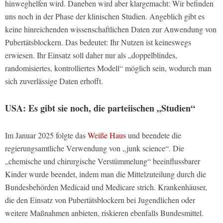
hinweghelfen wird. Daneben wird aber klargemacht: Wir befinden
uns noch in der Phase der klinischen Studien. Angeblich gibt es
keine hinreichenden wissenschaftlichen Daten zur Anwendung von
Pubertätsblockern. Das bedeutet: Ihr Nutzen ist keineswegs
erwiesen. Ihr Einsatz soll daher nur als „doppelblindes,
randomisiertes, kontrolliertes Modell“ möglich sein, wodurch man
sich zuverlässige Daten erhofft.
USA: Es gibt sie noch, die parteiischen „Studien“
Im Januar 2025 folgte das
Weiße Haus
und beendete die
regierungsamtliche Verwendung von „junk science“. Die
„chemische und chirurgische Verstümmelung“ beeinflussbarer
Kinder wurde beendet, indem man die Mittelzuteilung durch die
Bundesbehörden Medicaid und Medicare strich. Krankenhäuser,
die den Einsatz von Pubertätsblockern bei Jugendlichen oder
weitere Maßnahmen anbieten, riskieren ebenfalls Bundesmittel.