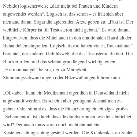
Nebido) logischerweise „darf nicht bei Frauen und Kindern
angewendet werden“. Logisch ist das schon – es hält sich aber
niemand daran. Sogar die agierenden Ärzte geben zu: „Fakt ist: Der
weibliche Körper ist für Testosteron nicht gebaut.“ Es wird darauf
hingewiesen, dass die Mittel auch in den emotionalen Haushalt der
Behandelten eingreifen. Logisch, davon haben viele „Transmänner“
berichtet, der anderen Gefühlswelt, die das Testosteron diktiert. Die
Blocker rufen, und das scheint grundlegend wichtig, einen
„Hormonmangel“ hervor, der zu Müdigkeit,
Stimmungsschwankungen oder Hitzewallungen führen kann.
„Off-label“ kann ein Medikament eigentlich in Deutschland nicht
angewandt werden. Es scheint aber genügend Ausnahmen zu
geben. Oder stimmt es, dass die Finanzierung ein einziges großes
„Scheunentor“ ist, durch das alle durchkommen, wie teils berichtet
wird? Demnach muss vorab noch nicht einmal ein
Kostenerstattungsantrag gestellt werden. Die Krankenkassen zahlen