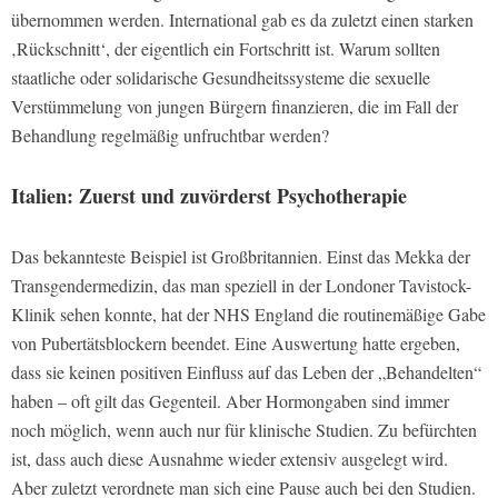
übernommen werden. International gab es da zuletzt einen starken
‚Rückschnitt‘, der eigentlich ein Fortschritt ist. Warum sollten
staatliche oder solidarische Gesundheitssysteme die sexuelle
Verstümmelung von jungen Bürgern finanzieren, die im Fall der
Behandlung regelmäßig unfruchtbar werden?
Italien: Zuerst und zuvörderst Psychotherapie
Das bekannteste Beispiel ist Großbritannien. Einst das Mekka der
Transgendermedizin, das man speziell in der Londoner Tavistock-
Klinik sehen konnte, hat der NHS England die routinemäßige Gabe
von Pubertätsblockern beendet. Eine Auswertung hatte ergeben,
dass sie keinen positiven Einfluss auf das Leben der „Behandelten“
haben – oft gilt das Gegenteil. Aber Hormongaben sind immer
noch möglich, wenn auch nur für klinische Studien. Zu befürchten
ist, dass auch diese Ausnahme wieder extensiv ausgelegt wird.
Aber zuletzt verordnete man sich eine Pause auch bei den Studien.