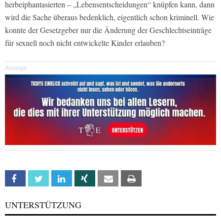
herbeiphantasierten – „Lebensentscheidungen“ knüpfen kann, dann
wird die Sache überaus bedenklich, eigentlich schon kriminell. Wie
konnte der Gesetzgeber nur die Änderung der Geschlechtseinträge
für sexuell noch nicht entwickelte Kinder erlauben?
Anzeige
Facebook
Twitter
Linkedin
Xing
Email
Print
UNTERSTÜTZUNG