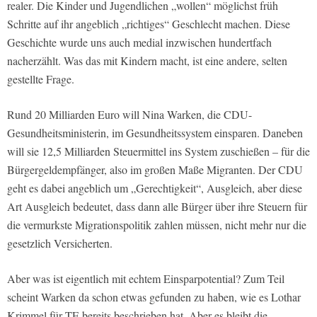
realer. Die Kinder und Jugendlichen „wollen“ möglichst früh
Schritte auf ihr angeblich „richtiges“ Geschlecht machen. Diese
Geschichte wurde uns auch medial inzwischen hundertfach
nacherzählt. Was das mit Kindern macht, ist eine andere, selten
gestellte Frage.
Rund 20 Milliarden Euro will Nina Warken, die CDU-
Gesundheitsministerin, im Gesundheitssystem einsparen. Daneben
will sie 12,5 Milliarden Steuermittel ins System zuschießen – für die
Bürgergeldempfänger, also im großen Maße Migranten. Der CDU
geht es dabei angeblich um „Gerechtigkeit“, Ausgleich, aber diese
Art Ausgleich bedeutet, dass dann alle Bürger über ihre Steuern für
die vermurkste Migrationspolitik zahlen müssen, nicht mehr nur die
gesetzlich Versicherten.
Aber was ist eigentlich mit echtem Einsparpotential? Zum Teil
scheint Warken da schon etwas gefunden zu haben, wie es Lothar
Krimmel für TE bereits beschrieben hat. Aber es bleibt die