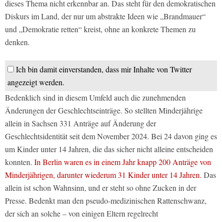
dieses Thema nicht erkennbar an. Das steht für den demokratischen
Diskurs im Land, der nur um abstrakte Ideen wie „Brandmauer“
und „Demokratie retten“ kreist, ohne an konkrete Themen zu
denken.
Ich bin damit einverstanden, dass mir Inhalte von Twitter
angezeigt werden.
Bedenklich sind in diesem Umfeld auch die zunehmenden
Änderungen der Geschlechtseinträge. So stellten Minderjährige
allein in Sachsen 331 Anträge auf Änderung der
Geschlechtsidentität seit dem November 2024. Bei 24 davon ging es
um Kinder unter 14 Jahren, die das sicher nicht alleine entscheiden
konnten.
In Berlin waren es in einem Jahr knapp 200 Anträge von
Minderjährigen, darunter wiederum 31 Kinder unter 14 Jahren.
Das
allein ist schon Wahnsinn, und er steht so ohne Zucken in der
Presse. Bedenkt man den pseudo-medizinischen Rattenschwanz,
der sich an solche – von einigen Eltern regelrecht