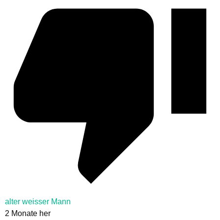
alter weisser Mann
2 Monate her