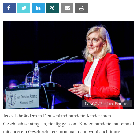
Facebook
Twitter
Linkedin
Xing
Email
Print
IMAGO / Bernhard Herrmann
Jedes Jahr ändern in Deutschland hunderte Kinder ihren
Geschlechtseintrag. Ja, richtig gelesen! Kinder, hunderte, auf einmal
mit anderem Geschlecht, erst nominal, dann wohl auch immer