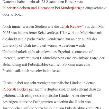
Daneben haben mehr als 25 Staaten den Einsatz von
Pubertätsblockern und Hormonen bei Minderjährigen
eingeschränkt
oder verboten.
Noch immer werden Studien wie die „
Utah Review
“ aus dem Mai
2025 von interessierter Seite verfasst. Hier wirkten Mediziner mit,
die direkt in die pädiatrische Gendermedizin an der Klinik der
University of Utah involviert waren. Außerdem wurde
Unfruchtbarkeit nicht als relevantes Ergebnis („outcome of
interest“) gewertet, weil Unfruchtbarkeit eine erwartbare Folge der
Behandlung mit Pubertätsblockern sei. So kann man eine
Problematik auch verschwinden lassen.
Es sind dabei nur sehr weniger europäische Länder, in denen
Pubertätsblocker
gar nicht verfügbar sind. Irland scheint dazu zu
gehören, auch einige osteuropäische Länder. Aber derweil
bestätigen deutsche Fachgremien weiterhin das Recht von
Jugendlichen auf die Verschreibung von Pubertätsblockern (PB),