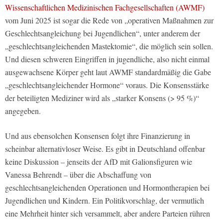
Wissenschaftlichen Medizinischen Fachgesellschaften (AWMF)
vom Juni 2025 ist sogar die Rede von „operativen Maßnahmen zur
Geschlechtsangleichung bei Jugendlichen“, unter anderem der
„geschlechtsangleichenden Mastektomie“, die möglich sein sollen.
Und diesen schweren Eingriffen in jugendliche, also nicht einmal
ausgewachsene Körper geht laut AWMF standardmäßig die Gabe
„geschlechtsangleichender Hormone“ voraus. Die Konsensstärke
der beteiligten Mediziner wird als „starker Konsens (> 95 %)“
angegeben.
Und aus ebensolchen Konsensen folgt ihre Finanzierung in
scheinbar alternativloser Weise. Es gibt in Deutschland offenbar
keine Diskussion – jenseits der AfD mit Galionsfiguren wie
Vanessa Behrendt – über die Abschaffung von
geschlechtsangleichenden Operationen und Hormontherapien bei
Jugendlichen und Kindern. Ein Politikvorschlag, der vermutlich
eine Mehrheit hinter sich versammelt, aber andere Parteien rühren