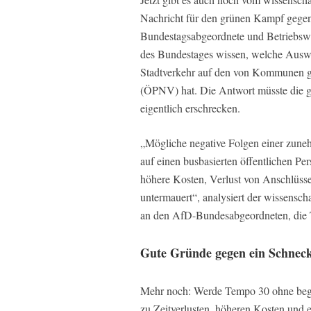
Nachricht für den grünen Kampf gegen
Bundestagsabgeordnete und Betriebswi
des Bundestages wissen, welche Ausw
Stadtverkehr auf den von Kommunen ge
(ÖPNV) hat. Die Antwort müsste die g
eigentlich erschrecken.
„Mögliche negative Folgen einer zun
auf einen busbasierten öffentlichen Pe
höhere Kosten, Verlust von Anschlüssen
untermauert“, analysiert der wissensch
an den AfD-Bundesabgeordneten, die Ti
Gute Gründe gegen ein Schneck
Mehr noch: Werde Tempo 30 ohne begle
zu Zeitverlusten, höheren Kosten und ei