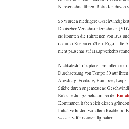
Nahverkehrs führen. Betroffen davon s
So würden niedrigere Geschwindigkeit
Deutscher Verkehrsunternehmen (VDV) 
sie könnten die Fahrzeiten von Bus un
dadurch Kosten erhöhen. Ergo – die At
nicht pauschal auf Hauptverkehrsstraße
Nichtsdestotrotz planen vor allem rot-
Durchsetzung von Tempo 30 auf ihren 
Augsburg, Freiburg, Hannover, Leipzig
Städte durch angemessene Geschwindigk
Entscheidungsspielraum bei der
Einfü
Kommunen haben sich diesen gründomin
Initiative fordert vor allem Rechte f
wo sie es für notwendig halten.