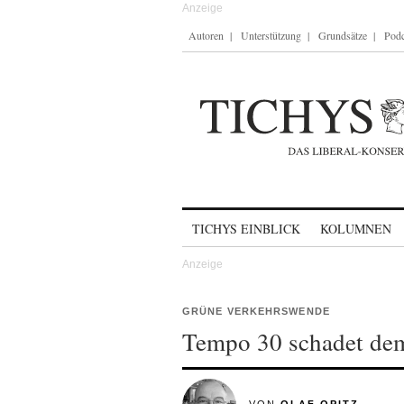
Autoren
Unterstützung
Grundsätze
Podc
Skip to content
TICHYS EINBLICK
KOLUMNEN
GRÜNE VERKEHRSWENDE
Tempo 30 schadet dem