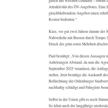
gleich aus welchen Gründen – erhöht di
Attraktivität des ÖV-Angebotes. Eine 
gleichbleibendem Angebot einen erhöh
Kosten bedeuten.“
Kurz, vor gut zwei Jahren räumte der 
Nahverkehr mit Bussen durch Tempo 30
Druck der grün-roten Mehrheit abschwör
Paul bestätigt: „Von diesen Aussagen n
Anhörungen Abstand, da nun die Agen
September 2025 veranlasst, die Anfrag
stellen. Jetzt bestätige die Auskunft d
Befürchtung der Oldenburger Stadtver
nachhaltig schädigt und Fahrgäste benac
Selbst in der Union gibt es noch Stim
So lehnt auch der langjährige nieder