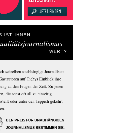
S IST IHNEN
ualitätsjournalismus
WERT?
ich schreiben unabhängige Journalisten
Gastautoren auf Tichys Einblick ihre
ung zu den Fragen der Zeit. Zu jenen
n, die sonst oft all zu einseitig
estellt oder unter den Teppich gekehrt
en.
DEN PREIS FÜR UNABHÄNGIGEN
JOURNALISMUS BESTIMMEN SIE.