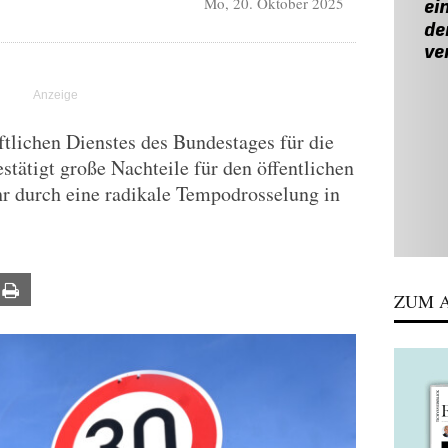
Mo, 20. Oktober 2025
tlichen Dienstes des Bundestages für die
stätigt große Nachteile für den öffentlichen
r durch eine radikale Tempodrosselung in
ail
Print
ZUM A