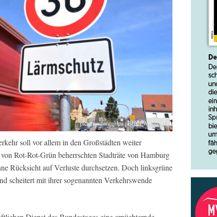
picture alliance/dpa | Bernd Weißbrod
kehr soll vor allem in den Großstädten weiter
 von Rot-Rot-Grün beherrschten Stadträte von Hamburg
ne Rücksicht auf Verluste durchsetzen. Doch linksgrüne
nd scheitert mit ihrer sogenannten Verkehrswende
aftlichen Dienst des Bundestages eine ernüchternde