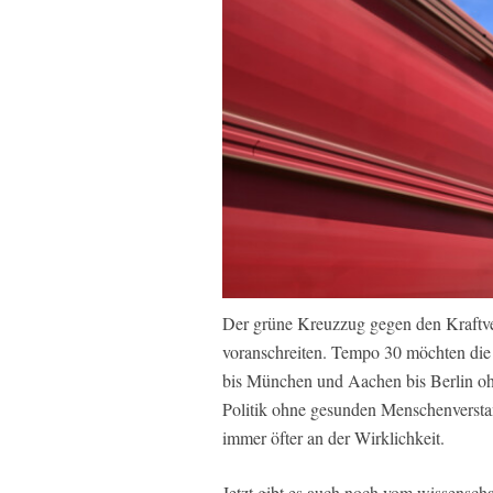
Der grüne Kreuzzug gegen den Kraftver
voranschreiten. Tempo 30 möchten die
bis München und Aachen bis Berlin oh
Politik ohne gesunden Menschenversta
immer öfter an der Wirklichkeit.
Jetzt gibt es auch noch vom wissensch