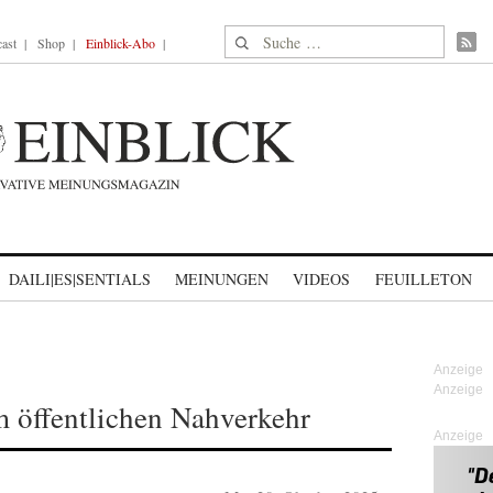
Suche nach:
ast
Shop
Einblick-Abo
DAILI|ES|SENTIALS
MEINUNGEN
VIDEOS
FEUILLETON
 öffentlichen Nahverkehr
Anzeige