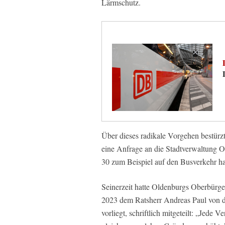
Lärmschutz.
Über dieses radikale Vorgehen bestürzt
eine Anfrage an die Stadtverwaltung 
30 zum Beispiel auf den Busverkehr h
Seinerzeit hatte Oldenburgs Oberbür
2023 dem Ratsherr Andreas Paul von d
vorliegt, schriftlich mitgeteilt: „Jede