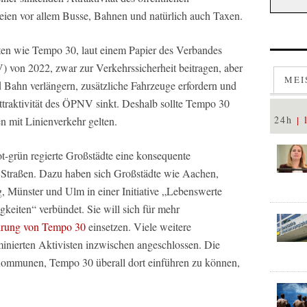
eien vor allem Busse, Bahnen und natürlich auch Taxen.
en wie Tempo 30, laut einem Papier des Verbandes
von 2022, zwar zur Verkehrssicherheit beitragen, aber
MEI
d Bahn verlängern, zusätzliche Fahrzeuge erfordern und
traktivität des ÖPNV sinkt. Deshalb sollte Tempo 30
24h
n mit Linienverkehr gelten.
rot-grün regierte Großstädte eine konsequente
Straßen. Dazu haben sich Großstädte wie Aachen,
, Münster und Ulm in einer Initiative „Lebenswerte
eiten“ verbündet. Sie will sich für mehr
hrung von Tempo 30
einsetzen. Viele weitere
ierten Aktivisten inzwischen angeschlossen. Die
ür Kommunen, Tempo 30 überall dort einführen zu können,