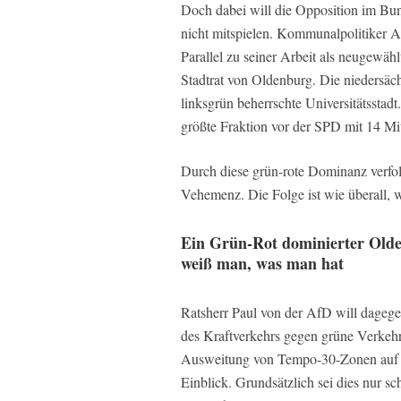
Doch dabei will die Opposition im Bun
nicht mitspielen. Kommunalpolitiker A
Parallel zu seiner Arbeit als neugewäh
Stadtrat von Oldenburg. Die niedersäc
linksgrün beherrschte Universitätsstad
größte Fraktion vor der SPD mit 14 Mit
Durch diese grün-rote Dominanz verfolg
Vehemenz. Die Folge ist wie überall, wo
Ein Grün-Rot dominierter Old
weiß man, was man hat
Ratsherr Paul von der AfD will dagege
des Kraftverkehrs gegen grüne Verkehrs
Ausweitung von Tempo-30-Zonen auf Ha
Einblick. Grundsätzlich sei dies nur s