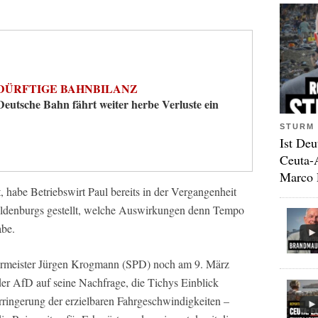
DÜRFTIGE BAHNBILANZ
Deutsche Bahn fährt weiter herbe Verluste ein
STURM 
Ist Deu
Ceuta-
Marco 
, habe Betriebswirt Paul bereits in der Vergangenheit
Oldenburgs gestellt, welche Auswirkungen denn Tempo
abe.
germeister Jürgen Krogmann (SPD) noch am 9. März
er AfD auf seine Nachfrage, die Tichys Einblick
 Verringerung der erzielbaren Fahrgeschwindigkeiten –