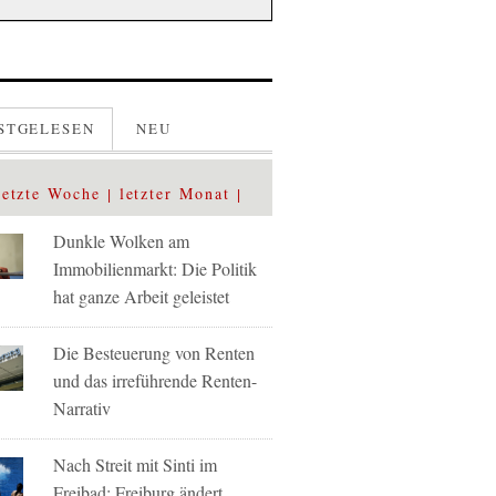
STGELESEN
NEU
letzte Woche
letzter Monat
Dunkle Wolken am
Immobilienmarkt: Die Politik
hat ganze Arbeit geleistet
Die Besteuerung von Renten
und das irreführende Renten-
Narrativ
Nach Streit mit Sinti im
Freibad: Freiburg ändert