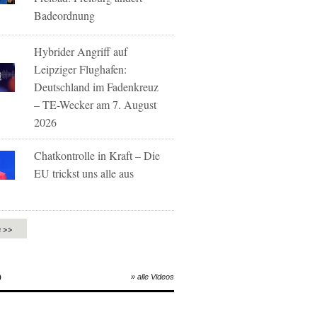
Badeordnung
Hybrider Angriff auf
Leipziger Flughafen:
Deutschland im Fadenkreuz
– TE-Wecker am 7. August
2026
Chatkontrolle in Kraft – Die
EU trickst uns alle aus
e >>
O
» alle Videos