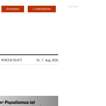
Anmelden
» Unterstützen
WIRTSCHAFT
Fr, 7. Aug 2026