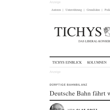
Autoren
Unterstützung
Grundsätze
Podc
Skip to content
TICHYS EINBLICK
KOLUMNEN
DÜRFTIGE BAHNBILANZ
Deutsche Bahn fährt w