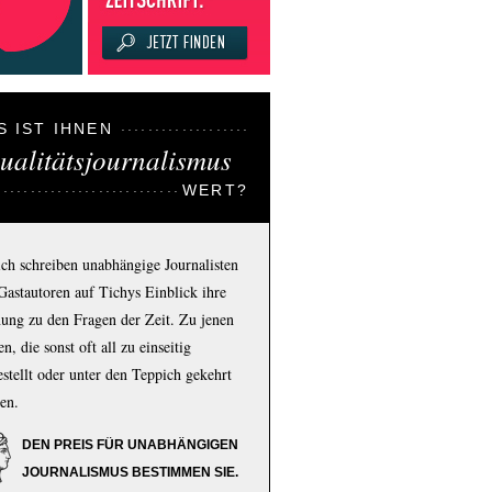
S IST IHNEN
ualitätsjournalismus
WERT?
ich schreiben unabhängige Journalisten
Gastautoren auf Tichys Einblick ihre
ung zu den Fragen der Zeit. Zu jenen
n, die sonst oft all zu einseitig
estellt oder unter den Teppich gekehrt
en.
DEN PREIS FÜR UNABHÄNGIGEN
JOURNALISMUS BESTIMMEN SIE.