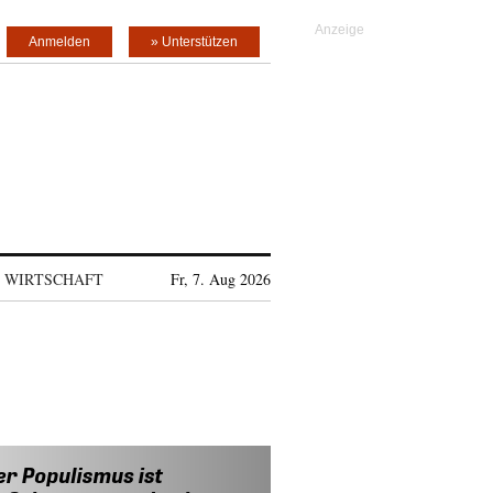
Anmelden
» Unterstützen
WIRTSCHAFT
Fr, 7. Aug 2026