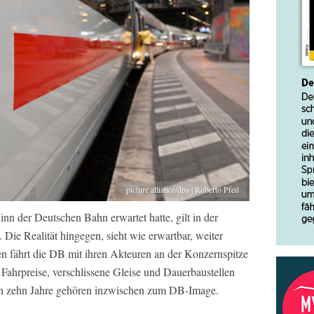
picture alliance/dpa | Roberto Pfeil
n der Deutschen Bahn erwartet hatte, gilt in der
 Die Realität hingegen, sieht wie erwartbar, weiter
hren fährt die DB mit ihren Akteuren an der Konzernspitze
 Fahrpreise, verschlissene Gleise und Dauerbaustellen
ten zehn Jahre gehören inzwischen zum DB-Image.