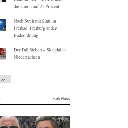
die Union auf 21 Prozent
Nach Streit mit Sinti im
Freibad: Freiburg ändert
Badeordnung
Der Fall Sichert – Skandal in
Niedersachsen
e >>
O
» alle Videos