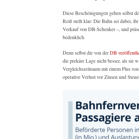
Diese Beschönigungen gehen selbst d
Reiß stellt klar: Die Bahn sei dabei, ih
Verkauf von DB-Schenker –, und präsent
bedenklich.
Denn selbst die von der
DB veröffentli
die prekäre Lage nicht besser, als sie 
Vergleichszeitraum mit einem Plus von 
operative Verlust vor Zinsen und Steu