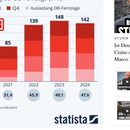
STURM 
Ist Deu
Ceuta-
Marco 