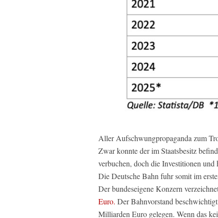
Aller Aufschwungpropaganda zum Trotz
Zwar konnte der im Staatsbesitz befin
verbuchen, doch die Investitionen und
Die Deutsche Bahn fuhr somit im ersten
Der bundeseigene Konzern verzeichnet
Euro.
Der Bahnvorstand beschwichtigt, 
Milliarden Euro gelegen. Wenn das kei