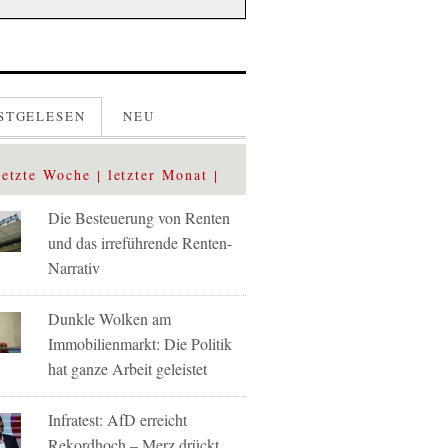
STGELESEN
NEU
letzte Woche
letzter Monat
Die Besteuerung von Renten
und das irreführende Renten-
Narrativ
Dunkle Wolken am
Immobilienmarkt: Die Politik
hat ganze Arbeit geleistet
Infratest: AfD erreicht
Rekordhoch – Merz drückt