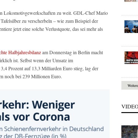
en Lokomotivgewerkschaften zu weit. GDL-Chef Mario
r Tafelsilber zu verscherbeln – wie zum Beispiel der
iere jetzt eine solche Verlustquote, das sei mehr als
chte Halbjahresbilanz
am Donnerstag in Berlin macht
wirklich ist. Selbst wenn der Umsatz im
3,4 Prozent auf 13,3 Milliarden Euro stieg, lag der
ern noch bei 239 Millionen Euro.
Weiter
VIDE