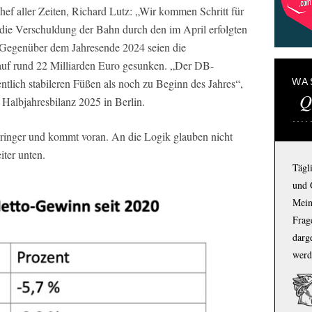
f aller Zeiten, Richard Lutz: „Wir kommen Schritt für
h die Verschuldung der Bahn durch den im April erfolgten
. Gegenüber dem Jahresende 2024 seien die
 auf rund 22 Milliarden Euro gesunken. „Der DB-
entlich stabileren Füßen als noch zu Beginn des Jahres“,
WA
Q
 Halbjahresbilanz 2025 in Berlin.
ringer und kommt voran. An die Logik glauben nicht
iter unten.
Tägl
und 
Mein
Frage
darg
werd