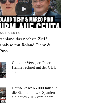
AUF CEUTA
tschland das nächste Ziel? –
Analyse mit Roland Tichy &
Pino
Club der Versager: Peter
Hahne rechnet mit der CDU
ab
Ceuta-Krise: 65.000 fallen in
die Stadt ein – wie Spanien
ein neues 2015 verhindert