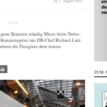
Fr, 1. August 2025
eigene Konzern ständig Miese beim Netto-
e Konzernspitze um DB-Chef Richard Lutz
kehren die Passgiere dem teuren
ail
Print
ZUM A