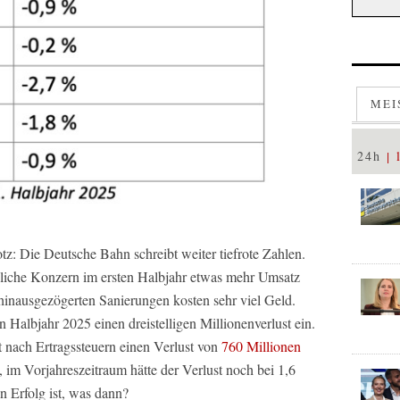
MEI
24h
: Die Deutsche Bahn schreibt weiter tiefrote Zahlen.
dliche Konzern im ersten Halbjahr etwas mehr Umsatz
 hinausgezögerten Sanierungen kosten sehr viel Geld.
 Halbjahr 2025 einen dreistelligen Millionenverlust ein.
 nach Ertragssteuern einen Verlust von
760 Millionen
im Vorjahreszeitraum hätte der Verlust noch bei 1,6
n Erfolg ist, was dann?