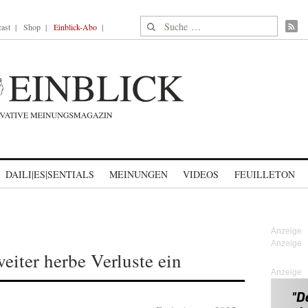
Suche nach:
ast
Shop
Einblick-Abo
DAILI|ES|SENTIALS
MEINUNGEN
VIDEOS
FEUILLETON
eiter herbe Verluste ein
Anzeige