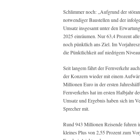
Schlimmer noch: „Aufgrund der störanfä
notwendiger Baustellen und der infolge
Umsatz insgesamt unter den Erwartung
2025 einräumen. Nur 63,4 Prozent all
noch pünktlich ans Ziel. Im Vorjahresz
die Pünktlichkeit auf niedrigem Niveau
Seit langem fährt der Fernverkehr auch
der Konzern wieder mit einem Aufwärt
Millionen Euro in der ersten Jahreshäl
Fernverkehrs hat im ersten Halbjahr de
Umsatz und Ergebnis haben sich im Verg
Sprecher mit.
Rund 943 Millionen Reisende fuhren i
kleines Plus von 2,55 Prozent zum V