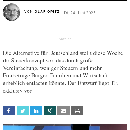
Di, 24. Juni 2025
VON
OLAF OPITZ
Die Alternative für Deutschland stellt diese Woche
ihr Steuerkonzept vor, das durch große
Vereinfachung, weniger Steuern und mehr
Freibeträge Bürger, Familien und Wirtschaft
erheblich entlasten könnte. Der Entwurf liegt TE
exklusiv vor.
Facebook
Twitter
Linkedin
Xing
Email
Print