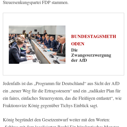
Steuersenkungspartei FDP stammen.
BUNDESTAGSMETH
ODEN
Die
Zwangsverzwergung
der AfD
Jedenfalls ist das „Programm für Deutschland“ aus Sicht der AfD
ein „neuer Weg für die Ertragssteuern“ und ein „radikaler Plan für
ein faires, einfaches Steuersystem, das die Fleißigen entlastet“, wie
Fraktionsvize König gegenüber Tichys Einblick sagt.
König begründet den Gesetzentwurf weiter mit den Worten:
„Schluss mit dem legalisierten Raub! Ein bürokratisches Monster