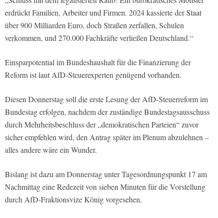
erdrückt Familien, Arbeiter und Firmen. 2024 kassierte der Staat
über 900 Milliarden Euro, doch Straßen zerfallen, Schulen
verkommen, und 270.000 Fachkräfte verließen Deutschland.“
Einsparpotential im Bundeshaushalt für die Finanzierung der
Reform ist laut AfD-Steuerexperten genügend vorhanden.
Diesen Donnerstag soll die erste Lesung der AfD-Steuerreform im
Bundestag erfolgen, nachdem der zuständige Bundestagsausschuss
durch Mehrheitsbeschluss der „demokratischen Parteien“ zuvor
sicher empfehlen wird, den Antrag später im Plenum abzulehnen –
alles andere wäre ein Wunder.
Bislang ist dazu am Donnerstag unter Tagesordnungspunkt 17 am
Nachmittag eine Redezeit von sieben Minuten für die Vorstellung
durch AfD-Fraktionsvize König vorgesehen.