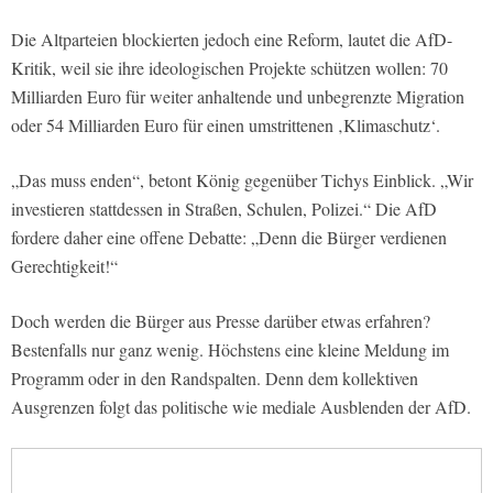
Die Altparteien blockierten jedoch eine Reform, lautet die AfD-
Kritik, weil sie ihre ideologischen Projekte schützen wollen: 70
Milliarden Euro für weiter anhaltende und unbegrenzte Migration
oder 54 Milliarden Euro für einen umstrittenen ‚Klimaschutz‘.
„Das muss enden“, betont König gegenüber Tichys Einblick. „Wir
investieren stattdessen in Straßen, Schulen, Polizei.“ Die AfD
fordere daher eine offene Debatte: „Denn die Bürger verdienen
Gerechtigkeit!“
Doch werden die Bürger aus Presse darüber etwas erfahren?
Bestenfalls nur ganz wenig. Höchstens eine kleine Meldung im
Programm oder in den Randspalten. Denn dem kollektiven
Ausgrenzen folgt das politische wie mediale Ausblenden der AfD.