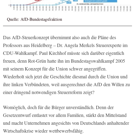
Quelle: AfD-Bundestagsfraktion
Das AfD-Steuerkonzept übernimmt also auch die Pläne des
Professors aus Heidelberg – Dr. Angela Merkels Steuerexperte im
CDU-Wahlkampf. Paul Kirchhof müsste sich darüber eigentlich
freuen, denn Rot-Grün hatte ihn im Bundestagswahlkampf 2005
mit seinem Konzept für die Union schwer angegriffen.
Wiederholt sich jetzt die Geschichte diesmal durch die Union und
ihre linken Verbündeten, weil ausgerechnet die AfD den Willen zu
einer dringend notwendigen Steuerreform zeigt?
Womöglich, doch für die Bürger unverständlich. Denn der
Gesetzentwurf entlastet vor allem Familien, stärkt den Mittelstand
und macht Unternehmen angesichts von Deutschlands anhaltender
Wirtschaftskrise wieder wettbewerbsfähig.