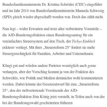
Bundesfamilienministerin Dr. Kristina Schröder (CDU) eingeführt
und im Jahr 2014 von Bundesfamilienministerin Manuela Schwesig
(SPD) gleich wieder abgeschafft worden war. Doch das zählt nicht.
Nun legt – wider Erwarten und trotz aller verbreiteten Vorurteile –
die AfD-Bundestagsfraktion einen Bundestagsantrag für ein
vereinfachtes Steuersystem auf den Tisch, der
Tichys Einblick
exklusiv vorliegt. Mit ihrer „Steuerreform 25“ fordert sie mehr
Steuergerechtigkeit für Familien, Arbeiter und Unternehmen.
Klingt gut und würden andere Parteien womöglich auch gerne
verlangen, aber der Vorschlag kommt ja von der Fraktion des
Schwefels, wie Politik und Medien demnächst wohl kommentieren
werden. Dabei könnte der Gesetzentwurf für eine „Steuerreform
25“, den der stellvertretende Vorsitzende der AfD-
Bundestagsfraktion Jörn König jetzt vorstellt, in Teilen auch von der
bei der Bundestagswahl gescheiterten früheren