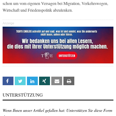
schon um vom eigenen Versagen bei Migration, Verkehrswegen,
Wirtschaft und Friedenspolitik abzulenken.
Anzeige
Facebook
Twitter
Linkedin
Xing
Email
Print
UNTERSTÜTZUNG
Wenn Ihnen unser Artikel gefallen hat: Unterstützen Sie diese Form