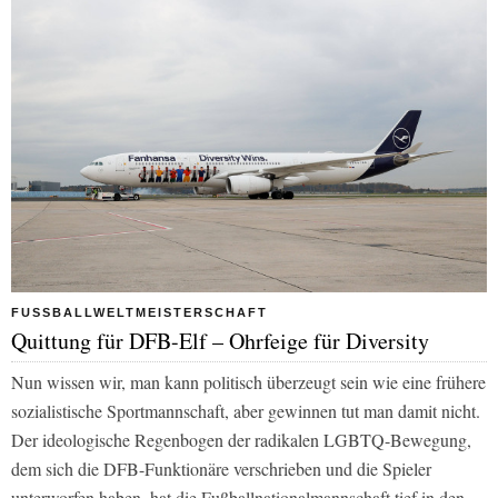
FUSSBALLWELTMEISTERSCHAFT
Quittung für DFB-Elf – Ohrfeige für Diversity
Nun wissen wir, man kann politisch überzeugt sein wie eine frühere
sozialistische Sportmannschaft, aber gewinnen tut man damit nicht.
Der ideologische Regenbogen der radikalen LGBTQ-Bewegung,
dem sich die DFB-Funktionäre verschrieben und die Spieler
unterworfen haben, hat die Fußballnationalmannschaft tief in den