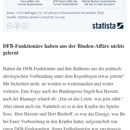
DFB-Funktionäre haben aus der Binden-Affäre nichts
gelernt
Haben die DFB-Funktionäre und ihre Balltreter aus der politisch-
ideologischen Verblendung unter dem Regenbogen etwas gelernt?
Mit Sicherheit nicht, sie werden so weitermachen und weiter
verlieren. Eine Frage nach der Bindenposse bügelt Kai Havertz
nach der Blamage schnell ab: „Das ist das Letzte, was jetzt zählt.“
Aber räumt auch ein: Natürlich sei es in den Köpfen der Spieler.
Soso. Herr Havertz und Herr Bierhoff, es war das Einzige, was Ihr
bei Eurer Vorbereitung in den Köpfen hattet, aufgestachelt von
euren DFB-Funktionären. Super Fußballspielen war zweitrangig.