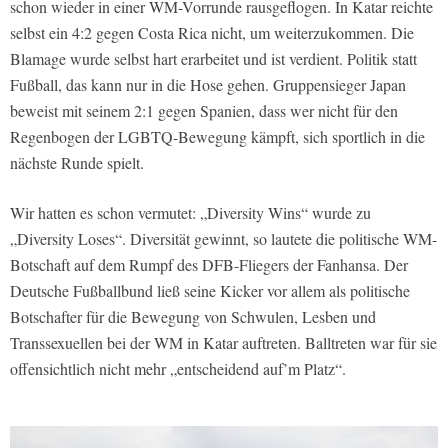
schon wieder in einer WM-Vorrunde rausgeflogen. In Katar reichte
selbst ein 4:2 gegen Costa Rica nicht, um weiterzukommen. Die
Blamage wurde selbst hart erarbeitet und ist verdient. Politik statt
Fußball, das kann nur in die Hose gehen. Gruppensieger Japan
beweist mit seinem 2:1 gegen Spanien, dass wer nicht für den
Regenbogen der LGBTQ-Bewegung kämpft, sich sportlich in die
nächste Runde spielt.
Wir hatten es schon vermutet: „Diversity Wins“ wurde zu
„Diversity Loses“. Diversität gewinnt, so lautete die politische WM-
Botschaft auf dem Rumpf des DFB-Fliegers der Fanhansa. Der
Deutsche Fußballbund ließ seine Kicker vor allem als politische
Botschafter für die Bewegung von Schwulen, Lesben und
Transsexuellen bei der WM in Katar auftreten. Balltreten war für sie
offensichtlich nicht mehr „entscheidend auf’m Platz“.