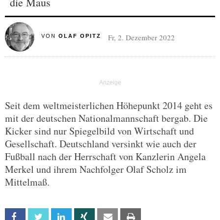
die Maus
Fr, 2. Dezember 2022
VON
OLAF OPITZ
Seit dem weltmeisterlichen Höhepunkt 2014 geht es
mit der deutschen Nationalmannschaft bergab. Die
Kicker sind nur Spiegelbild von Wirtschaft und
Gesellschaft. Deutschland versinkt wie auch der
Fußball nach der Herrschaft von Kanzlerin Angela
Merkel und ihrem Nachfolger Olaf Scholz im
Mittelmaß.
Facebook
Twitter
Linkedin
Xing
Email
Print