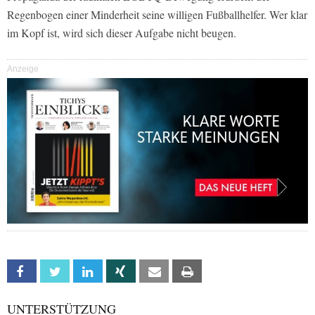
Regenbogen einer Minderheit seine willigen Fußballhelfer. Wer klar
im Kopf ist, wird sich dieser Aufgabe nicht beugen.
Anzeige
Facebook
Twitter
Linkedin
Xing
Email
Print
UNTERSTÜTZUNG