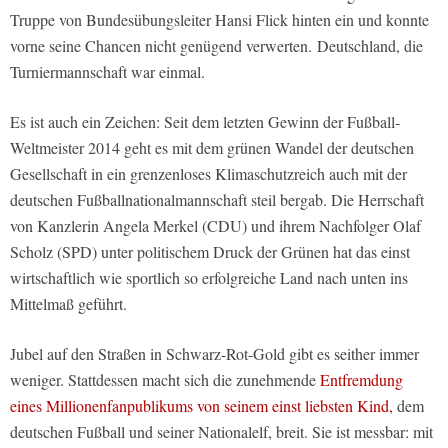
Truppe von Bundesübungsleiter Hansi Flick hinten ein und konnte
vorne seine Chancen nicht genügend verwerten. Deutschland, die
Turniermannschaft war einmal.
Es ist auch ein Zeichen: Seit dem letzten Gewinn der Fußball-
Weltmeister 2014 geht es mit dem grünen Wandel der deutschen
Gesellschaft in ein grenzenloses Klimaschutzreich auch mit der
deutschen Fußballnationalmannschaft steil bergab. Die Herrschaft
von Kanzlerin Angela Merkel (CDU) und ihrem Nachfolger Olaf
Scholz (SPD) unter politischem Druck der Grünen hat das einst
wirtschaftlich wie sportlich so erfolgreiche Land nach unten ins
Mittelmaß geführt.
Jubel auf den Straßen in Schwarz-Rot-Gold gibt es seither immer
weniger. Stattdessen macht sich die zunehmende
Entfremdung
eines Millionenfanpublikums von seinem einst liebsten Kind,
dem
deutschen Fußball und seiner Nationalelf, breit. Sie ist messbar: mit