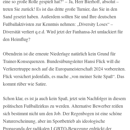
eine so große Rolle gespielt hat?“ – Ja, Herr Bierhoff, absolut –
treten Sie zurück! Es ist das dritte große Turnier, das Sie in den
Sand gesetzt haben. Außerdem sollten Sie und Ihre deutschen
Fußballaktivisten zur Kenntnis nehmen: „Diversity Loses“ –
Diversität verliert q.e.d. Wird jetzt der Fanhansa-Jet umlackiert für
den Heimflug?
Obendrein ist die erneute Niederlage natürlich kein Grund für
Trainer-Konsequenzen. Bundesübungsleiter Hansi Flick will die
Verlierertruppe noch auf die Europameisterschaft 2024 vorbereiten.
Flick versichert jedenfalls, es mache „von meiner Seite Spaß“. Das
kommt rüber wie Satire.
Schon klar, es ist ja auch kein Spaß, jetzt sein Nachfolger in diesem
politischen Fußballzirkus zu werden. Alternative Bewerber reißen
sich bestimmt nicht um den Job. Der Regenbogen ist eine schöne
Naturerscheinung, aber im Sportbetrieb als ideologische
Propaganda der radikalen LGBTQ-Bewegung erdrückt der