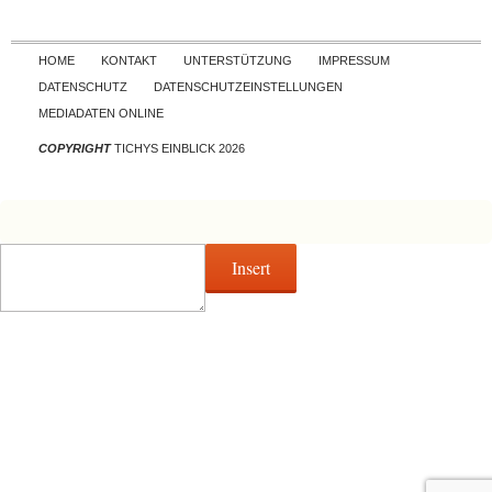
Skip to content
HOME
KONTAKT
UNTERSTÜTZUNG
IMPRESSUM
DATENSCHUTZ
DATENSCHUTZEINSTELLUNGEN
MEDIADATEN ONLINE
COPYRIGHT
TICHYS EINBLICK 2026
Insert