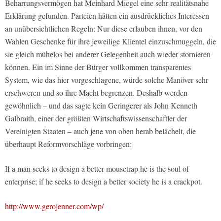
Beharrungsvermögen hat Meinhard Miegel eine sehr realitätsnahe
Erklärung gefunden. Parteien hätten ein ausdrückliches Interessen
an unübersichtlichen Regeln: Nur diese erlauben ihnen, vor den
Wahlen Geschenke für ihre jeweilige Klientel einzuschmuggeln, die
sie gleich mühelos bei anderer Gelegenheit auch wieder stornieren
können. Ein im Sinne der Bürger vollkommen transparentes
System, wie das hier vorgeschlagene, würde solche Manöver sehr
erschweren und so ihre Macht begrenzen. Deshalb werden
gewöhnlich – und das sagte kein Geringerer als John Kenneth
Galbraith, einer der größten Wirtschaftswissenschaftler der
Vereinigten Staaten – auch jene von oben herab belächelt, die
überhaupt Reformvorschläge vorbringen:
If a man seeks to design a better mousetrap he is the soul of
enterprise; if he seeks to design a better society he is a crackpot.
http://www.gerojenner.com/wp/