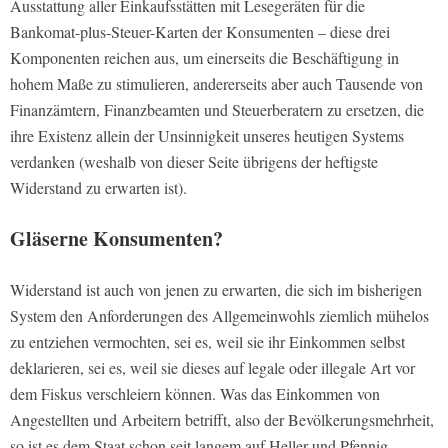
Ausstattung aller Einkaufsstätten mit Lesegeräten für die
Bankomat-plus-Steuer-Karten der Konsumenten – diese drei
Komponenten reichen aus, um einerseits die Beschäftigung in
hohem Maße zu stimulieren, andererseits aber auch Tausende von
Finanzämtern, Finanzbeamten und Steuerberatern zu ersetzen, die
ihre Existenz allein der Unsinnigkeit unseres heutigen Systems
verdanken (weshalb von dieser Seite übrigens der heftigste
Widerstand zu erwarten ist).
Gläserne Konsumenten?
Widerstand ist auch von jenen zu erwarten, die sich im bisherigen
System den Anforderungen des Allgemeinwohls ziemlich mühelos
zu entziehen vermochten, sei es, weil sie ihr Einkommen selbst
deklarieren, sei es, weil sie dieses auf legale oder illegale Art vor
dem Fiskus verschleiern können. Was das Einkommen von
Angestellten und Arbeitern betrifft, also der Bevölkerungsmehrheit,
so ist es dem Staat schon seit langem auf Heller und Pfennig