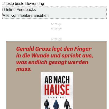
älteste
beste Bewertung
Inline Feedbacks
Alle Kommentare ansehen
Anzeige