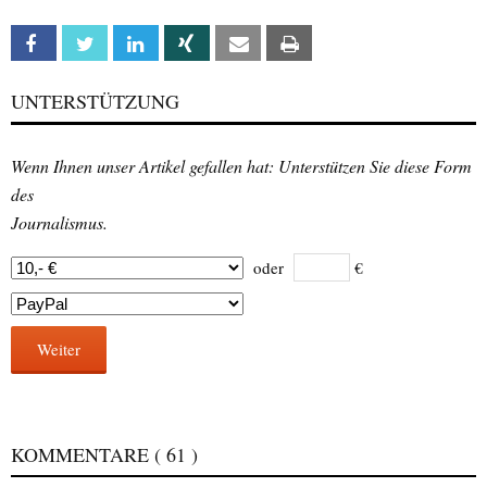
Facebook
Twitter
Linkedin
Xing
Email
Print
UNTERSTÜTZUNG
Wenn Ihnen unser Artikel gefallen hat: Unterstützen Sie diese Form
des
Journalismus.
oder
€
Weiter
KOMMENTARE
( 61 )