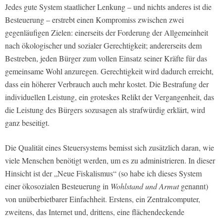
Jedes gute System staatlicher Lenkung – und nichts anderes ist die
Besteuerung – erstrebt einen Kompromiss zwischen zwei
gegenläufigen Zielen: einerseits der Forderung der Allgemeinheit
nach ökologischer und sozialer Gerechtigkeit; andererseits dem
Bestreben, jeden Bürger zum vollen Einsatz seiner Kräfte für das
gemeinsame Wohl anzuregen. Gerechtigkeit wird dadurch erreicht,
dass ein höherer Verbrauch auch mehr kostet. Die Bestrafung der
individuellen Leistung, ein groteskes Relikt der Vergangenheit, das
die Leistung des Bürgers sozusagen als strafwürdig erklärt, wird
ganz beseitigt.
Die Qualität eines Steuersystems bemisst sich zusätzlich daran, wie
viele Menschen benötigt werden, um es zu administrieren. In dieser
Hinsicht ist der „Neue Fiskalismus“ (so habe ich dieses System
einer ökosozialen Besteuerung in
Wohlstand und Armut
genannt)
von unüberbietbarer Einfachheit. Erstens, ein Zentralcomputer,
zweitens, das Internet und, drittens, eine flächendeckende