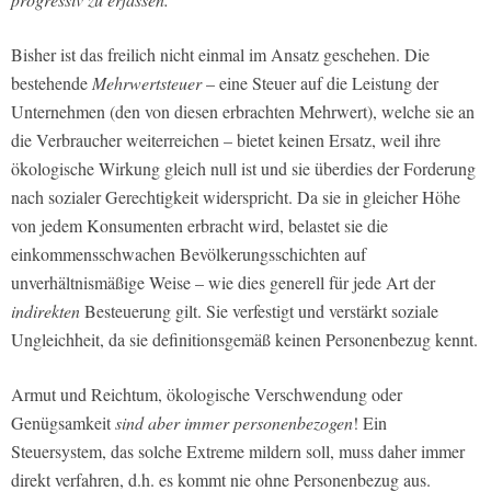
Bisher ist das freilich nicht einmal im Ansatz geschehen. Die
bestehende
Mehrwertsteuer
– eine Steuer auf die Leistung der
Unternehmen (den von diesen erbrachten Mehrwert), welche sie an
die Verbraucher weiterreichen – bietet keinen Ersatz, weil ihre
ökologische Wirkung gleich null ist und sie überdies der Forderung
nach sozialer Gerechtigkeit widerspricht. Da sie in gleicher Höhe
von jedem Konsumenten erbracht wird, belastet sie die
einkommensschwachen Bevölkerungsschichten auf
unverhältnismäßige Weise – wie dies generell für jede Art der
indirekten
Besteuerung gilt. Sie verfestigt und verstärkt soziale
Ungleichheit, da sie definitionsgemäß keinen Personenbezug kennt.
Armut und Reichtum, ökologische Verschwendung oder
Genügsamkeit
sind aber immer personenbezogen
! Ein
Steuersystem, das solche Extreme mildern soll, muss daher immer
direkt verfahren, d.h. es kommt nie ohne Personenbezug aus.