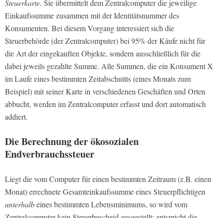
Steuerkarte
. Sie übermittelt dem Zentralcomputer die jeweilige
Einkaufssumme zusammen mit der Identitätsnummer des
Konsumenten. Bei diesem Vorgang interessiert sich die
Steuerbehörde (der Zentralcomputer) bei 95% der Käufe nicht für
die Art der eingekauften Objekte, sondern ausschließlich für die
dabei jeweils gezahlte Summe. Alle Summen, die ein Konsument X
im Laufe eines bestimmten Zeitabschnitts (eines Monats zum
Beispiel) mit seiner Karte in verschiedenen Geschäften und Orten
abbucht, werden im Zentralcomputer erfasst und dort automatisch
addiert.
Die Berechnung der ökosozialen
Endverbrauchssteuer
Liegt die vom Computer für einen bestimmten Zeitraum (z.B. einen
Monat) errechnete Gesamteinkaufssumme eines Steuerpflichtigen
unterhalb
eines bestimmten Lebensminimums, so wird vom
Zentralcomputer kein Steuerbescheid ausgestellt; entspricht die