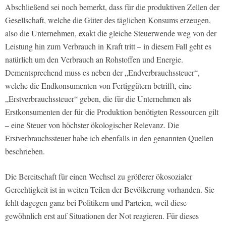
Abschließend sei noch bemerkt, dass für die produktiven Zellen der
Gesellschaft, welche die Güter des täglichen Konsums erzeugen,
also die Unternehmen, exakt die gleiche Steuerwende weg von der
Leistung hin zum Verbrauch in Kraft tritt – in diesem Fall geht es
natürlich um den Verbrauch an Rohstoffen und Energie.
Dementsprechend muss es neben der „Endverbrauchssteuer“,
welche die Endkonsumenten von Fertiggütern betrifft, eine
„Erstverbrauchssteuer“ geben, die für die Unternehmen als
Erstkonsumenten der für die Produktion benötigten Ressourcen gilt
– eine Steuer von höchster ökologischer Relevanz. Die
Erstverbrauchssteuer habe ich ebenfalls in den genannten Quellen
beschrieben.
Die Bereitschaft für einen Wechsel zu größerer ökosozialer
Gerechtigkeit ist in weiten Teilen der Bevölkerung vorhanden. Sie
fehlt dagegen ganz bei Politikern und Parteien, weil diese
gewöhnlich erst auf Situationen der Not reagieren. Für dieses