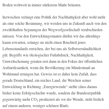
Boden weltweit in immer stärkerem Maße belasten.
Inzwischen verlangt eine Politik der Nachhaltigkeit aber wohl mehr
als eine solche Besinnung, wir werden uns in Zukunft auch von den
zweifelhaften Segnungen der Wegwerfgesellschaft verabschieden
müssen. Von den Entwicklungsstaaten dürfen wir das allerdings
kaum erwarten, solange sie nicht einen Bruchteil jenes
Lebensstandards erreichen, der bei uns als Selbstverständlichkeit
gilt. Begriffe wie ökologischer Fußabdruck, Nachhaltigkeit,
Umweltschonung geraten erst dann in den Fokus der öffentlichen
Aufmerksamkeit, wenn die Bevölkerung ein Mindestmaß an
Wohlstand errungen hat. Gewiss ist es daher kein Zufall, dass
gerade Deutschland, ein reiches Land, die Weichen seiner
Entwicklung in Richtung „Energiewende“ stellte (dass daraus
bisher keine Erfolgsschichte wurde, sondern die Bundesrepublik
gegenwärtig mehr CO
produziert als vor der Wende, steht freilich
2
auf einem anderen, weniger schönen Blatt).