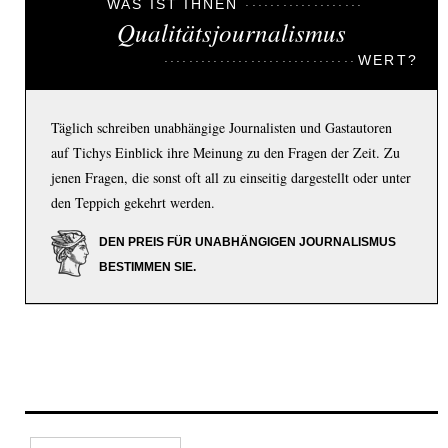
WAS IST IHNEN
Qualitätsjournalismus
WERT?
Täglich schreiben unabhängige Journalisten und Gastautoren
auf Tichys Einblick ihre Meinung zu den Fragen der Zeit. Zu
jenen Fragen, die sonst oft all zu einseitig dargestellt oder unter
den Teppich gekehrt werden.
DEN PREIS FÜR UNABHÄNGIGEN JOURNALISMUS
BESTIMMEN SIE.