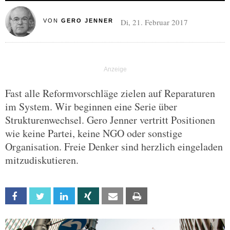
Di, 21. Februar 2017
VON
GERO JENNER
Fast alle Reformvorschläge zielen auf Reparaturen
im System. Wir beginnen eine Serie über
Strukturenwechsel. Gero Jenner vertritt Positionen
wie keine Partei, keine NGO oder sonstige
Organisation. Freie Denker sind herzlich eingeladen
mitzudiskutieren.
Facebook
Twitter
Linkedin
Xing
Email
Print