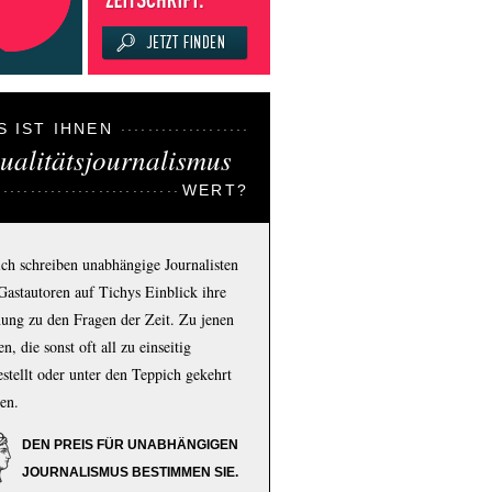
S IST IHNEN
ualitätsjournalismus
WERT?
ich schreiben unabhängige Journalisten
Gastautoren auf Tichys Einblick ihre
ung zu den Fragen der Zeit. Zu jenen
n, die sonst oft all zu einseitig
estellt oder unter den Teppich gekehrt
en.
DEN PREIS FÜR UNABHÄNGIGEN
JOURNALISMUS BESTIMMEN SIE.