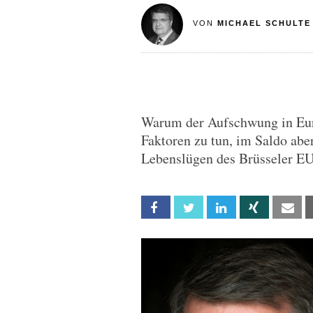
VON
MICHAEL SCHULTE
Warum der Aufschwung in Euro
Faktoren zu tun, im Saldo ab
Lebenslügen des Brüsseler EU
Facebook
Twitter
Linkedin
Xing
Em