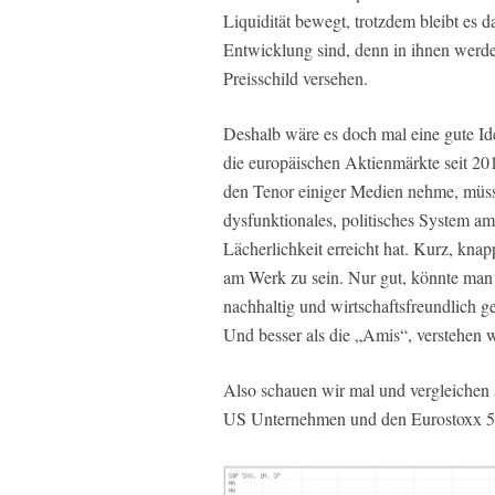
Liquidität bewegt, trotzdem bleibt es da
Entwicklung sind, denn in ihnen wer
Preisschild versehen.
Deshalb wäre es doch mal eine gute I
die europäischen Aktienmärkte seit 20
den Tenor einiger Medien nehme, müsst
dysfunktionales, politisches System 
Lächerlichkeit erreicht hat. Kurz, knap
am Werk zu sein. Nur gut, könnte man 
nachhaltig und wirtschaftsfreundlich 
Und besser als die „Amis“, verstehen w
Also schauen wir mal und vergleichen
US Unternehmen und den Eurostoxx 50