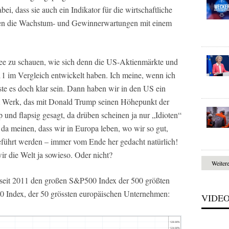
bei, dass sie auch ein Indikator für die wirtschaftliche
den die Wachstum- und Gewinnerwartungen mit einem
dee zu schauen, wie sich denn die US-Aktienmärkte und
11 im Vergleich entwickelt haben. Ich meine, wenn ich
e es doch klar sein. Dann haben wir in den US ein
am Werk, das mit Donald Trump seinen Höhepunkt der
p und flapsig gesagt, da drüben scheinen ja nur „Idioten“
da meinen, dass wir in Europa leben, wo wir so gut,
geführt werden – immer vom Ende her gedacht natürlich!
ir die Welt ja sowieso. Oder nicht?
Weiter
 seit 2011 den großen S&P500 Index der 500 größten
 Index, der 50 grössten europäischen Unternehmen:
VIDE