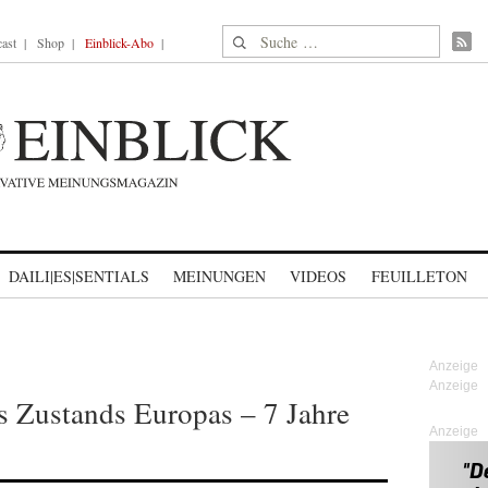
Suche nach:
ast
Shop
Einblick-Abo
DAILI|ES|SENTIALS
MEINUNGEN
VIDEOS
FEUILLETON
s Zustands Europas – 7 Jahre
Anzeige