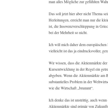
man alles Mögliche zur gefühlten Wahr
Das soll jetzt hier aber nicht Thema s
Herleitungen, erreicht man nur die kle
ist, die Insovenzverschleppung in Gri
bei der Mehrheit so nicht.
Ich will mich daher dem europäischen
vielleicht ist das ja eindrucksvoller, g
Wir wissen, dass die Aktienmärkte der 
Kursentwicklung in der Regel ein getre
abgeben. Wenn die Aktienmärkte am Bo
substantielles Problem in der Weltwirt
wie die Wirtschaft „brummt“.
Ich denke das ist unstrittig, auch wen
Aktienmärkte sind primär von Zukunft