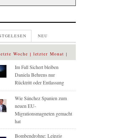
STGELESEN
NEU
letzte Woche
letzter Monat
Im Fall Sichert bleiben
Daniela Behrens nur
Rücktritt oder Entlassung
Wie Sánchez Spanien zum
neuen EU-
Migrationsmagneten gemacht
hat
Bombendrohne: Leipzig