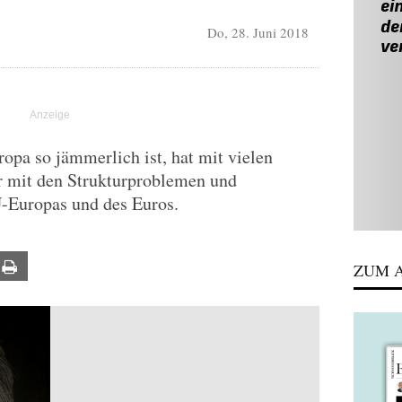
Do, 28. Juni 2018
pa so jämmerlich ist, hat mit vielen
er mit den Strukturproblemen und
-Europas und des Euros.
ail
Print
ZUM A