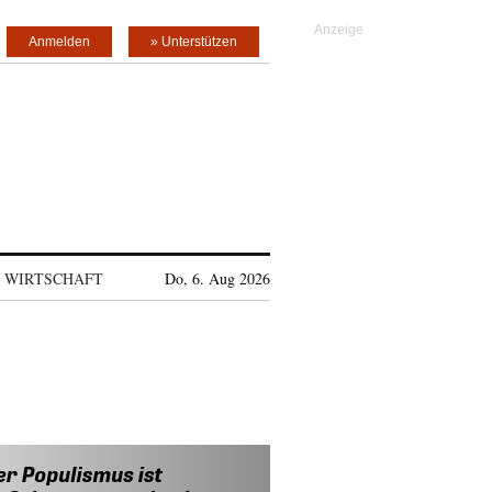
Anmelden
» Unterstützen
WIRTSCHAFT
Do, 6. Aug 2026