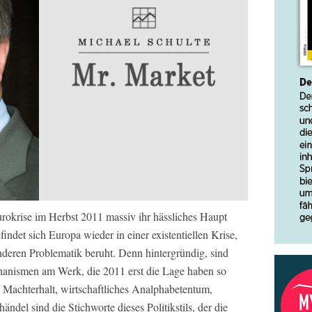
Eurokrise im Herbst 2011 massiv ihr hässliches Haupt
indet sich Europa wieder in einer existentiellen Krise,
nderen Problematik beruht. Denn hintergründig, sind
hanismen am Werk, die 2011 erst die Lage haben so
 Machterhalt, wirtschaftliches Analphabetentum,
ndel sind die Stichworte dieses Politikstils, der die