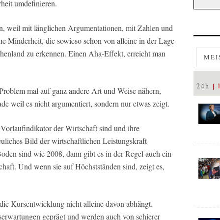
heit umdefinieren.
ein, weil mit länglichen Argumentationen, mit Zahlen und
ine Minderheit, die sowieso schon von alleine in der Lage
echenland zu erkennen. Einen Aha-Effekt, erreicht man
MEI
24h
 Problem mal auf ganz andere Art und Weise nähern,
erade weil es nicht argumentiert, sondern nur etwas zeigt.
Vorlaufindikator der Wirtschaft sind und ihre
uliches Bild der wirtschaftlichen Leistungskraft
den sind wie 2008, dann gibt es in der Regel auch ein
schaft. Und wenn sie auf Höchstständen sind, zeigt es,
n die Kursentwicklung nicht alleine davon abhängt.
serwartungen geprägt und werden auch von schierer