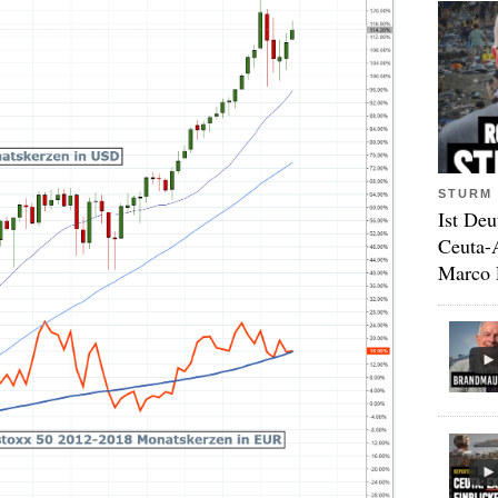
STURM 
Ist Deu
Ceuta-
Marco 