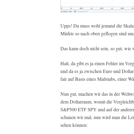
Upps! Da muss wohl jemand die Skala v
Märkte so nach oben geflogen sind un
Das kann doch nicht sein, so gut, wie 
Halt, da gibt es ja einen Fehler im Ve
und da es ja zwischen Euro und Dollar
fair auf Basis eines Maßstabs, einer W
Nun gut, machen wir das in der Weltw
dem Dollarraum, womit die Vergleichba
S&P500 ETF SPY und auf der anderen 
schauen wir mal, nun wird man die Lei
sehen können: