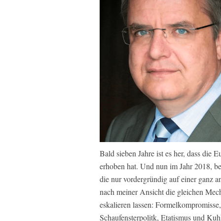
Bald sieben Jahre ist es her, dass die 
erhoben hat. Und nun im Jahr 2018, bef
die nur vordergründig auf einer ganz a
nach meiner Ansicht die gleichen Mec
eskalieren lassen: Formelkompromisse,
Schaufensterpolitk, Etatismus und Kuhhä