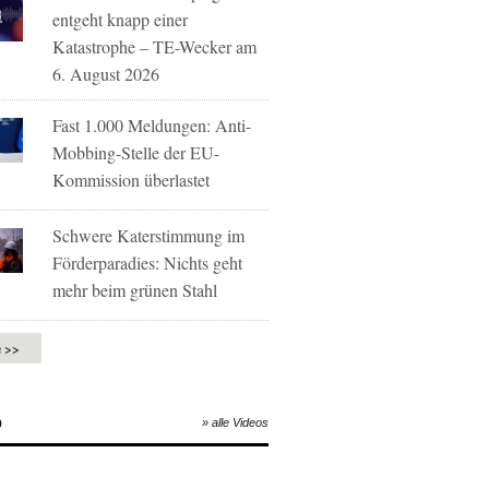
entgeht knapp einer
Katastrophe – TE-Wecker am
6. August 2026
Fast 1.000 Meldungen: Anti-
Mobbing-Stelle der EU-
Kommission überlastet
Schwere Katerstimmung im
Förderparadies: Nichts geht
mehr beim grünen Stahl
e >>
O
» alle Videos