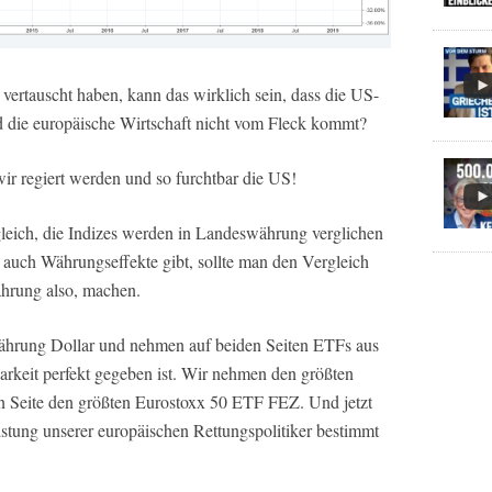
ertauscht haben, kann das wirklich sein, dass die US-
d die europäische Wirtschaft nicht vom Fleck kommt?
wir regiert werden und so furchtbar die US!
rgleich, die Indizes werden in Landeswährung verglichen
 auch Währungseffekte gibt, sollte man den Vergleich
ährung also, machen.
ährung Dollar und nehmen auf beiden Seiten ETFs aus
rkeit perfekt gegeben ist. Wir nehmen den größten
Seite den größten Eurostoxx 50 ETF FEZ. Und jetzt
stung unserer europäischen Rettungspolitiker bestimmt