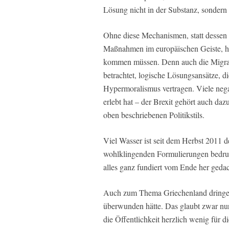
Lösung nicht in der Substanz, sondern
Ohne diese Mechanismen, statt dessen 
Maßnahmen im europäischen Geiste, hät
kommen müssen. Denn auch die Migrat
betrachtet, logische Lösungsansätze, di
Hypermoralismus vertragen. Viele nega
erlebt hat – der Brexit gehört auch daz
oben beschriebenen Politikstils.
Viel Wasser ist seit dem Herbst 2011 
wohlklingenden Formulierungen bedruc
alles ganz fundiert vom Ende her gedac
Auch zum Thema Griechenland dringen 
überwunden hätte. Das glaubt zwar nur,
die Öffentlichkeit herzlich wenig für d