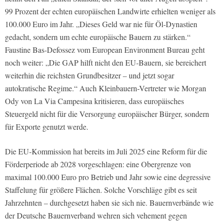
99 Prozent der echten europäischen Landwirte erhielten weniger als
100.000 Euro im Jahr. „Dieses Geld war nie für Öl-Dynastien
gedacht, sondern um echte europäische Bauern zu stärken.“
Faustine Bas-Defossez vom European Environment Bureau geht
noch weiter: „Die GAP hilft nicht den EU-Bauern, sie bereichert
weiterhin die reichsten Grundbesitzer – und jetzt sogar
autokratische Regime.“ Auch Kleinbauern-Vertreter wie Morgan
Ody von La Via Campesina kritisieren, dass europäisches
Steuergeld nicht für die Versorgung europäischer Bürger, sondern
für Exporte genutzt werde.
Die EU-Kommission hat bereits im Juli 2025 eine Reform für die
Förderperiode ab 2028 vorgeschlagen: eine Obergrenze von
maximal 100.000 Euro pro Betrieb und Jahr sowie eine degressive
Staffelung für größere Flächen. Solche Vorschläge gibt es seit
Jahrzehnten – durchgesetzt haben sie sich nie. Bauernverbände wie
der Deutsche Bauernverband wehren sich vehement gegen