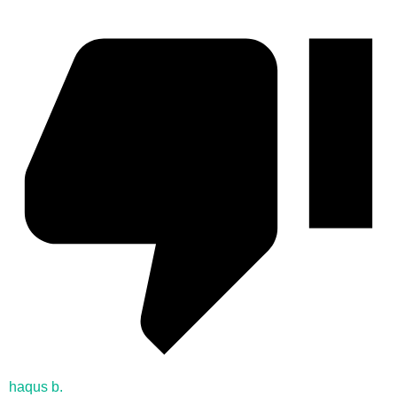
haqus b.