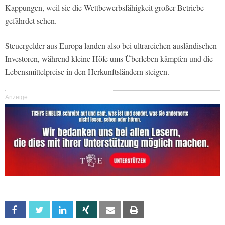
Kappungen, weil sie die Wettbewerbsfähigkeit großer Betriebe
gefährdet sehen.
Steuergelder aus Europa landen also bei ultrareichen ausländischen
Investoren, während kleine Höfe ums Überleben kämpfen und die
Lebensmittelpreise in den Herkunftsländern steigen.
Anzeige
Facebook
Twitter
Linkedin
Xing
Email
Print