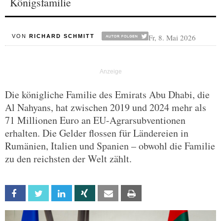
Königsfamilie
Fr, 8. Mai 2026
VON
RICHARD SCHMITT
Die königliche Familie des Emirats Abu Dhabi, die
Al Nahyans, hat zwischen 2019 und 2024 mehr als
71 Millionen Euro an EU-Agrarsubventionen
erhalten. Die Gelder flossen für Ländereien in
Rumänien, Italien und Spanien – obwohl die Familie
zu den reichsten der Welt zählt.
Facebook
Twitter
Linkedin
Xing
Email
Print