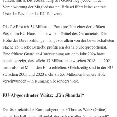
Verantwortung der Mitgliedstaaten, Brüssel führt keine zentrale
Liste der Bezieher der EU-Subvention.
Die GAP ist mit 54 Milliarden Euro pro Jahr einer der größten
Posten im EU-Haushalt – etwa ein Drittel des Gesamtetats. Die
Höhe der Direktzahlungen hängt vor allem von der bewirtschafteten
Fläche ab. Große Betriebe profitieren deshalb überproportional.
Eine frühere Guardian-Untersuchung aus dem Jahr 2024 hatte
bereits gezeigt, dass allein 17 Milliardäre zwischen 2018 und 2021
mehr als drei Milliarden Euro erhielten. Gleichzeitig sind in der EU
zwischen 2005 und 2023 mehr als 5,6 Millionen kleinere Höfe
verschwunden – in Rumänien besonders viele.
EU-Abgeordneter Waitz: „Ein Skandal“
Der österreichische Europaabgeordnete Thomas Waitz (Grüne)
nennt den Fall „einen Skandal, der sich vor aller Augen abspielt“: