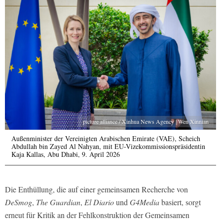
picture alliance / Xinhua News Agency | Wen Xinnian
Außenminister der Vereinigten Arabischen Emirate (VAE), Scheich
Abdullah bin Zayed Al Nahyan, mit EU-Vizekommissionspräsidentin
Kaja Kallas, Abu Dhabi, 9. April 2026
Die Enthüllung, die auf einer gemeinsamen Recherche von
DeSmog
,
The Guardian
,
El Diario
und
G4Media
basiert, sorgt
erneut für Kritik an der Fehlkonstruktion der Gemeinsamen