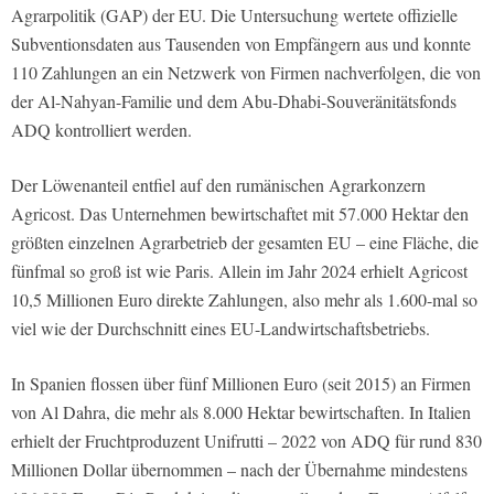
Agrarpolitik (GAP) der EU. Die Untersuchung wertete offizielle
Subventionsdaten aus Tausenden von Empfängern aus und konnte
110 Zahlungen an ein Netzwerk von Firmen nachverfolgen, die von
der Al-Nahyan-Familie und dem Abu-Dhabi-Souveränitätsfonds
ADQ kontrolliert werden.
Der Löwenanteil entfiel auf den rumänischen Agrarkonzern
Agricost. Das Unternehmen bewirtschaftet mit 57.000 Hektar den
größten einzelnen Agrarbetrieb der gesamten EU – eine Fläche, die
fünfmal so groß ist wie Paris. Allein im Jahr 2024 erhielt Agricost
10,5 Millionen Euro direkte Zahlungen, also mehr als 1.600-mal so
viel wie der Durchschnitt eines EU-Landwirtschaftsbetriebs.
In Spanien flossen über fünf Millionen Euro (seit 2015) an Firmen
von Al Dahra, die mehr als 8.000 Hektar bewirtschaften. In Italien
erhielt der Fruchtproduzent Unifrutti – 2022 von ADQ für rund 830
Millionen Dollar übernommen – nach der Übernahme mindestens