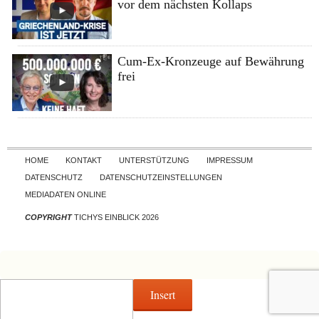
vor dem nächsten Kollaps
Cum-Ex-Kronzeuge auf Bewährung
frei
Skip to content
HOME
KONTAKT
UNTERSTÜTZUNG
IMPRESSUM
DATENSCHUTZ
DATENSCHUTZEINSTELLUNGEN
MEDIADATEN ONLINE
COPYRIGHT
TICHYS EINBLICK 2026
Insert