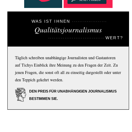
WAS IST IHNEN
Qualitätsjournalismus
WERT?
Täglich schreiben unabhängige Journalisten und Gastautoren
auf Tichys Einblick ihre Meinung zu den Fragen der Zeit. Zu
jenen Fragen, die sonst oft all zu einseitig dargestellt oder unter
den Teppich gekehrt werden.
DEN PREIS FÜR UNABHÄNGIGEN JOURNALISMUS
BESTIMMEN SIE.