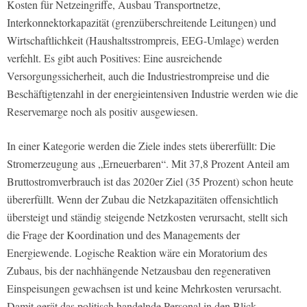
Kosten für Netzeingriffe, Ausbau Transportnetze,
Interkonnektorkapazität (grenzüberschreitende Leitungen) und
Wirtschaftlichkeit (Haushaltsstrompreis, EEG-Umlage) werden
verfehlt. Es gibt auch Positives: Eine ausreichende
Versorgungssicherheit, auch die Industriestrompreise und die
Beschäftigtenzahl in der energieintensiven Industrie werden wie die
Reservemarge noch als positiv ausgewiesen.
In einer Kategorie werden die Ziele indes stets übererfüllt: Die
Stromerzeugung aus „Erneuerbaren“. Mit 37,8 Prozent Anteil am
Bruttostromverbrauch ist das 2020er Ziel (35 Prozent) schon heute
übererfüllt. Wenn der Zubau die Netzkapazitäten offensichtlich
übersteigt und ständig steigende Netzkosten verursacht, stellt sich
die Frage der Koordination und des Managements der
Energiewende. Logische Reaktion wäre ein Moratorium des
Zubaus, bis der nachhängende Netzausbau den regenerativen
Einspeisungen gewachsen ist und keine Mehrkosten verursacht.
Damit gerät das politisch handelnde Personal in den Blick.