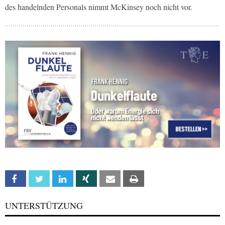
des handelnden Personals nimmt McKinsey noch nicht vor.
Facebook
Twitter
Linkedin
Xing
Email
Print
UNTERSTÜTZUNG