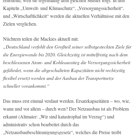
erhellend, weil sie regelmäßig dem gleichen Muster folgt. In den
Kapiteln „Umwelt- und Klimaschutz“, „Versorgungssicherheit“,
und „Wirtschaftlichkeit“ werden die aktuellen Verhältnisse mit den
Zielen verglichen.
Nüchtern teilen die Mackies aktuell mit:
„Deutschland verfehlt den Großteil seiner selbstgesteckten Ziele für
die Energiewende bis 2020. Gleichzeitig ist mittelfristig nach dem
beschlossenen Atom- und Kohleausstieg die Versorgungssicherheit
gefährdet, wenn die abgeschalteten Kapazitäten nicht rechtzeitig
flexibel ersetzt werden und der Ausbau der Transportnetze
schneller vorankommt.“
Das muss erst einmal verdaut werden. Ersatzkapazitäten – wo, wie,
wann und vor allem – durch wen? Der Netzausbau ist als Problem
erkannt (Altmaier: „Wir sind katastrophal im Verzug“) und
administrativ schon bearbeitet durch das
„Netzausbaubeschleunigungsgesetz“, welches die Preise treibt