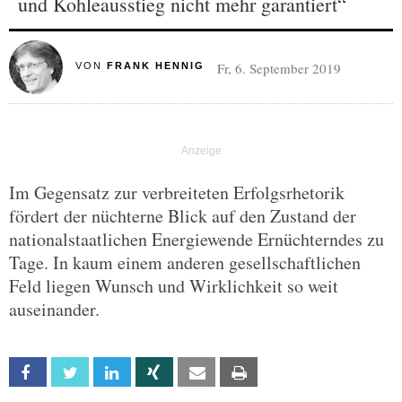
und Kohleausstieg nicht mehr garantiert“
Fr, 6. September 2019
VON
FRANK HENNIG
Im Gegensatz zur verbreiteten Erfolgsrhetorik
fördert der nüchterne Blick auf den Zustand der
nationalstaatlichen Energiewende Ernüchterndes zu
Tage. In kaum einem anderen gesellschaftlichen
Feld liegen Wunsch und Wirklichkeit so weit
auseinander.
Facebook
Twitter
Linkedin
Xing
Email
Print