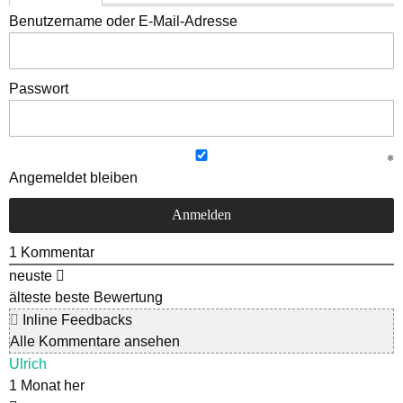
Benutzername oder E-Mail-Adresse
Passwort
Angemeldet bleiben
1
Kommentar
neuste
älteste
beste Bewertung
Inline Feedbacks
Alle Kommentare ansehen
Ulrich
1 Monat her