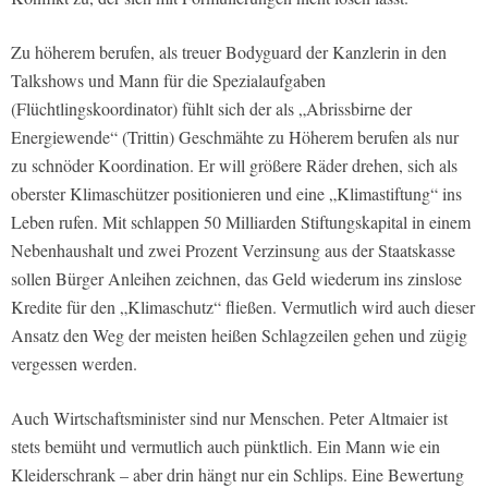
Zu höherem berufen, als treuer Bodyguard der Kanzlerin in den
Talkshows und Mann für die Spezialaufgaben
(Flüchtlingskoordinator) fühlt sich der als „Abrissbirne der
Energiewende“ (Trittin) Geschmähte zu Höherem berufen als nur
zu schnöder Koordination. Er will größere Räder drehen, sich als
oberster Klimaschützer positionieren und eine „Klimastiftung“ ins
Leben rufen. Mit schlappen 50 Milliarden Stiftungskapital in einem
Nebenhaushalt und zwei Prozent Verzinsung aus der Staatskasse
sollen Bürger Anleihen zeichnen, das Geld wiederum ins zinslose
Kredite für den „Klimaschutz“ fließen. Vermutlich wird auch dieser
Ansatz den Weg der meisten heißen Schlagzeilen gehen und zügig
vergessen werden.
Auch Wirtschaftsminister sind nur Menschen. Peter Altmaier ist
stets bemüht und vermutlich auch pünktlich. Ein Mann wie ein
Kleiderschrank – aber drin hängt nur ein Schlips. Eine Bewertung