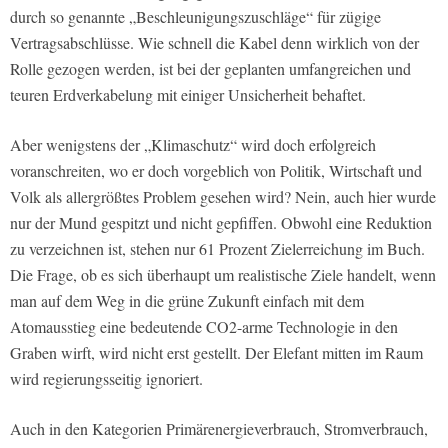
durch so genannte „Beschleunigungszuschläge“ für zügige
Vertragsabschlüsse. Wie schnell die Kabel denn wirklich von der
Rolle gezogen werden, ist bei der geplanten umfangreichen und
teuren Erdverkabelung mit einiger Unsicherheit behaftet.
Aber wenigstens der „Klimaschutz“ wird doch erfolgreich
voranschreiten, wo er doch vorgeblich von Politik, Wirtschaft und
Volk als allergrößtes Problem gesehen wird? Nein, auch hier wurde
nur der Mund gespitzt und nicht gepfiffen. Obwohl eine Reduktion
zu verzeichnen ist, stehen nur 61 Prozent Zielerreichung im Buch.
Die Frage, ob es sich überhaupt um realistische Ziele handelt, wenn
man auf dem Weg in die grüne Zukunft einfach mit dem
Atomausstieg eine bedeutende CO2-arme Technologie in den
Graben wirft, wird nicht erst gestellt. Der Elefant mitten im Raum
wird regierungsseitig ignoriert.
Auch in den Kategorien Primärenergieverbrauch, Stromverbrauch,