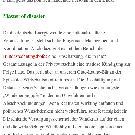
Master of disaster
Da die deutsche Energiewende eine nationalstaatliche
Veranstaltung ist, stellt sich die Frage nach Management und
Koordination. Auch dazu gibt es mit dem Bericht des
Bundesrechnungshofes
eine Einschätzung, die in ihrer
Gesamtaussage in der Privatwirtschaft eine fristlose Kündigung zur
Folge hätte. Das perlt aber an unserem Gute-Laune-Bär an der
Spitze des Wirtschaftsministeriums ab. Die Beschäftigung mit
Details ist seine Sache nicht, Veranstaltungen wie der jüngste
„Windenergiegipfel“ enden im Ungefähren und in
Absichtsbekundungen. Wenn Realitäten Wirkung entfalten und
politisches Wunschdenken nicht weiterführt, setzt Ratlosigkeit ein.
Die fehlende Versorgungssicherheit der Windkraft auf der einen
und die wirkmächtige Windlobby auf der anderen spitzen einen
Konflikt zu, der sich mit Formulierungen nicht lösen lässt.