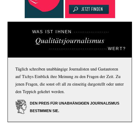
WAS IST IHNEN
Qualitätsjournalismus
WERT?
Täglich schreiben unabhängige Journalisten und Gastautoren
auf Tichys Einblick ihre Meinung zu den Fragen der Zeit. Zu
jenen Fragen, die sonst oft all zu einseitig dargestellt oder unter
den Teppich gekehrt werden.
DEN PREIS FÜR UNABHÄNGIGEN JOURNALISMUS
BESTIMMEN SIE.