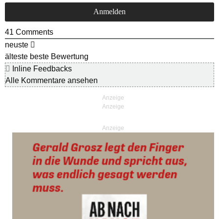
41
Comments
neuste
älteste
beste Bewertung
Inline Feedbacks
Alle Kommentare ansehen
Anzeige