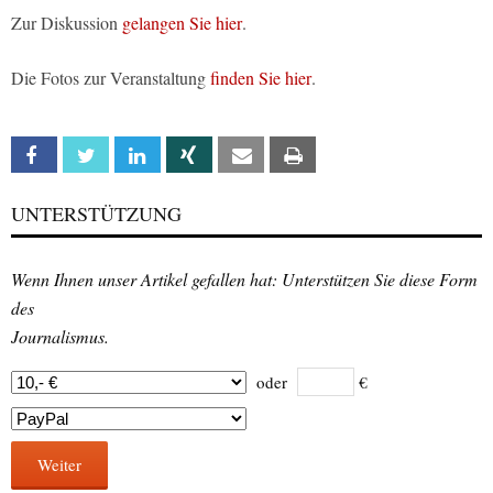
Zur Diskussion
gelangen Sie hier
.
Die Fotos zur Veranstaltung
finden Sie hier
.
Facebook
Twitter
Linkedin
Xing
Email
Print
UNTERSTÜTZUNG
Wenn Ihnen unser Artikel gefallen hat: Unterstützen Sie diese Form
des
Journalismus.
oder
€
Weiter