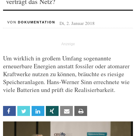
verträgt das Netz?
Di, 2. Januar 2018
VON
DOKUMENTATION
Um wirklich in großem Umfang sogenannte
erneuerbare Energien anstatt fossiler oder atomarer
Kraftwerke nutzen zu können, bräuchte es riesige
Speicheranlagen. Hans-Werner Sinn errechnete wie
viele Batterien und prüft die Realisierbarkeit.
Facebook
Twitter
Linkedin
Xing
Email
Print