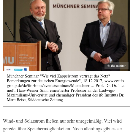
© ifo Institut
Münchner Seminar "Wie viel Zappelstrom verträgt das Netz?
Bemerkungen zur deutschen Energiewende", 18.12.2017, www.cesifo-
group.de/de/ifoHome/events/seminars/Muenchner-... Prof. Dr. Dr. h.c.
mult. Hans-Werner Sinn, emeritierter Professor an der Ludwigs-
Maximilians-Universität und ehemaliger Präsident des ifo Instituts Dr.
Marc Beise, Süddeutsche Zeitung
Wind- und Solarstrom fließen nur sehr unregelmäßig. Viel wird
geredet über Speichermöglichkeiten. Noch allerdings gibt es sie