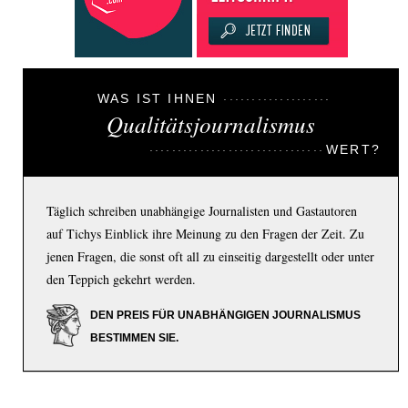
WAS IST IHNEN
Qualitätsjournalismus
WERT?
Täglich schreiben unabhängige Journalisten und Gastautoren
auf Tichys Einblick ihre Meinung zu den Fragen der Zeit. Zu
jenen Fragen, die sonst oft all zu einseitig dargestellt oder unter
den Teppich gekehrt werden.
DEN PREIS FÜR UNABHÄNGIGEN JOURNALISMUS
BESTIMMEN SIE.