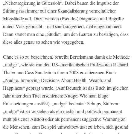
„Nebenregierung in Gütersloh“. Dabei bauen die Impulse der
Stiftung fast immer auf einer Skandalisierung vermeintlicher
Missstände auf. Dazu werden (Pseudo-)Diagnosen und Begriffe
unters Volk gebracht – mal sanft suggeriert, mal eingehämmert.
Dann startet man eine „Studie“, um den Leuten zu bestätigen, dass
diese alles genau so sehen wie vorgegeben.
Ohne es so zu bezeichnen, betreibt Bertelsmann damit die Methode
„nudge“, wie sie von den US-amerikanischen Professoren Richard
Thaler und Cass Sunstein in ihrem 2008 erschienenen Buch
„Nudge. Improving Decisions About Health, Wealth, and
Happiness“ geprägt wurde. (Auf Deutsch ist das Buch im gleichen
Jahr unter dem Titel erschienen: Nudge: Wie man kluge
Entscheidungen anstößt). „nudge“ bedeutet: Schups, Stubsen.
„nudge“ ist zu verstehen als ein medial und politisch permanent
multiplizierter Anstoß oder als permanent suggestive Warnung an
die Menschen, zum Beispiel umweltbewusst zu leben, sich gesund