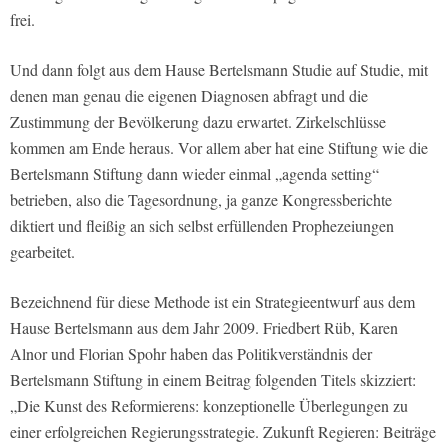
frei.
Und dann folgt aus dem Hause Bertelsmann Studie auf Studie, mit
denen man genau die eigenen Diagnosen abfragt und die
Zustimmung der Bevölkerung dazu erwartet. Zirkelschlüsse
kommen am Ende heraus. Vor allem aber hat eine Stiftung wie die
Bertelsmann Stiftung dann wieder einmal „agenda setting“
betrieben, also die Tagesordnung, ja ganze Kongressberichte
diktiert und fleißig an sich selbst erfüllenden Prophezeiungen
gearbeitet.
Bezeichnend für diese Methode ist ein Strategieentwurf aus dem
Hause Bertelsmann aus dem Jahr 2009. Friedbert Rüb, Karen
Alnor und Florian Spohr haben das Politikverständnis der
Bertelsmann Stiftung in einem Beitrag folgenden Titels skizziert:
„Die Kunst des Reformierens: konzeptionelle Überlegungen zu
einer erfolgreichen Regierungsstrategie. Zukunft Regieren: Beiträge