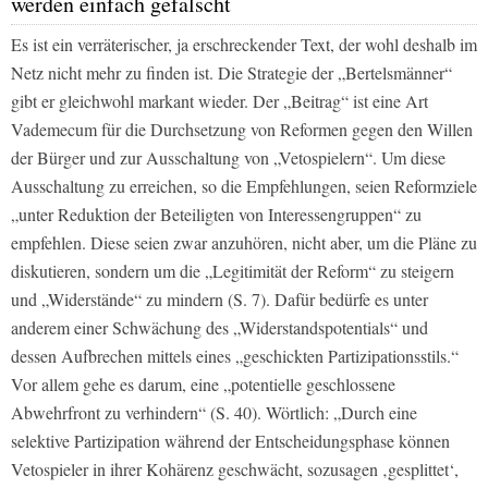
werden einfach gefälscht
Es ist ein verräterischer, ja erschreckender Text, der wohl deshalb im
Netz nicht mehr zu finden ist. Die Strategie der „Bertelsmänner“
gibt er gleichwohl markant wieder. Der „Beitrag“ ist eine Art
Vademecum für die Durchsetzung von Reformen gegen den Willen
der Bürger und zur Ausschaltung von „Vetospielern“. Um diese
Ausschaltung zu erreichen, so die Empfehlungen, seien Reformziele
„unter Reduktion der Beteiligten von Interessengruppen“ zu
empfehlen. Diese seien zwar anzuhören, nicht aber, um die Pläne zu
diskutieren, sondern um die „Legitimität der Reform“ zu steigern
und „Widerstände“ zu mindern (S. 7). Dafür bedürfe es unter
anderem einer Schwächung des „Widerstandspotentials“ und
dessen Aufbrechen mittels eines „geschickten Partizipationsstils.“
Vor allem gehe es darum, eine „potentielle geschlossene
Abwehrfront zu verhindern“ (S. 40). Wörtlich: „Durch eine
selektive Partizipation während der Entscheidungsphase können
Vetospieler in ihrer Kohärenz geschwächt, sozusagen ‚gesplittet‘,