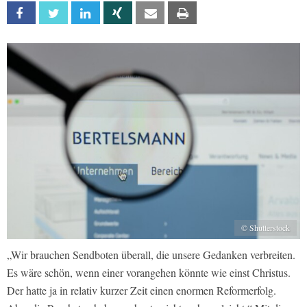
Facebook
Twitter
Linkedin
Xing
Email
Print
© Shutterstock
„Wir brauchen Sendboten überall, die unsere Gedanken verbreiten.
Es wäre schön, wenn einer vorangehen könnte wie einst Christus.
Der hatte ja in relativ kurzer Zeit einen enormen Reformerfolg.