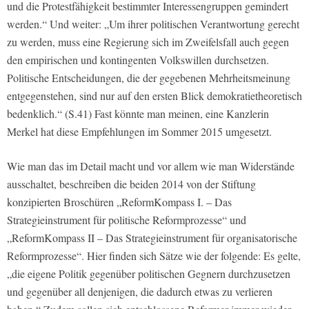
und die Protestfähigkeit bestimmter Interessengruppen gemindert
werden.“ Und weiter: „Um ihrer politischen Verantwortung gerecht
zu werden, muss eine Regierung sich im Zweifelsfall auch gegen
den empirischen und kontingenten Volkswillen durchsetzen.
Politische Entscheidungen, die der gegebenen Mehrheitsmeinung
entgegenstehen, sind nur auf den ersten Blick demokratietheoretisch
bedenklich.“ (S.41) Fast könnte man meinen, eine Kanzlerin
Merkel hat diese Empfehlungen im Sommer 2015 umgesetzt.
Wie man das im Detail macht und vor allem wie man Widerstände
ausschaltet, beschreiben die beiden 2014 von der Stiftung
konzipierten Broschüren „ReformKompass I. – Das
Strategieinstrument für politische Reformprozesse“ und
„ReformKompass II – Das Strategieinstrument für organisatorische
Reformprozesse“. Hier finden sich Sätze wie der folgende: Es gelte,
„die eigene Politik gegenüber politischen Gegnern durchzusetzen
und gegenüber all denjenigen, die dadurch etwas zu verlieren