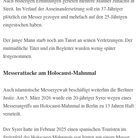
Nach bisherigen Ermittlungen gerieten mehrere Männer zunächst in
Streit. Im Verlauf der Auseinandersetzung soll ein 37-Jähriger
plötzlich ein Messer gezogen und mehrfach auf den 25-Jährigen
eingestochen haben.
Der junge Mann starb noch am Tatort an seinen Verletzungen. Der
mutmaßliche Täter und ein Begleiter wurden wenig später
festgenommen.
Messerattacke am Holocaust-Mahnmal
Auch islamistische Messergewalt beschäftigt weiterhin die Berliner
Justiz. Am 5. März 2026 wurde ein 20-jähriger Syrer wegen eines
Messerangriffs am Holocaust-Mahnmal in Berlin zu 13 Jahren Haft
verurteilt.
Der Syrer hatte im Februar 2025 einen spanischen Touristen im
Stelenfeld des Holocaust-Mahnmals von hinten mit einem Messer