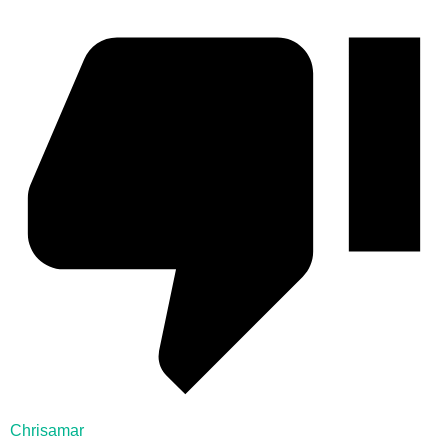
Chrisamar