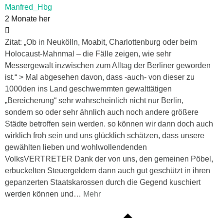
Manfred_Hbg
2 Monate her
Zitat: „Ob in Neukölln, Moabit, Charlottenburg oder beim
Holocaust-Mahnmal – die Fälle zeigen, wie sehr
Messergewalt inzwischen zum Alltag der Berliner geworden
ist.“ > Mal abgesehen davon, dass -auch- von dieser zu
1000den ins Land geschwemmten gewalttätigen
„Bereicherung“ sehr wahrscheinlich nicht nur Berlin,
sondern so oder sehr ähnlich auch noch andere größere
Städte betroffen sein werden. so können wir dann doch auch
wirklich froh sein und uns glücklich schätzen, dass unsere
gewählten lieben und wohlwollendenden
VolksVERTRETER Dank der von uns, den gemeinen Pöbel,
erbuckelten Steuergeldern dann auch gut geschützt in ihren
gepanzerten Staatskarossen durch die Gegend kuschiert
werden können und
…
Mehr