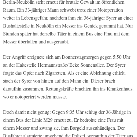
Berlin-Neukölln steht erneut für brutale Gewalt im öffentlichen
Raum. Ein 33-jähriger Mann schwebt trotz einer Notoperation
weiter in Lebensgefahr, nachdem ihm ein 36-jähriger Syrer an einer
Bushaltestelle in Neukölln ein Messer ins Genick gerammt hat. Nur
Stunden später hat derselbe Täter in einem Bus eine Frau mit dem
Messer überfallen und ausgeraubt.
Der Angriff ereignete sich am Donnerstagmorgen gegen 5:50 Uhr
an der Haltestelle Hermannstraße/ Ecke Sonnenallee. Der Syrer
fragte das Opfer nach Zigaretten. Als er eine Ablehnung erhielt,
stach der Syrer von hinten auf den Mann ein. Dieser brach
daraufhin zusammen. Rettungskräfte brachten ihn ins Krankenhaus,
wo er notoperiert werden musste.
Doch damit nicht genug: Gegen 9:35 Uhr schlug der 36-Jährige in
einem Bus der Linie M29 erneut zu. Er bedrohte eine Frau mit
einem Messer und zwang sie, ihm Bargeld auszuhändigen. Der
Busfahrer alarmierte umgehend die Polizei, woraufhin der Täter aus