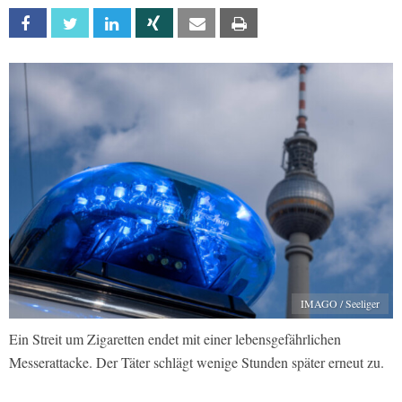
Facebook
Twitter
Linkedin
Xing
Email
Print
IMAGO / Seeliger
Ein Streit um Zigaretten endet mit einer lebensgefährlichen
Messerattacke. Der Täter schlägt wenige Stunden später erneut zu.