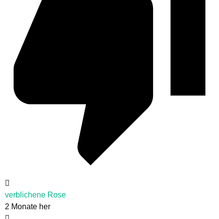
verblichene Rose
2 Monate her