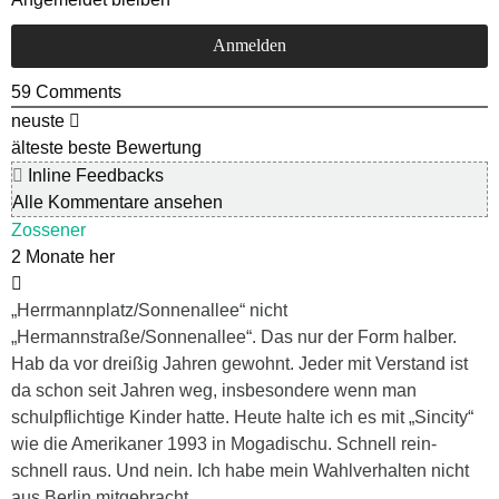
59
Comments
neuste
älteste
beste Bewertung
Inline Feedbacks
Alle Kommentare ansehen
Zossener
2 Monate her
„Herrmannplatz/Sonnenallee“ nicht
„Hermannstraße/Sonnenallee“. Das nur der Form halber.
Hab da vor dreißig Jahren gewohnt. Jeder mit Verstand ist
da schon seit Jahren weg, insbesondere wenn man
schulpflichtige Kinder hatte. Heute halte ich es mit „Sincity“
wie die Amerikaner 1993 in Mogadischu. Schnell rein-
schnell raus. Und nein. Ich habe mein Wahlverhalten nicht
aus Berlin mitgebracht.